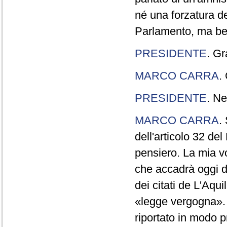
né una forzatura de
Parlamento, ma ben
PRESIDENTE
. Gr
MARCO CARRA
.
PRESIDENTE
. Ne
MARCO CARRA
.
dell'articolo 32 de
pensiero. La mia vol
che accadrà oggi da
dei citati de L'Aqu
«legge vergogna». 
riportato in modo p