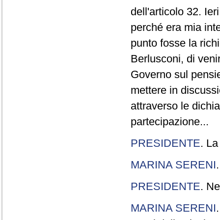
dell'articolo 32. Ie
perché era mia int
punto fosse la rich
Berlusconi, di veni
Governo sul pensier
mettere in discuss
attraverso le dichi
partecipazione...
PRESIDENTE
. La
MARINA SERENI
PRESIDENTE
. Ne
MARINA SERENI