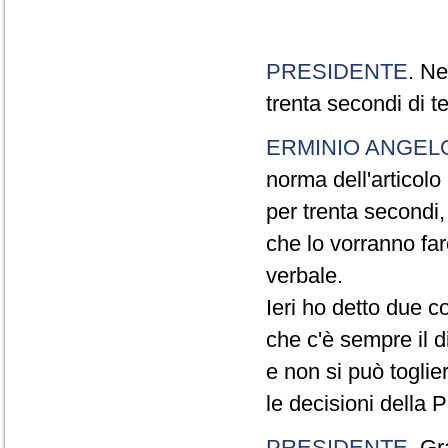
PRESIDENTE
. Ne
trenta secondi di 
ERMINIO ANGEL
norma dell'articol
per trenta secondi,
che lo vorranno far
verbale.
Ieri ho detto due c
che c'è sempre il di
e non si può toglie
le decisioni della
PRESIDENTE
. Gr