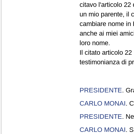
citavo l'articolo 22
un mio parente, il 
cambiare nome in R
anche ai miei amici
loro nome.
Il citato articolo 2
testimonianza di p
PRESIDENTE
. Gr
CARLO MONAI
. C
PRESIDENTE
. Ne
CARLO MONAI
. S