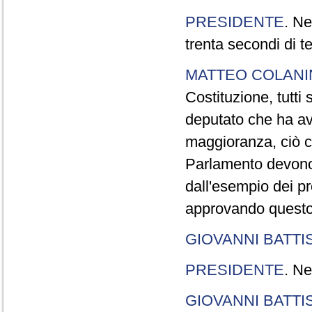
PRESIDENTE
. Ne
trenta secondi di 
MATTEO COLAN
Costituzione, tutti 
deputato che ha avu
maggioranza, ciò c
Parlamento devono t
dall'esempio dei p
approvando questo
GIOVANNI BATTI
PRESIDENTE
. Ne
GIOVANNI BATTI