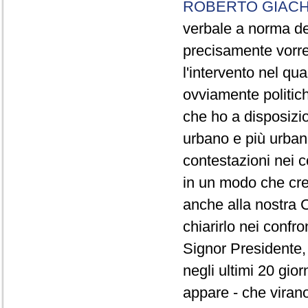
ROBERTO GIACH
verbale a norma de
precisamente vorrei
l'intervento nel qua
ovviamente politich
che ho a disposizio
urbano e più urbano 
contestazioni nei c
in un modo che cre
anche alla nostra 
chiarirlo nei confro
Signor Presidente, 
negli ultimi 20 gio
appare - che virano