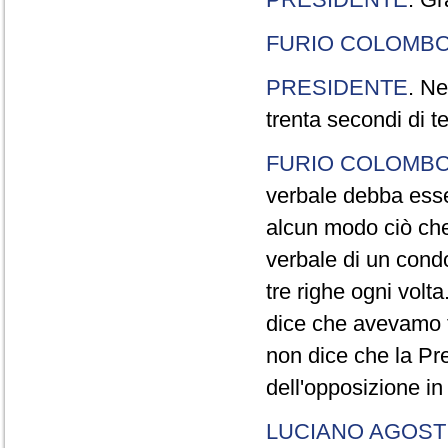
FURIO COLOMB
PRESIDENTE
. Ne
trenta secondi di 
FURIO COLOMB
verbale debba esse
alcun modo ciò che
verbale di un cond
tre righe ogni volt
dice che avevamo t
non dice che la Pr
dell'opposizione in
LUCIANO AGOSTI