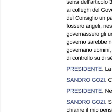
sensi dell'articolo
ai colleghi del Gov
del Consiglio un p
fossero angeli, ne
governassero gli uo
governo sarebbe n
governano uomini, 
di controllo su di s
PRESIDENTE
. La
SANDRO GOZI
. C
PRESIDENTE
. Ne
SANDRO GOZI
. S
chiarire il mio pen