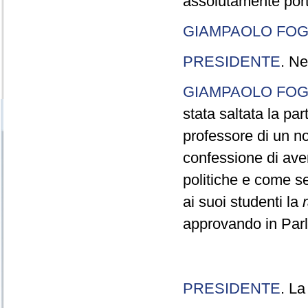
assolutamente port
GIAMPAOLO FOG
PRESIDENTE
. Ne
GIAMPAOLO FOG
stata saltata la pa
professore di un n
confessione di aver
politiche e come s
ai suoi studenti la
approvando in Parla
PRESIDENTE
. La