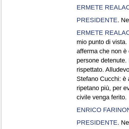
ERMETE REALAC
PRESIDENTE
. Ne
ERMETE REALAC
mio punto di vista. 
afferma che non è 
persone detenute.
rispettato. Allude
Stefano Cucchi: è 
ripetano più, per e
civile venga ferito.
ENRICO FARINO
PRESIDENTE
. Ne