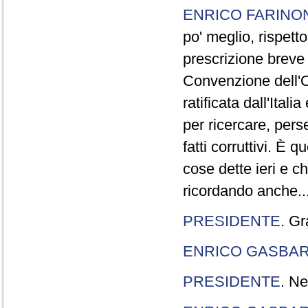
ENRICO FARINO
po' meglio, rispetto
prescrizione breve è
Convenzione dell'O
ratificata dall'Ital
per ricercare, pers
fatti corruttivi. È
cose dette ieri e c
ricordando anche..
PRESIDENTE
. Gr
ENRICO GASBA
PRESIDENTE
. Ne