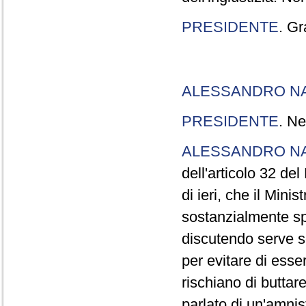
PRESIDENTE
. Gr
ALESSANDRO N
PRESIDENTE
. Ne
ALESSANDRO N
dell'articolo 32 de
di ieri, che il Mini
sostanzialmente sp
discutendo serve s
per evitare di esse
rischiano di buttar
parlato di un'amni