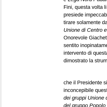
Fini, questa volta l
presiede impeccabi
tirare solamente da
Unione di Centro e F
Onorevole Giachett
sentito inopinatame
intervento di ques
dimostrato la strume
che il Presidente s
inconcepibile que
dei gruppi Unione di
del gruppo Popolo d