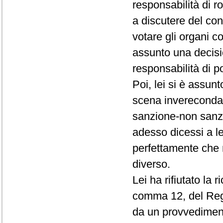
responsabilità di r
a discutere del conf
votare gli organi c
assunto una decisio
responsabilità di p
Poi, lei si è assun
scena invereconda 
sanzione-non sanz
adesso dicessi a le
perfettamente che 
diverso.
Lei ha rifiutato la 
comma 12, del Rego
da un provvedimento