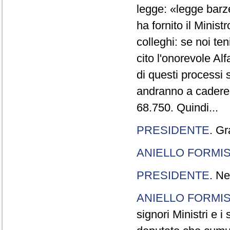
legge: «legge barze
ha fornito il Minis
colleghi: se noi te
cito l'onorevole Al
di questi processi 
andranno a cadere,
68.750. Quindi...
PRESIDENTE
. Gr
ANIELLO FORMI
PRESIDENTE
. Ne
ANIELLO FORMI
signori Ministri e i