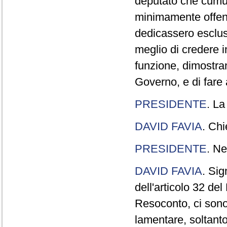
deputato che cumul
minimamente offend
dedicassero esclus
meglio di credere 
funzione, dimostran
Governo, e di fare a
PRESIDENTE
. La
DAVID FAVIA
. Chi
PRESIDENTE
. Ne
DAVID FAVIA
. Sig
dell'articolo 32 de
Resoconto, ci sono 
lamentare, soltanto