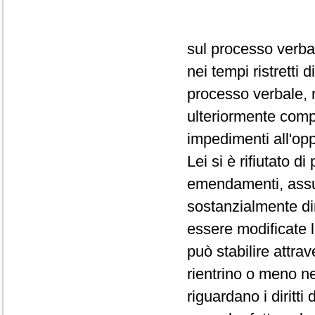
sul processo verba
nei tempi ristretti
processo verbale, 
ulteriormente comp
impedimenti all'op
Lei si è rifiutato d
emendamenti, assum
sostanzialmente dir
essere modificate 
può stabilire attra
rientrino o meno ne
riguardano i diritti