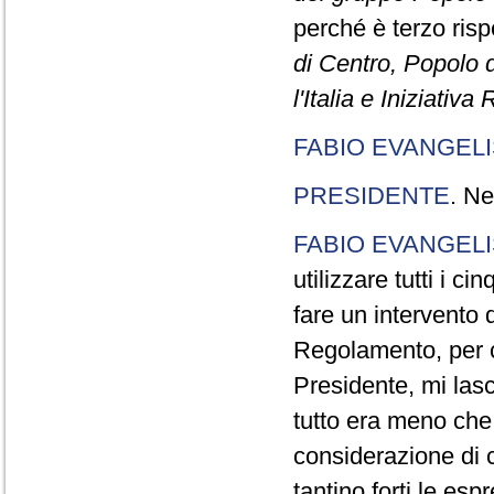
perché è terzo rispe
di Centro, Popolo 
l'Italia e Iniziativ
FABIO EVANGELI
PRESIDENTE
. Ne
FABIO EVANGELI
utilizzare tutti i 
fare un intervento d
Regolamento, per ch
Presidente, mi lasc
tutto era meno che
considerazione di c
tantino forti le esp