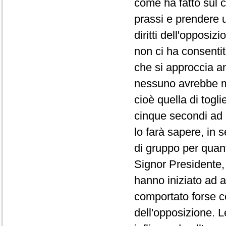
come ha fatto sul co
prassi e prendere 
diritti dell'opposi
non ci ha consentit
che si approccia a
nessuno avrebbe ma
cioè quella di togli
cinque secondi ad 
lo farà sapere, in 
di gruppo per quanto
Signor Presidente, 
hanno iniziato ad a
comportato forse co
dell'opposizione. L