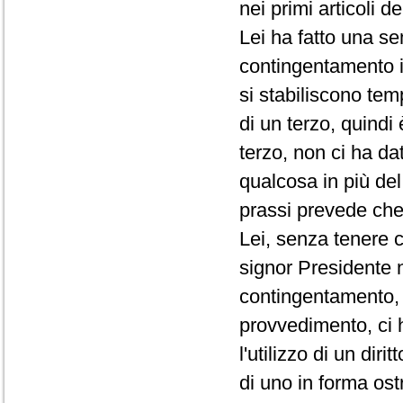
nei primi articoli d
Lei ha fatto una se
contingentamento i
si stabiliscono te
di un terzo, quindi
terzo, non ci ha da
qualcosa in più de
prassi prevede che 
Lei, senza tenere c
signor Presidente 
contingentamento, 
provvedimento, ci 
l'utilizzo di un di
di uno in forma ost