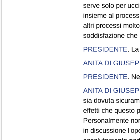
serve solo per ucci
insieme al processo
altri processi molt
soddisfazione che l
PRESIDENTE
. La
ANITA DI GIUSE
PRESIDENTE
. Ne
ANITA DI GIUSE
sia dovuta sicuram
effetti che questo 
Personalmente non 
in discussione l'o