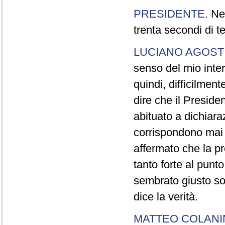
PRESIDENTE
. Ne
trenta secondi di 
LUCIANO AGOSTI
senso del mio inter
quindi, difficilment
dire che il Preside
abituato a dichiara
corrispondono mai a
affermato che la pr
tanto forte al pun
sembrato giusto sot
dice la verità.
MATTEO COLAN