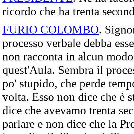
ricordo che ha trenta second
FURIO COLOMBO
. Signo
processo verbale debba esse
non racconta in alcun modo
quest'Aula. Sembra il proc
po' stupido, che perde tempo
volta. Esso non dice che è st
dice che avevamo trenta sec
parlare e non dice che la P