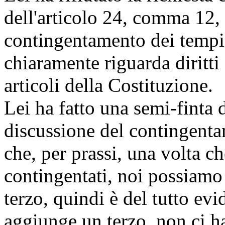
dell'articolo 24, comma 12,
contingentamento dei temp
chiaramente riguarda diritti
articoli della Costituzione.
Lei ha fatto una semi-finta 
discussione del contingent
che, per prassi, una volta ch
contingentati, noi possiamo
terzo, quindi è del tutto ev
aggiunge un terzo, non ci h