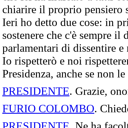
chiarire il proprio pensiero
Ieri ho detto due cose: in p
sostenere che c'è sempre il d
parlamentari di dissentire e 
Io rispetterò e noi rispette
Presidenza, anche se non le
PRESIDENTE
. Grazie, ono
FURIO COLOMBO
. Chied
PRESIDENTE
. Ne ha faco