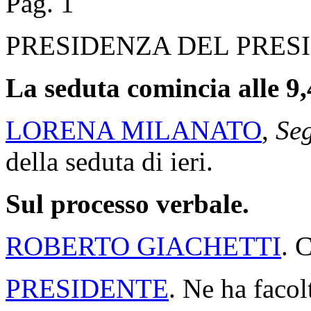
Pag. 1
PRESIDENZA DEL PRES
La seduta comincia alle 9,
LORENA MILANATO
,
Seg
della seduta di ieri.
Sul processo verbale.
ROBERTO GIACHETTI
. 
PRESIDENTE
. Ne ha facol