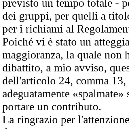
previsto un tempo totale - p
dei gruppi, per quelli a tito
per i richiami al Regolament
Poiché vi è stato un atteggi
maggioranza, la quale non ha
dibattito, a mio avviso, que
dell'articolo 24, comma 13,
adeguatamente «spalmate» s
portare un contributo.
La ringrazio per l'attenzione