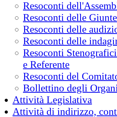
Resoconti dell'Assemb
Resoconti delle Giunt
Resoconti delle audizi
Resoconti delle indagi
Resoconti Stenografici
e Referente
Resoconti del Comitato
Bollettino degli Organi
Attività Legislativa
Attività di indirizzo, con