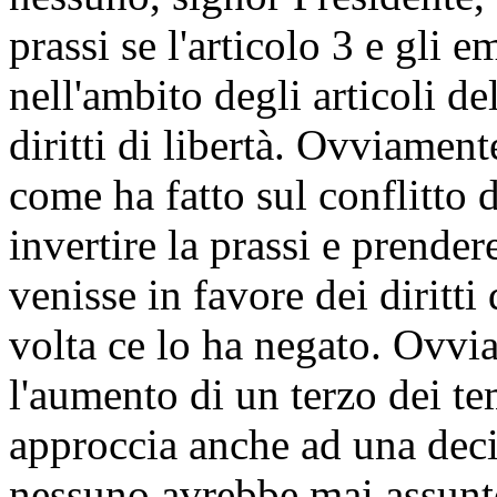
prassi se l'articolo 3 e gli
nell'ambito degli articoli d
diritti di libertà. Ovviamente
come ha fatto sul conflitto d
invertire la prassi e prende
venisse in favore dei diritt
volta ce lo ha negato. Ovvi
l'aumento di un terzo dei te
approccia anche ad una deci
nessuno avrebbe mai assunto