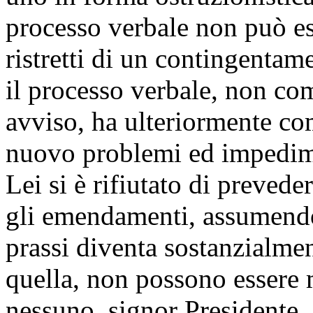
processo verbale non può es
ristretti di un contingentam
il processo verbale, non com
avviso, ha ulteriormente co
nuovo problemi ed impedime
Lei si è rifiutato di prevede
gli emendamenti, assumendo 
prassi diventa sostanzialmen
quella, non possono essere m
nessuno, signor Presidente, 