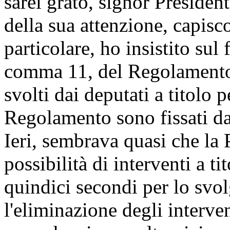
sarei grato, signor Presiden
della sua attenzione, capisc
particolare, ho insistito sul 
comma 11, del Regolamento, 
svolti dai deputati a titolo 
Regolamento sono fissati da
Ieri, sembrava quasi che la 
possibilità di interventi a ti
quindici secondi per lo svol
l'eliminazione degli interven