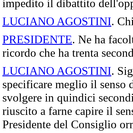
impedito il dibattito dell'o
LUCIANO AGOSTINI
. Ch
PRESIDENTE
. Ne ha facol
ricordo che ha trenta second
LUCIANO AGOSTINI
. Si
specificare meglio il senso 
svolgere in quindici secondi
riuscito a farne capire il se
Presidente del Consiglio or