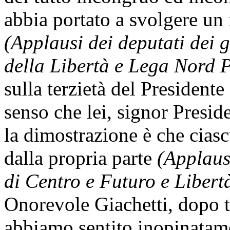
abbia portato a svolgere un 
(Applausi dei deputati dei
della Libertà e Lega Nord 
sulla terzietà del Presidente 
senso che lei, signor Presi
la dimostrazione è che ciasc
dalla propria parte
(Applaus
di Centro e Futuro e Libertà 
Onorevole Giachetti, dopo tu
abbiamo sentito inopinatame