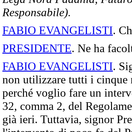
Responsabile).
FABIO EVANGELISTI
. Ch
PRESIDENTE
. Ne ha facol
FABIO EVANGELISTI
. Si
non utilizzare tutti i cinqu
perché voglio fare un interve
32, comma 2, del Regolamen
già ieri. Tuttavia, signor Pr