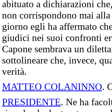
abituato a dichiarazioni che
non corrispondono mai alla v
giorno egli ha affermato ch
giudici nei suoi confronti er
Capone sembrava un diletta
sottolineare che, invece, qua
verità.
MATTEO COLANINNO
. 
PRESIDENTE
. Ne ha faco