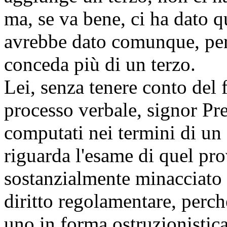
ma, se va bene, ci ha dato q
avrebbe dato comunque, perc
conceda più di un terzo.
Lei, senza tenere conto del f
processo verbale, signor Pr
computati nei termini di un
riguarda l'esame di quel pr
sostanzialmente minacciato d
diritto regolamentare, perc
uno in forma ostruzionistic