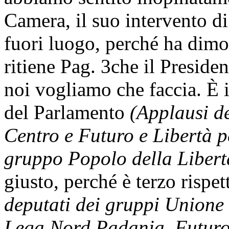
Camera, il suo intervento d
fuori luogo, perché ha dimos
ritiene
Pag. 3
che il Presiden
noi vogliamo che faccia. È 
del Parlamento
(Applausi de
Centro e Futuro e Libertà pe
gruppo Popolo della Libert
giusto, perché è terzo rispet
deputati dei gruppi Unione 
Lega Nord Padania, Futuro e