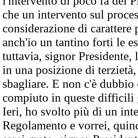
l'intervento di poco fa del 
che un intervento sul proces
considerazione di carattere 
anch'io un tantino forti le e
tuttavia, signor Presidente,
in una posizione di terzietà,
sbagliare. E non c'è dubbio 
compiuto in queste difficili
Ieri, ho svolto più di un in
Regolamento e vorrei, quindi