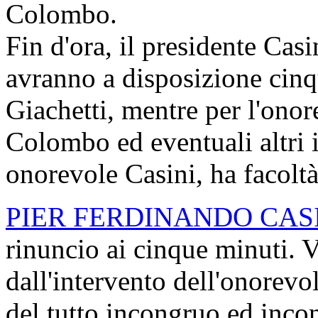
Colombo.
Fin d'ora, il presidente Casi
avranno a disposizione cinq
Giachetti, mentre per l'onor
Colombo ed eventuali altri i
onorevole Casini, ha facoltà
PIER FERDINANDO CAS
rinuncio ai cinque minuti. V
dall'intervento dell'onorevo
del tutto incongruo ed incon