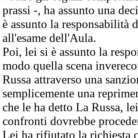
prassi -, ha assunto una deci
è assunto la responsabilità 
all'esame dell'Aula.
Poi, lei si è assunto la resp
modo quella scena inverecon
Russa attraverso una sanzio
semplicemente una reprimend
che le ha detto La Russa, le
confronti dovrebbe procede
Lei ha rifiutato la richiest