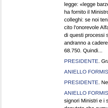
legge: «legge barze
ha fornito il Minis
colleghi: se noi te
cito l'onorevole Al
di questi processi 
andranno a cadere,
68.750. Quindi...
PRESIDENTE
. Gr
ANIELLO FORMI
PRESIDENTE
. Ne
ANIELLO FORMI
signori Ministri e i