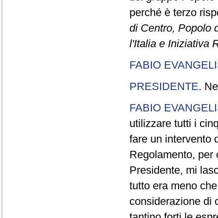
perché è terzo rispe
di Centro, Popolo 
l'Italia e Iniziativ
FABIO EVANGELI
PRESIDENTE
. Ne
FABIO EVANGELI
utilizzare tutti i 
fare un intervento d
Regolamento, per ch
Presidente, mi lasc
tutto era meno che
considerazione di c
tantino forti le esp