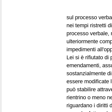
sul processo verba
nei tempi ristretti
processo verbale, 
ulteriormente comp
impedimenti all'op
Lei si è rifiutato d
emendamenti, assum
sostanzialmente dir
essere modificate 
può stabilire attra
rientrino o meno ne
riguardano i diritti