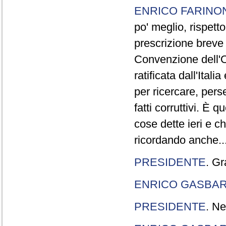
ENRICO FARINO
po' meglio, rispetto
prescrizione breve è
Convenzione dell'O
ratificata dall'Ital
per ricercare, pers
fatti corruttivi. È
cose dette ieri e c
ricordando anche..
PRESIDENTE
. Gr
ENRICO GASBA
PRESIDENTE
. Ne