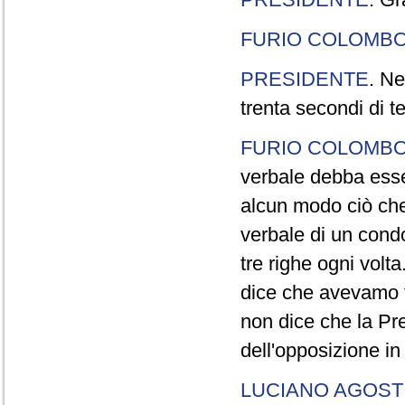
FURIO COLOMB
PRESIDENTE
. Ne
trenta secondi di 
FURIO COLOMB
verbale debba esse
alcun modo ciò che
verbale di un cond
tre righe ogni volt
dice che avevamo t
non dice che la Pr
dell'opposizione in
LUCIANO AGOSTI