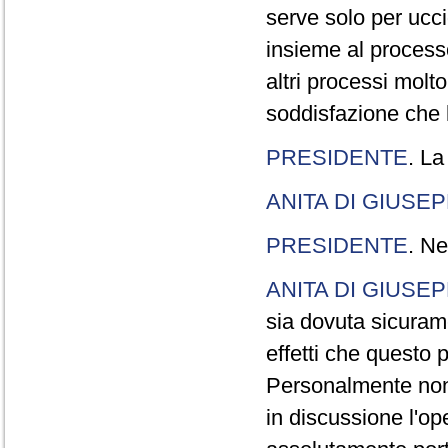
serve solo per ucci
insieme al processo
altri processi molt
soddisfazione che l
PRESIDENTE
. La
ANITA DI GIUSE
PRESIDENTE
. Ne
ANITA DI GIUSE
sia dovuta sicuram
effetti che questo 
Personalmente non 
in discussione l'o