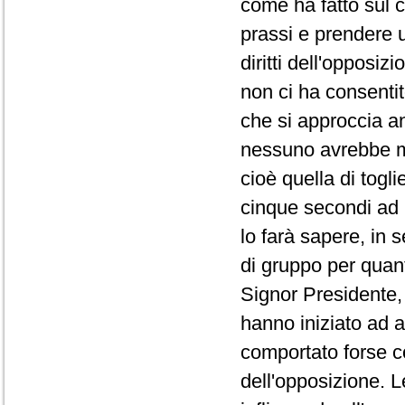
come ha fatto sul co
prassi e prendere 
diritti dell'opposi
non ci ha consentit
che si approccia a
nessuno avrebbe ma
cioè quella di togli
cinque secondi ad 
lo farà sapere, in 
di gruppo per quanto
Signor Presidente, 
hanno iniziato ad a
comportato forse co
dell'opposizione. L