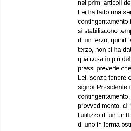
nei primi articoli d
Lei ha fatto una se
contingentamento i
si stabiliscono te
di un terzo, quindi
terzo, non ci ha da
qualcosa in più de
prassi prevede che 
Lei, senza tenere c
signor Presidente 
contingentamento, 
provvedimento, ci 
l'utilizzo di un di
di uno in forma ost