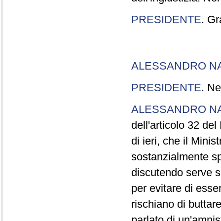
PRESIDENTE
. Gr
ALESSANDRO N
PRESIDENTE
. Ne
ALESSANDRO N
dell'articolo 32 de
di ieri, che il Mini
sostanzialmente sp
discutendo serve s
per evitare di esse
rischiano di buttar
parlato di un'amni