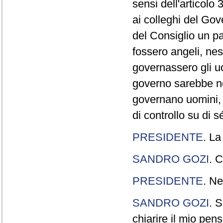
sensi dell'articolo
ai colleghi del Gov
del Consiglio un p
fossero angeli, ne
governassero gli uo
governo sarebbe n
governano uomini, 
di controllo su di s
PRESIDENTE
. La
SANDRO GOZI
. C
PRESIDENTE
. Ne
SANDRO GOZI
. S
chiarire il mio pen