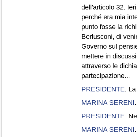
dell'articolo 32. Ie
perché era mia int
punto fosse la rich
Berlusconi, di veni
Governo sul pensier
mettere in discuss
attraverso le dichi
partecipazione...
PRESIDENTE
. La
MARINA SERENI
PRESIDENTE
. Ne
MARINA SERENI