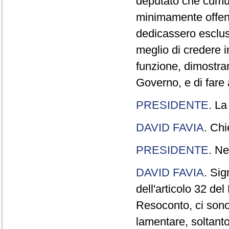
deputato che cumul
minimamente offend
dedicassero esclus
meglio di credere 
funzione, dimostran
Governo, e di fare a
PRESIDENTE
. La
DAVID FAVIA
. Chi
PRESIDENTE
. Ne
DAVID FAVIA
. Sig
dell'articolo 32 de
Resoconto, ci sono 
lamentare, soltanto