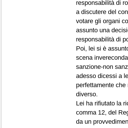
responsabilità di r
a discutere del conf
votare gli organi c
assunto una decisio
responsabilità di p
Poi, lei si è assun
scena invereconda 
sanzione-non sanz
adesso dicessi a le
perfettamente che 
diverso.
Lei ha rifiutato la 
comma 12, del Rego
da un provvedimento