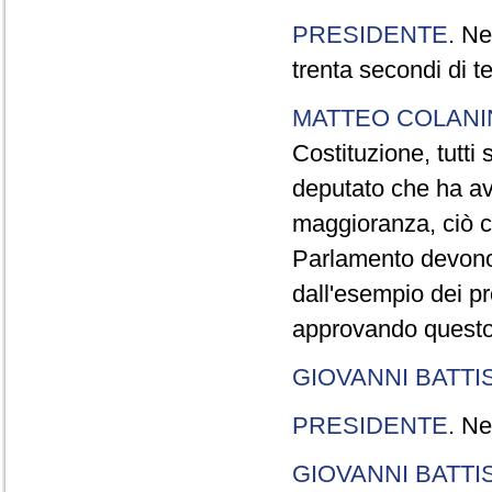
PRESIDENTE
. Ne
trenta secondi di 
MATTEO COLAN
Costituzione, tutti 
deputato che ha avu
maggioranza, ciò c
Parlamento devono t
dall'esempio dei p
approvando questo
GIOVANNI BATTI
PRESIDENTE
. Ne
GIOVANNI BATTI