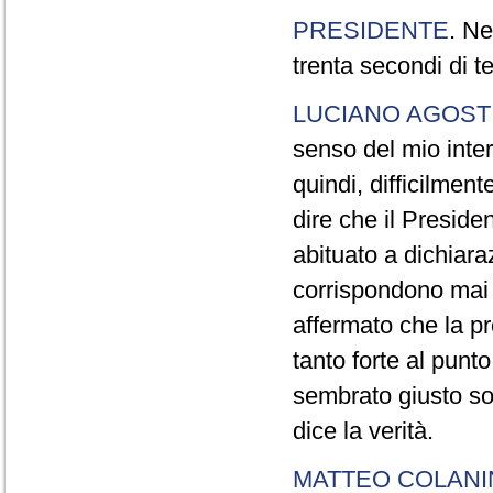
PRESIDENTE
. Ne
trenta secondi di 
LUCIANO AGOSTI
senso del mio inter
quindi, difficilment
dire che il Preside
abituato a dichiara
corrispondono mai a
affermato che la pr
tanto forte al pun
sembrato giusto sot
dice la verità.
MATTEO COLAN