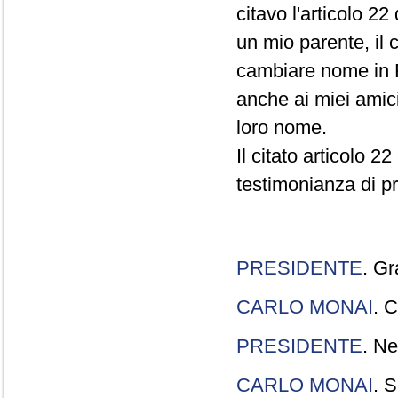
citavo l'articolo 22
un mio parente, il 
cambiare nome in R
anche ai miei amici
loro nome.
Il citato articolo 2
testimonianza di p
PRESIDENTE
. Gr
CARLO MONAI
. C
PRESIDENTE
. Ne
CARLO MONAI
. S