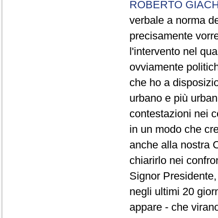
ROBERTO GIACH
verbale a norma de
precisamente vorrei
l'intervento nel qua
ovviamente politich
che ho a disposizio
urbano e più urbano 
contestazioni nei c
in un modo che cre
anche alla nostra 
chiarirlo nei confro
Signor Presidente, 
negli ultimi 20 gio
appare - che virano