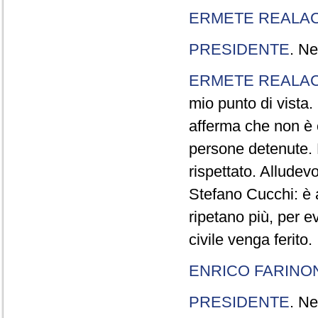
ERMETE REALAC
PRESIDENTE
. Ne
ERMETE REALAC
mio punto di vista. 
afferma che non è 
persone detenute.
rispettato. Allude
Stefano Cucchi: è 
ripetano più, per e
civile venga ferito.
ENRICO FARINO
PRESIDENTE
. Ne