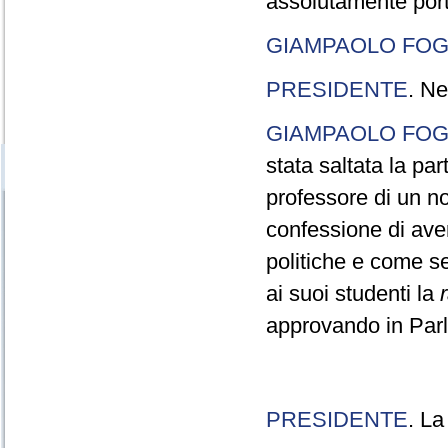
assolutamente port
GIAMPAOLO FOG
PRESIDENTE
. Ne
GIAMPAOLO FOG
stata saltata la pa
professore di un n
confessione di aver
politiche e come s
ai suoi studenti la
approvando in Parla
PRESIDENTE
. La