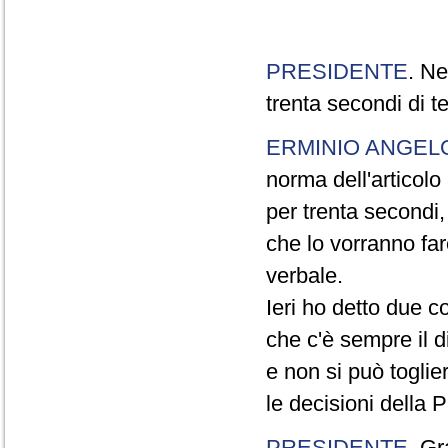
PRESIDENTE
. Ne
trenta secondi di 
ERMINIO ANGEL
norma dell'articol
per trenta secondi,
che lo vorranno far
verbale.
Ieri ho detto due c
che c'è sempre il di
e non si può toglie
le decisioni della
PRESIDENTE
. Gr