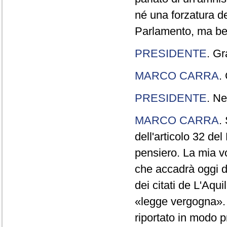
né una forzatura de
Parlamento, ma ben
PRESIDENTE
. Gr
MARCO CARRA
.
PRESIDENTE
. Ne
MARCO CARRA
.
dell'articolo 32 de
pensiero. La mia vol
che accadrà oggi da
dei citati de L'Aqu
«legge vergogna». 
riportato in modo p