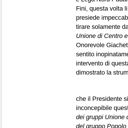
Fini, questa volta l
presiede impeccabi
tirare solamente da
Unione di Centro e F
Onorevole Giachett
sentito inopinatame
intervento di ques
dimostrato la strume
che il Presidente s
inconcepibile que
dei gruppi Unione di
del gruppo Popolo d