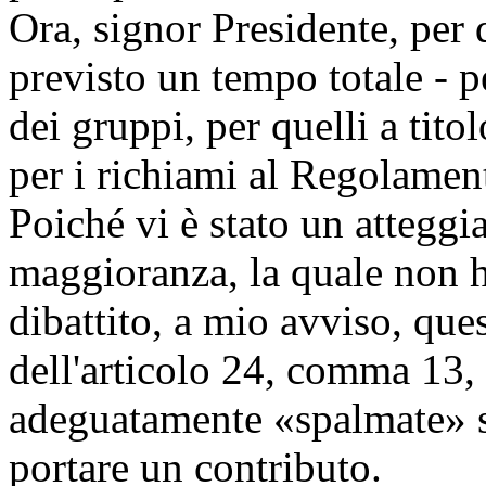
Ora, signor Presidente, per
previsto un tempo totale - p
dei gruppi, per quelli a tito
per i richiami al Regolament
Poiché vi è stato un atteggi
maggioranza, la quale non ha
dibattito, a mio avviso, que
dell'articolo 24, comma 13,
adeguatamente «spalmate» s
portare un contributo.