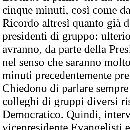
cinque minuti, così come da
Ricordo altresì quanto già d
presidenti di gruppo: ulteri
avranno, da parte della Pres
nel senso che saranno molto 
minuti precedentemente prev
Chiedono di parlare sempre 
colleghi di gruppi diversi ri
Democratico. Quindi, interve
vicepresidente Evangelisti e,