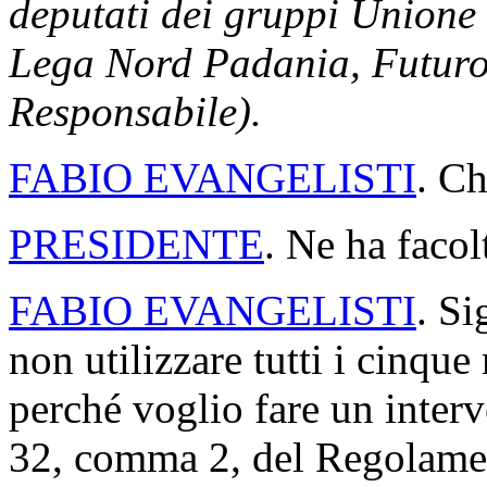
deputati dei gruppi Unione 
Lega Nord Padania, Futuro e
Responsabile).
FABIO EVANGELISTI
. Ch
PRESIDENTE
. Ne ha facol
FABIO EVANGELISTI
. Si
non utilizzare tutti i cinqu
perché voglio fare un interve
32, comma 2, del Regolamen