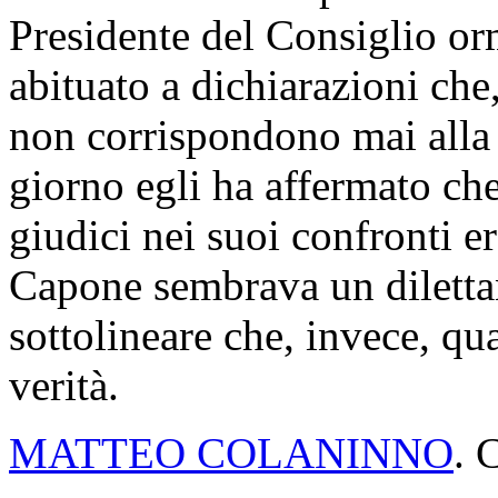
Presidente del Consiglio or
abituato a dichiarazioni che
non corrispondono mai alla v
giorno egli ha affermato ch
giudici nei suoi confronti er
Capone sembrava un diletta
sottolineare che, invece, qua
verità.
MATTEO COLANINNO
. 