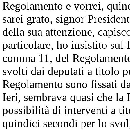
Regolamento e vorrei, quindi
sarei grato, signor Presiden
della sua attenzione, capisc
particolare, ho insistito sul 
comma 11, del Regolamento, 
svolti dai deputati a titolo 
Regolamento sono fissati da
Ieri, sembrava quasi che la 
possibilità di interventi a ti
quindici secondi per lo svol