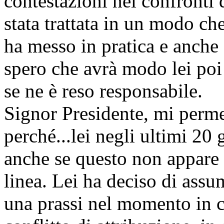
contestazioni nei confronti 
stata trattata in un modo ch
ha messo in pratica e anche
spero che avrà modo lei poi 
se ne è reso responsabile.
Signor Presidente, mi perme
perché...lei negli ultimi 20 
anche se questo non appare 
linea. Lei ha deciso di assu
una prassi nel momento in cu