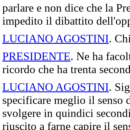
parlare e non dice che la P
impedito il dibattito dell'o
LUCIANO AGOSTINI
. Ch
PRESIDENTE
. Ne ha facol
ricordo che ha trenta second
LUCIANO AGOSTINI
. Si
specificare meglio il senso 
svolgere in quindici secondi
riuscito a farne capire il se