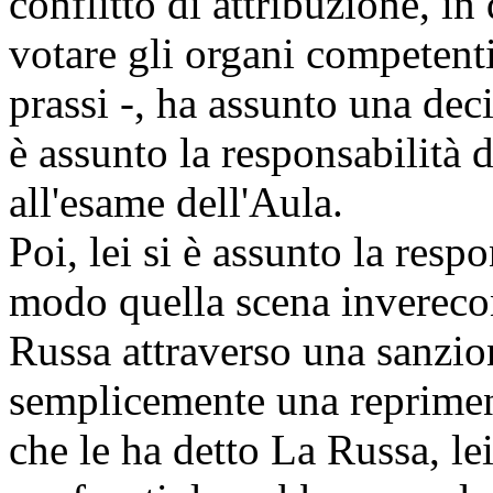
conflitto di attribuzione, in
votare gli organi competent
prassi -, ha assunto una deci
è assunto la responsabilità 
all'esame dell'Aula.
Poi, lei si è assunto la resp
modo quella scena inverecon
Russa attraverso una sanzio
semplicemente una reprimend
che le ha detto La Russa, le