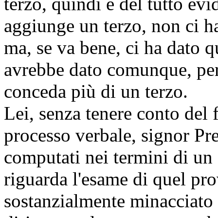
terzo, quindi è del tutto ev
aggiunge un terzo, non ci h
ma, se va bene, ci ha dato q
avrebbe dato comunque, perc
conceda più di un terzo.
Lei, senza tenere conto del f
processo verbale, signor Pr
computati nei termini di un
riguarda l'esame di quel pr
sostanzialmente minacciato d