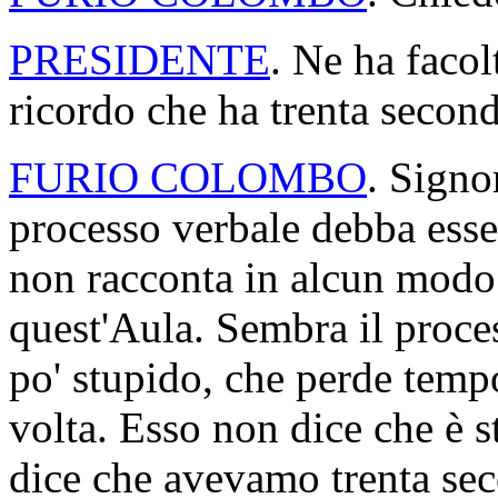
PRESIDENTE
. Ne ha faco
ricordo che ha trenta second
FURIO COLOMBO
. Signo
processo verbale debba esse
non racconta in alcun modo
quest'Aula. Sembra il proc
po' stupido, che perde tempo
volta. Esso non dice che è st
dice che avevamo trenta sec