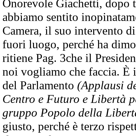
Onorevole Giachetti, dopo tu
abbiamo sentito inopinatame
Camera, il suo intervento d
fuori luogo, perché ha dimos
ritiene
Pag. 3
che il Presiden
noi vogliamo che faccia. È 
del Parlamento
(Applausi de
Centro e Futuro e Libertà pe
gruppo Popolo della Libert
giusto, perché è terzo rispet