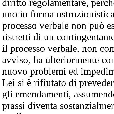
diritto regolamentare, perc
uno in forma ostruzionistic
processo verbale non può es
ristretti di un contingentam
il processo verbale, non com
avviso, ha ulteriormente co
nuovo problemi ed impedime
Lei si è rifiutato di prevede
gli emendamenti, assumendo 
prassi diventa sostanzialmen