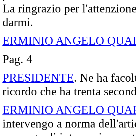
La ringrazio per l'attenzione
darmi.
ERMINIO ANGELO QUA
Pag. 4
PRESIDENTE
. Ne ha facol
ricordo che ha trenta second
ERMINIO ANGELO QUA
intervengo a norma dell'art