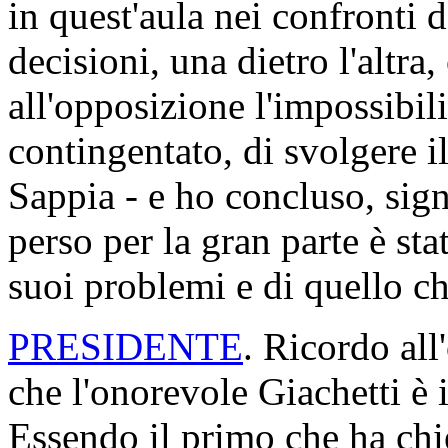
in quest'aula nei confronti 
decisioni, una dietro l'altra
all'opposizione l'impossibil
contingentato, di svolgere i
Sappia - e ho concluso, sign
perso per la gran parte è st
suoi problemi e di quello che
PRESIDENTE
. Ricordo all
che l'onorevole Giachetti è 
Essendo il primo che ha chie