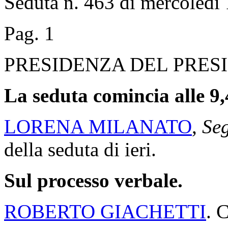
Seduta n. 463 di mercoledì 
Pag. 1
PRESIDENZA DEL PRES
La seduta comincia alle 9,
LORENA MILANATO
,
Seg
della seduta di ieri.
Sul processo verbale.
ROBERTO GIACHETTI
. 