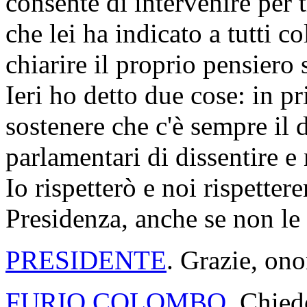
consente di intervenire per 
che lei ha indicato a tutti c
chiarire il proprio pensiero
Ieri ho detto due cose: in p
sostenere che c'è sempre il d
parlamentari di dissentire e 
Io rispetterò e noi rispette
Presidenza, anche se non le
PRESIDENTE
. Grazie, ono
FURIO COLOMBO
. Chied