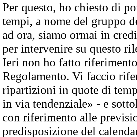
Per questo, ho chiesto di po
tempi, a nome del gruppo del
ad ora, siamo ormai in credi
per intervenire su questo r
Ieri non ho fatto riferiment
Regolamento. Vi faccio rife
ripartizioni in quote di te
in via tendenziale» - e sotto
con riferimento alle previsio
predisposizione del calenda