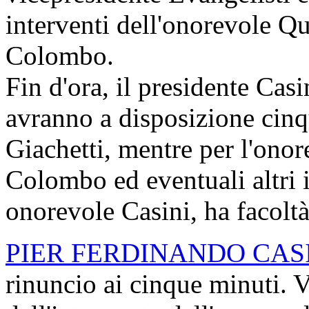
interventi dell'onorevole Qu
Colombo.
Fin d'ora, il presidente Casi
avranno a disposizione cinq
Giachetti, mentre per l'onor
Colombo ed eventuali altri i
onorevole Casini, ha facoltà
PIER FERDINANDO CAS
rinuncio ai cinque minuti. V