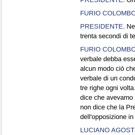
FURIO COLOMB
PRESIDENTE
. Ne
trenta secondi di 
FURIO COLOMB
verbale debba esse
alcun modo ciò che
verbale di un cond
tre righe ogni volt
dice che avevamo t
non dice che la Pr
dell'opposizione in
LUCIANO AGOSTI