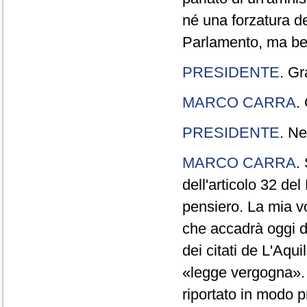
né una forzatura de
Parlamento, ma ben
PRESIDENTE
. Gr
MARCO CARRA
.
PRESIDENTE
. Ne
MARCO CARRA
.
dell'articolo 32 de
pensiero. La mia vol
che accadrà oggi da
dei citati de L'Aqu
«legge vergogna». 
riportato in modo p