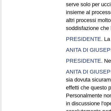
serve solo per ucci
insieme al processo
altri processi molt
soddisfazione che l
PRESIDENTE
. La
ANITA DI GIUSE
PRESIDENTE
. Ne
ANITA DI GIUSE
sia dovuta sicuram
effetti che questo 
Personalmente non 
in discussione l'o