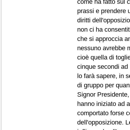
come ha fatto sul co
prassi e prendere 
diritti dell'opposi
non ci ha consentit
che si approccia a
nessuno avrebbe ma
cioè quella di togli
cinque secondi ad 
lo farà sapere, in 
di gruppo per quanto
Signor Presidente, 
hanno iniziato ad a
comportato forse co
dell'opposizione. L