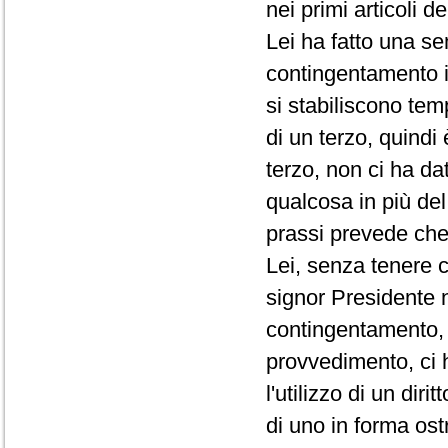
nei primi articoli d
Lei ha fatto una se
contingentamento i
si stabiliscono te
di un terzo, quindi
terzo, non ci ha da
qualcosa in più de
prassi prevede che 
Lei, senza tenere c
signor Presidente 
contingentamento, 
provvedimento, ci 
l'utilizzo di un di
di uno in forma ost