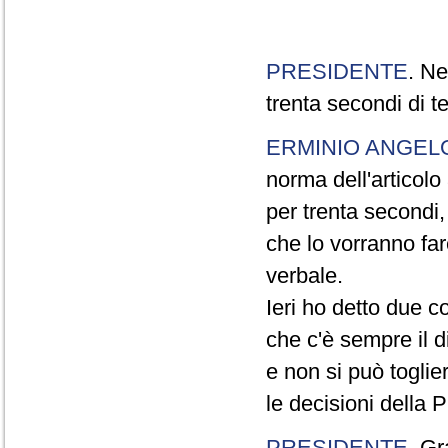
PRESIDENTE
. Ne
trenta secondi di 
ERMINIO ANGEL
norma dell'articol
per trenta secondi,
che lo vorranno far
verbale.
Ieri ho detto due c
che c'è sempre il di
e non si può toglie
le decisioni della
PRESIDENTE
. Gr