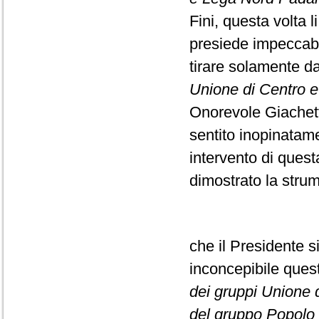
Fini, questa volta l
presiede impeccabi
tirare solamente da
Unione di Centro e F
Onorevole Giachett
sentito inopinatame
intervento di ques
dimostrato la strume
che il Presidente s
inconcepibile que
dei gruppi Unione di
del gruppo Popolo d