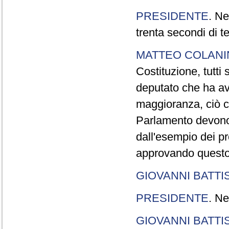
PRESIDENTE
. Ne
trenta secondi di 
MATTEO COLAN
Costituzione, tutti 
deputato che ha avu
maggioranza, ciò c
Parlamento devono t
dall'esempio dei p
approvando questo
GIOVANNI BATTI
PRESIDENTE
. Ne
GIOVANNI BATTI