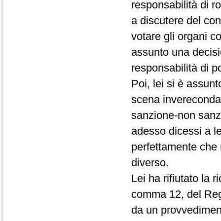
responsabilità di r
a discutere del conf
votare gli organi c
assunto una decisio
responsabilità di p
Poi, lei si è assun
scena invereconda 
sanzione-non sanz
adesso dicessi a le
perfettamente che 
diverso.
Lei ha rifiutato la 
comma 12, del Rego
da un provvedimento