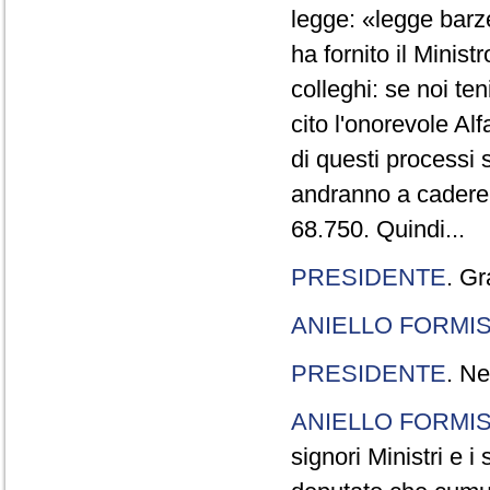
legge: «legge barze
ha fornito il Minis
colleghi: se noi te
cito l'onorevole Al
di questi processi 
andranno a cadere,
68.750. Quindi...
PRESIDENTE
. Gr
ANIELLO FORMI
PRESIDENTE
. Ne
ANIELLO FORMI
signori Ministri e i