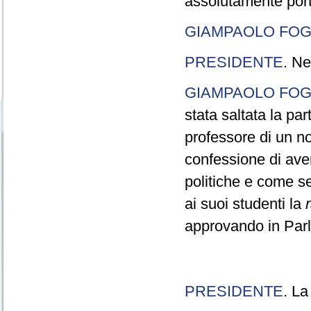
assolutamente port
GIAMPAOLO FOG
PRESIDENTE
. Ne
GIAMPAOLO FOG
stata saltata la pa
professore di un n
confessione di aver
politiche e come s
ai suoi studenti la
approvando in Parla
PRESIDENTE
. La