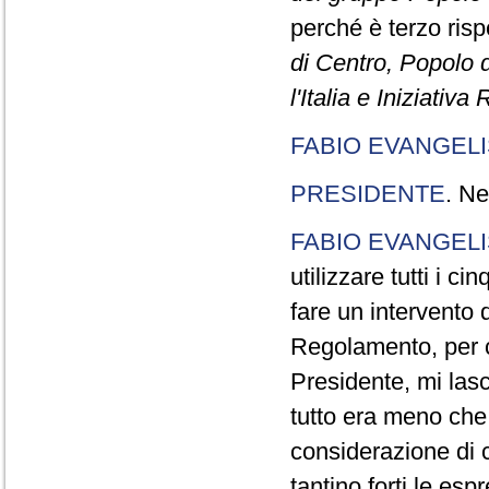
perché è terzo rispe
di Centro, Popolo 
l'Italia e Iniziativ
FABIO EVANGELI
PRESIDENTE
. Ne
FABIO EVANGELI
utilizzare tutti i 
fare un intervento d
Regolamento, per ch
Presidente, mi lasc
tutto era meno che
considerazione di c
tantino forti le esp