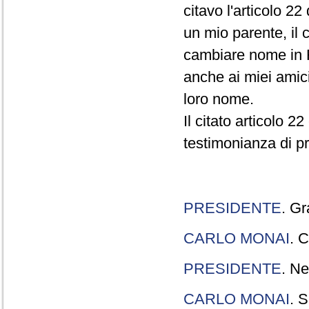
citavo l'articolo 22
un mio parente, il 
cambiare nome in R
anche ai miei amici
loro nome.
Il citato articolo 2
testimonianza di p
PRESIDENTE
. Gr
CARLO MONAI
. C
PRESIDENTE
. Ne
CARLO MONAI
. S