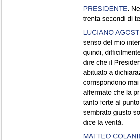
PRESIDENTE
. Ne
trenta secondi di 
LUCIANO AGOSTI
senso del mio inter
quindi, difficilment
dire che il Preside
abituato a dichiara
corrispondono mai a
affermato che la pr
tanto forte al pun
sembrato giusto sot
dice la verità.
MATTEO COLAN