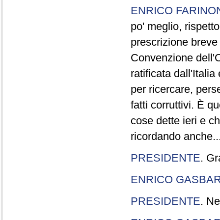
ENRICO FARINO
po' meglio, rispetto
prescrizione breve è
Convenzione dell'O
ratificata dall'Ital
per ricercare, pers
fatti corruttivi. È
cose dette ieri e c
ricordando anche..
PRESIDENTE
. Gr
ENRICO GASBA
PRESIDENTE
. Ne