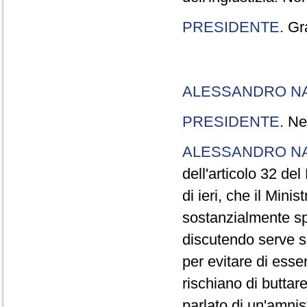
PRESIDENTE
. Gr
ALESSANDRO N
PRESIDENTE
. Ne
ALESSANDRO N
dell'articolo 32 de
di ieri, che il Mini
sostanzialmente sp
discutendo serve s
per evitare di esse
rischiano di buttar
parlato di un'amni