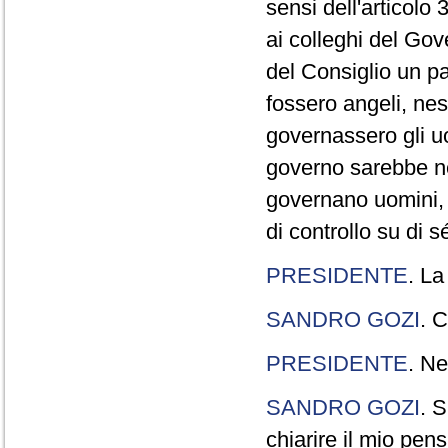
sensi dell'articolo
ai colleghi del Gov
del Consiglio un p
fossero angeli, ne
governassero gli uo
governo sarebbe n
governano uomini, 
di controllo su di s
PRESIDENTE
. La
SANDRO GOZI
. C
PRESIDENTE
. Ne
SANDRO GOZI
. S
chiarire il mio pen