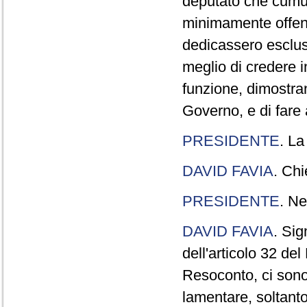
deputato che cumul
minimamente offend
dedicassero esclus
meglio di credere 
funzione, dimostran
Governo, e di fare a
PRESIDENTE
. La
DAVID FAVIA
. Chi
PRESIDENTE
. Ne
DAVID FAVIA
. Sig
dell'articolo 32 de
Resoconto, ci sono 
lamentare, soltanto