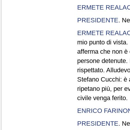
ERMETE REALAC
PRESIDENTE
. Ne
ERMETE REALAC
mio punto di vista. 
afferma che non è 
persone detenute.
rispettato. Allude
Stefano Cucchi: è 
ripetano più, per e
civile venga ferito.
ENRICO FARINO
PRESIDENTE
. Ne