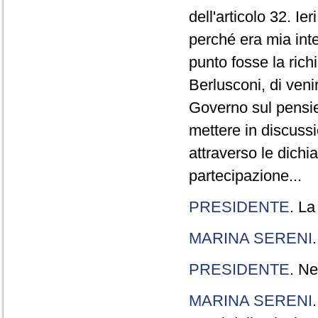
dell'articolo 32. Ie
perché era mia int
punto fosse la rich
Berlusconi, di veni
Governo sul pensier
mettere in discuss
attraverso le dichi
partecipazione...
PRESIDENTE
. La
MARINA SERENI
PRESIDENTE
. Ne
MARINA SERENI