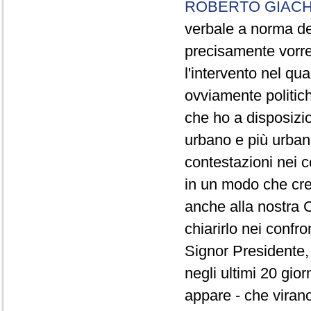
ROBERTO GIACH
verbale a norma de
precisamente vorrei
l'intervento nel qua
ovviamente politich
che ho a disposizio
urbano e più urbano 
contestazioni nei c
in un modo che cre
anche alla nostra 
chiarirlo nei confro
Signor Presidente, 
negli ultimi 20 gio
appare - che virano