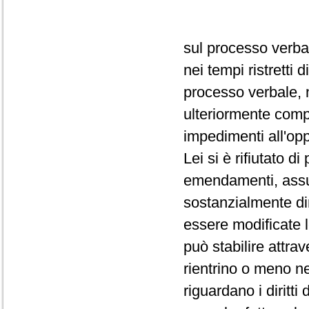
sul processo verba
nei tempi ristretti
processo verbale, 
ulteriormente comp
impedimenti all'op
Lei si è rifiutato d
emendamenti, assum
sostanzialmente dir
essere modificate 
può stabilire attra
rientrino o meno ne
riguardano i diritti