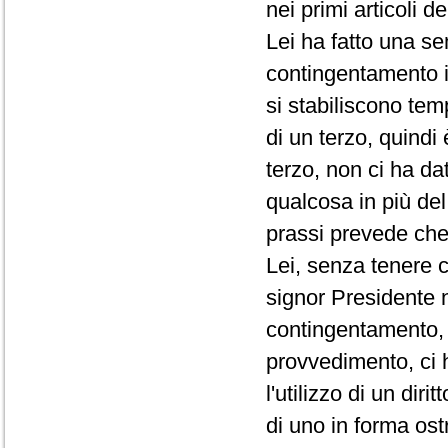
nei primi articoli d
Lei ha fatto una se
contingentamento i
si stabiliscono te
di un terzo, quindi
terzo, non ci ha da
qualcosa in più de
prassi prevede che 
Lei, senza tenere c
signor Presidente 
contingentamento, 
provvedimento, ci 
l'utilizzo di un di
di uno in forma ost