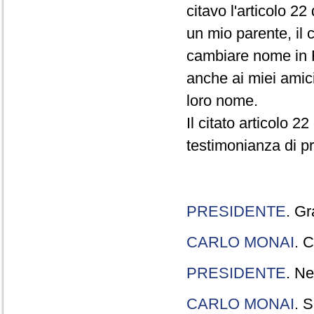
citavo l'articolo 22
un mio parente, il 
cambiare nome in R
anche ai miei amici
loro nome.
Il citato articolo 2
testimonianza di p
PRESIDENTE
. Gr
CARLO MONAI
. C
PRESIDENTE
. Ne
CARLO MONAI
. S