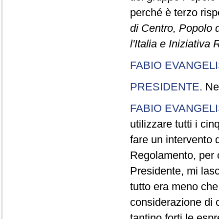
perché è terzo rispe
di Centro, Popolo 
l'Italia e Iniziativ
FABIO EVANGELI
PRESIDENTE
. Ne
FABIO EVANGELI
utilizzare tutti i 
fare un intervento d
Regolamento, per ch
Presidente, mi lasc
tutto era meno che
considerazione di c
tantino forti le esp