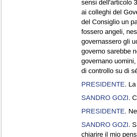
sensi dell'articolo
ai colleghi del Gov
del Consiglio un p
fossero angeli, ne
governassero gli uo
governo sarebbe n
governano uomini, 
di controllo su di s
PRESIDENTE
. La
SANDRO GOZI
. C
PRESIDENTE
. Ne
SANDRO GOZI
. S
chiarire il mio pen