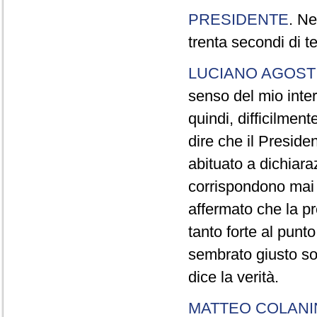
PRESIDENTE
. Ne
trenta secondi di 
LUCIANO AGOSTI
senso del mio inter
quindi, difficilment
dire che il Preside
abituato a dichiara
corrispondono mai a
affermato che la pr
tanto forte al pun
sembrato giusto sot
dice la verità.
MATTEO COLAN