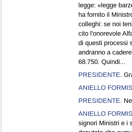
legge: «legge barze
ha fornito il Minis
colleghi: se noi te
cito l'onorevole Al
di questi processi 
andranno a cadere,
68.750. Quindi...
PRESIDENTE
. Gr
ANIELLO FORMI
PRESIDENTE
. Ne
ANIELLO FORMI
signori Ministri e i