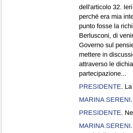
dell'articolo 32. Ie
perché era mia int
punto fosse la rich
Berlusconi, di veni
Governo sul pensier
mettere in discuss
attraverso le dichi
partecipazione...
PRESIDENTE
. La
MARINA SERENI
PRESIDENTE
. Ne
MARINA SERENI