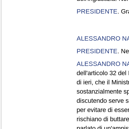
PRESIDENTE
. Gr
ALESSANDRO N
PRESIDENTE
. Ne
ALESSANDRO N
dell'articolo 32 de
di ieri, che il Mini
sostanzialmente sp
discutendo serve s
per evitare di esse
rischiano di buttar
parlato di un'amni