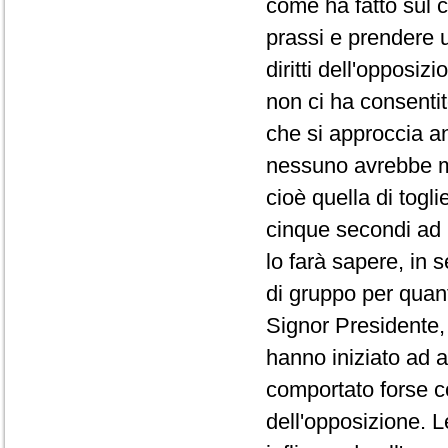
come ha fatto sul co
prassi e prendere 
diritti dell'opposi
non ci ha consentit
che si approccia a
nessuno avrebbe ma
cioè quella di togli
cinque secondi ad 
lo farà sapere, in 
di gruppo per quanto
Signor Presidente, 
hanno iniziato ad a
comportato forse co
dell'opposizione. L