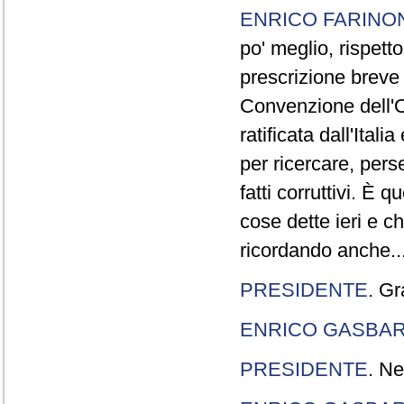
ENRICO FARINO
po' meglio, rispetto
prescrizione breve è
Convenzione dell'O
ratificata dall'Ital
per ricercare, pers
fatti corruttivi. È
cose dette ieri e c
ricordando anche..
PRESIDENTE
. Gr
ENRICO GASBA
PRESIDENTE
. Ne