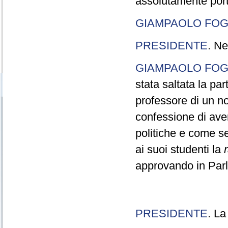
assolutamente port
GIAMPAOLO FOG
PRESIDENTE
. Ne
GIAMPAOLO FOG
stata saltata la pa
professore di un n
confessione di aver
politiche e come s
ai suoi studenti la
approvando in Parla
PRESIDENTE
. La