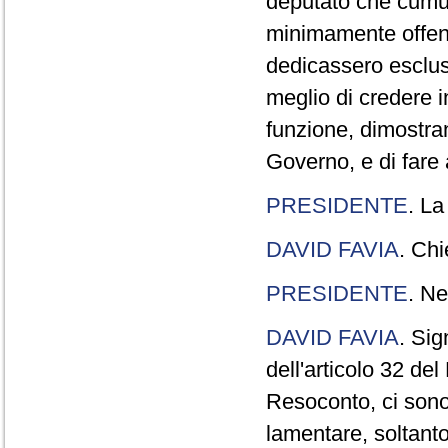
deputato che cumul
minimamente offend
dedicassero esclus
meglio di credere 
funzione, dimostran
Governo, e di fare a
PRESIDENTE
. La
DAVID FAVIA
. Chi
PRESIDENTE
. Ne
DAVID FAVIA
. Sig
dell'articolo 32 de
Resoconto, ci sono 
lamentare, soltanto