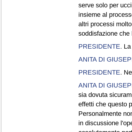
serve solo per ucci
insieme al processo
altri processi molt
soddisfazione che l
PRESIDENTE
. La
ANITA DI GIUSE
PRESIDENTE
. Ne
ANITA DI GIUSE
sia dovuta sicuram
effetti che questo 
Personalmente non 
in discussione l'o