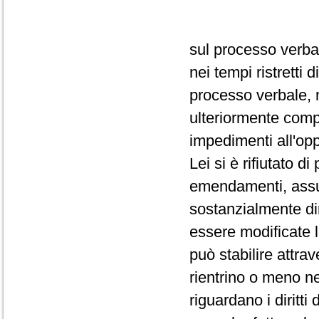
sul processo verba
nei tempi ristretti
processo verbale, 
ulteriormente comp
impedimenti all'op
Lei si è rifiutato d
emendamenti, assum
sostanzialmente dir
essere modificate 
può stabilire attra
rientrino o meno ne
riguardano i diritti