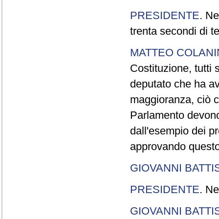
PRESIDENTE
. Ne
trenta secondi di 
MATTEO COLAN
Costituzione, tutti 
deputato che ha avu
maggioranza, ciò c
Parlamento devono t
dall'esempio dei p
approvando questo
GIOVANNI BATTI
PRESIDENTE
. Ne
GIOVANNI BATTI