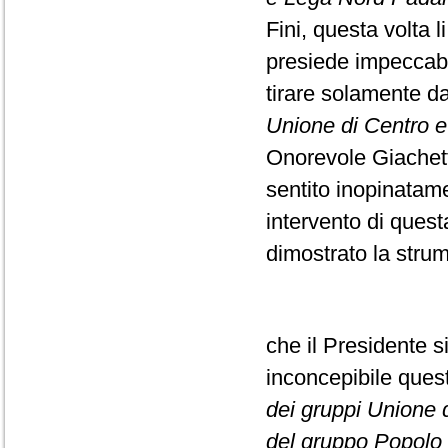
Fini, questa volta l
presiede impeccabi
tirare solamente da
Unione di Centro e F
Onorevole Giachett
sentito inopinatame
intervento di ques
dimostrato la strume
che il Presidente s
inconcepibile que
dei gruppi Unione di
del gruppo Popolo d