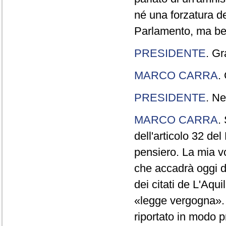
né una forzatura de
Parlamento, ma ben
PRESIDENTE
. Gr
MARCO CARRA
.
PRESIDENTE
. Ne
MARCO CARRA
.
dell'articolo 32 de
pensiero. La mia vol
che accadrà oggi da
dei citati de L'Aqu
«legge vergogna». 
riportato in modo p