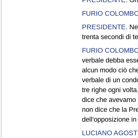
FURIO COLOMB
PRESIDENTE
. Ne
trenta secondi di 
FURIO COLOMB
verbale debba esse
alcun modo ciò che
verbale di un cond
tre righe ogni volt
dice che avevamo t
non dice che la Pr
dell'opposizione in
LUCIANO AGOSTI