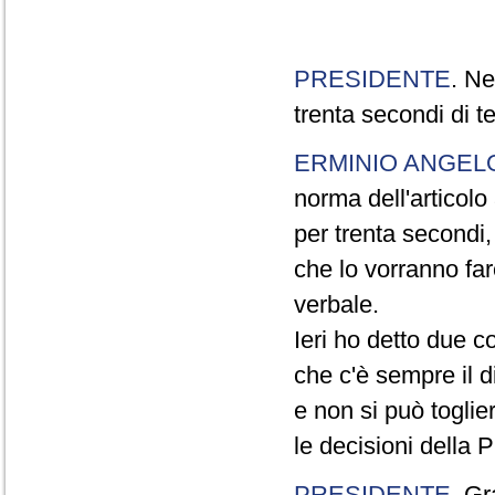
PRESIDENTE
. Ne
trenta secondi di 
ERMINIO ANGEL
norma dell'articol
per trenta secondi,
che lo vorranno far
verbale.
Ieri ho detto due c
che c'è sempre il di
e non si può toglie
le decisioni della
PRESIDENTE
. Gr