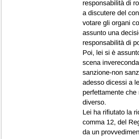
responsabilità di r
a discutere del conf
votare gli organi c
assunto una decisio
responsabilità di p
Poi, lei si è assun
scena invereconda 
sanzione-non sanz
adesso dicessi a le
perfettamente che 
diverso.
Lei ha rifiutato la 
comma 12, del Rego
da un provvedimento