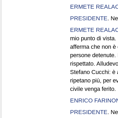
ERMETE REALAC
PRESIDENTE
. Ne
ERMETE REALAC
mio punto di vista. 
afferma che non è 
persone detenute.
rispettato. Allude
Stefano Cucchi: è 
ripetano più, per e
civile venga ferito.
ENRICO FARINO
PRESIDENTE
. Ne