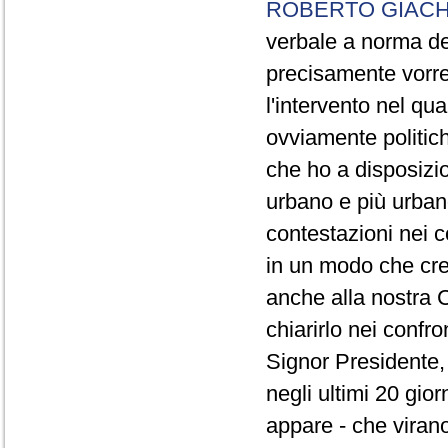
ROBERTO GIACH
verbale a norma de
precisamente vorrei
l'intervento nel qua
ovviamente politich
che ho a disposizio
urbano e più urbano 
contestazioni nei c
in un modo che cre
anche alla nostra 
chiarirlo nei confro
Signor Presidente, 
negli ultimi 20 gio
appare - che virano