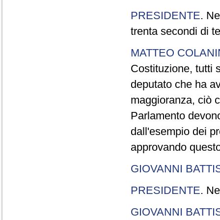
PRESIDENTE
. Ne
trenta secondi di 
MATTEO COLAN
Costituzione, tutti 
deputato che ha avu
maggioranza, ciò c
Parlamento devono t
dall'esempio dei p
approvando questo
GIOVANNI BATTI
PRESIDENTE
. Ne
GIOVANNI BATTI