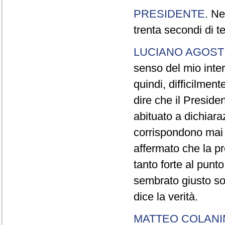
PRESIDENTE
. Ne
trenta secondi di 
LUCIANO AGOSTI
senso del mio inter
quindi, difficilment
dire che il Preside
abituato a dichiara
corrispondono mai a
affermato che la pr
tanto forte al pun
sembrato giusto sot
dice la verità.
MATTEO COLAN