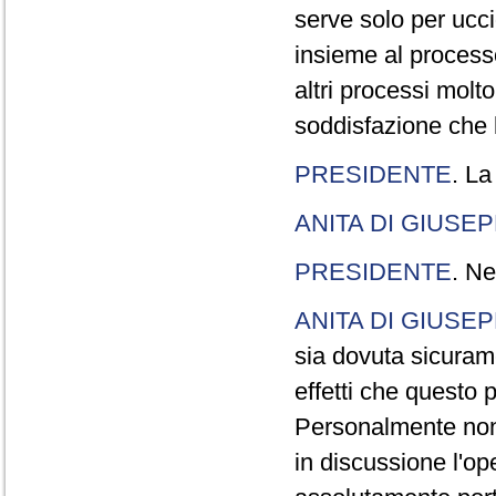
serve solo per ucci
insieme al processo
altri processi molt
soddisfazione che l
PRESIDENTE
. La
ANITA DI GIUSE
PRESIDENTE
. Ne
ANITA DI GIUSE
sia dovuta sicuram
effetti che questo 
Personalmente non 
in discussione l'o