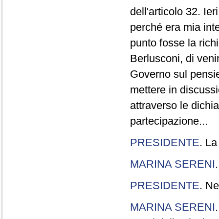
dell'articolo 32. Ie
perché era mia int
punto fosse la rich
Berlusconi, di veni
Governo sul pensier
mettere in discuss
attraverso le dichi
partecipazione...
PRESIDENTE
. La
MARINA SERENI
PRESIDENTE
. Ne
MARINA SERENI