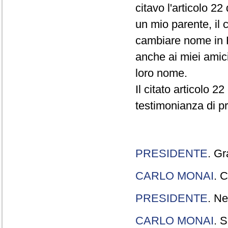
citavo l'articolo 22
un mio parente, il 
cambiare nome in R
anche ai miei amici
loro nome.
Il citato articolo 2
testimonianza di p
PRESIDENTE
. Gr
CARLO MONAI
. C
PRESIDENTE
. Ne
CARLO MONAI
. S