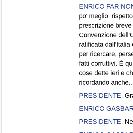
ENRICO FARINO
po' meglio, rispetto
prescrizione breve è
Convenzione dell'O
ratificata dall'Ital
per ricercare, pers
fatti corruttivi. È
cose dette ieri e c
ricordando anche..
PRESIDENTE
. Gr
ENRICO GASBA
PRESIDENTE
. Ne