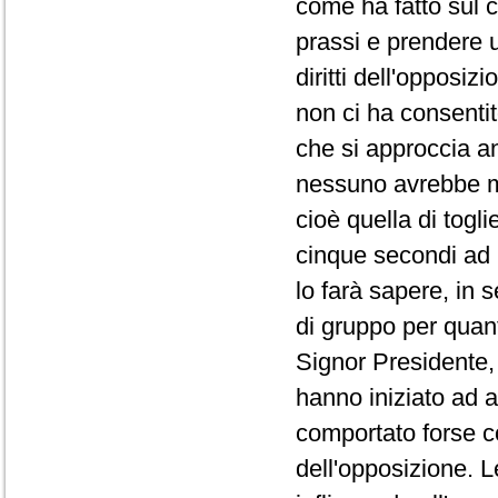
come ha fatto sul co
prassi e prendere 
diritti dell'opposi
non ci ha consentit
che si approccia a
nessuno avrebbe ma
cioè quella di togli
cinque secondi ad 
lo farà sapere, in 
di gruppo per quanto
Signor Presidente, 
hanno iniziato ad a
comportato forse co
dell'opposizione. L