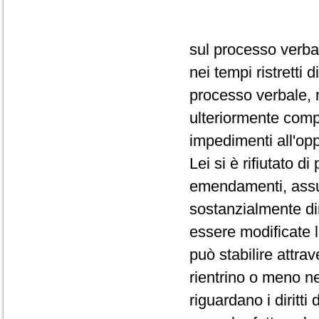
sul processo verba
nei tempi ristretti
processo verbale, 
ulteriormente comp
impedimenti all'op
Lei si è rifiutato d
emendamenti, assum
sostanzialmente dir
essere modificate 
può stabilire attra
rientrino o meno ne
riguardano i diritti