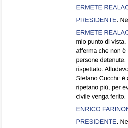
ERMETE REALAC
PRESIDENTE
. Ne
ERMETE REALAC
mio punto di vista. 
afferma che non è 
persone detenute.
rispettato. Allude
Stefano Cucchi: è 
ripetano più, per e
civile venga ferito.
ENRICO FARINO
PRESIDENTE
. Ne