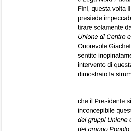
Fini, questa volta l
presiede impeccabi
tirare solamente da
Unione di Centro e F
Onorevole Giachett
sentito inopinatame
intervento di ques
dimostrato la strume
che il Presidente s
inconcepibile que
dei gruppi Unione di
del gruppo Popolo d