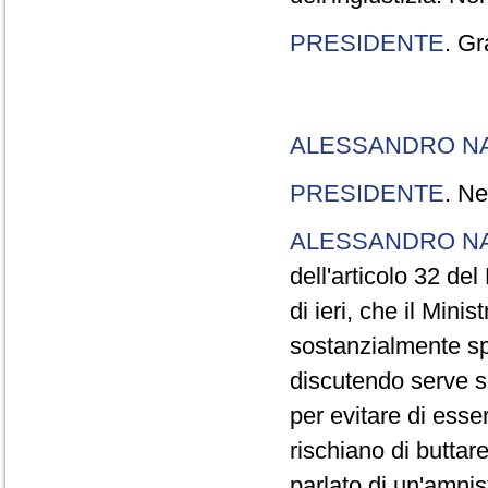
PRESIDENTE
. Gr
ALESSANDRO N
PRESIDENTE
. Ne
ALESSANDRO N
dell'articolo 32 de
di ieri, che il Mini
sostanzialmente sp
discutendo serve s
per evitare di esse
rischiano di buttar
parlato di un'amni