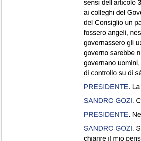
sensi dell'articolo
ai colleghi del Gov
del Consiglio un p
fossero angeli, ne
governassero gli uo
governo sarebbe n
governano uomini, 
di controllo su di s
PRESIDENTE
. La
SANDRO GOZI
. C
PRESIDENTE
. Ne
SANDRO GOZI
. S
chiarire il mio pen