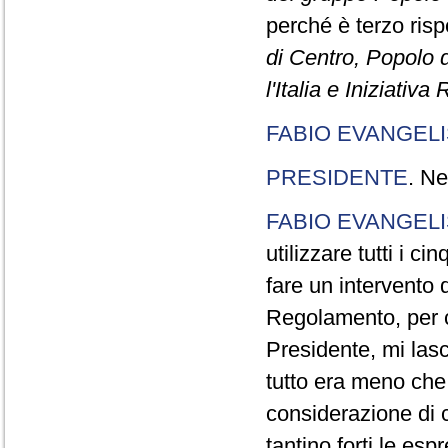
perché è terzo rispe
di Centro, Popolo 
l'Italia e Iniziativ
FABIO EVANGELI
PRESIDENTE
. Ne
FABIO EVANGELI
utilizzare tutti i 
fare un intervento d
Regolamento, per ch
Presidente, mi lasc
tutto era meno che
considerazione di c
tantino forti le esp