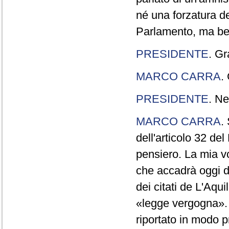
né una forzatura de
Parlamento, ma ben
PRESIDENTE
. Gr
MARCO CARRA
.
PRESIDENTE
. Ne
MARCO CARRA
.
dell'articolo 32 de
pensiero. La mia vol
che accadrà oggi da
dei citati de L'Aqu
«legge vergogna». 
riportato in modo p