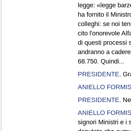
legge: «legge barze
ha fornito il Minis
colleghi: se noi te
cito l'onorevole Al
di questi processi 
andranno a cadere,
68.750. Quindi...
PRESIDENTE
. Gr
ANIELLO FORMI
PRESIDENTE
. Ne
ANIELLO FORMI
signori Ministri e i