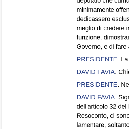
deputato che cumul
minimamente offend
dedicassero esclus
meglio di credere 
funzione, dimostran
Governo, e di fare a
PRESIDENTE
. La
DAVID FAVIA
. Chi
PRESIDENTE
. Ne
DAVID FAVIA
. Sig
dell'articolo 32 de
Resoconto, ci sono 
lamentare, soltanto