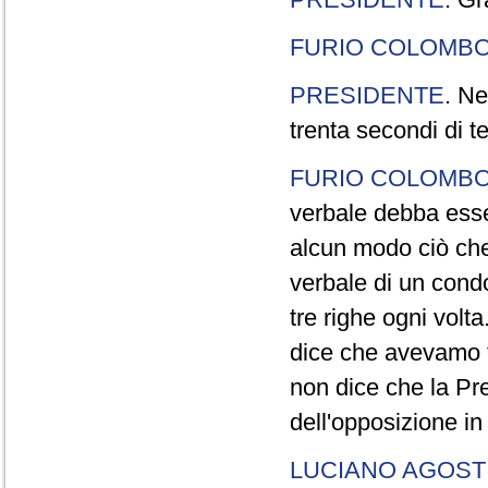
FURIO COLOMB
PRESIDENTE
. Ne
trenta secondi di 
FURIO COLOMB
verbale debba esse
alcun modo ciò che
verbale di un cond
tre righe ogni volt
dice che avevamo t
non dice che la Pr
dell'opposizione in
LUCIANO AGOSTI