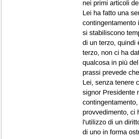
nei primi articoli d
Lei ha fatto una se
contingentamento i
si stabiliscono te
di un terzo, quindi
terzo, non ci ha da
qualcosa in più de
prassi prevede che 
Lei, senza tenere c
signor Presidente 
contingentamento, 
provvedimento, ci 
l'utilizzo di un di
di uno in forma ost