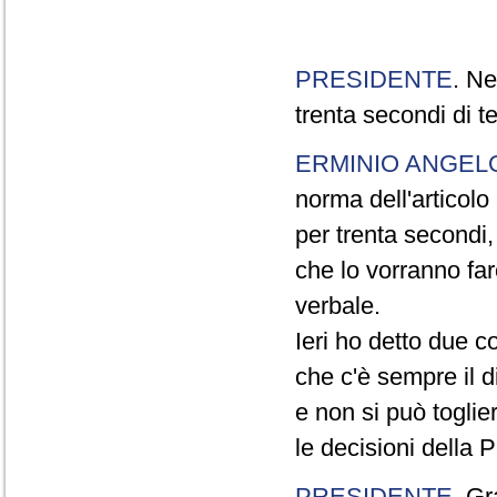
PRESIDENTE
. Ne
trenta secondi di 
ERMINIO ANGEL
norma dell'articol
per trenta secondi,
che lo vorranno far
verbale.
Ieri ho detto due c
che c'è sempre il di
e non si può toglie
le decisioni della
PRESIDENTE
. Gr