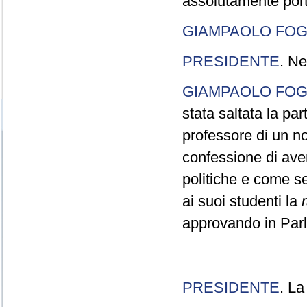
assolutamente port
GIAMPAOLO FOG
PRESIDENTE
. Ne
GIAMPAOLO FOG
stata saltata la pa
professore di un n
confessione di aver
politiche e come s
ai suoi studenti la
approvando in Parla
PRESIDENTE
. La