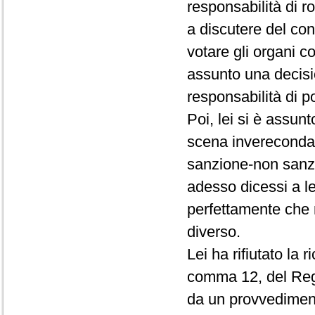
responsabilità di r
a discutere del conf
votare gli organi c
assunto una decisio
responsabilità di p
Poi, lei si è assun
scena invereconda 
sanzione-non sanz
adesso dicessi a le
perfettamente che 
diverso.
Lei ha rifiutato la 
comma 12, del Rego
da un provvedimento