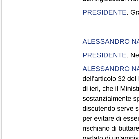
PRESIDENTE
. Gr
ALESSANDRO N
PRESIDENTE
. Ne
ALESSANDRO N
dell'articolo 32 de
di ieri, che il Mini
sostanzialmente sp
discutendo serve s
per evitare di esse
rischiano di buttar
parlato di un'amni