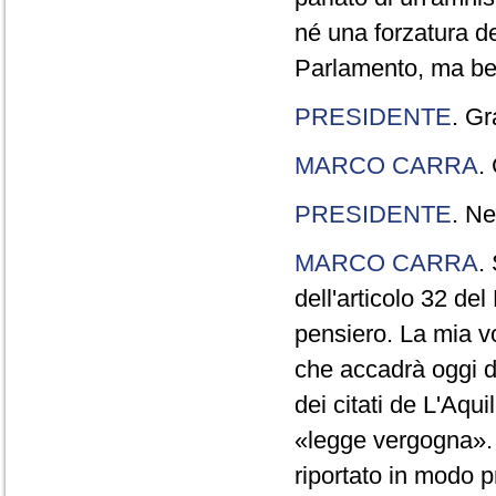
né una forzatura de
Parlamento, ma ben
PRESIDENTE
. Gr
MARCO CARRA
.
PRESIDENTE
. Ne
MARCO CARRA
.
dell'articolo 32 de
pensiero. La mia vol
che accadrà oggi da
dei citati de L'Aqu
«legge vergogna». 
riportato in modo p