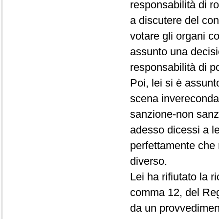
responsabilità di r
a discutere del conf
votare gli organi c
assunto una decisio
responsabilità di p
Poi, lei si è assun
scena invereconda 
sanzione-non sanz
adesso dicessi a le
perfettamente che 
diverso.
Lei ha rifiutato la 
comma 12, del Rego
da un provvedimento