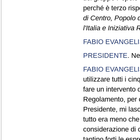
perché è terzo rispe
di Centro, Popolo 
l'Italia e Iniziativ
FABIO EVANGELI
PRESIDENTE
. Ne
FABIO EVANGELI
utilizzare tutti i 
fare un intervento d
Regolamento, per ch
Presidente, mi lasc
tutto era meno che
considerazione di c
tantino forti le esp