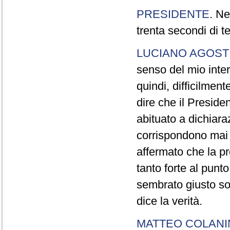
PRESIDENTE
. Ne
trenta secondi di 
LUCIANO AGOSTI
senso del mio inter
quindi, difficilment
dire che il Preside
abituato a dichiara
corrispondono mai a
affermato che la pr
tanto forte al pun
sembrato giusto sot
dice la verità.
MATTEO COLAN