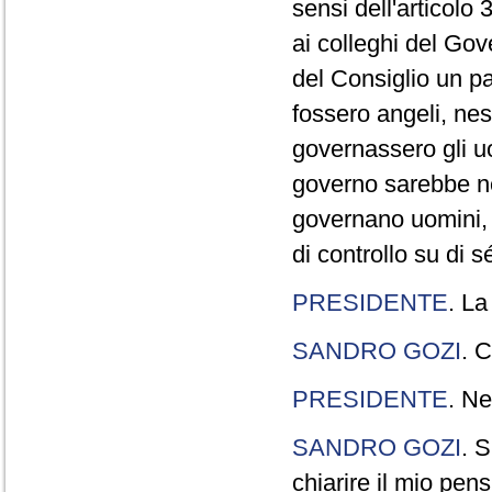
sensi dell'articolo
ai colleghi del Gov
del Consiglio un p
fossero angeli, ne
governassero gli uo
governo sarebbe n
governano uomini, 
di controllo su di s
PRESIDENTE
. La
SANDRO GOZI
. C
PRESIDENTE
. Ne
SANDRO GOZI
. S
chiarire il mio pen