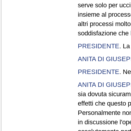
serve solo per ucci
insieme al processo
altri processi molt
soddisfazione che l
PRESIDENTE
. La
ANITA DI GIUSE
PRESIDENTE
. Ne
ANITA DI GIUSE
sia dovuta sicuram
effetti che questo 
Personalmente non 
in discussione l'o