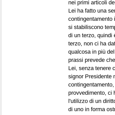
nei primi articoli d
Lei ha fatto una se
contingentamento i
si stabiliscono te
di un terzo, quindi
terzo, non ci ha da
qualcosa in più de
prassi prevede che 
Lei, senza tenere c
signor Presidente 
contingentamento, 
provvedimento, ci 
l'utilizzo di un di
di uno in forma ost