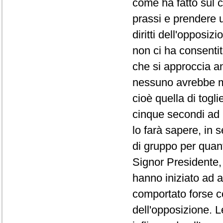
come ha fatto sul co
prassi e prendere 
diritti dell'opposi
non ci ha consentit
che si approccia a
nessuno avrebbe ma
cioè quella di togli
cinque secondi ad 
lo farà sapere, in 
di gruppo per quanto
Signor Presidente, 
hanno iniziato ad a
comportato forse co
dell'opposizione. L