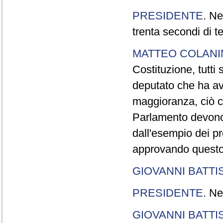
PRESIDENTE
. Ne
trenta secondi di 
MATTEO COLAN
Costituzione, tutti 
deputato che ha avu
maggioranza, ciò c
Parlamento devono t
dall'esempio dei p
approvando questo
GIOVANNI BATTI
PRESIDENTE
. Ne
GIOVANNI BATTI