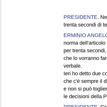
PRESIDENTE
. Ne
trenta secondi di 
ERMINIO ANGEL
norma dell'articol
per trenta secondi,
che lo vorranno far
verbale.
Ieri ho detto due c
che c'è sempre il di
e non si può toglie
le decisioni della
PRESIDENTE
. Gr