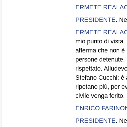
ERMETE REALAC
PRESIDENTE
. Ne
ERMETE REALAC
mio punto di vista. 
afferma che non è 
persone detenute.
rispettato. Allude
Stefano Cucchi: è 
ripetano più, per e
civile venga ferito.
ENRICO FARINO
PRESIDENTE
. Ne