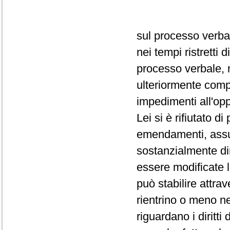
sul processo verba
nei tempi ristretti
processo verbale, 
ulteriormente comp
impedimenti all'op
Lei si è rifiutato d
emendamenti, assum
sostanzialmente dir
essere modificate 
può stabilire attra
rientrino o meno ne
riguardano i diritti