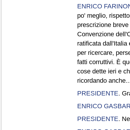
ENRICO FARINO
po' meglio, rispetto
prescrizione breve è
Convenzione dell'O
ratificata dall'Ital
per ricercare, pers
fatti corruttivi. È
cose dette ieri e c
ricordando anche..
PRESIDENTE
. Gr
ENRICO GASBA
PRESIDENTE
. Ne