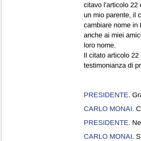
citavo l'articolo 22
un mio parente, il 
cambiare nome in R
anche ai miei amici
loro nome.
Il citato articolo 2
testimonianza di p
PRESIDENTE
. Gr
CARLO MONAI
. C
PRESIDENTE
. Ne
CARLO MONAI
. S