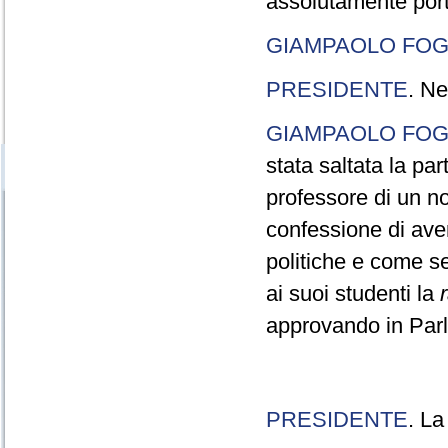
assolutamente port
GIAMPAOLO FOG
PRESIDENTE
. Ne
GIAMPAOLO FOG
stata saltata la pa
professore di un n
confessione di aver
politiche e come s
ai suoi studenti la
approvando in Parla
PRESIDENTE
. La