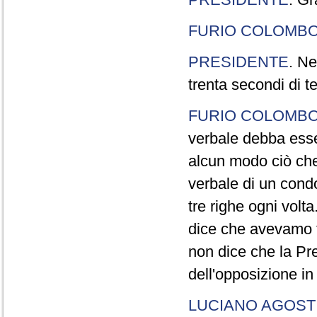
FURIO COLOMB
PRESIDENTE
. Ne
trenta secondi di 
FURIO COLOMB
verbale debba esse
alcun modo ciò che
verbale di un cond
tre righe ogni volt
dice che avevamo t
non dice che la Pr
dell'opposizione in
LUCIANO AGOSTI