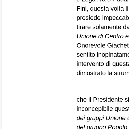
Fini, questa volta l
presiede impeccabi
tirare solamente da
Unione di Centro e F
Onorevole Giachett
sentito inopinatame
intervento di ques
dimostrato la strume
che il Presidente s
inconcepibile que
dei gruppi Unione di
del gruppo Popolo d