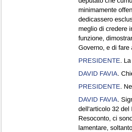
deputato che cumul
minimamente offend
dedicassero esclus
meglio di credere 
funzione, dimostran
Governo, e di fare a
PRESIDENTE
. La
DAVID FAVIA
. Chi
PRESIDENTE
. Ne
DAVID FAVIA
. Sig
dell'articolo 32 de
Resoconto, ci sono 
lamentare, soltanto