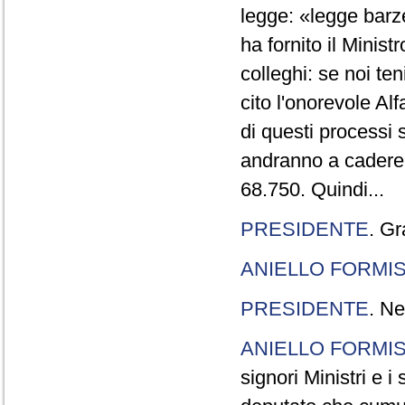
legge: «legge barze
ha fornito il Minis
colleghi: se noi te
cito l'onorevole Al
di questi processi 
andranno a cadere,
68.750. Quindi...
PRESIDENTE
. Gr
ANIELLO FORMI
PRESIDENTE
. Ne
ANIELLO FORMI
signori Ministri e i