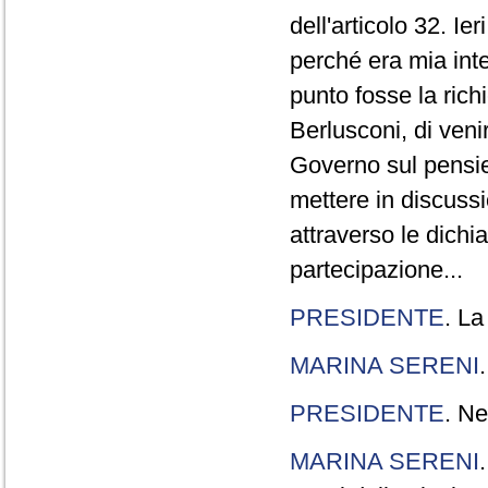
dell'articolo 32. Ie
perché era mia int
punto fosse la rich
Berlusconi, di veni
Governo sul pensier
mettere in discuss
attraverso le dichi
partecipazione...
PRESIDENTE
. La
MARINA SERENI
PRESIDENTE
. Ne
MARINA SERENI