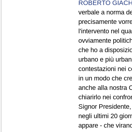
ROBERTO GIACH
verbale a norma de
precisamente vorrei
l'intervento nel qua
ovviamente politich
che ho a disposizio
urbano e più urbano 
contestazioni nei c
in un modo che cre
anche alla nostra 
chiarirlo nei confro
Signor Presidente, 
negli ultimi 20 gio
appare - che virano