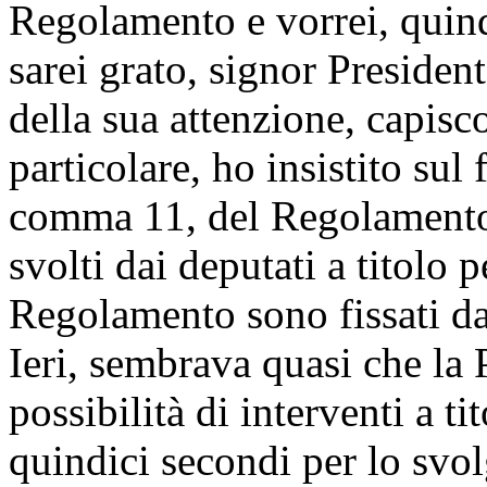
Regolamento e vorrei, quindi
sarei grato, signor Presiden
della sua attenzione, capisc
particolare, ho insistito sul 
comma 11, del Regolamento, 
svolti dai deputati a titolo 
Regolamento sono fissati da
Ieri, sembrava quasi che la 
possibilità di interventi a ti
quindici secondi per lo svol