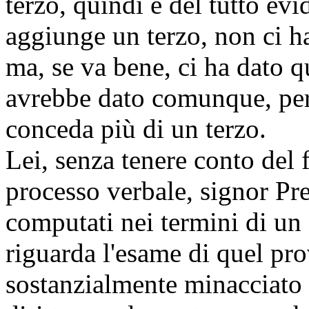
terzo, quindi è del tutto ev
aggiunge un terzo, non ci h
ma, se va bene, ci ha dato q
avrebbe dato comunque, perc
conceda più di un terzo.
Lei, senza tenere conto del f
processo verbale, signor Pr
computati nei termini di un
riguarda l'esame di quel pr
sostanzialmente minacciato d