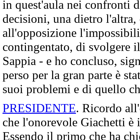
in quest'aula nei confronti 
decisioni, una dietro l'altra
all'opposizione l'impossibil
contingentato, di svolgere i
Sappia - e ho concluso, sign
perso per la gran parte è st
suoi problemi e di quello che
PRESIDENTE
. Ricordo all
che l'onorevole Giachetti è 
Essendo il primo che ha chie