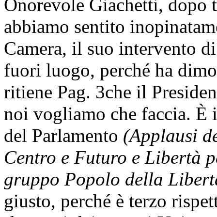
Onorevole Giachetti, dopo tu
abbiamo sentito inopinatame
Camera, il suo intervento d
fuori luogo, perché ha dimos
ritiene
Pag. 3
che il Presiden
noi vogliamo che faccia. È 
del Parlamento
(Applausi de
Centro e Futuro e Libertà pe
gruppo Popolo della Libert
giusto, perché è terzo rispet