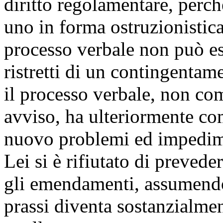
diritto regolamentare, perc
uno in forma ostruzionistic
processo verbale non può es
ristretti di un contingentam
il processo verbale, non com
avviso, ha ulteriormente co
nuovo problemi ed impedime
Lei si è rifiutato di prevede
gli emendamenti, assumendo 
prassi diventa sostanzialmen