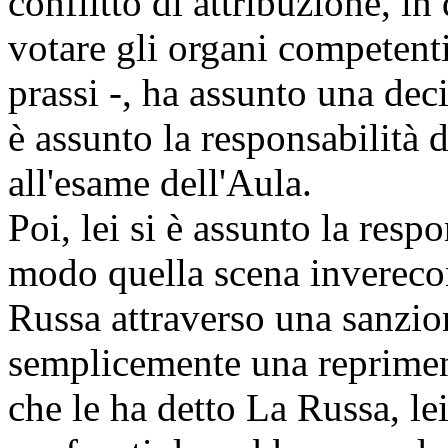
conflitto di attribuzione, in
votare gli organi competent
prassi -, ha assunto una deci
è assunto la responsabilità 
all'esame dell'Aula.
Poi, lei si è assunto la resp
modo quella scena inverecon
Russa attraverso una sanzio
semplicemente una reprimend
che le ha detto La Russa, le