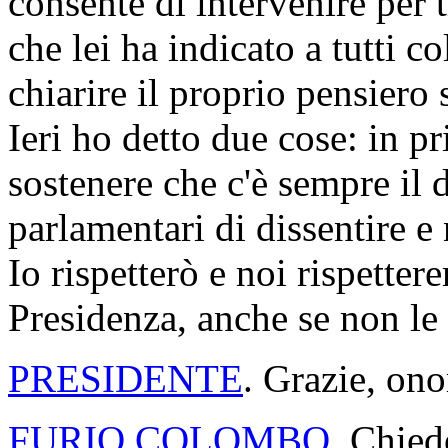
consente di intervenire per 
che lei ha indicato a tutti c
chiarire il proprio pensiero
Ieri ho detto due cose: in p
sostenere che c'è sempre il d
parlamentari di dissentire e 
Io rispetterò e noi rispette
Presidenza, anche se non le
PRESIDENTE
. Grazie, ono
FURIO COLOMBO
. Chied