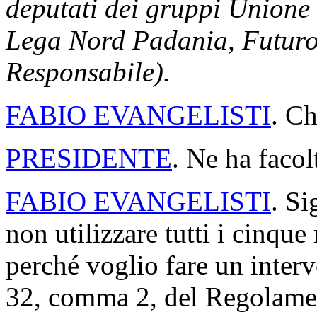
deputati dei gruppi Unione 
Lega Nord Padania, Futuro e
Responsabile).
FABIO EVANGELISTI
. Ch
PRESIDENTE
. Ne ha facol
FABIO EVANGELISTI
. Si
non utilizzare tutti i cinqu
perché voglio fare un interve
32, comma 2, del Regolamen