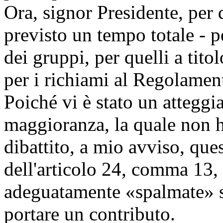
Ora, signor Presidente, per
previsto un tempo totale - p
dei gruppi, per quelli a tito
per i richiami al Regolament
Poiché vi è stato un atteggi
maggioranza, la quale non ha
dibattito, a mio avviso, que
dell'articolo 24, comma 13,
adeguatamente «spalmate» s
portare un contributo.