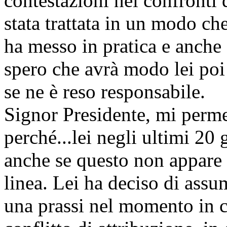
contestazioni nei confronti 
stata trattata in un modo ch
ha messo in pratica e anche
spero che avrà modo lei poi 
se ne è reso responsabile.
Signor Presidente, mi perme
perché...lei negli ultimi 20 
anche se questo non appare 
linea. Lei ha deciso di assu
una prassi nel momento in cu