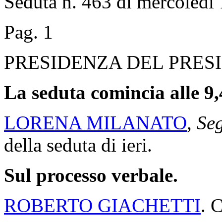
Seduta n. 463 di mercoledì 
Pag. 1
PRESIDENZA DEL PRES
La seduta comincia alle 9,
LORENA MILANATO
,
Seg
della seduta di ieri.
Sul processo verbale.
ROBERTO GIACHETTI
. 