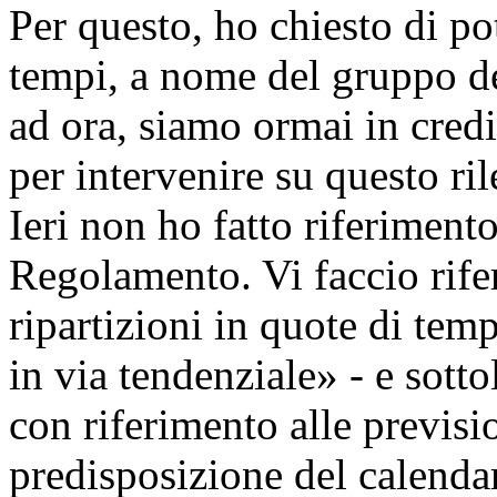
Per questo, ho chiesto di po
tempi, a nome del gruppo del
ad ora, siamo ormai in credi
per intervenire su questo r
Ieri non ho fatto riferiment
Regolamento. Vi faccio rife
ripartizioni in quote di te
in via tendenziale» - e sotto
con riferimento alle previsio
predisposizione del calenda