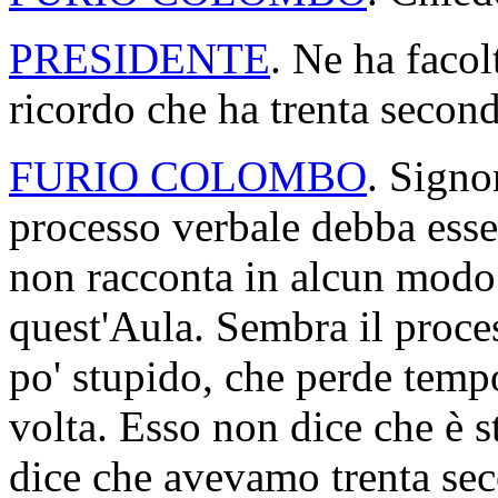
PRESIDENTE
. Ne ha faco
ricordo che ha trenta second
FURIO COLOMBO
. Signo
processo verbale debba esse
non racconta in alcun modo
quest'Aula. Sembra il proc
po' stupido, che perde tempo
volta. Esso non dice che è st
dice che avevamo trenta sec