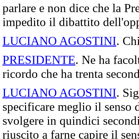
parlare e non dice che la P
impedito il dibattito dell'o
LUCIANO AGOSTINI
. Ch
PRESIDENTE
. Ne ha facol
ricordo che ha trenta second
LUCIANO AGOSTINI
. Si
specificare meglio il senso 
svolgere in quindici secondi
riuscito a farne capire il se