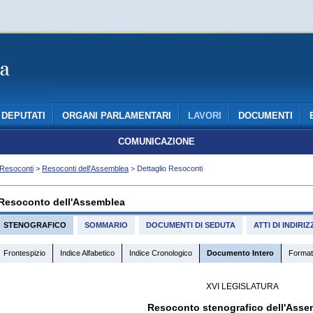
DEPUTATI
ORGANI PARLAMENTARI
LAVORI
DOCUMENTI
COMUNICAZIONE
Resoconti
>
Resoconti dell'Assemblea
> Dettaglio Resoconti
Resoconto dell'Assemblea
STENOGRAFICO
SOMMARIO
DOCUMENTI DI SEDUTA
ATTI DI INDIR
Frontespizio
Indice Alfabetico
Indice Cronologico
Documento Intero
Format
XVI LEGISLATURA
Resoconto stenografico dell'Asse