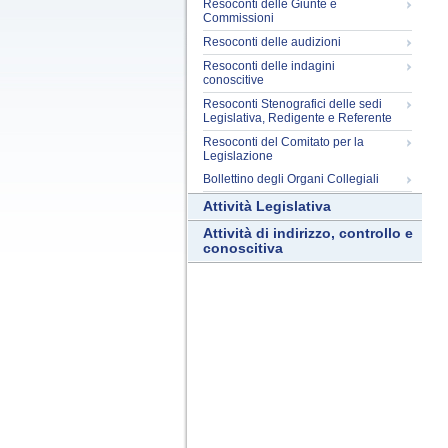
Resoconti delle Giunte e
Commissioni
Resoconti delle audizioni
Resoconti delle indagini
conoscitive
Resoconti Stenografici delle sedi
Legislativa, Redigente e Referente
Resoconti del Comitato per la
Legislazione
Bollettino degli Organi Collegiali
Attività Legislativa
Attività di indirizzo, controllo e
conoscitiva