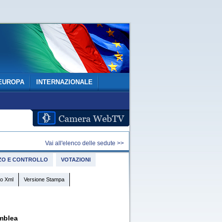
EUROPA
INTERNAZIONALE
Vai all'elenco delle sedute >>
IZZO E CONTROLLO
VOTAZIONI
o Xml
Versione Stampa
mblea