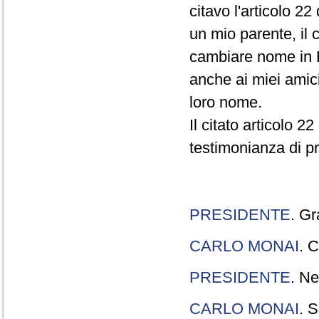
citavo l'articolo 22
un mio parente, il 
cambiare nome in R
anche ai miei amici
loro nome.
Il citato articolo 2
testimonianza di p
PRESIDENTE
. Gr
CARLO MONAI
. C
PRESIDENTE
. Ne
CARLO MONAI
. S