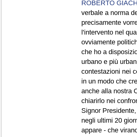
ROBERTO GIACH
verbale a norma de
precisamente vorrei
l'intervento nel qua
ovviamente politich
che ho a disposizio
urbano e più urbano 
contestazioni nei c
in un modo che cre
anche alla nostra 
chiarirlo nei confro
Signor Presidente, 
negli ultimi 20 gio
appare - che virano