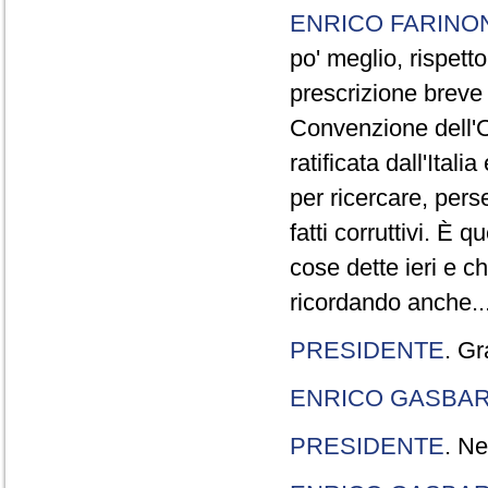
ENRICO FARINO
po' meglio, rispetto
prescrizione breve è
Convenzione dell'O
ratificata dall'Ital
per ricercare, pers
fatti corruttivi. È
cose dette ieri e c
ricordando anche..
PRESIDENTE
. Gr
ENRICO GASBA
PRESIDENTE
. Ne