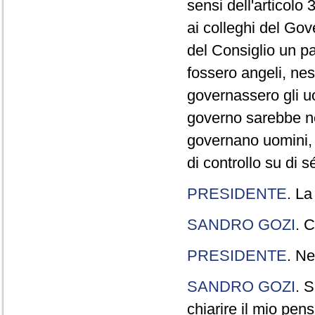
sensi dell'articolo
ai colleghi del Gov
del Consiglio un p
fossero angeli, ne
governassero gli uo
governo sarebbe n
governano uomini, 
di controllo su di s
PRESIDENTE
. La
SANDRO GOZI
. C
PRESIDENTE
. Ne
SANDRO GOZI
. S
chiarire il mio pen