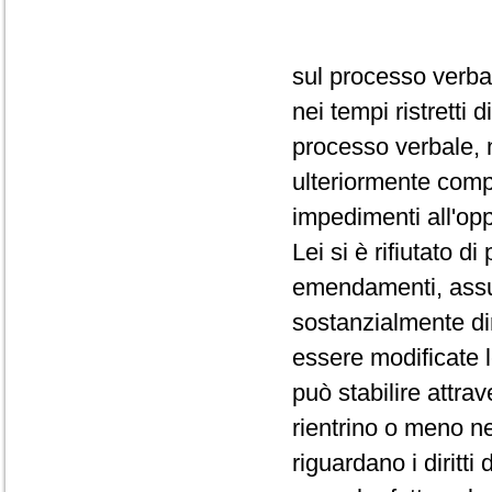
sul processo verba
nei tempi ristretti
processo verbale, 
ulteriormente comp
impedimenti all'op
Lei si è rifiutato d
emendamenti, assum
sostanzialmente dir
essere modificate 
può stabilire attra
rientrino o meno ne
riguardano i diritti