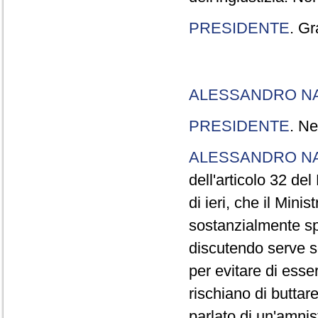
PRESIDENTE
. Gr
ALESSANDRO N
PRESIDENTE
. Ne
ALESSANDRO N
dell'articolo 32 de
di ieri, che il Mini
sostanzialmente sp
discutendo serve s
per evitare di esse
rischiano di buttar
parlato di un'amni