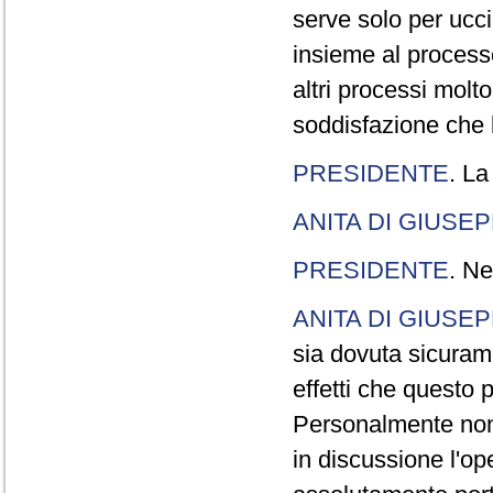
serve solo per ucci
insieme al processo
altri processi molt
soddisfazione che l
PRESIDENTE
. La
ANITA DI GIUSE
PRESIDENTE
. Ne
ANITA DI GIUSE
sia dovuta sicuram
effetti che questo 
Personalmente non 
in discussione l'o