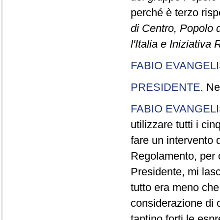
perché è terzo rispe
di Centro, Popolo 
l'Italia e Iniziativ
FABIO EVANGELI
PRESIDENTE
. Ne
FABIO EVANGELI
utilizzare tutti i 
fare un intervento d
Regolamento, per ch
Presidente, mi lasc
tutto era meno che
considerazione di c
tantino forti le esp