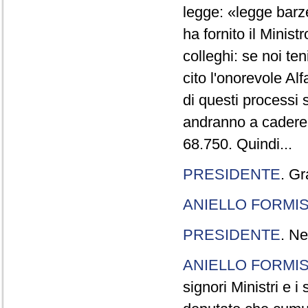
legge: «legge barze
ha fornito il Minis
colleghi: se noi te
cito l'onorevole Al
di questi processi 
andranno a cadere,
68.750. Quindi...
PRESIDENTE
. Gr
ANIELLO FORMI
PRESIDENTE
. Ne
ANIELLO FORMI
signori Ministri e i