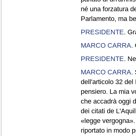
né una forzatura de
Parlamento, ma ben
PRESIDENTE
. Gr
MARCO CARRA
.
PRESIDENTE
. Ne
MARCO CARRA
.
dell'articolo 32 de
pensiero. La mia vol
che accadrà oggi da
dei citati de L'Aqu
«legge vergogna». 
riportato in modo p