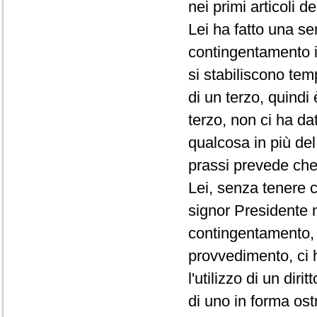
nei primi articoli d
Lei ha fatto una se
contingentamento i
si stabiliscono te
di un terzo, quindi
terzo, non ci ha da
qualcosa in più de
prassi prevede che 
Lei, senza tenere c
signor Presidente 
contingentamento, 
provvedimento, ci 
l'utilizzo di un di
di uno in forma ost