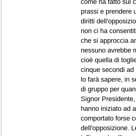
come ha fatto sul co
prassi e prendere 
diritti dell'opposi
non ci ha consentit
che si approccia a
nessuno avrebbe ma
cioè quella di togli
cinque secondi ad 
lo farà sapere, in 
di gruppo per quanto
Signor Presidente, 
hanno iniziato ad a
comportato forse co
dell'opposizione. L