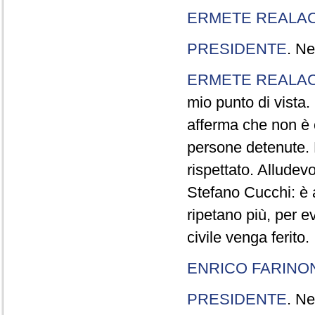
ERMETE REALAC
PRESIDENTE
. Ne
ERMETE REALAC
mio punto di vista. 
afferma che non è 
persone detenute.
rispettato. Allude
Stefano Cucchi: è 
ripetano più, per e
civile venga ferito.
ENRICO FARINO
PRESIDENTE
. Ne