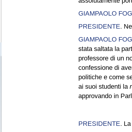
assolutamente port
GIAMPAOLO FOG
PRESIDENTE
. Ne
GIAMPAOLO FOG
stata saltata la pa
professore di un n
confessione di aver
politiche e come s
ai suoi studenti la
approvando in Parla
PRESIDENTE
. La