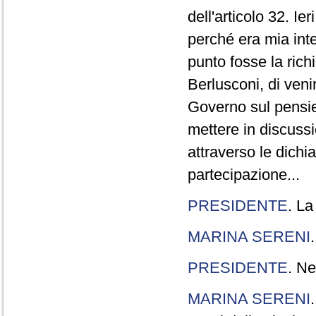
dell'articolo 32. Ie
perché era mia int
punto fosse la rich
Berlusconi, di veni
Governo sul pensier
mettere in discuss
attraverso le dichi
partecipazione...
PRESIDENTE
. La
MARINA SERENI
PRESIDENTE
. Ne
MARINA SERENI