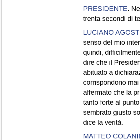
PRESIDENTE
. Ne
trenta secondi di 
LUCIANO AGOSTI
senso del mio inter
quindi, difficilment
dire che il Preside
abituato a dichiara
corrispondono mai a
affermato che la pr
tanto forte al pun
sembrato giusto sot
dice la verità.
MATTEO COLAN