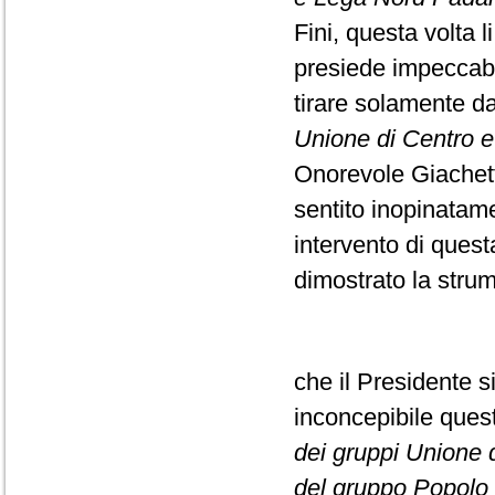
Fini, questa volta l
presiede impeccabi
tirare solamente da
Unione di Centro e F
Onorevole Giachett
sentito inopinatame
intervento di ques
dimostrato la strume
che il Presidente s
inconcepibile que
dei gruppi Unione di
del gruppo Popolo d