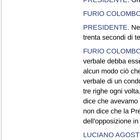
FURIO COLOMB
PRESIDENTE
. Ne
trenta secondi di 
FURIO COLOMB
verbale debba esse
alcun modo ciò che
verbale di un cond
tre righe ogni volt
dice che avevamo t
non dice che la Pr
dell'opposizione in
LUCIANO AGOSTI