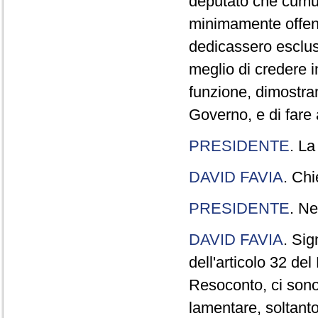
deputato che cumul
minimamente offend
dedicassero esclus
meglio di credere 
funzione, dimostran
Governo, e di fare a
PRESIDENTE
. La
DAVID FAVIA
. Chi
PRESIDENTE
. Ne
DAVID FAVIA
. Sig
dell'articolo 32 de
Resoconto, ci sono 
lamentare, soltanto