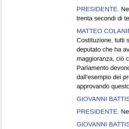
PRESIDENTE
. Ne
trenta secondi di 
MATTEO COLAN
Costituzione, tutti 
deputato che ha avu
maggioranza, ciò c
Parlamento devono t
dall'esempio dei p
approvando questo
GIOVANNI BATTI
PRESIDENTE
. Ne
GIOVANNI BATTI