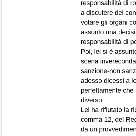
responsabilità di r
a discutere del conf
votare gli organi c
assunto una decisio
responsabilità di p
Poi, lei si è assun
scena invereconda 
sanzione-non sanz
adesso dicessi a le
perfettamente che 
diverso.
Lei ha rifiutato la 
comma 12, del Rego
da un provvedimento