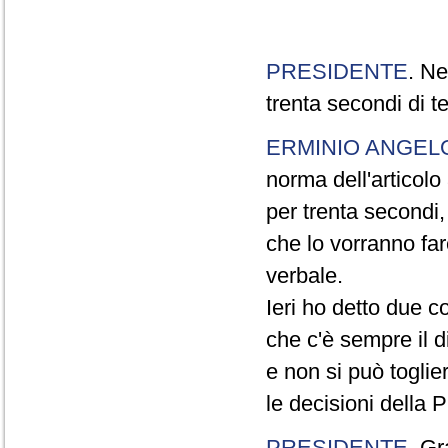
PRESIDENTE
. Ne
trenta secondi di 
ERMINIO ANGEL
norma dell'articol
per trenta secondi,
che lo vorranno far
verbale.
Ieri ho detto due c
che c'è sempre il di
e non si può toglie
le decisioni della
PRESIDENTE
. Gr