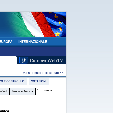
EUROPA
INTERNAZIONALE
Vai all'elenco delle sedute >>
IZZO E CONTROLLO
VOTAZIONI
Rif. normativi
o Xml
Versione Stampa
mblea