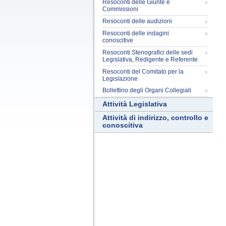
Resoconti delle Giunte e
Commissioni
Resoconti delle audizioni
Resoconti delle indagini
conoscitive
Resoconti Stenografici delle sedi
Legislativa, Redigente e Referente
Resoconti del Comitato per la
Legislazione
Bollettino degli Organi Collegiali
Attività Legislativa
Attività di indirizzo, controllo e
conoscitiva