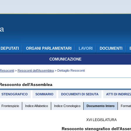
DEPUTATI
ORGANI PARLAMENTARI
LAVORI
DOCUMENTI
COMUNICAZIONE
Resoconti
>
Resoconti dell'Assemblea
> Dettaglio Resoconti
Resoconto dell'Assemblea
STENOGRAFICO
SOMMARIO
DOCUMENTI DI SEDUTA
ATTI DI INDIR
Frontespizio
Indice Alfabetico
Indice Cronologico
Documento Intero
Format
XVI LEGISLATURA
Resoconto stenografico dell'Asse