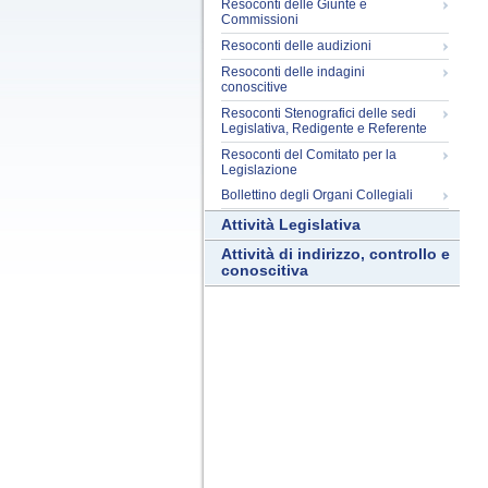
Resoconti delle Giunte e
Commissioni
Resoconti delle audizioni
Resoconti delle indagini
conoscitive
Resoconti Stenografici delle sedi
Legislativa, Redigente e Referente
Resoconti del Comitato per la
Legislazione
Bollettino degli Organi Collegiali
Attività Legislativa
Attività di indirizzo, controllo e
conoscitiva