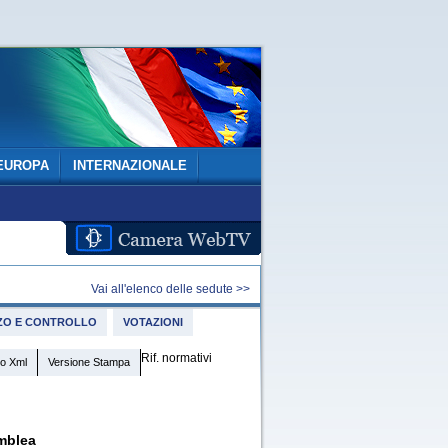
EUROPA
INTERNAZIONALE
Vai all'elenco delle sedute >>
IZZO E CONTROLLO
VOTAZIONI
Rif. normativi
o Xml
Versione Stampa
mblea