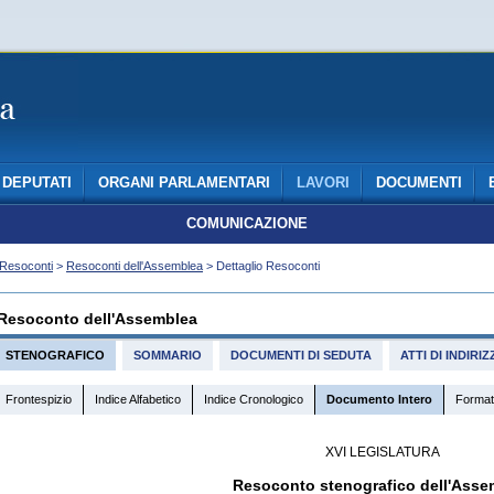
DEPUTATI
ORGANI PARLAMENTARI
LAVORI
DOCUMENTI
COMUNICAZIONE
Resoconti
>
Resoconti dell'Assemblea
> Dettaglio Resoconti
Resoconto dell'Assemblea
STENOGRAFICO
SOMMARIO
DOCUMENTI DI SEDUTA
ATTI DI INDIR
Frontespizio
Indice Alfabetico
Indice Cronologico
Documento Intero
Format
XVI LEGISLATURA
Resoconto stenografico dell'Asse