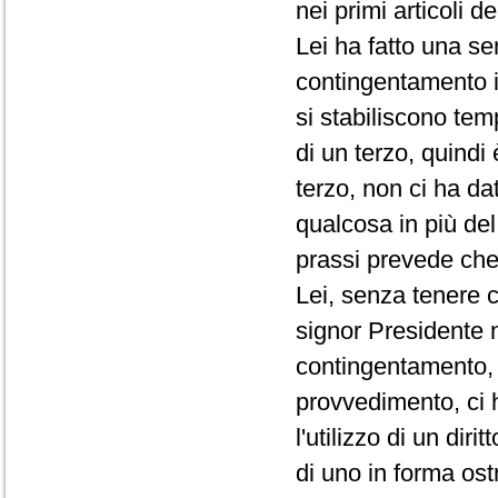
nei primi articoli d
Lei ha fatto una se
contingentamento i
si stabiliscono te
di un terzo, quindi
terzo, non ci ha da
qualcosa in più de
prassi prevede che 
Lei, senza tenere c
signor Presidente 
contingentamento, 
provvedimento, ci 
l'utilizzo di un di
di uno in forma ost