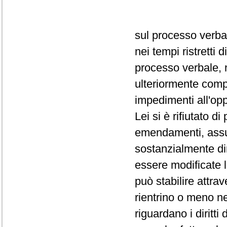
sul processo verba
nei tempi ristretti
processo verbale, 
ulteriormente comp
impedimenti all'op
Lei si è rifiutato d
emendamenti, assum
sostanzialmente dir
essere modificate 
può stabilire attra
rientrino o meno ne
riguardano i diritti