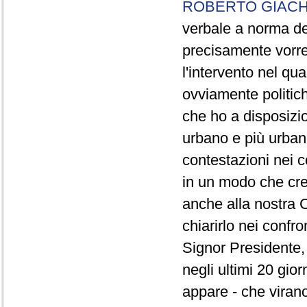
ROBERTO GIACH
verbale a norma de
precisamente vorrei
l'intervento nel qua
ovviamente politich
che ho a disposizio
urbano e più urbano 
contestazioni nei c
in un modo che cre
anche alla nostra 
chiarirlo nei confro
Signor Presidente, 
negli ultimi 20 gio
appare - che virano