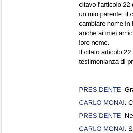
citavo l'articolo 22
un mio parente, il 
cambiare nome in R
anche ai miei amici
loro nome.
Il citato articolo 2
testimonianza di p
PRESIDENTE
. Gr
CARLO MONAI
. C
PRESIDENTE
. Ne
CARLO MONAI
. S