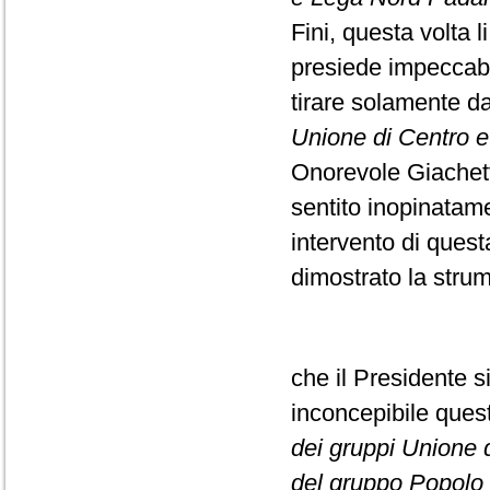
Fini, questa volta l
presiede impeccabi
tirare solamente da
Unione di Centro e F
Onorevole Giachett
sentito inopinatame
intervento di ques
dimostrato la strume
che il Presidente s
inconcepibile que
dei gruppi Unione di
del gruppo Popolo d