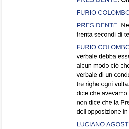
FURIO COLOMB
PRESIDENTE
. Ne
trenta secondi di 
FURIO COLOMB
verbale debba esse
alcun modo ciò che
verbale di un cond
tre righe ogni volt
dice che avevamo t
non dice che la Pr
dell'opposizione in
LUCIANO AGOSTI