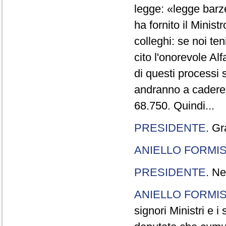
legge: «legge barze
ha fornito il Minis
colleghi: se noi te
cito l'onorevole Al
di questi processi 
andranno a cadere,
68.750. Quindi...
PRESIDENTE
. Gr
ANIELLO FORMI
PRESIDENTE
. Ne
ANIELLO FORMI
signori Ministri e i