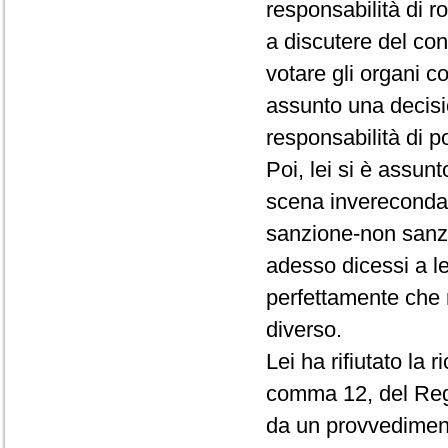
responsabilità di r
a discutere del conf
votare gli organi c
assunto una decisio
responsabilità di p
Poi, lei si è assun
scena invereconda 
sanzione-non sanz
adesso dicessi a le
perfettamente che 
diverso.
Lei ha rifiutato la 
comma 12, del Rego
da un provvedimento