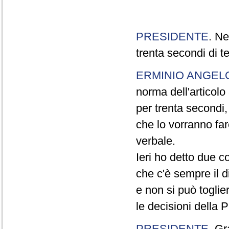
PRESIDENTE
. Ne
trenta secondi di 
ERMINIO ANGEL
norma dell'articol
per trenta secondi,
che lo vorranno far
verbale.
Ieri ho detto due c
che c'è sempre il di
e non si può toglie
le decisioni della
PRESIDENTE
. Gr