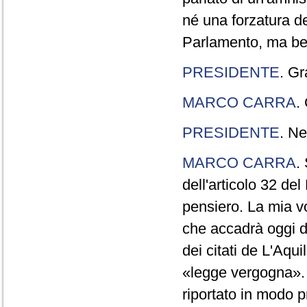
né una forzatura de
Parlamento, ma ben
PRESIDENTE
. Gr
MARCO CARRA
.
PRESIDENTE
. Ne
MARCO CARRA
.
dell'articolo 32 de
pensiero. La mia vol
che accadrà oggi da
dei citati de L'Aqu
«legge vergogna». 
riportato in modo p