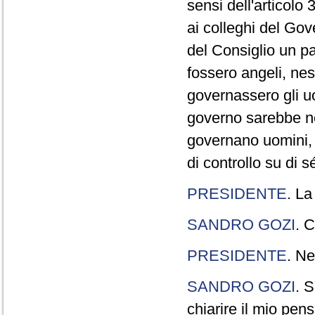
sensi dell'articolo
ai colleghi del Gov
del Consiglio un p
fossero angeli, ne
governassero gli uo
governo sarebbe n
governano uomini, 
di controllo su di s
PRESIDENTE
. La
SANDRO GOZI
. C
PRESIDENTE
. Ne
SANDRO GOZI
. S
chiarire il mio pen