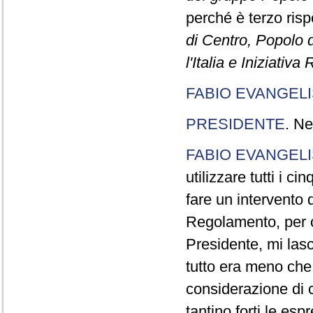
perché è terzo rispe
di Centro, Popolo 
l'Italia e Iniziativ
FABIO EVANGELI
PRESIDENTE
. Ne
FABIO EVANGELI
utilizzare tutti i 
fare un intervento d
Regolamento, per ch
Presidente, mi lasc
tutto era meno che
considerazione di c
tantino forti le esp