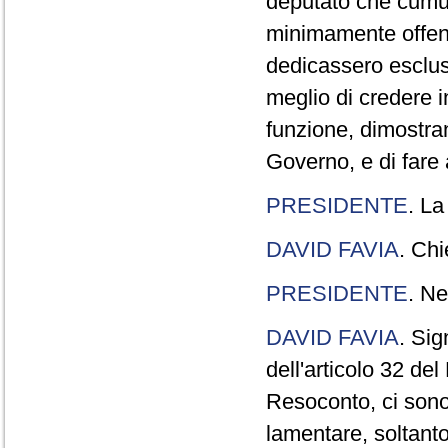
deputato che cumul
minimamente offend
dedicassero esclus
meglio di credere 
funzione, dimostran
Governo, e di fare a
PRESIDENTE
. La
DAVID FAVIA
. Chi
PRESIDENTE
. Ne
DAVID FAVIA
. Sig
dell'articolo 32 de
Resoconto, ci sono 
lamentare, soltanto