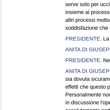
serve solo per ucci
insieme al processo
altri processi molt
soddisfazione che l
PRESIDENTE
. La
ANITA DI GIUSE
PRESIDENTE
. Ne
ANITA DI GIUSE
sia dovuta sicuram
effetti che questo 
Personalmente non 
in discussione l'o