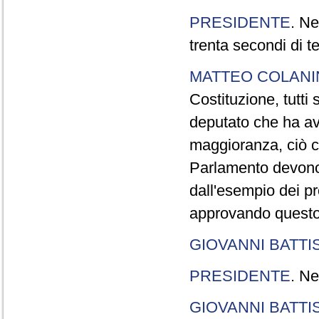
PRESIDENTE
. Ne
trenta secondi di 
MATTEO COLAN
Costituzione, tutti 
deputato che ha avu
maggioranza, ciò c
Parlamento devono t
dall'esempio dei p
approvando questo
GIOVANNI BATTI
PRESIDENTE
. Ne
GIOVANNI BATTI