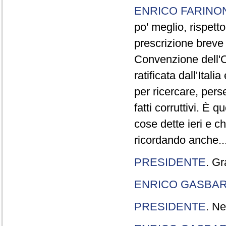
ENRICO FARINO
po' meglio, rispetto
prescrizione breve è
Convenzione dell'O
ratificata dall'Ital
per ricercare, pers
fatti corruttivi. È
cose dette ieri e c
ricordando anche..
PRESIDENTE
. Gr
ENRICO GASBA
PRESIDENTE
. Ne