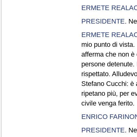
ERMETE REALAC
PRESIDENTE
. Ne
ERMETE REALAC
mio punto di vista. 
afferma che non è 
persone detenute.
rispettato. Allude
Stefano Cucchi: è 
ripetano più, per e
civile venga ferito.
ENRICO FARINO
PRESIDENTE
. Ne