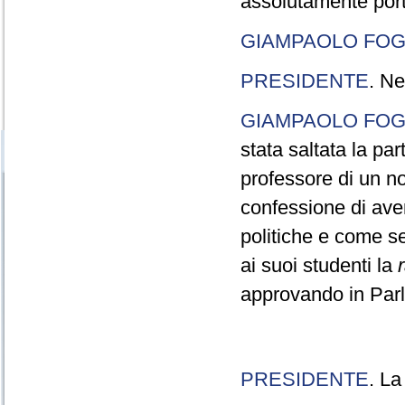
assolutamente port
GIAMPAOLO FOG
PRESIDENTE
. Ne
GIAMPAOLO FOG
stata saltata la pa
professore di un n
confessione di aver
politiche e come s
ai suoi studenti la
approvando in Parla
PRESIDENTE
. La