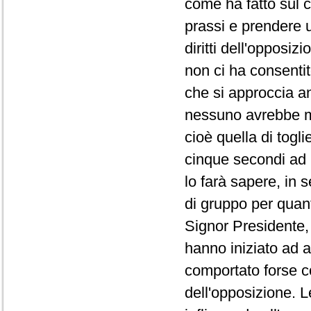
come ha fatto sul co
prassi e prendere 
diritti dell'opposi
non ci ha consentit
che si approccia a
nessuno avrebbe ma
cioè quella di togli
cinque secondi ad 
lo farà sapere, in 
di gruppo per quanto
Signor Presidente, 
hanno iniziato ad a
comportato forse co
dell'opposizione. L