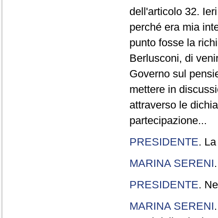
dell'articolo 32. Ie
perché era mia int
punto fosse la rich
Berlusconi, di veni
Governo sul pensier
mettere in discuss
attraverso le dichi
partecipazione...
PRESIDENTE
. La
MARINA SERENI
PRESIDENTE
. Ne
MARINA SERENI