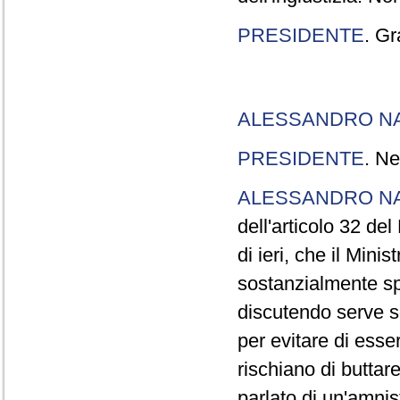
PRESIDENTE
. Gr
ALESSANDRO N
PRESIDENTE
. Ne
ALESSANDRO N
dell'articolo 32 de
di ieri, che il Mini
sostanzialmente sp
discutendo serve s
per evitare di esse
rischiano di buttar
parlato di un'amni