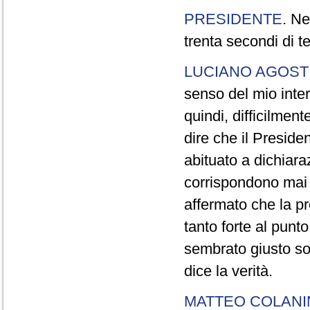
PRESIDENTE
. Ne
trenta secondi di 
LUCIANO AGOSTI
senso del mio inter
quindi, difficilment
dire che il Preside
abituato a dichiara
corrispondono mai a
affermato che la pr
tanto forte al pun
sembrato giusto sot
dice la verità.
MATTEO COLAN