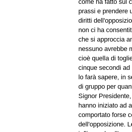
come ha fatto sul co
prassi e prendere 
diritti dell'opposi
non ci ha consentit
che si approccia a
nessuno avrebbe ma
cioè quella di togli
cinque secondi ad 
lo farà sapere, in 
di gruppo per quanto
Signor Presidente, 
hanno iniziato ad a
comportato forse co
dell'opposizione. L