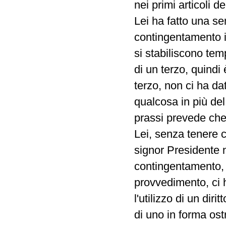
nei primi articoli d
Lei ha fatto una se
contingentamento i
si stabiliscono te
di un terzo, quindi
terzo, non ci ha da
qualcosa in più de
prassi prevede che 
Lei, senza tenere c
signor Presidente 
contingentamento, 
provvedimento, ci 
l'utilizzo di un di
di uno in forma ost