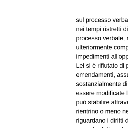
sul processo verba
nei tempi ristretti
processo verbale, 
ulteriormente comp
impedimenti all'op
Lei si è rifiutato d
emendamenti, assum
sostanzialmente dir
essere modificate 
può stabilire attra
rientrino o meno ne
riguardano i diritti