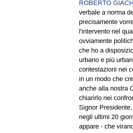
ROBERTO GIACH
verbale a norma de
precisamente vorrei
l'intervento nel qua
ovviamente politich
che ho a disposizio
urbano e più urbano 
contestazioni nei c
in un modo che cre
anche alla nostra 
chiarirlo nei confro
Signor Presidente, 
negli ultimi 20 gio
appare - che virano