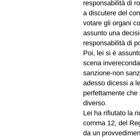
responsabilità di r
a discutere del conf
votare gli organi c
assunto una decisio
responsabilità di p
Poi, lei si è assun
scena invereconda 
sanzione-non sanz
adesso dicessi a le
perfettamente che 
diverso.
Lei ha rifiutato la 
comma 12, del Rego
da un provvedimento