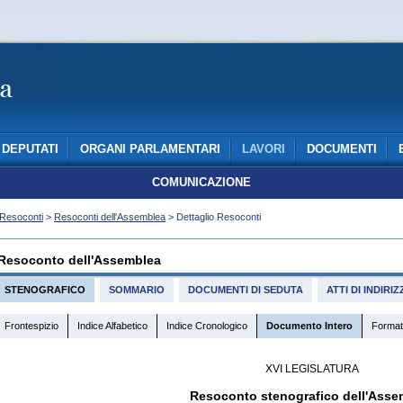
DEPUTATI
ORGANI PARLAMENTARI
LAVORI
DOCUMENTI
COMUNICAZIONE
Resoconti
>
Resoconti dell'Assemblea
> Dettaglio Resoconti
Resoconto dell'Assemblea
STENOGRAFICO
SOMMARIO
DOCUMENTI DI SEDUTA
ATTI DI INDIR
Frontespizio
Indice Alfabetico
Indice Cronologico
Documento Intero
Format
XVI LEGISLATURA
Resoconto stenografico dell'Asse