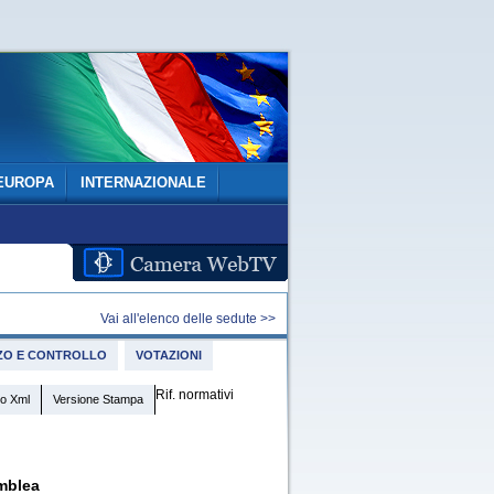
EUROPA
INTERNAZIONALE
Vai all'elenco delle sedute >>
IZZO E CONTROLLO
VOTAZIONI
Rif. normativi
o Xml
Versione Stampa
mblea