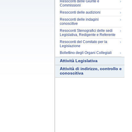
Resoconti delle Giunte e
Commissioni
Resoconti delle audizioni
Resoconti delle indagini
conoscitive
Resoconti Stenografici delle sedi
Legislativa, Redigente e Referente
Resoconti del Comitato per la
Legislazione
Bollettino degli Organi Collegiali
Attività Legislativa
Attività di indirizzo, controllo e
conoscitiva