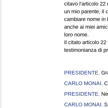
citavo l'articolo 22
un mio parente, il 
cambiare nome in R
anche ai miei amici
loro nome.
Il citato articolo 2
testimonianza di p
PRESIDENTE
. Gr
CARLO MONAI
. C
PRESIDENTE
. Ne
CARLO MONAI
. S