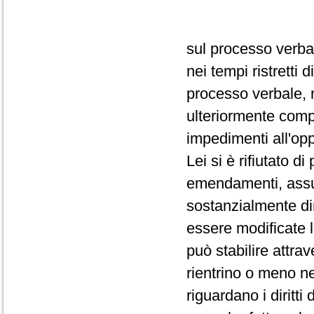
sul processo verba
nei tempi ristretti
processo verbale, 
ulteriormente comp
impedimenti all'op
Lei si è rifiutato d
emendamenti, assum
sostanzialmente dir
essere modificate 
può stabilire attra
rientrino o meno ne
riguardano i diritti