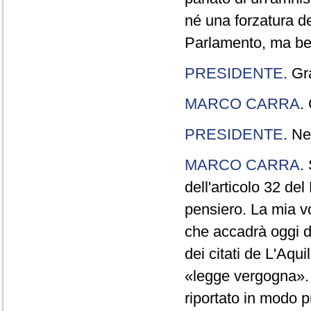
né una forzatura de
Parlamento, ma ben
PRESIDENTE
. Gr
MARCO CARRA
.
PRESIDENTE
. Ne
MARCO CARRA
.
dell'articolo 32 de
pensiero. La mia vol
che accadrà oggi da
dei citati de L'Aqu
«legge vergogna». 
riportato in modo p