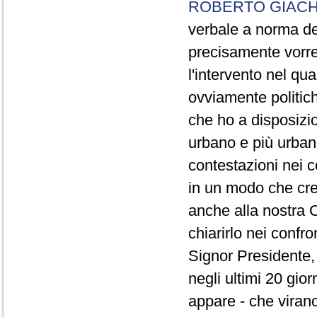
ROBERTO GIACH
verbale a norma de
precisamente vorrei
l'intervento nel qua
ovviamente politich
che ho a disposizio
urbano e più urbano 
contestazioni nei c
in un modo che cre
anche alla nostra 
chiarirlo nei confro
Signor Presidente, 
negli ultimi 20 gio
appare - che virano