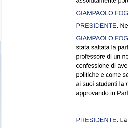
assolutamente port
GIAMPAOLO FOG
PRESIDENTE
. Ne
GIAMPAOLO FOG
stata saltata la pa
professore di un n
confessione di aver
politiche e come s
ai suoi studenti la
approvando in Parla
PRESIDENTE
. La