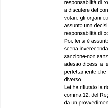
responsabilità di r
a discutere del conf
votare gli organi c
assunto una decisio
responsabilità di p
Poi, lei si è assun
scena invereconda 
sanzione-non sanz
adesso dicessi a le
perfettamente che 
diverso.
Lei ha rifiutato la 
comma 12, del Rego
da un provvedimento