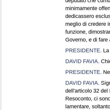
deputato che cumul
minimamente offend
dedicassero esclus
meglio di credere 
funzione, dimostran
Governo, e di fare a
PRESIDENTE
. La
DAVID FAVIA
. Chi
PRESIDENTE
. Ne
DAVID FAVIA
. Sig
dell'articolo 32 de
Resoconto, ci sono 
lamentare, soltanto