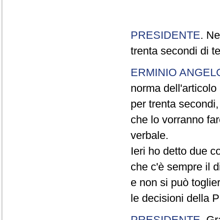
PRESIDENTE
. Ne
trenta secondi di 
ERMINIO ANGEL
norma dell'articol
per trenta secondi,
che lo vorranno far
verbale.
Ieri ho detto due c
che c'è sempre il di
e non si può toglie
le decisioni della
PRESIDENTE
. Gr