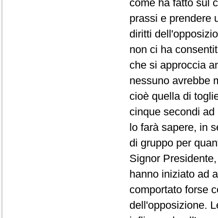
come ha fatto sul co
prassi e prendere 
diritti dell'opposi
non ci ha consentit
che si approccia a
nessuno avrebbe ma
cioè quella di togli
cinque secondi ad 
lo farà sapere, in 
di gruppo per quanto
Signor Presidente, 
hanno iniziato ad a
comportato forse co
dell'opposizione. L