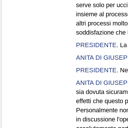
serve solo per ucci
insieme al processo
altri processi molt
soddisfazione che l
PRESIDENTE
. La
ANITA DI GIUSE
PRESIDENTE
. Ne
ANITA DI GIUSE
sia dovuta sicuram
effetti che questo 
Personalmente non 
in discussione l'o