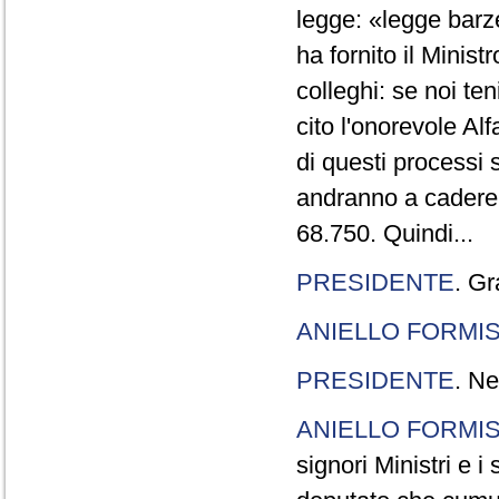
legge: «legge barze
ha fornito il Minis
colleghi: se noi te
cito l'onorevole Al
di questi processi 
andranno a cadere,
68.750. Quindi...
PRESIDENTE
. Gr
ANIELLO FORMI
PRESIDENTE
. Ne
ANIELLO FORMI
signori Ministri e i