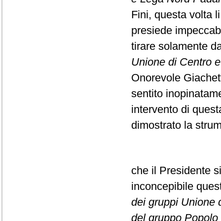
Fini, questa volta l
presiede impeccabi
tirare solamente da
Unione di Centro e F
Onorevole Giachett
sentito inopinatame
intervento di ques
dimostrato la strume
che il Presidente s
inconcepibile que
dei gruppi Unione di
del gruppo Popolo d