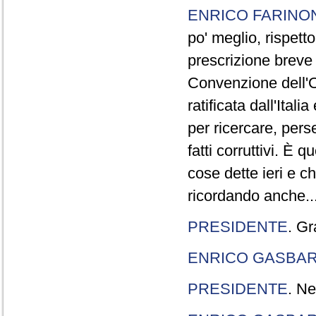
ENRICO FARINO
po' meglio, rispetto
prescrizione breve è
Convenzione dell'O
ratificata dall'Ital
per ricercare, pers
fatti corruttivi. È
cose dette ieri e c
ricordando anche..
PRESIDENTE
. Gr
ENRICO GASBA
PRESIDENTE
. Ne