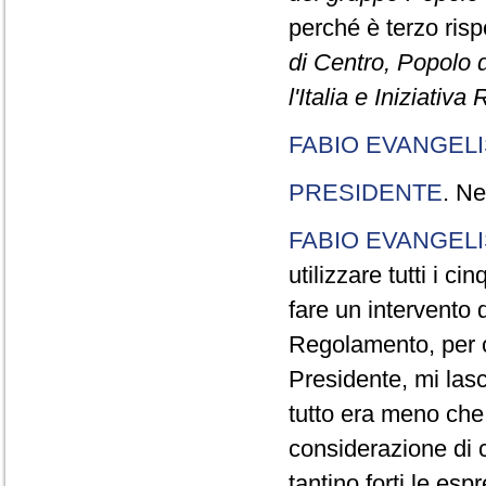
perché è terzo rispe
di Centro, Popolo 
l'Italia e Iniziativ
FABIO EVANGELI
PRESIDENTE
. Ne
FABIO EVANGELI
utilizzare tutti i 
fare un intervento d
Regolamento, per ch
Presidente, mi lasc
tutto era meno che
considerazione di c
tantino forti le esp