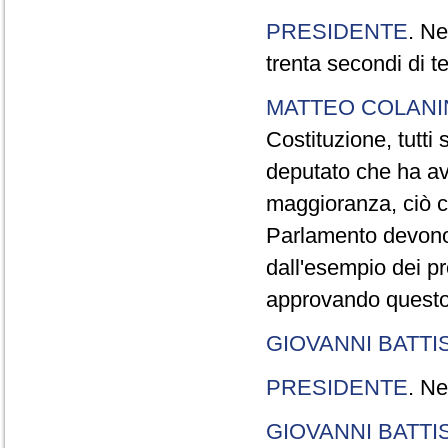
PRESIDENTE
. Ne
trenta secondi di 
MATTEO COLAN
Costituzione, tutti 
deputato che ha avu
maggioranza, ciò c
Parlamento devono t
dall'esempio dei p
approvando questo
GIOVANNI BATTI
PRESIDENTE
. Ne
GIOVANNI BATTI