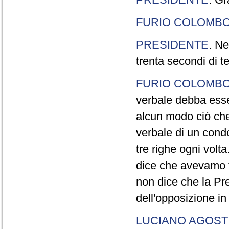
FURIO COLOMB
PRESIDENTE
. Ne
trenta secondi di 
FURIO COLOMB
verbale debba esse
alcun modo ciò che
verbale di un cond
tre righe ogni volt
dice che avevamo t
non dice che la Pr
dell'opposizione in
LUCIANO AGOSTI