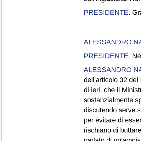
PRESIDENTE
. Gr
ALESSANDRO N
PRESIDENTE
. Ne
ALESSANDRO N
dell'articolo 32 de
di ieri, che il Mini
sostanzialmente sp
discutendo serve s
per evitare di esse
rischiano di buttar
parlato di un'amni