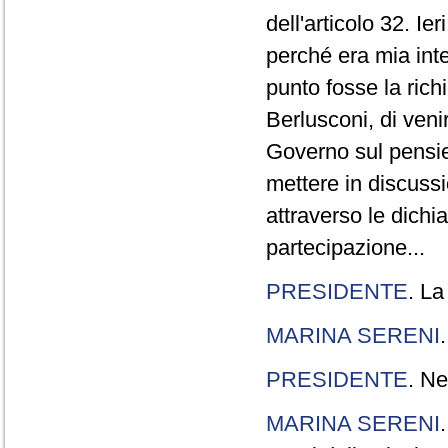
dell'articolo 32. Ie
perché era mia int
punto fosse la rich
Berlusconi, di veni
Governo sul pensier
mettere in discuss
attraverso le dichi
partecipazione...
PRESIDENTE
. La
MARINA SERENI
PRESIDENTE
. Ne
MARINA SERENI