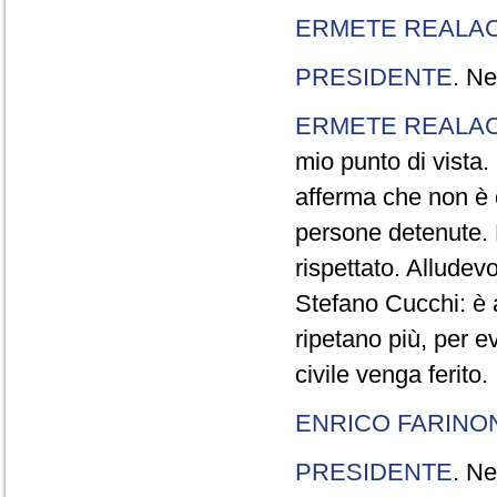
ERMETE REALAC
PRESIDENTE
. Ne
ERMETE REALAC
mio punto di vista. 
afferma che non è 
persone detenute.
rispettato. Allude
Stefano Cucchi: è 
ripetano più, per e
civile venga ferito.
ENRICO FARINO
PRESIDENTE
. Ne