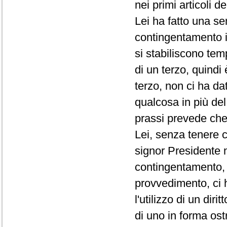
nei primi articoli d
Lei ha fatto una se
contingentamento i
si stabiliscono te
di un terzo, quindi
terzo, non ci ha da
qualcosa in più de
prassi prevede che 
Lei, senza tenere c
signor Presidente 
contingentamento, 
provvedimento, ci 
l'utilizzo di un di
di uno in forma ost