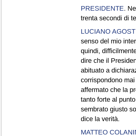
PRESIDENTE
. Ne
trenta secondi di 
LUCIANO AGOSTI
senso del mio inter
quindi, difficilment
dire che il Preside
abituato a dichiara
corrispondono mai a
affermato che la pr
tanto forte al pun
sembrato giusto sot
dice la verità.
MATTEO COLAN