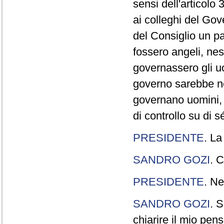
sensi dell'articolo
ai colleghi del Gov
del Consiglio un p
fossero angeli, ne
governassero gli uo
governo sarebbe n
governano uomini, 
di controllo su di s
PRESIDENTE
. La
SANDRO GOZI
. C
PRESIDENTE
. Ne
SANDRO GOZI
. S
chiarire il mio pen