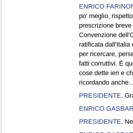
ENRICO FARINO
po' meglio, rispetto
prescrizione breve è
Convenzione dell'O
ratificata dall'Ital
per ricercare, pers
fatti corruttivi. È
cose dette ieri e c
ricordando anche..
PRESIDENTE
. Gr
ENRICO GASBA
PRESIDENTE
. Ne