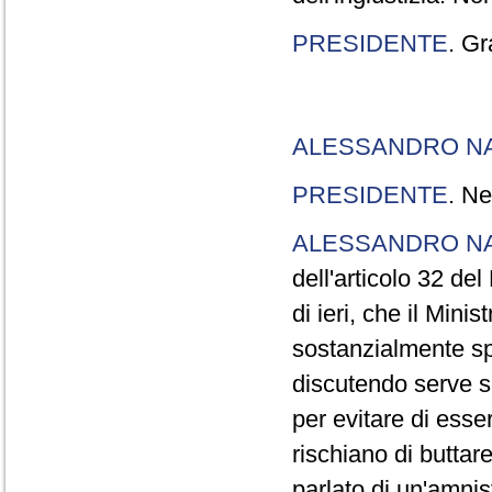
PRESIDENTE
. Gr
ALESSANDRO N
PRESIDENTE
. Ne
ALESSANDRO N
dell'articolo 32 de
di ieri, che il Mini
sostanzialmente sp
discutendo serve s
per evitare di esse
rischiano di buttar
parlato di un'amni