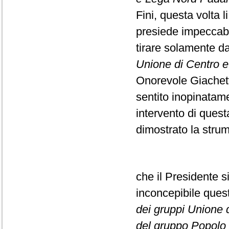
Fini, questa volta l
presiede impeccabi
tirare solamente da
Unione di Centro e F
Onorevole Giachett
sentito inopinatame
intervento di ques
dimostrato la strume
che il Presidente s
inconcepibile que
dei gruppi Unione di
del gruppo Popolo d