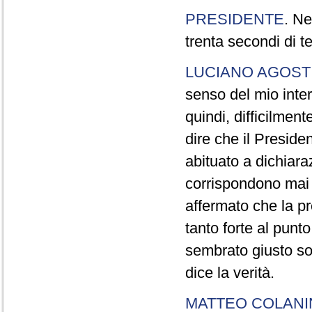
PRESIDENTE
. Ne
trenta secondi di 
LUCIANO AGOSTI
senso del mio inter
quindi, difficilment
dire che il Preside
abituato a dichiara
corrispondono mai a
affermato che la pr
tanto forte al pun
sembrato giusto sot
dice la verità.
MATTEO COLAN