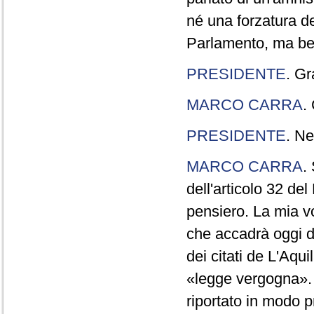
né una forzatura de
Parlamento, ma ben
PRESIDENTE
. Gr
MARCO CARRA
.
PRESIDENTE
. Ne
MARCO CARRA
.
dell'articolo 32 de
pensiero. La mia vol
che accadrà oggi da
dei citati de L'Aqu
«legge vergogna». 
riportato in modo p