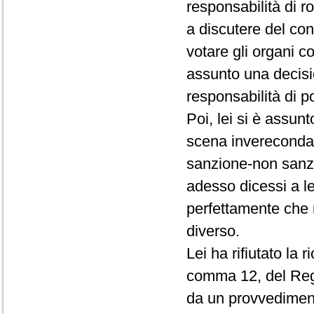
responsabilità di r
a discutere del conf
votare gli organi c
assunto una decisio
responsabilità di p
Poi, lei si è assun
scena invereconda 
sanzione-non sanz
adesso dicessi a le
perfettamente che 
diverso.
Lei ha rifiutato la 
comma 12, del Rego
da un provvedimento