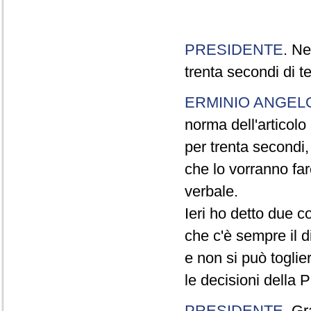
PRESIDENTE
. Ne
trenta secondi di 
ERMINIO ANGEL
norma dell'articol
per trenta secondi,
che lo vorranno far
verbale.
Ieri ho detto due c
che c'è sempre il di
e non si può toglie
le decisioni della
PRESIDENTE
. Gr