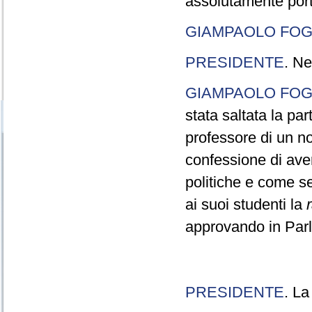
assolutamente port
GIAMPAOLO FOG
PRESIDENTE
. Ne
GIAMPAOLO FOG
stata saltata la pa
professore di un n
confessione di aver
politiche e come s
ai suoi studenti la
approvando in Parla
PRESIDENTE
. La