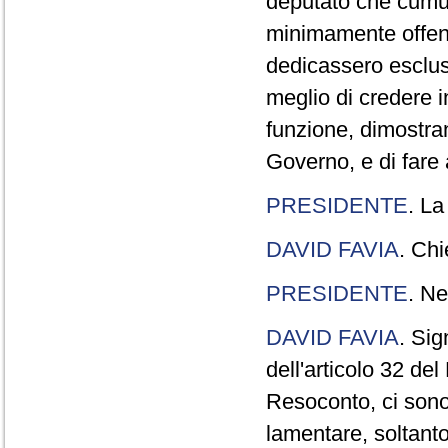
deputato che cumul
minimamente offend
dedicassero esclus
meglio di credere 
funzione, dimostran
Governo, e di fare a
PRESIDENTE
. La
DAVID FAVIA
. Chi
PRESIDENTE
. Ne
DAVID FAVIA
. Sig
dell'articolo 32 de
Resoconto, ci sono 
lamentare, soltanto