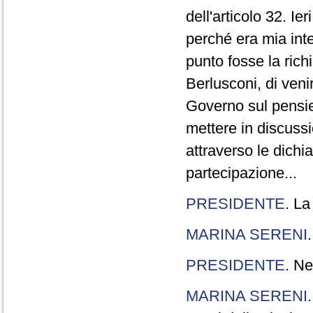
dell'articolo 32. Ie
perché era mia int
punto fosse la rich
Berlusconi, di veni
Governo sul pensier
mettere in discuss
attraverso le dichi
partecipazione...
PRESIDENTE
. La
MARINA SERENI
PRESIDENTE
. Ne
MARINA SERENI