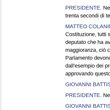
PRESIDENTE
. Ne
trenta secondi di 
MATTEO COLAN
Costituzione, tutti 
deputato che ha avu
maggioranza, ciò c
Parlamento devono t
dall'esempio dei p
approvando questo
GIOVANNI BATTI
PRESIDENTE
. Ne
GIOVANNI BATTI