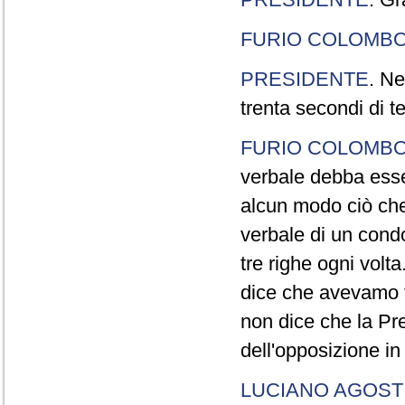
FURIO COLOMB
PRESIDENTE
. Ne
trenta secondi di 
FURIO COLOMB
verbale debba esse
alcun modo ciò che
verbale di un cond
tre righe ogni volt
dice che avevamo t
non dice che la Pr
dell'opposizione in
LUCIANO AGOSTI