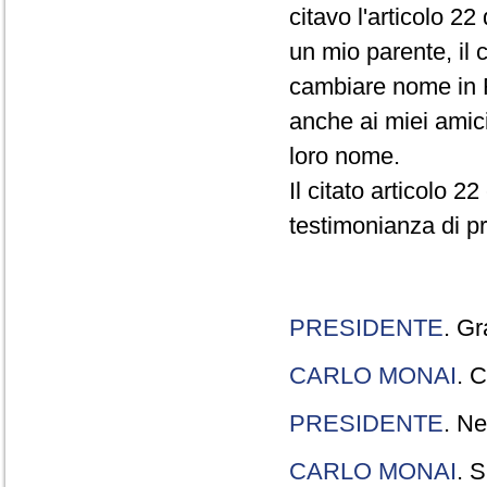
citavo l'articolo 22
un mio parente, il 
cambiare nome in R
anche ai miei amici
loro nome.
Il citato articolo 2
testimonianza di p
PRESIDENTE
. Gr
CARLO MONAI
. C
PRESIDENTE
. Ne
CARLO MONAI
. S