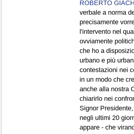
ROBERTO GIACH
verbale a norma de
precisamente vorrei
l'intervento nel qua
ovviamente politich
che ho a disposizio
urbano e più urbano 
contestazioni nei c
in un modo che cre
anche alla nostra 
chiarirlo nei confro
Signor Presidente, 
negli ultimi 20 gio
appare - che virano