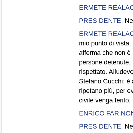
ERMETE REALAC
PRESIDENTE
. Ne
ERMETE REALAC
mio punto di vista. 
afferma che non è 
persone detenute.
rispettato. Allude
Stefano Cucchi: è 
ripetano più, per e
civile venga ferito.
ENRICO FARINO
PRESIDENTE
. Ne