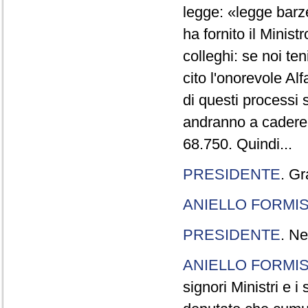
legge: «legge barze
ha fornito il Minis
colleghi: se noi te
cito l'onorevole Al
di questi processi 
andranno a cadere,
68.750. Quindi...
PRESIDENTE
. Gr
ANIELLO FORMI
PRESIDENTE
. Ne
ANIELLO FORMI
signori Ministri e i