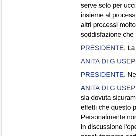
serve solo per ucci
insieme al processo
altri processi molt
soddisfazione che l
PRESIDENTE
. La
ANITA DI GIUSE
PRESIDENTE
. Ne
ANITA DI GIUSE
sia dovuta sicuram
effetti che questo 
Personalmente non 
in discussione l'o