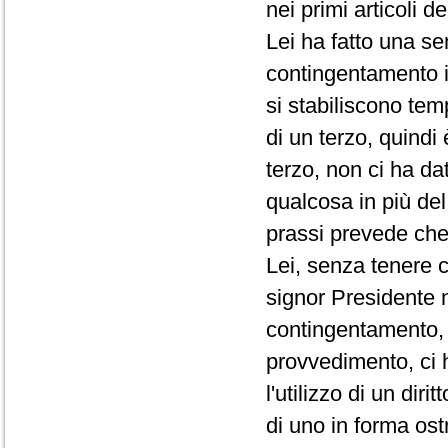
nei primi articoli d
Lei ha fatto una se
contingentamento i
si stabiliscono te
di un terzo, quindi
terzo, non ci ha da
qualcosa in più de
prassi prevede che 
Lei, senza tenere c
signor Presidente 
contingentamento, 
provvedimento, ci 
l'utilizzo di un di
di uno in forma ost