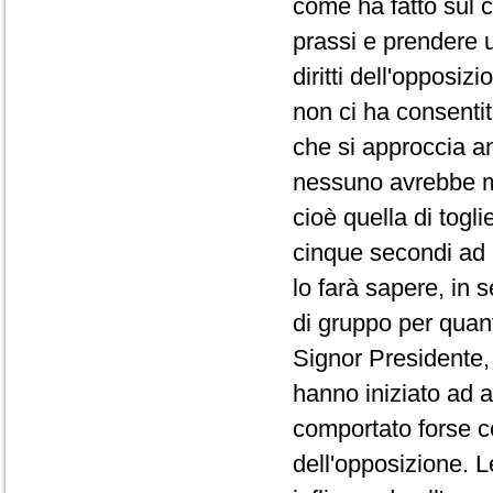
come ha fatto sul co
prassi e prendere 
diritti dell'opposi
non ci ha consentit
che si approccia a
nessuno avrebbe ma
cioè quella di togli
cinque secondi ad 
lo farà sapere, in 
di gruppo per quanto
Signor Presidente, 
hanno iniziato ad a
comportato forse co
dell'opposizione. L