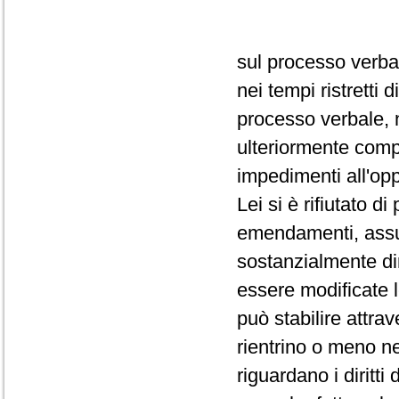
sul processo verba
nei tempi ristretti
processo verbale, 
ulteriormente comp
impedimenti all'op
Lei si è rifiutato d
emendamenti, assum
sostanzialmente dir
essere modificate 
può stabilire attra
rientrino o meno ne
riguardano i diritti