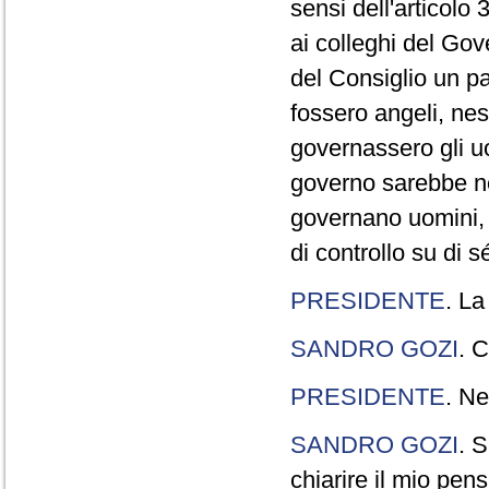
sensi dell'articolo
ai colleghi del Gov
del Consiglio un p
fossero angeli, ne
governassero gli uo
governo sarebbe n
governano uomini, 
di controllo su di s
PRESIDENTE
. La
SANDRO GOZI
. C
PRESIDENTE
. Ne
SANDRO GOZI
. S
chiarire il mio pen