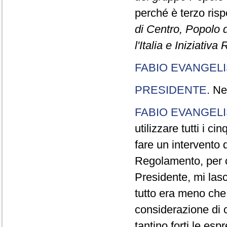
perché è terzo rispe
di Centro, Popolo 
l'Italia e Iniziativ
FABIO EVANGELI
PRESIDENTE
. Ne
FABIO EVANGELI
utilizzare tutti i 
fare un intervento d
Regolamento, per ch
Presidente, mi lasc
tutto era meno che
considerazione di c
tantino forti le esp