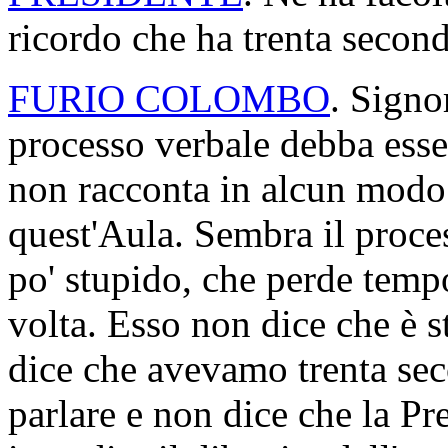
ricordo che ha trenta second
FURIO COLOMBO
. Signo
processo verbale debba esse
non racconta in alcun modo
quest'Aula. Sembra il proc
po' stupido, che perde tempo
volta. Esso non dice che è st
dice che avevamo trenta sec
parlare e non dice che la P