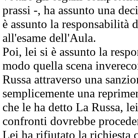
prassi -, ha assunto una deci
è assunto la responsabilità 
all'esame dell'Aula.
Poi, lei si è assunto la resp
modo quella scena inverecon
Russa attraverso una sanzio
semplicemente una reprimend
che le ha detto La Russa, le
confronti dovrebbe procede
Lei ha rifiutato la richiest