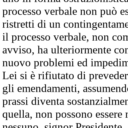
processo verbale non può es
ristretti di un contingentam
il processo verbale, non com
avviso, ha ulteriormente co
nuovo problemi ed impedime
Lei si è rifiutato di prevede
gli emendamenti, assumendo 
prassi diventa sostanzialmen
quella, non possono essere m
nessuno, signor Presidente, 