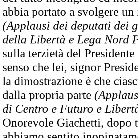
abbia portato a svolgere un 
(Applausi dei deputati dei
della Libertà e Lega Nord 
sulla terzietà del Presidente 
senso che lei, signor Presi
la dimostrazione è che ciasc
dalla propria parte
(Applaus
di Centro e Futuro e Libertà 
Onorevole Giachetti, dopo tu
abbiamo sentito inopinatame