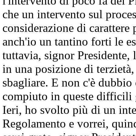
l'intervento di poco fa del 
che un intervento sul proces
considerazione di carattere 
anch'io un tantino forti le e
tuttavia, signor Presidente,
in una posizione di terzietà,
sbagliare. E non c'è dubbio 
compiuto in queste difficili
Ieri, ho svolto più di un in
Regolamento e vorrei, quindi