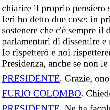
chiarire il proprio pensiero
Ieri ho detto due cose: in p
sostenere che c'è sempre il d
parlamentari di dissentire e 
Io rispetterò e noi rispette
Presidenza, anche se non le
PRESIDENTE
. Grazie, ono
FURIO COLOMBO
. Chied
PRESIDENTE
. Ne ha faco