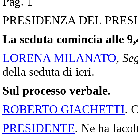
Pag. 1
PRESIDENZA DEL PRES
La seduta comincia alle 9,
LORENA MILANATO
,
Seg
della seduta di ieri.
Sul processo verbale.
ROBERTO GIACHETTI
. 
PRESIDENTE
. Ne ha facol