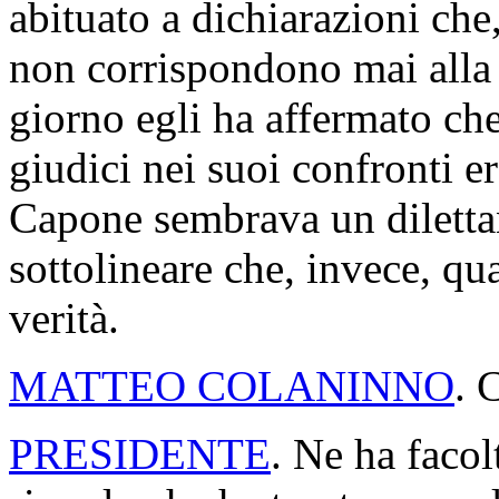
abituato a dichiarazioni che
non corrispondono mai alla v
giorno egli ha affermato ch
giudici nei suoi confronti er
Capone sembrava un diletta
sottolineare che, invece, qua
verità.
MATTEO COLANINNO
. 
PRESIDENTE
. Ne ha faco