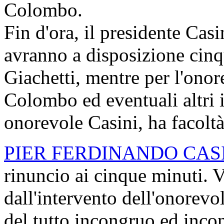
Colombo.
Fin d'ora, il presidente Casi
avranno a disposizione cinq
Giachetti, mentre per l'onor
Colombo ed eventuali altri i
onorevole Casini, ha facoltà
PIER FERDINANDO CAS
rinuncio ai cinque minuti. V
dall'intervento dell'onorevo
del tutto incongruo ed incon