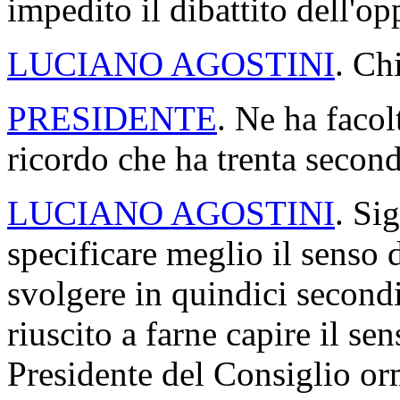
impedito il dibattito dell'o
LUCIANO AGOSTINI
. Ch
PRESIDENTE
. Ne ha facol
ricordo che ha trenta second
LUCIANO AGOSTINI
. Si
specificare meglio il senso 
svolgere in quindici secondi
riuscito a farne capire il se
Presidente del Consiglio or