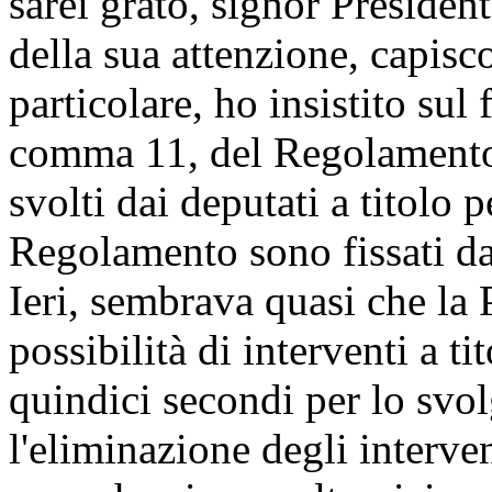
sarei grato, signor Presiden
della sua attenzione, capisc
particolare, ho insistito sul 
comma 11, del Regolamento, 
svolti dai deputati a titolo 
Regolamento sono fissati da
Ieri, sembrava quasi che la 
possibilità di interventi a ti
quindici secondi per lo svol
l'eliminazione degli interven