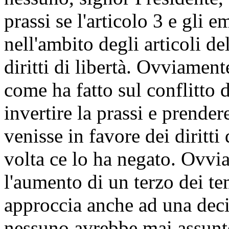
prassi se l'articolo 3 e gli
nell'ambito degli articoli d
diritti di libertà. Ovviamente
come ha fatto sul conflitto d
invertire la prassi e prende
venisse in favore dei diritt
volta ce lo ha negato. Ovvi
l'aumento di un terzo dei te
approccia anche ad una deci
nessuno avrebbe mai assunto