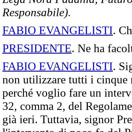
Responsabile).
FABIO EVANGELISTI
. Ch
PRESIDENTE
. Ne ha facol
FABIO EVANGELISTI
. Si
non utilizzare tutti i cinqu
perché voglio fare un interve
32, comma 2, del Regolamen
già ieri. Tuttavia, signor Pr