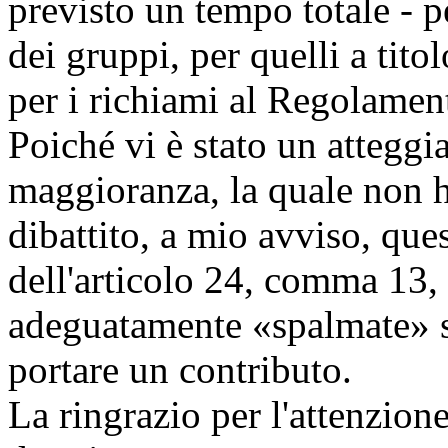
previsto un tempo totale - p
dei gruppi, per quelli a tito
per i richiami al Regolament
Poiché vi è stato un atteggi
maggioranza, la quale non ha
dibattito, a mio avviso, que
dell'articolo 24, comma 13,
adeguatamente «spalmate» s
portare un contributo.
La ringrazio per l'attenzione