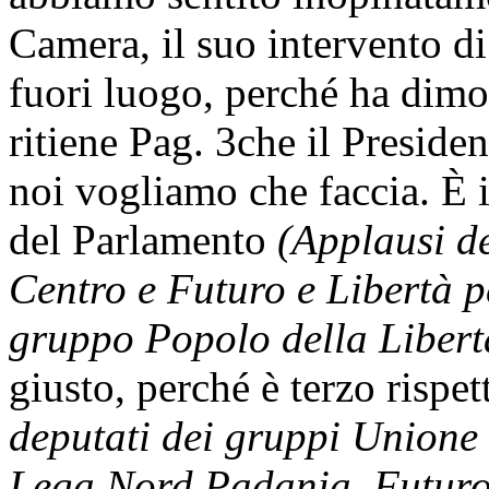
Camera, il suo intervento d
fuori luogo, perché ha dimos
ritiene
Pag. 3
che il Presiden
noi vogliamo che faccia. È 
del Parlamento
(Applausi de
Centro e Futuro e Libertà pe
gruppo Popolo della Libert
giusto, perché è terzo rispet
deputati dei gruppi Unione 
Lega Nord Padania, Futuro e