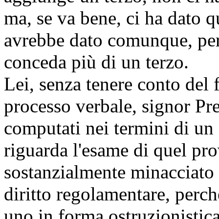
ma, se va bene, ci ha dato q
avrebbe dato comunque, perc
conceda più di un terzo.
Lei, senza tenere conto del f
processo verbale, signor Pr
computati nei termini di un
riguarda l'esame di quel pr
sostanzialmente minacciato d
diritto regolamentare, perc
uno in forma ostruzionistic