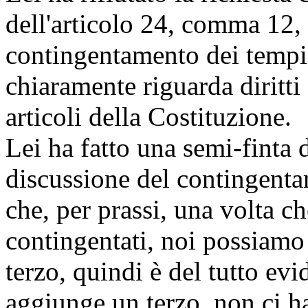
dell'articolo 24, comma 12,
contingentamento dei temp
chiaramente riguarda diritti
articoli della Costituzione.
Lei ha fatto una semi-finta 
discussione del contingent
che, per prassi, una volta ch
contingentati, noi possiamo
terzo, quindi è del tutto ev
aggiunge un terzo, non ci h