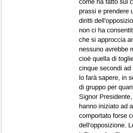
come ha fatto sul co
prassi e prendere 
diritti dell'opposi
non ci ha consentit
che si approccia a
nessuno avrebbe ma
cioè quella di togli
cinque secondi ad 
lo farà sapere, in 
di gruppo per quanto
Signor Presidente, 
hanno iniziato ad a
comportato forse co
dell'opposizione. L