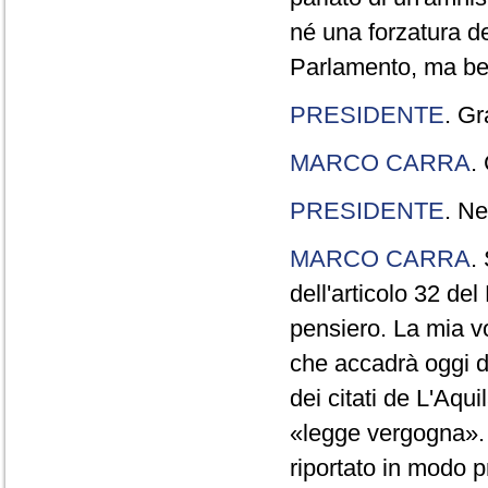
né una forzatura de
Parlamento, ma ben
PRESIDENTE
. Gr
MARCO CARRA
.
PRESIDENTE
. Ne
MARCO CARRA
.
dell'articolo 32 de
pensiero. La mia vol
che accadrà oggi da
dei citati de L'Aqu
«legge vergogna». 
riportato in modo p