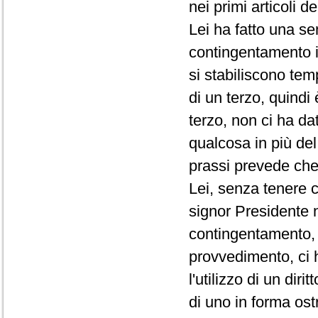
nei primi articoli d
Lei ha fatto una se
contingentamento i
si stabiliscono te
di un terzo, quindi
terzo, non ci ha da
qualcosa in più de
prassi prevede che 
Lei, senza tenere c
signor Presidente 
contingentamento, 
provvedimento, ci 
l'utilizzo di un di
di uno in forma ost