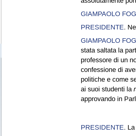
assolutamente port
GIAMPAOLO FOG
PRESIDENTE
. Ne
GIAMPAOLO FOG
stata saltata la pa
professore di un n
confessione di aver
politiche e come s
ai suoi studenti la
approvando in Parla
PRESIDENTE
. La