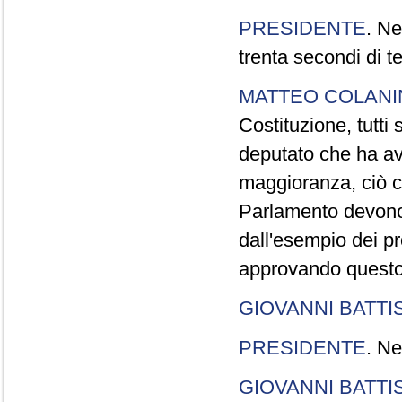
PRESIDENTE
. Ne
trenta secondi di 
MATTEO COLAN
Costituzione, tutti 
deputato che ha avu
maggioranza, ciò c
Parlamento devono t
dall'esempio dei p
approvando questo
GIOVANNI BATTI
PRESIDENTE
. Ne
GIOVANNI BATTI