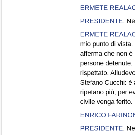
ERMETE REALAC
PRESIDENTE
. Ne
ERMETE REALAC
mio punto di vista. 
afferma che non è 
persone detenute.
rispettato. Allude
Stefano Cucchi: è 
ripetano più, per e
civile venga ferito.
ENRICO FARINO
PRESIDENTE
. Ne