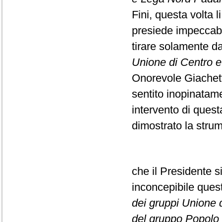
Fini, questa volta l
presiede impeccabi
tirare solamente da
Unione di Centro e F
Onorevole Giachett
sentito inopinatame
intervento di ques
dimostrato la strume
che il Presidente s
inconcepibile que
dei gruppi Unione di
del gruppo Popolo d