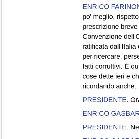
ENRICO FARINO
po' meglio, rispetto
prescrizione breve è
Convenzione dell'O
ratificata dall'Ital
per ricercare, pers
fatti corruttivi. È
cose dette ieri e c
ricordando anche..
PRESIDENTE
. Gr
ENRICO GASBA
PRESIDENTE
. Ne