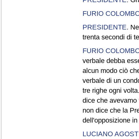
FURIO COLOMB
PRESIDENTE
. Ne
trenta secondi di 
FURIO COLOMB
verbale debba esse
alcun modo ciò che
verbale di un cond
tre righe ogni volt
dice che avevamo t
non dice che la Pr
dell'opposizione in
LUCIANO AGOSTI