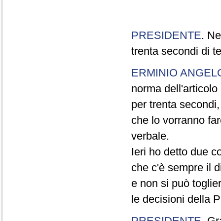
PRESIDENTE
. Ne
trenta secondi di 
ERMINIO ANGEL
norma dell'articol
per trenta secondi,
che lo vorranno far
verbale.
Ieri ho detto due c
che c'è sempre il di
e non si può toglie
le decisioni della
PRESIDENTE
. Gr