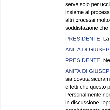
serve solo per ucci
insieme al processo
altri processi molt
soddisfazione che l
PRESIDENTE
. La
ANITA DI GIUSE
PRESIDENTE
. Ne
ANITA DI GIUSE
sia dovuta sicuram
effetti che questo 
Personalmente non 
in discussione l'o