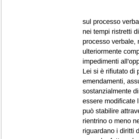
sul processo verba
nei tempi ristretti
processo verbale, 
ulteriormente comp
impedimenti all'op
Lei si è rifiutato d
emendamenti, assum
sostanzialmente dir
essere modificate 
può stabilire attra
rientrino o meno ne
riguardano i diritti