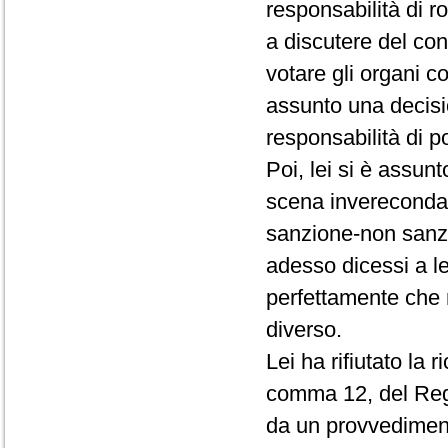
responsabilità di r
a discutere del conf
votare gli organi c
assunto una decisio
responsabilità di p
Poi, lei si è assun
scena invereconda 
sanzione-non sanz
adesso dicessi a le
perfettamente che 
diverso.
Lei ha rifiutato la 
comma 12, del Rego
da un provvedimento