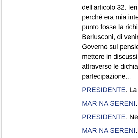
dell'articolo 32. Ie
perché era mia int
punto fosse la rich
Berlusconi, di veni
Governo sul pensier
mettere in discuss
attraverso le dichi
partecipazione...
PRESIDENTE
. La
MARINA SERENI
PRESIDENTE
. Ne
MARINA SERENI