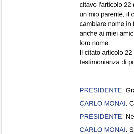
citavo l'articolo 22
un mio parente, il 
cambiare nome in R
anche ai miei amici
loro nome.
Il citato articolo 2
testimonianza di p
PRESIDENTE
. Gr
CARLO MONAI
. C
PRESIDENTE
. Ne
CARLO MONAI
. S