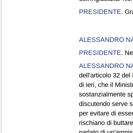
PRESIDENTE
. Gr
ALESSANDRO N
PRESIDENTE
. Ne
ALESSANDRO N
dell'articolo 32 de
di ieri, che il Mini
sostanzialmente sp
discutendo serve s
per evitare di esse
rischiano di buttar
parlato di un'amni