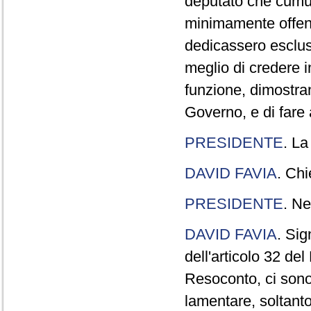
deputato che cumul
minimamente offend
dedicassero esclus
meglio di credere 
funzione, dimostran
Governo, e di fare a
PRESIDENTE
. La
DAVID FAVIA
. Chi
PRESIDENTE
. Ne
DAVID FAVIA
. Sig
dell'articolo 32 de
Resoconto, ci sono 
lamentare, soltanto