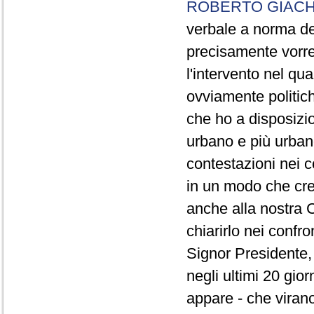
ROBERTO GIACH
verbale a norma de
precisamente vorrei
l'intervento nel qua
ovviamente politich
che ho a disposizio
urbano e più urbano 
contestazioni nei c
in un modo che cre
anche alla nostra 
chiarirlo nei confro
Signor Presidente, 
negli ultimi 20 gio
appare - che virano