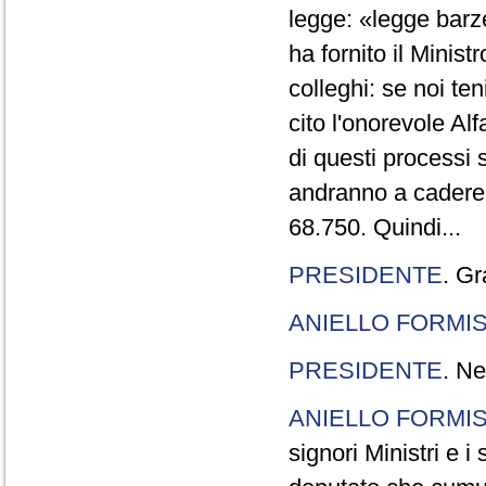
legge: «legge barze
ha fornito il Minis
colleghi: se noi te
cito l'onorevole Al
di questi processi 
andranno a cadere,
68.750. Quindi...
PRESIDENTE
. Gr
ANIELLO FORMI
PRESIDENTE
. Ne
ANIELLO FORMI
signori Ministri e i