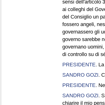
sensi dell'articolo
ai colleghi del Gov
del Consiglio un p
fossero angeli, ne
governassero gli uo
governo sarebbe n
governano uomini, 
di controllo su di s
PRESIDENTE
. La
SANDRO GOZI
. C
PRESIDENTE
. Ne
SANDRO GOZI
. S
chiarire il mio pen