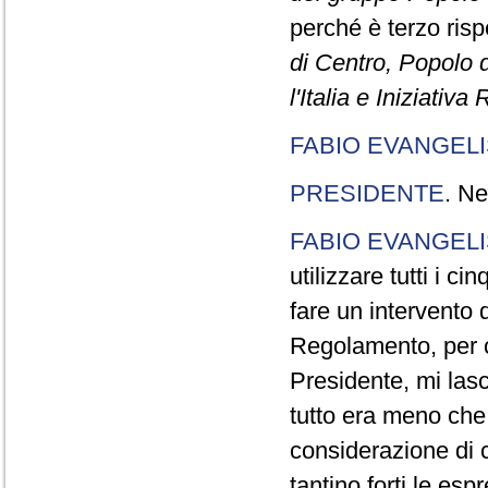
perché è terzo rispe
di Centro, Popolo 
l'Italia e Iniziativ
FABIO EVANGELI
PRESIDENTE
. Ne
FABIO EVANGELI
utilizzare tutti i 
fare un intervento d
Regolamento, per ch
Presidente, mi lasc
tutto era meno che
considerazione di c
tantino forti le esp