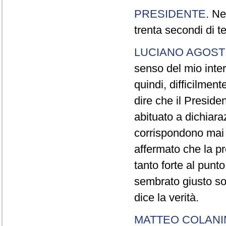
PRESIDENTE
. Ne
trenta secondi di 
LUCIANO AGOSTI
senso del mio inter
quindi, difficilment
dire che il Preside
abituato a dichiara
corrispondono mai a
affermato che la pr
tanto forte al pun
sembrato giusto sot
dice la verità.
MATTEO COLAN