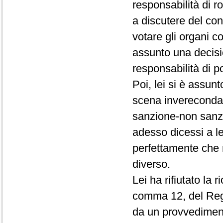
responsabilità di r
a discutere del conf
votare gli organi c
assunto una decisio
responsabilità di p
Poi, lei si è assun
scena invereconda 
sanzione-non sanz
adesso dicessi a le
perfettamente che 
diverso.
Lei ha rifiutato la 
comma 12, del Rego
da un provvedimento