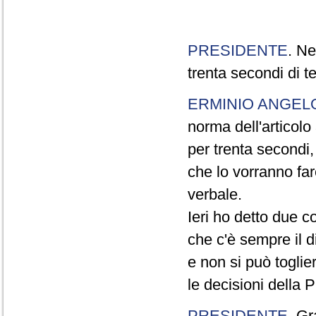
PRESIDENTE
. Ne
trenta secondi di 
ERMINIO ANGEL
norma dell'articol
per trenta secondi,
che lo vorranno far
verbale.
Ieri ho detto due c
che c'è sempre il di
e non si può toglie
le decisioni della
PRESIDENTE
. Gr