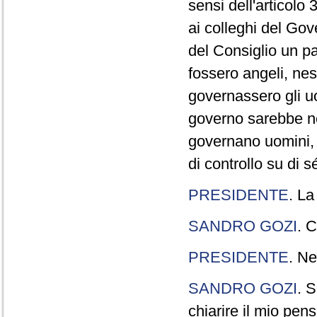
sensi dell'articolo
ai colleghi del Gov
del Consiglio un p
fossero angeli, ne
governassero gli uo
governo sarebbe n
governano uomini, 
di controllo su di s
PRESIDENTE
. La
SANDRO GOZI
. C
PRESIDENTE
. Ne
SANDRO GOZI
. S
chiarire il mio pen