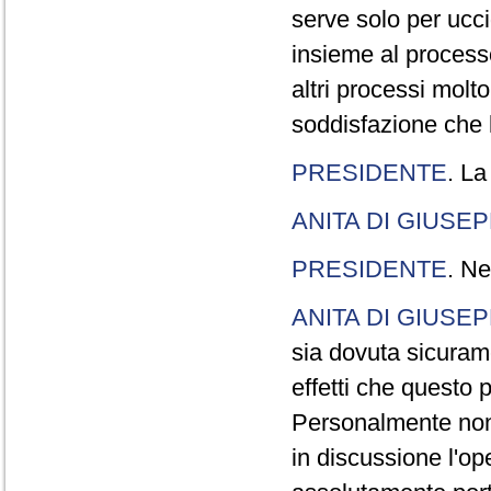
serve solo per ucci
insieme al processo
altri processi molt
soddisfazione che l
PRESIDENTE
. La
ANITA DI GIUSE
PRESIDENTE
. Ne
ANITA DI GIUSE
sia dovuta sicuram
effetti che questo 
Personalmente non 
in discussione l'o