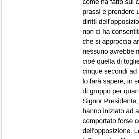
come ha fatto sul co
prassi e prendere 
diritti dell'opposi
non ci ha consentit
che si approccia a
nessuno avrebbe ma
cioè quella di togli
cinque secondi ad 
lo farà sapere, in 
di gruppo per quanto
Signor Presidente, 
hanno iniziato ad a
comportato forse co
dell'opposizione. L