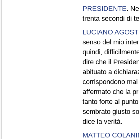
PRESIDENTE
. Ne
trenta secondi di 
LUCIANO AGOSTI
senso del mio inter
quindi, difficilment
dire che il Preside
abituato a dichiara
corrispondono mai a
affermato che la pr
tanto forte al pun
sembrato giusto sot
dice la verità.
MATTEO COLAN