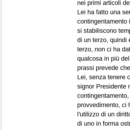
nei primi articoli d
Lei ha fatto una se
contingentamento i
si stabiliscono te
di un terzo, quindi
terzo, non ci ha da
qualcosa in più de
prassi prevede che 
Lei, senza tenere c
signor Presidente 
contingentamento, 
provvedimento, ci 
l'utilizzo di un di
di uno in forma ost