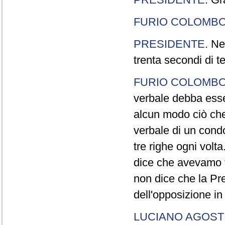
FURIO COLOMB
PRESIDENTE
. Ne
trenta secondi di 
FURIO COLOMB
verbale debba esse
alcun modo ciò che
verbale di un cond
tre righe ogni volt
dice che avevamo t
non dice che la Pr
dell'opposizione in
LUCIANO AGOSTI