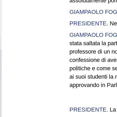
assolutamente port
GIAMPAOLO FOG
PRESIDENTE
. Ne
GIAMPAOLO FOG
stata saltata la pa
professore di un n
confessione di aver
politiche e come s
ai suoi studenti la
approvando in Parla
PRESIDENTE
. La