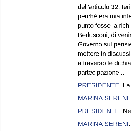
dell'articolo 32. Ie
perché era mia int
punto fosse la rich
Berlusconi, di veni
Governo sul pensier
mettere in discuss
attraverso le dichi
partecipazione...
PRESIDENTE
. La
MARINA SERENI
PRESIDENTE
. Ne
MARINA SERENI