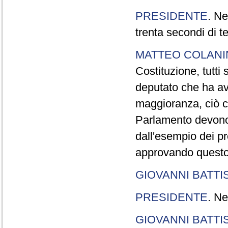
PRESIDENTE
. Ne
trenta secondi di 
MATTEO COLAN
Costituzione, tutti 
deputato che ha avu
maggioranza, ciò c
Parlamento devono t
dall'esempio dei p
approvando questo
GIOVANNI BATTI
PRESIDENTE
. Ne
GIOVANNI BATTI