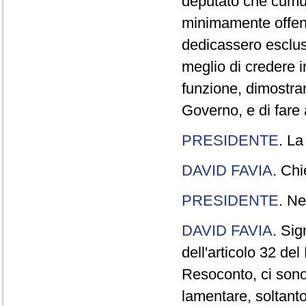
deputato che cumul
minimamente offend
dedicassero esclus
meglio di credere 
funzione, dimostran
Governo, e di fare a
PRESIDENTE
. La
DAVID FAVIA
. Chi
PRESIDENTE
. Ne
DAVID FAVIA
. Sig
dell'articolo 32 de
Resoconto, ci sono 
lamentare, soltanto