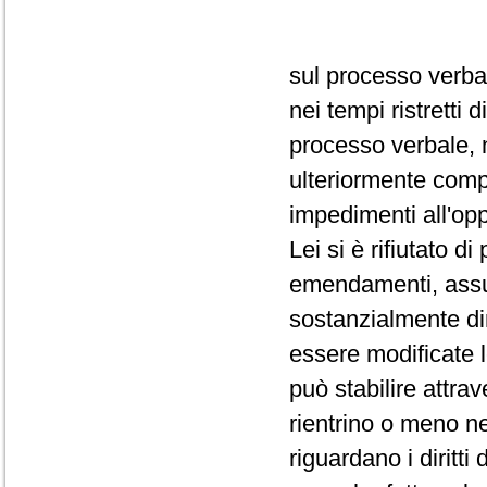
sul processo verba
nei tempi ristretti
processo verbale, 
ulteriormente comp
impedimenti all'op
Lei si è rifiutato d
emendamenti, assum
sostanzialmente dir
essere modificate 
può stabilire attra
rientrino o meno ne
riguardano i diritti