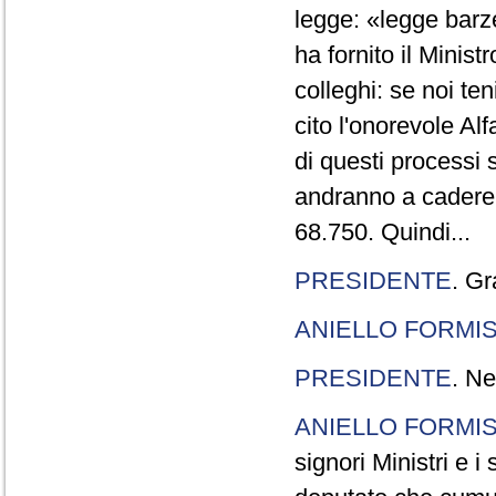
legge: «legge barze
ha fornito il Minis
colleghi: se noi te
cito l'onorevole Al
di questi processi 
andranno a cadere,
68.750. Quindi...
PRESIDENTE
. Gr
ANIELLO FORMI
PRESIDENTE
. Ne
ANIELLO FORMI
signori Ministri e i