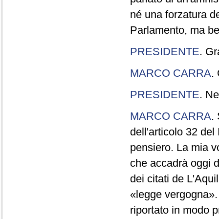
né una forzatura de
Parlamento, ma ben
PRESIDENTE
. Gr
MARCO CARRA
.
PRESIDENTE
. Ne
MARCO CARRA
.
dell'articolo 32 de
pensiero. La mia vol
che accadrà oggi da
dei citati de L'Aqu
«legge vergogna». 
riportato in modo p