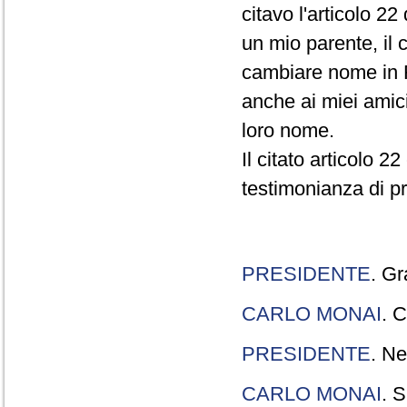
citavo l'articolo 22
un mio parente, il 
cambiare nome in R
anche ai miei amici
loro nome.
Il citato articolo 2
testimonianza di p
PRESIDENTE
. Gr
CARLO MONAI
. C
PRESIDENTE
. Ne
CARLO MONAI
. S