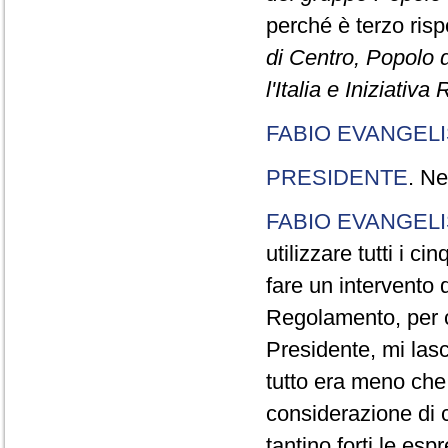
perché è terzo rispe
di Centro, Popolo 
l'Italia e Iniziativ
FABIO EVANGELI
PRESIDENTE
. Ne
FABIO EVANGELI
utilizzare tutti i 
fare un intervento d
Regolamento, per ch
Presidente, mi lasc
tutto era meno che
considerazione di c
tantino forti le esp