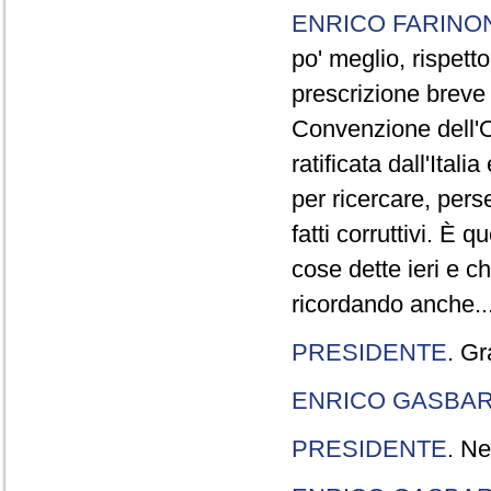
ENRICO FARINO
po' meglio, rispetto
prescrizione breve è
Convenzione dell'O
ratificata dall'Ital
per ricercare, pers
fatti corruttivi. È
cose dette ieri e c
ricordando anche..
PRESIDENTE
. Gr
ENRICO GASBA
PRESIDENTE
. Ne