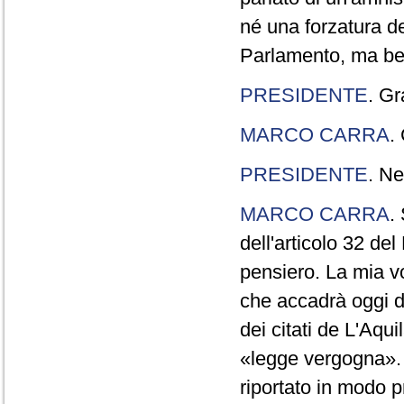
né una forzatura de
Parlamento, ma ben
PRESIDENTE
. Gr
MARCO CARRA
.
PRESIDENTE
. Ne
MARCO CARRA
.
dell'articolo 32 de
pensiero. La mia vol
che accadrà oggi da
dei citati de L'Aqu
«legge vergogna». 
riportato in modo p