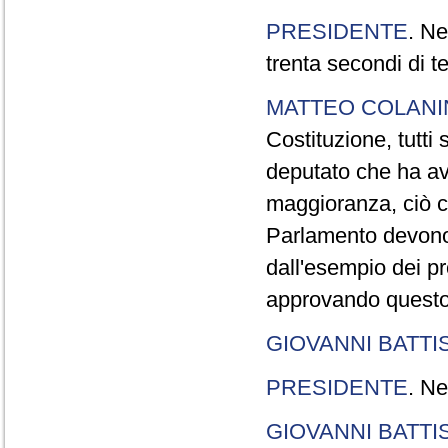
PRESIDENTE
. Ne
trenta secondi di 
MATTEO COLAN
Costituzione, tutti 
deputato che ha avu
maggioranza, ciò c
Parlamento devono t
dall'esempio dei p
approvando questo
GIOVANNI BATTI
PRESIDENTE
. Ne
GIOVANNI BATTI