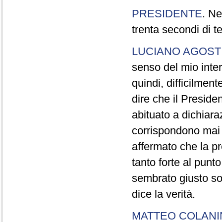
PRESIDENTE
. Ne
trenta secondi di 
LUCIANO AGOSTI
senso del mio inter
quindi, difficilment
dire che il Preside
abituato a dichiara
corrispondono mai a
affermato che la pr
tanto forte al pun
sembrato giusto sot
dice la verità.
MATTEO COLAN