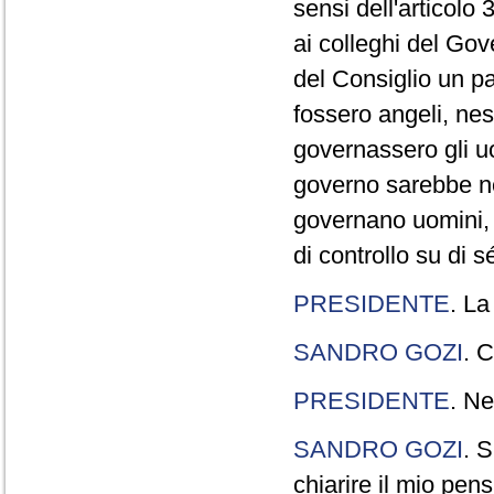
sensi dell'articolo
ai colleghi del Gov
del Consiglio un p
fossero angeli, ne
governassero gli uo
governo sarebbe n
governano uomini, 
di controllo su di s
PRESIDENTE
. La
SANDRO GOZI
. C
PRESIDENTE
. Ne
SANDRO GOZI
. S
chiarire il mio pen