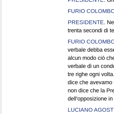
FURIO COLOMB
PRESIDENTE
. Ne
trenta secondi di 
FURIO COLOMB
verbale debba esse
alcun modo ciò che
verbale di un cond
tre righe ogni volt
dice che avevamo t
non dice che la Pr
dell'opposizione in
LUCIANO AGOSTI