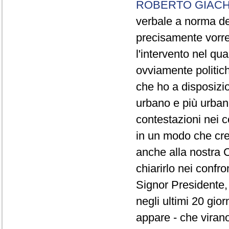
ROBERTO GIACH
verbale a norma de
precisamente vorrei
l'intervento nel qua
ovviamente politich
che ho a disposizio
urbano e più urbano 
contestazioni nei c
in un modo che cre
anche alla nostra 
chiarirlo nei confro
Signor Presidente, 
negli ultimi 20 gio
appare - che virano