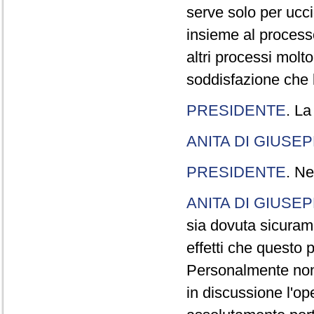
serve solo per ucci
insieme al processo
altri processi molt
soddisfazione che l
PRESIDENTE
. La
ANITA DI GIUSE
PRESIDENTE
. Ne
ANITA DI GIUSE
sia dovuta sicuram
effetti che questo 
Personalmente non 
in discussione l'o