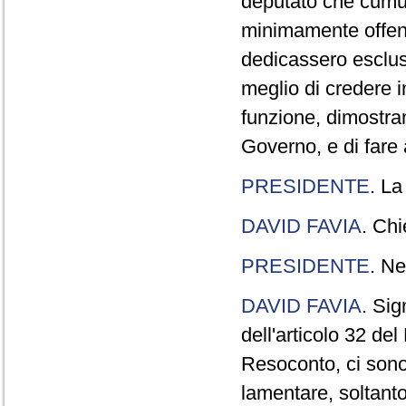
deputato che cumul
minimamente offend
dedicassero esclus
meglio di credere 
funzione, dimostran
Governo, e di fare a
PRESIDENTE
. La
DAVID FAVIA
. Chi
PRESIDENTE
. Ne
DAVID FAVIA
. Sig
dell'articolo 32 de
Resoconto, ci sono 
lamentare, soltanto