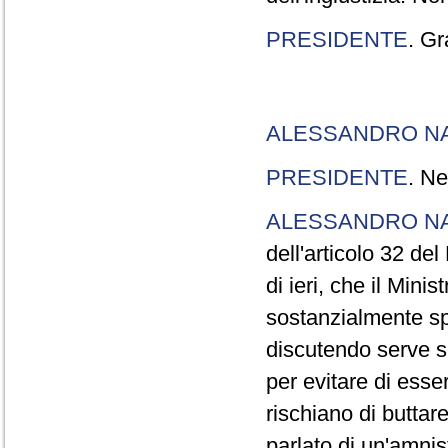
PRESIDENTE
. Gr
ALESSANDRO N
PRESIDENTE
. Ne
ALESSANDRO N
dell'articolo 32 de
di ieri, che il Mini
sostanzialmente sp
discutendo serve s
per evitare di esse
rischiano di buttar
parlato di un'amni