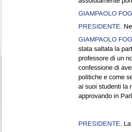
assolutamente port
GIAMPAOLO FOG
PRESIDENTE
. Ne
GIAMPAOLO FOG
stata saltata la pa
professore di un n
confessione di aver
politiche e come s
ai suoi studenti la
approvando in Parla
PRESIDENTE
. La