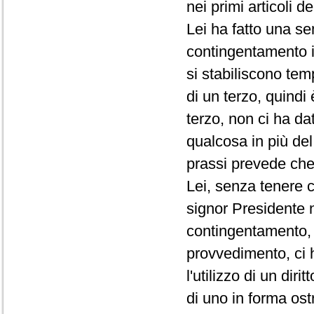
nei primi articoli d
Lei ha fatto una se
contingentamento i
si stabiliscono te
di un terzo, quindi
terzo, non ci ha da
qualcosa in più de
prassi prevede che 
Lei, senza tenere c
signor Presidente 
contingentamento, 
provvedimento, ci 
l'utilizzo di un di
di uno in forma ost