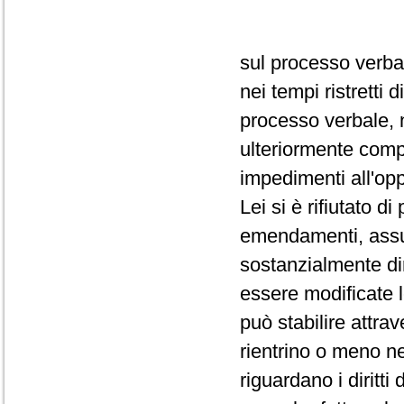
sul processo verba
nei tempi ristretti
processo verbale, 
ulteriormente comp
impedimenti all'op
Lei si è rifiutato d
emendamenti, assum
sostanzialmente dir
essere modificate 
può stabilire attra
rientrino o meno ne
riguardano i diritti