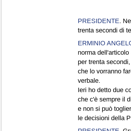
PRESIDENTE
. Ne
trenta secondi di 
ERMINIO ANGEL
norma dell'articol
per trenta secondi,
che lo vorranno far
verbale.
Ieri ho detto due c
che c'è sempre il di
e non si può toglie
le decisioni della
PRESIDENTE
. Gr