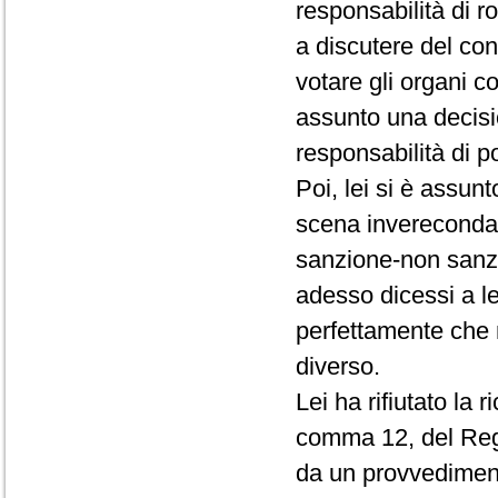
responsabilità di r
a discutere del conf
votare gli organi c
assunto una decisio
responsabilità di p
Poi, lei si è assun
scena invereconda 
sanzione-non sanz
adesso dicessi a le
perfettamente che 
diverso.
Lei ha rifiutato la 
comma 12, del Rego
da un provvedimento