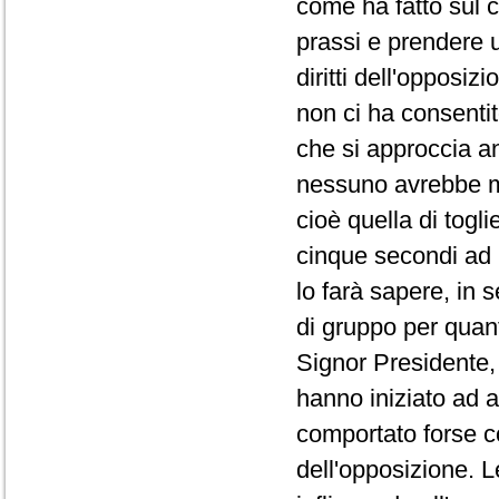
come ha fatto sul co
prassi e prendere 
diritti dell'opposi
non ci ha consentit
che si approccia a
nessuno avrebbe ma
cioè quella di togli
cinque secondi ad 
lo farà sapere, in 
di gruppo per quanto
Signor Presidente, 
hanno iniziato ad a
comportato forse co
dell'opposizione. L