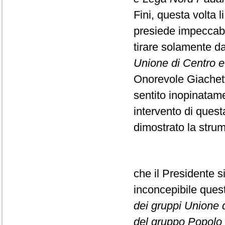
Fini, questa volta l
presiede impeccabi
tirare solamente da
Unione di Centro e F
Onorevole Giachett
sentito inopinatame
intervento di ques
dimostrato la strume
che il Presidente s
inconcepibile que
dei gruppi Unione di
del gruppo Popolo d