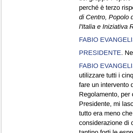
perché è terzo rispe
di Centro, Popolo 
l'Italia e Iniziativ
FABIO EVANGELI
PRESIDENTE
. Ne
FABIO EVANGELI
utilizzare tutti i 
fare un intervento d
Regolamento, per ch
Presidente, mi lasc
tutto era meno che
considerazione di c
tantino forti le esp