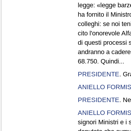
legge: «legge barze
ha fornito il Minis
colleghi: se noi te
cito l'onorevole Al
di questi processi 
andranno a cadere,
68.750. Quindi...
PRESIDENTE
. Gr
ANIELLO FORMI
PRESIDENTE
. Ne
ANIELLO FORMI
signori Ministri e i