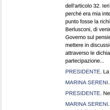
dell'articolo 32. Ie
perché era mia int
punto fosse la rich
Berlusconi, di veni
Governo sul pensier
mettere in discuss
attraverso le dichi
partecipazione...
PRESIDENTE
. La
MARINA SERENI
PRESIDENTE
. Ne
MARINA SERENI