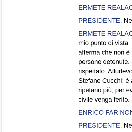
ERMETE REALAC
PRESIDENTE
. Ne
ERMETE REALAC
mio punto di vista. 
afferma che non è 
persone detenute.
rispettato. Allude
Stefano Cucchi: è 
ripetano più, per e
civile venga ferito.
ENRICO FARINO
PRESIDENTE
. Ne