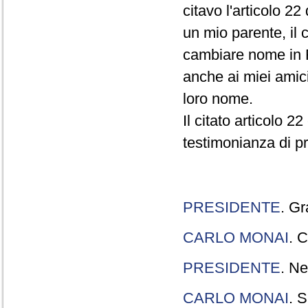
citavo l'articolo 22
un mio parente, il 
cambiare nome in R
anche ai miei amici
loro nome.
Il citato articolo 2
testimonianza di p
PRESIDENTE
. Gr
CARLO MONAI
. C
PRESIDENTE
. Ne
CARLO MONAI
. S