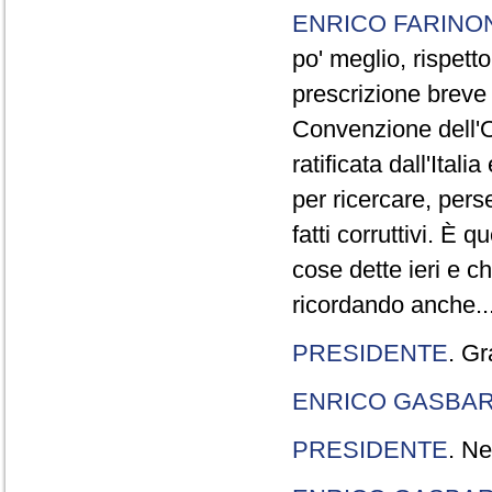
ENRICO FARINO
po' meglio, rispetto
prescrizione breve è
Convenzione dell'O
ratificata dall'Ital
per ricercare, pers
fatti corruttivi. È
cose dette ieri e c
ricordando anche..
PRESIDENTE
. Gr
ENRICO GASBA
PRESIDENTE
. Ne