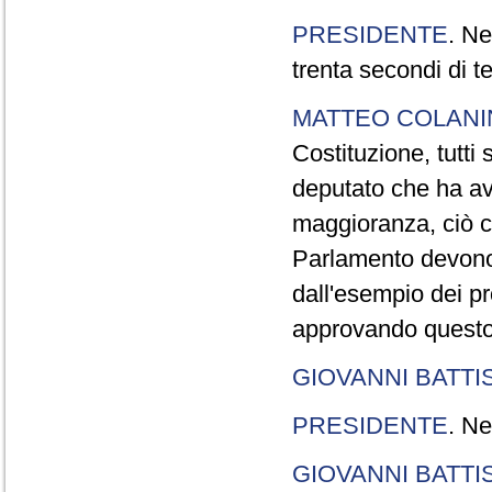
PRESIDENTE
. Ne
trenta secondi di 
MATTEO COLAN
Costituzione, tutti 
deputato che ha avu
maggioranza, ciò c
Parlamento devono t
dall'esempio dei p
approvando questo
GIOVANNI BATTI
PRESIDENTE
. Ne
GIOVANNI BATTI