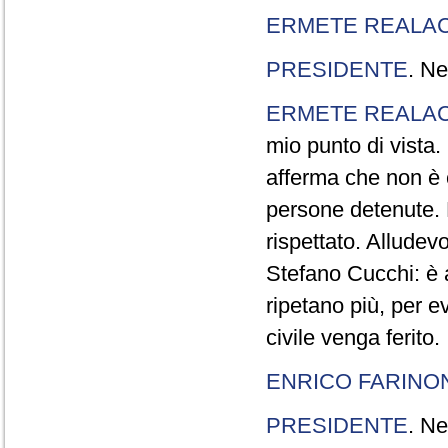
ERMETE REALAC
PRESIDENTE
. Ne
ERMETE REALAC
mio punto di vista. 
afferma che non è 
persone detenute.
rispettato. Allude
Stefano Cucchi: è 
ripetano più, per e
civile venga ferito.
ENRICO FARINO
PRESIDENTE
. Ne