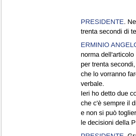
PRESIDENTE
. Ne
trenta secondi di 
ERMINIO ANGEL
norma dell'articol
per trenta secondi,
che lo vorranno far
verbale.
Ieri ho detto due c
che c'è sempre il di
e non si può toglie
le decisioni della
PRESIDENTE
. Gr