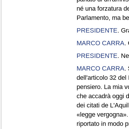
né una forzatura de
Parlamento, ma ben
PRESIDENTE
. Gr
MARCO CARRA
.
PRESIDENTE
. Ne
MARCO CARRA
.
dell'articolo 32 de
pensiero. La mia vol
che accadrà oggi da
dei citati de L'Aqu
«legge vergogna». 
riportato in modo p