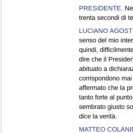
PRESIDENTE
. Ne
trenta secondi di 
LUCIANO AGOSTI
senso del mio inter
quindi, difficilment
dire che il Preside
abituato a dichiara
corrispondono mai a
affermato che la pr
tanto forte al pun
sembrato giusto sot
dice la verità.
MATTEO COLAN