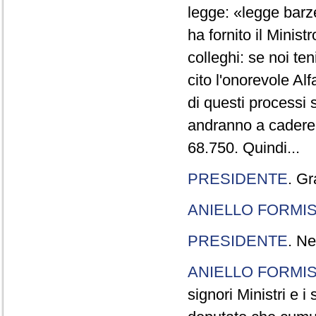
legge: «legge barze
ha fornito il Minis
colleghi: se noi te
cito l'onorevole Al
di questi processi 
andranno a cadere,
68.750. Quindi...
PRESIDENTE
. Gr
ANIELLO FORMI
PRESIDENTE
. Ne
ANIELLO FORMI
signori Ministri e i