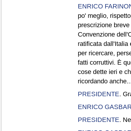
ENRICO FARINO
po' meglio, rispetto
prescrizione breve è
Convenzione dell'O
ratificata dall'Ital
per ricercare, pers
fatti corruttivi. È
cose dette ieri e c
ricordando anche..
PRESIDENTE
. Gr
ENRICO GASBA
PRESIDENTE
. Ne