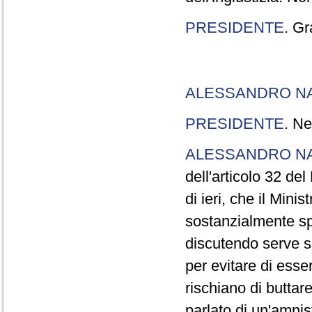
PRESIDENTE
. Gr
ALESSANDRO N
PRESIDENTE
. Ne
ALESSANDRO N
dell'articolo 32 de
di ieri, che il Mini
sostanzialmente sp
discutendo serve s
per evitare di esse
rischiano di buttar
parlato di un'amni