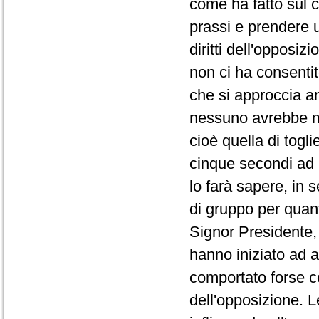
come ha fatto sul co
prassi e prendere 
diritti dell'opposi
non ci ha consentit
che si approccia a
nessuno avrebbe ma
cioè quella di togli
cinque secondi ad 
lo farà sapere, in 
di gruppo per quanto
Signor Presidente, 
hanno iniziato ad a
comportato forse co
dell'opposizione. L