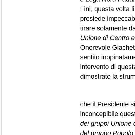
Fini, questa volta l
presiede impeccabi
tirare solamente da
Unione di Centro e F
Onorevole Giachett
sentito inopinatame
intervento di ques
dimostrato la strume
che il Presidente s
inconcepibile que
dei gruppi Unione di
del gruppo Popolo d