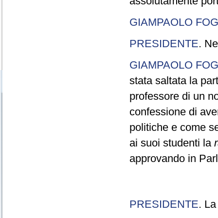
assolutamente port
GIAMPAOLO FOG
PRESIDENTE
. Ne
GIAMPAOLO FOG
stata saltata la pa
professore di un n
confessione di aver
politiche e come s
ai suoi studenti la
approvando in Parla
PRESIDENTE
. La