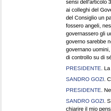
sensi dell'articolo
ai colleghi del Gov
del Consiglio un p
fossero angeli, ne
governassero gli uo
governo sarebbe n
governano uomini, 
di controllo su di s
PRESIDENTE
. La
SANDRO GOZI
. C
PRESIDENTE
. Ne
SANDRO GOZI
. S
chiarire il mio pen