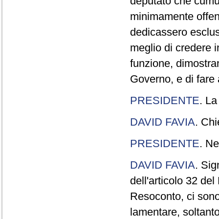
deputato che cumul
minimamente offend
dedicassero esclus
meglio di credere 
funzione, dimostran
Governo, e di fare a
PRESIDENTE
. La
DAVID FAVIA
. Chi
PRESIDENTE
. Ne
DAVID FAVIA
. Sig
dell'articolo 32 de
Resoconto, ci sono 
lamentare, soltanto