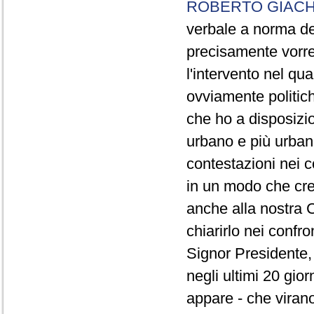
ROBERTO GIACH
verbale a norma de
precisamente vorrei
l'intervento nel qua
ovviamente politich
che ho a disposizio
urbano e più urbano 
contestazioni nei c
in un modo che cre
anche alla nostra 
chiarirlo nei confro
Signor Presidente, 
negli ultimi 20 gio
appare - che virano