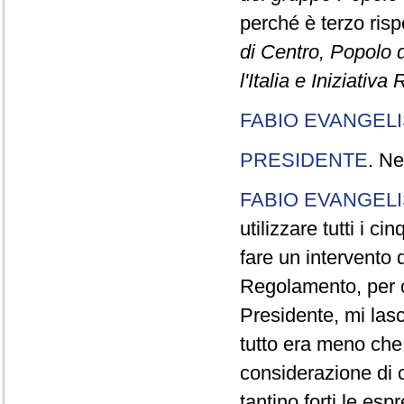
perché è terzo rispe
di Centro, Popolo 
l'Italia e Iniziativ
FABIO EVANGELI
PRESIDENTE
. Ne
FABIO EVANGELI
utilizzare tutti i 
fare un intervento d
Regolamento, per ch
Presidente, mi lasc
tutto era meno che
considerazione di c
tantino forti le esp