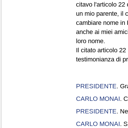
citavo l'articolo 22
un mio parente, il 
cambiare nome in R
anche ai miei amici
loro nome.
Il citato articolo 2
testimonianza di p
PRESIDENTE
. Gr
CARLO MONAI
. C
PRESIDENTE
. Ne
CARLO MONAI
. S