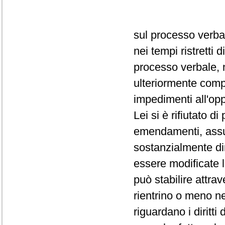
sul processo verba
nei tempi ristretti
processo verbale, 
ulteriormente comp
impedimenti all'op
Lei si è rifiutato d
emendamenti, assum
sostanzialmente dir
essere modificate 
può stabilire attra
rientrino o meno ne
riguardano i diritti