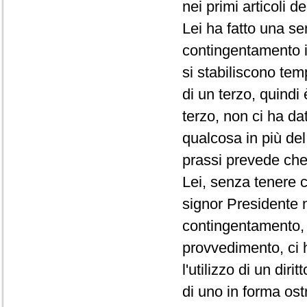
nei primi articoli d
Lei ha fatto una se
contingentamento i
si stabiliscono te
di un terzo, quindi
terzo, non ci ha da
qualcosa in più de
prassi prevede che 
Lei, senza tenere c
signor Presidente 
contingentamento, 
provvedimento, ci 
l'utilizzo di un di
di uno in forma ost