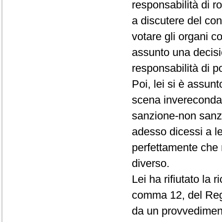
responsabilità di r
a discutere del conf
votare gli organi c
assunto una decisio
responsabilità di p
Poi, lei si è assun
scena invereconda 
sanzione-non sanz
adesso dicessi a le
perfettamente che 
diverso.
Lei ha rifiutato la 
comma 12, del Rego
da un provvedimento