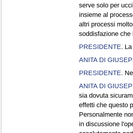
serve solo per ucci
insieme al processo
altri processi molt
soddisfazione che l
PRESIDENTE
. La
ANITA DI GIUSE
PRESIDENTE
. Ne
ANITA DI GIUSE
sia dovuta sicuram
effetti che questo 
Personalmente non 
in discussione l'o