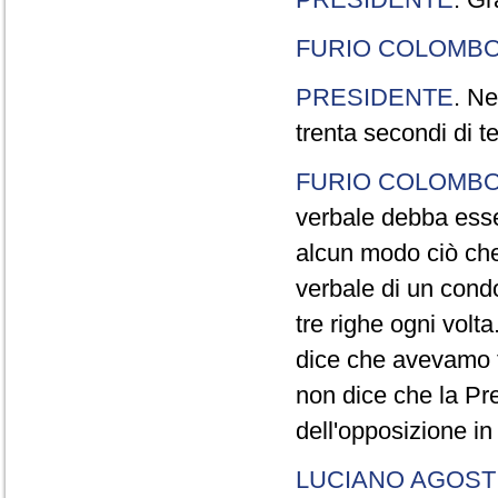
FURIO COLOMB
PRESIDENTE
. Ne
trenta secondi di 
FURIO COLOMB
verbale debba esse
alcun modo ciò che
verbale di un cond
tre righe ogni volt
dice che avevamo t
non dice che la Pr
dell'opposizione in
LUCIANO AGOSTI