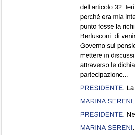
dell'articolo 32. Ie
perché era mia int
punto fosse la rich
Berlusconi, di veni
Governo sul pensier
mettere in discuss
attraverso le dichi
partecipazione...
PRESIDENTE
. La
MARINA SERENI
PRESIDENTE
. Ne
MARINA SERENI