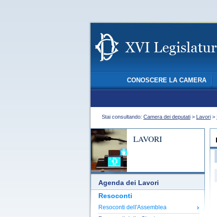
CONOSCERE LA CAMERA
Stai consultando:
Camera dei deputati
>
Lavori
>
LAVORI
Agenda dei Lavori
Resoconti
Resoconti dell'Assemblea