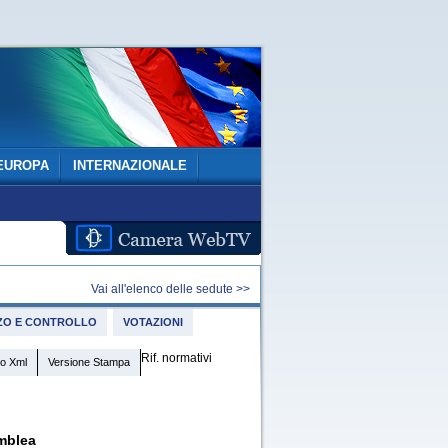
EUROPA
INTERNAZIONALE
Vai all'elenco delle sedute >>
IZZO E CONTROLLO
VOTAZIONI
Rif. normativi
o Xml
Versione Stampa
mblea