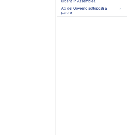
urgenti in Assemblea
Atti del Governo sottoposti a
parere