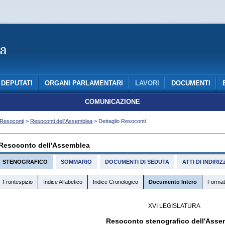
DEPUTATI
ORGANI PARLAMENTARI
LAVORI
DOCUMENTI
COMUNICAZIONE
Resoconti
>
Resoconti dell'Assemblea
> Dettaglio Resoconti
Resoconto dell'Assemblea
STENOGRAFICO
SOMMARIO
DOCUMENTI DI SEDUTA
ATTI DI INDIR
Frontespizio
Indice Alfabetico
Indice Cronologico
Documento Intero
Format
XVI LEGISLATURA
Resoconto stenografico dell'Asse