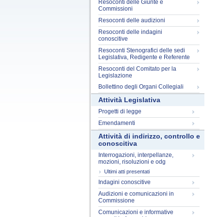
Resoconti delle Giunte e
Commissioni
Resoconti delle audizioni
Resoconti delle indagini
conoscitive
Resoconti Stenografici delle sedi
Legislativa, Redigente e Referente
Resoconti del Comitato per la
Legislazione
Bollettino degli Organi Collegiali
Attività Legislativa
Progetti di legge
Emendamenti
Attività di indirizzo, controllo e
conoscitiva
Interrogazioni, interpellanze,
mozioni, risoluzioni e odg
Ultimi atti presentati
Indagini conoscitive
Audizioni e comunicazioni in
Commissione
Comunicazioni e informative