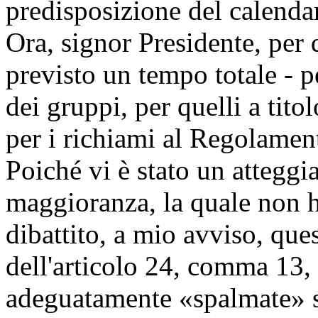
predisposizione del calenda
Ora, signor Presidente, per
previsto un tempo totale - p
dei gruppi, per quelli a tito
per i richiami al Regolament
Poiché vi è stato un atteggi
maggioranza, la quale non ha
dibattito, a mio avviso, que
dell'articolo 24, comma 13,
adeguatamente «spalmate» s