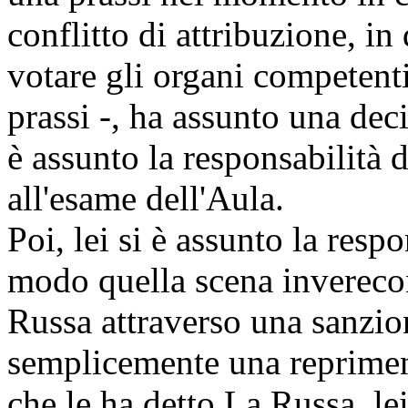
conflitto di attribuzione, in
votare gli organi competent
prassi -, ha assunto una deci
è assunto la responsabilità 
all'esame dell'Aula.
Poi, lei si è assunto la resp
modo quella scena inverecon
Russa attraverso una sanzio
semplicemente una reprimend
che le ha detto La Russa, le