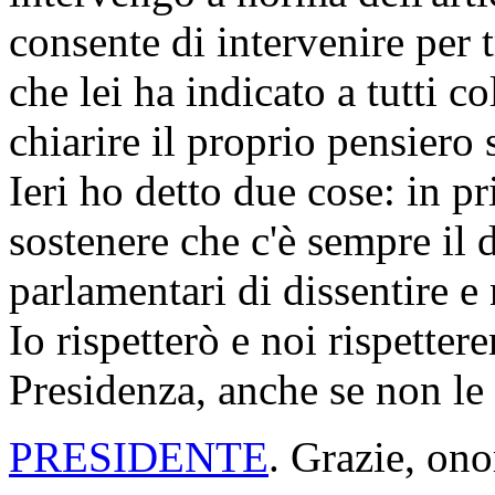
consente di intervenire per 
che lei ha indicato a tutti c
chiarire il proprio pensiero
Ieri ho detto due cose: in p
sostenere che c'è sempre il d
parlamentari di dissentire e 
Io rispetterò e noi rispette
Presidenza, anche se non le
PRESIDENTE
. Grazie, ono