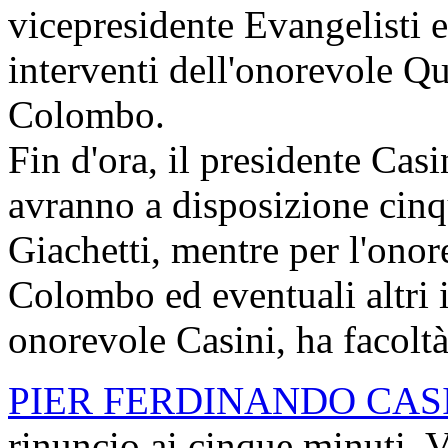
vicepresidente Evangelisti e,
interventi dell'onorevole Qu
Colombo.
Fin d'ora, il presidente Casi
avranno a disposizione cinq
Giachetti, mentre per l'onor
Colombo ed eventuali altri i
onorevole Casini, ha facoltà
PIER FERDINANDO CAS
rinuncio ai cinque minuti. V