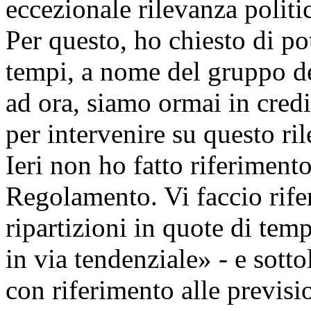
eccezionale rilevanza politi
Per questo, ho chiesto di po
tempi, a nome del gruppo del
ad ora, siamo ormai in credi
per intervenire su questo r
Ieri non ho fatto riferiment
Regolamento. Vi faccio rife
ripartizioni in quote di te
in via tendenziale» - e sotto
con riferimento alle previsio