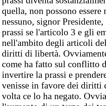
prassi diventa sostanzialmen
quella, non possono essere m
nessuno, signor Presidente, 
prassi se l'articolo 3 e gli
nell'ambito degli articoli d
diritti di libertà. Ovviamente
come ha fatto sul conflitto d
invertire la prassi e prende
venisse in favore dei diritt
volta ce lo ha negato. Ovvi