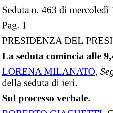
Seduta n. 463 di mercoledì 
Pag. 1
PRESIDENZA DEL PRES
La seduta comincia alle 9,
LORENA MILANATO
,
Seg
della seduta di ieri.
Sul processo verbale.