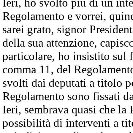
Ieri, ho svolto più di un in
Regolamento e vorrei, quindi
sarei grato, signor Presiden
della sua attenzione, capisc
particolare, ho insistito sul 
comma 11, del Regolamento, 
svolti dai deputati a titolo 
Regolamento sono fissati da
Ieri, sembrava quasi che la 
possibilità di interventi a ti