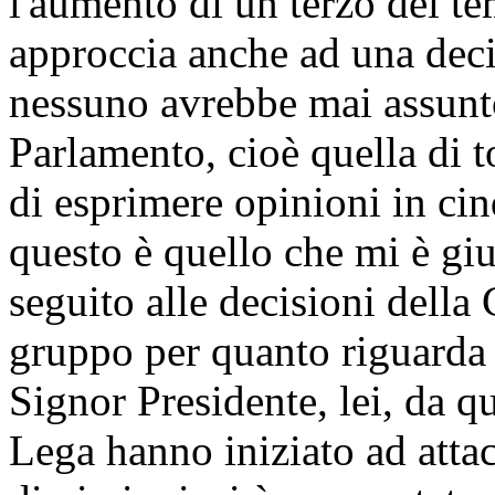
l'aumento di un terzo dei te
approccia anche ad una deci
nessuno avrebbe mai assunto
Parlamento, cioè quella di t
di esprimere opinioni in ci
questo è quello che mi è giu
seguito alle decisioni della
gruppo per quanto riguarda i
Signor Presidente, lei, da q
Lega hanno iniziato ad attac