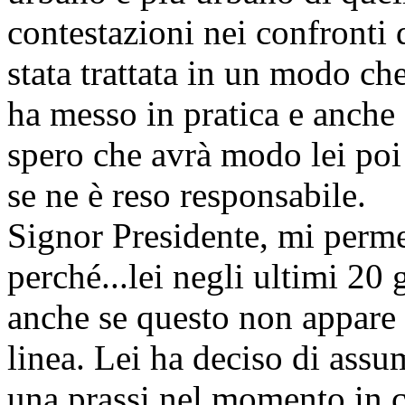
contestazioni nei confronti 
stata trattata in un modo ch
ha messo in pratica e anche
spero che avrà modo lei poi 
se ne è reso responsabile.
Signor Presidente, mi perme
perché...lei negli ultimi 20 
anche se questo non appare 
linea. Lei ha deciso di assu
una prassi nel momento in cu