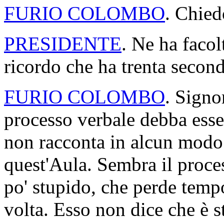
FURIO COLOMBO
. Chied
PRESIDENTE
. Ne ha faco
ricordo che ha trenta second
FURIO COLOMBO
. Signo
processo verbale debba esse
non racconta in alcun modo
quest'Aula. Sembra il proc
po' stupido, che perde tempo
volta. Esso non dice che è st