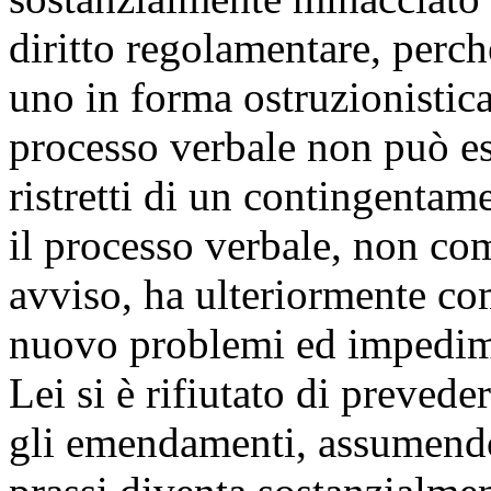
diritto regolamentare, perc
uno in forma ostruzionistic
processo verbale non può es
ristretti di un contingentam
il processo verbale, non com
avviso, ha ulteriormente co
nuovo problemi ed impedime
Lei si è rifiutato di prevede
gli emendamenti, assumendo 