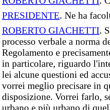
ROBERTO GIACHETTI
. 
PRESIDENTE
. Ne ha facol
ROBERTO GIACHETTI
. 
processo verbale a norma de
Regolamento e precisamente 
in particolare, riguardo l'in
lei alcune questioni ed accu
vorrei meglio precisare in q
disposizione. Vorrei farlo, 
urbano e più urbano di quello