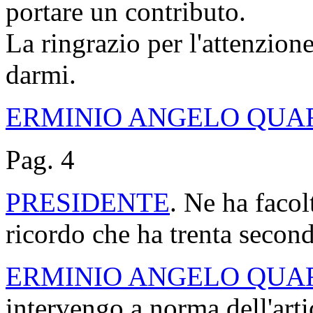
portare un contributo.
La ringrazio per l'attenzione
darmi.
ERMINIO ANGELO QUA
Pag. 4
PRESIDENTE
. Ne ha facol
ricordo che ha trenta second
ERMINIO ANGELO QUA
intervengo a norma dell'art