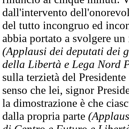
dall'intervento dell'onorevo
del tutto incongruo ed incon
abbia portato a svolgere un 
(Applausi dei deputati dei
della Libertà e Lega Nord 
sulla terzietà del Presidente 
senso che lei, signor Presi
la dimostrazione è che ciasc
dalla propria parte
(Applaus
di Centro e Futuro e Libertà 