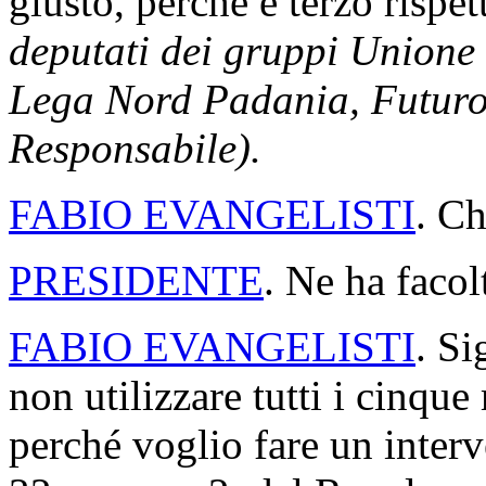
giusto, perché è terzo rispet
deputati dei gruppi Unione 
Lega Nord Padania, Futuro e
Responsabile).
FABIO EVANGELISTI
. Ch
PRESIDENTE
. Ne ha facol
FABIO EVANGELISTI
. Si
non utilizzare tutti i cinqu
perché voglio fare un interve