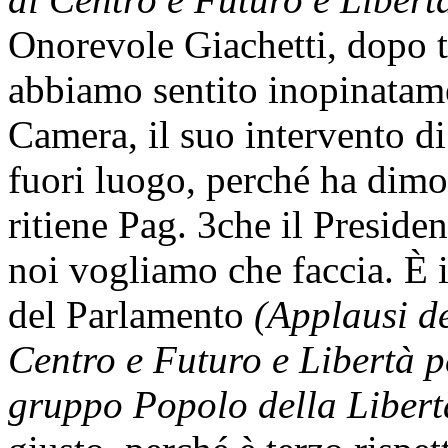
Onorevole Giachetti, dopo tu
abbiamo sentito inopinatame
Camera, il suo intervento d
fuori luogo, perché ha dimos
ritiene
Pag. 3
che il Presiden
noi vogliamo che faccia. È 
del Parlamento
(Applausi de
Centro e Futuro e Libertà pe
gruppo Popolo della Libert