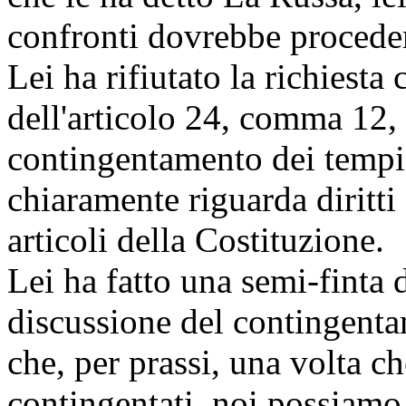
confronti dovrebbe procede
Lei ha rifiutato la richiest
dell'articolo 24, comma 12,
contingentamento dei temp
chiaramente riguarda diritti
articoli della Costituzione.
Lei ha fatto una semi-finta 
discussione del contingent
che, per prassi, una volta ch
contingentati, noi possiamo