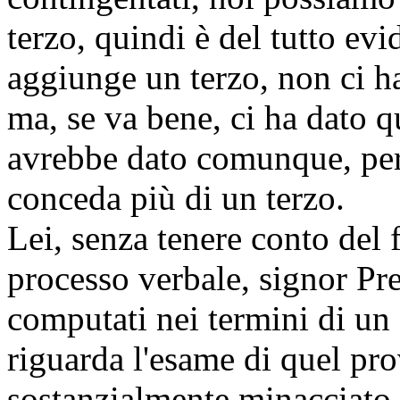
terzo, quindi è del tutto ev
aggiunge un terzo, non ci h
ma, se va bene, ci ha dato q
avrebbe dato comunque, perc
conceda più di un terzo.
Lei, senza tenere conto del f
processo verbale, signor Pr
computati nei termini di un
riguarda l'esame di quel pr
sostanzialmente minacciato d