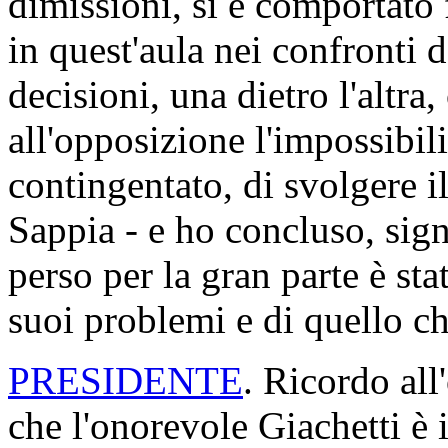
dimissioni, si è comportato
in quest'aula nei confronti 
decisioni, una dietro l'altra
all'opposizione l'impossibil
contingentato, di svolgere i
Sappia - e ho concluso, sign
perso per la gran parte è st
suoi problemi e di quello che
PRESIDENTE
. Ricordo all
che l'onorevole Giachetti è 