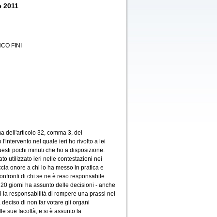
e 2011
CO FINI
a dell'articolo 32, comma 3, del
'intervento nel quale ieri ho rivolto a lei
uesti pochi minuti che ho a disposizione.
o utilizzato ieri nelle contestazioni nei
ccia onore a chi lo ha messo in pratica e
nfronti di chi se ne è reso responsabile.
i 20 giorni ha assunto delle decisioni - anche
i la responsabilità di rompere una prassi nel
 deciso di non far votare gli organi
e sue facoltà, e si è assunto la