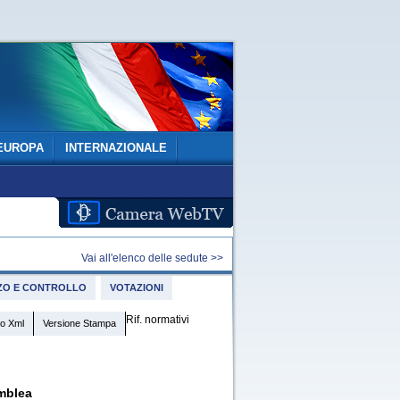
EUROPA
INTERNAZIONALE
Vai all'elenco delle sedute >>
IZZO E CONTROLLO
VOTAZIONI
Rif. normativi
o Xml
Versione Stampa
mblea