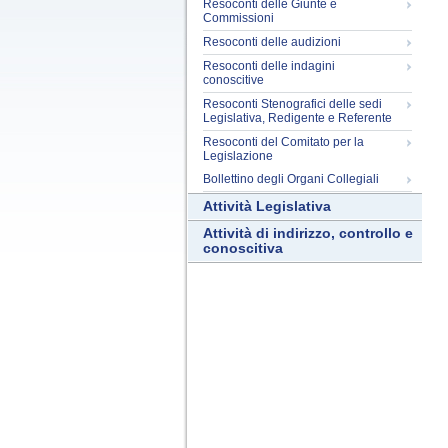
Resoconti delle Giunte e
Commissioni
Resoconti delle audizioni
Resoconti delle indagini
conoscitive
Resoconti Stenografici delle sedi
Legislativa, Redigente e Referente
Resoconti del Comitato per la
Legislazione
Bollettino degli Organi Collegiali
Attività Legislativa
Attività di indirizzo, controllo e
conoscitiva