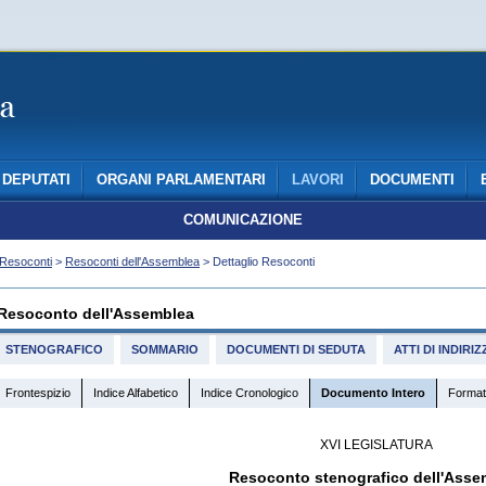
DEPUTATI
ORGANI PARLAMENTARI
LAVORI
DOCUMENTI
COMUNICAZIONE
Resoconti
>
Resoconti dell'Assemblea
> Dettaglio Resoconti
Resoconto dell'Assemblea
STENOGRAFICO
SOMMARIO
DOCUMENTI DI SEDUTA
ATTI DI INDIR
Frontespizio
Indice Alfabetico
Indice Cronologico
Documento Intero
Format
XVI LEGISLATURA
Resoconto stenografico dell'Asse