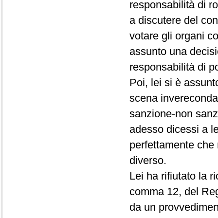
responsabilità di r
a discutere del conf
votare gli organi c
assunto una decisio
responsabilità di p
Poi, lei si è assun
scena invereconda 
sanzione-non sanz
adesso dicessi a le
perfettamente che 
diverso.
Lei ha rifiutato la 
comma 12, del Rego
da un provvedimento