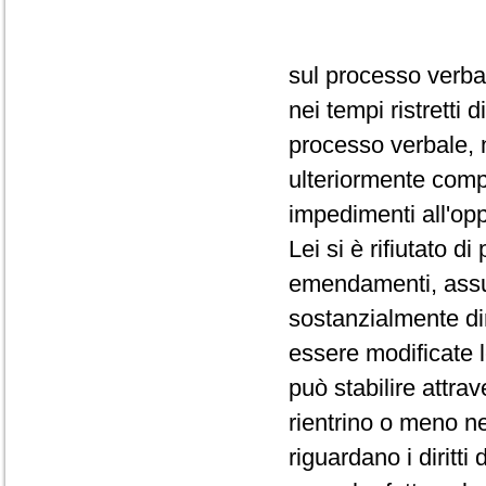
sul processo verba
nei tempi ristretti
processo verbale, 
ulteriormente comp
impedimenti all'op
Lei si è rifiutato d
emendamenti, assum
sostanzialmente dir
essere modificate 
può stabilire attra
rientrino o meno ne
riguardano i diritti