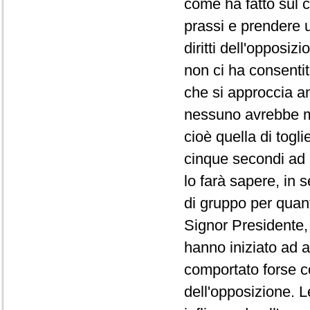
come ha fatto sul co
prassi e prendere 
diritti dell'opposi
non ci ha consentit
che si approccia a
nessuno avrebbe ma
cioè quella di togli
cinque secondi ad 
lo farà sapere, in 
di gruppo per quanto
Signor Presidente, 
hanno iniziato ad a
comportato forse co
dell'opposizione. L