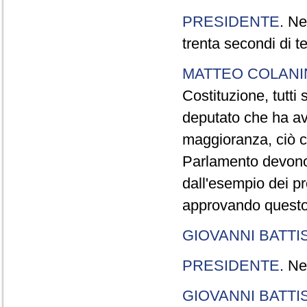
PRESIDENTE
. Ne
trenta secondi di 
MATTEO COLAN
Costituzione, tutti 
deputato che ha avu
maggioranza, ciò c
Parlamento devono t
dall'esempio dei p
approvando questo
GIOVANNI BATTI
PRESIDENTE
. Ne
GIOVANNI BATTI