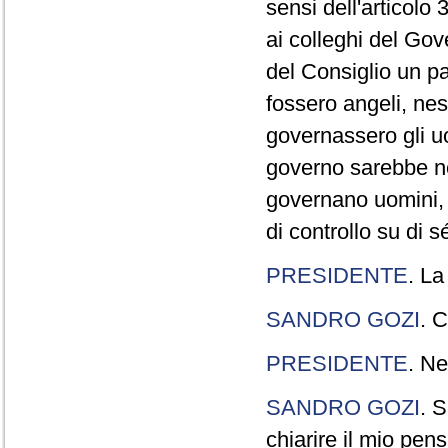
sensi dell'articolo
ai colleghi del Gov
del Consiglio un p
fossero angeli, ne
governassero gli uo
governo sarebbe n
governano uomini, 
di controllo su di s
PRESIDENTE
. La
SANDRO GOZI
. C
PRESIDENTE
. Ne
SANDRO GOZI
. S
chiarire il mio pen