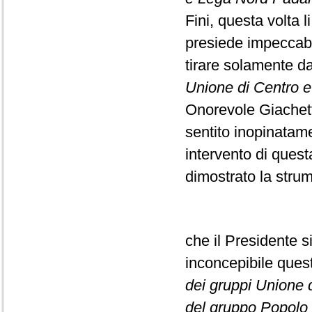
Fini, questa volta l
presiede impeccabi
tirare solamente da
Unione di Centro e F
Onorevole Giachett
sentito inopinatame
intervento di ques
dimostrato la strume
che il Presidente s
inconcepibile que
dei gruppi Unione di
del gruppo Popolo d