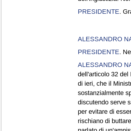
PRESIDENTE
. Gr
ALESSANDRO N
PRESIDENTE
. Ne
ALESSANDRO N
dell'articolo 32 de
di ieri, che il Mini
sostanzialmente sp
discutendo serve s
per evitare di esse
rischiano di buttar
parlato di un'amni