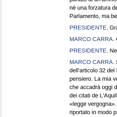
né una forzatura de
Parlamento, ma ben
PRESIDENTE
. Gr
MARCO CARRA
.
PRESIDENTE
. Ne
MARCO CARRA
.
dell'articolo 32 de
pensiero. La mia vol
che accadrà oggi da
dei citati de L'Aqu
«legge vergogna». 
riportato in modo p