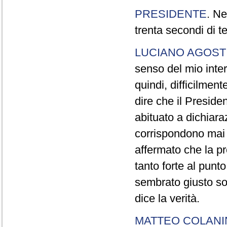
PRESIDENTE
. Ne
trenta secondi di 
LUCIANO AGOSTI
senso del mio inter
quindi, difficilment
dire che il Preside
abituato a dichiara
corrispondono mai a
affermato che la pr
tanto forte al pun
sembrato giusto sot
dice la verità.
MATTEO COLAN