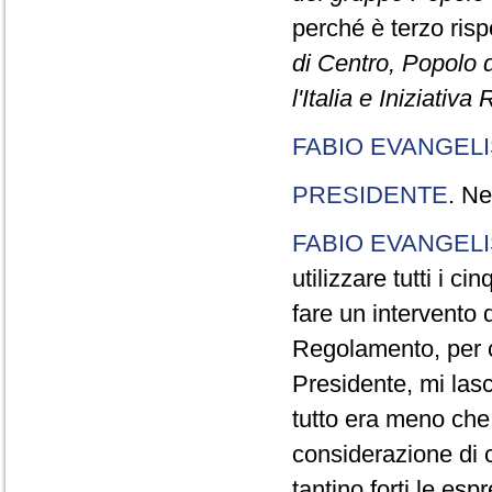
perché è terzo rispe
di Centro, Popolo 
l'Italia e Iniziativ
FABIO EVANGELI
PRESIDENTE
. Ne
FABIO EVANGELI
utilizzare tutti i 
fare un intervento d
Regolamento, per ch
Presidente, mi lasc
tutto era meno che
considerazione di c
tantino forti le esp