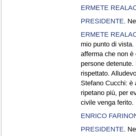
ERMETE REALAC
PRESIDENTE
. Ne
ERMETE REALAC
mio punto di vista. 
afferma che non è 
persone detenute.
rispettato. Allude
Stefano Cucchi: è 
ripetano più, per e
civile venga ferito.
ENRICO FARINO
PRESIDENTE
. Ne