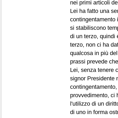
nei primi articoli d
Lei ha fatto una se
contingentamento i
si stabiliscono te
di un terzo, quindi
terzo, non ci ha da
qualcosa in più de
prassi prevede che 
Lei, senza tenere c
signor Presidente 
contingentamento, 
provvedimento, ci 
l'utilizzo di un di
di uno in forma ost