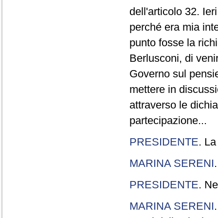
dell'articolo 32. Ie
perché era mia int
punto fosse la rich
Berlusconi, di veni
Governo sul pensier
mettere in discuss
attraverso le dichi
partecipazione...
PRESIDENTE
. La
MARINA SERENI
PRESIDENTE
. Ne
MARINA SERENI