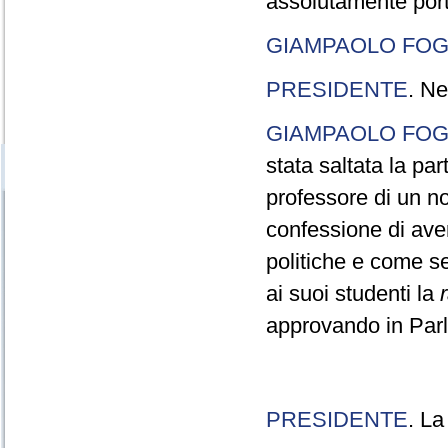
assolutamente port
GIAMPAOLO FOG
PRESIDENTE
. Ne
GIAMPAOLO FOG
stata saltata la pa
professore di un n
confessione di aver
politiche e come s
ai suoi studenti la
approvando in Parla
PRESIDENTE
. La