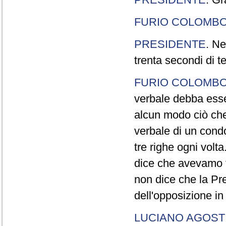
FURIO COLOMB
PRESIDENTE
. Ne
trenta secondi di 
FURIO COLOMB
verbale debba esse
alcun modo ciò che
verbale di un cond
tre righe ogni volt
dice che avevamo t
non dice che la Pr
dell'opposizione in
LUCIANO AGOSTI