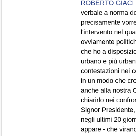
ROBERTO GIACH
verbale a norma de
precisamente vorrei
l'intervento nel qua
ovviamente politich
che ho a disposizio
urbano e più urbano 
contestazioni nei c
in un modo che cre
anche alla nostra 
chiarirlo nei confro
Signor Presidente, 
negli ultimi 20 gio
appare - che virano