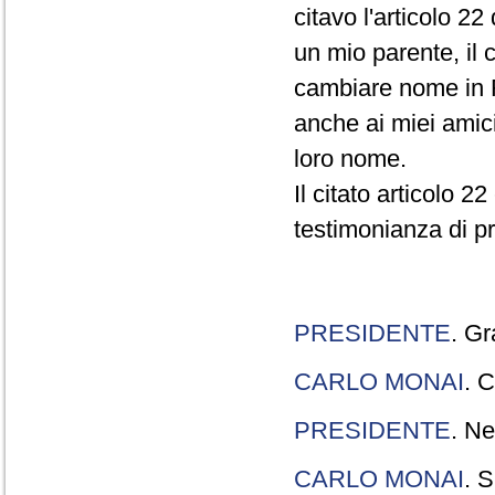
citavo l'articolo 22
un mio parente, il 
cambiare nome in R
anche ai miei amici
loro nome.
Il citato articolo 2
testimonianza di p
PRESIDENTE
. Gr
CARLO MONAI
. C
PRESIDENTE
. Ne
CARLO MONAI
. S