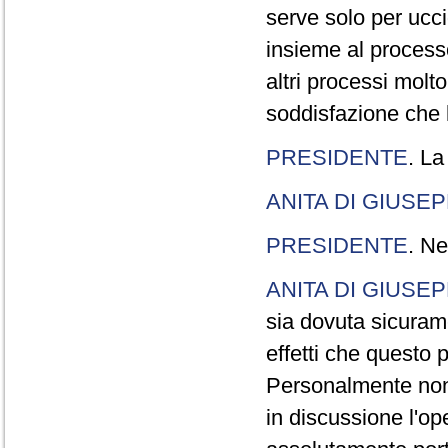
serve solo per ucci
insieme al processo
altri processi molt
soddisfazione che l
PRESIDENTE
. La
ANITA DI GIUSE
PRESIDENTE
. Ne
ANITA DI GIUSE
sia dovuta sicuram
effetti che questo 
Personalmente non 
in discussione l'o