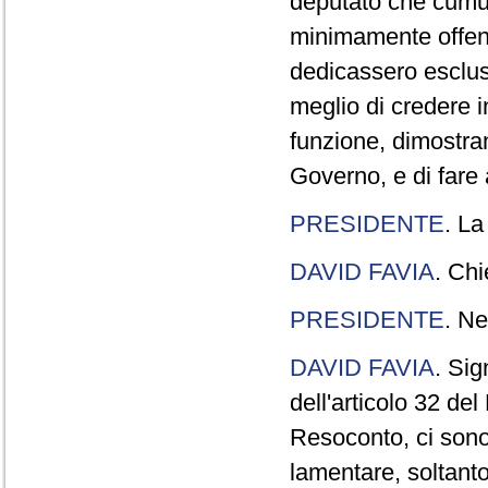
deputato che cumul
minimamente offend
dedicassero esclus
meglio di credere 
funzione, dimostran
Governo, e di fare a
PRESIDENTE
. La
DAVID FAVIA
. Chi
PRESIDENTE
. Ne
DAVID FAVIA
. Sig
dell'articolo 32 de
Resoconto, ci sono 
lamentare, soltanto