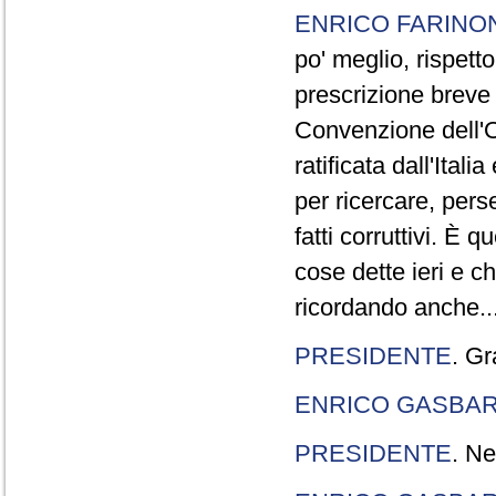
ENRICO FARINO
po' meglio, rispetto
prescrizione breve è
Convenzione dell'O
ratificata dall'Ital
per ricercare, pers
fatti corruttivi. È
cose dette ieri e c
ricordando anche..
PRESIDENTE
. Gr
ENRICO GASBA
PRESIDENTE
. Ne