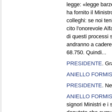
legge: «legge barze
ha fornito il Minis
colleghi: se noi te
cito l'onorevole Al
di questi processi 
andranno a cadere,
68.750. Quindi...
PRESIDENTE
. Gr
ANIELLO FORMI
PRESIDENTE
. Ne
ANIELLO FORMI
signori Ministri e i