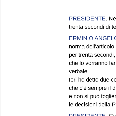
PRESIDENTE
. Ne
trenta secondi di 
ERMINIO ANGEL
norma dell'articol
per trenta secondi,
che lo vorranno far
verbale.
Ieri ho detto due c
che c'è sempre il di
e non si può toglie
le decisioni della
PRESIDENTE
. Gr