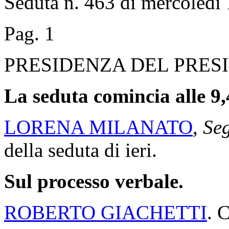
Seduta n. 463 di mercoledì 
Pag. 1
PRESIDENZA DEL PRES
La seduta comincia alle 9,
LORENA MILANATO
,
Seg
della seduta di ieri.
Sul processo verbale.
ROBERTO GIACHETTI
. 