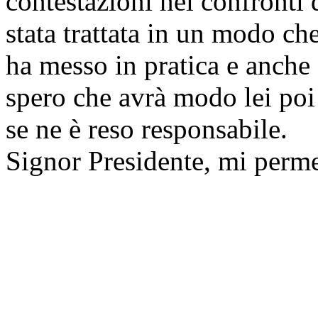
contestazioni nei confronti 
stata trattata in un modo ch
ha messo in pratica e anche
spero che avrà modo lei poi 
se ne è reso responsabile.
Signor Presidente, mi perme
perché...lei negli ultimi 20 
anche se questo non appare 
linea. Lei ha deciso di assu
una prassi nel momento in cu