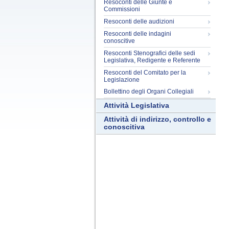
Resoconti delle Giunte e
Commissioni
Resoconti delle audizioni
Resoconti delle indagini
conoscitive
Resoconti Stenografici delle sedi
Legislativa, Redigente e Referente
Resoconti del Comitato per la
Legislazione
Bollettino degli Organi Collegiali
Attività Legislativa
Attività di indirizzo, controllo e
conoscitiva