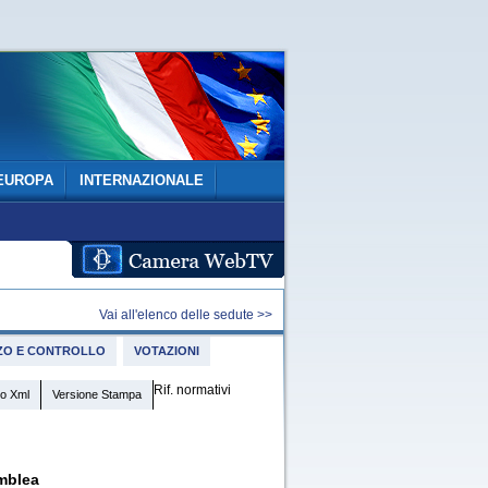
EUROPA
INTERNAZIONALE
Vai all'elenco delle sedute >>
IZZO E CONTROLLO
VOTAZIONI
Rif. normativi
o Xml
Versione Stampa
mblea