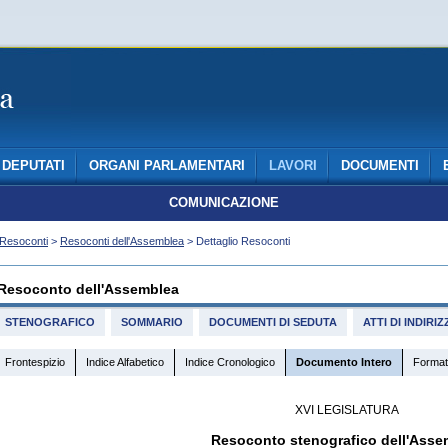
DEPUTATI
ORGANI PARLAMENTARI
LAVORI
DOCUMENTI
COMUNICAZIONE
Resoconti
>
Resoconti dell'Assemblea
> Dettaglio Resoconti
Resoconto dell'Assemblea
STENOGRAFICO
SOMMARIO
DOCUMENTI DI SEDUTA
ATTI DI INDIR
Frontespizio
Indice Alfabetico
Indice Cronologico
Documento Intero
Format
XVI LEGISLATURA
Resoconto stenografico dell'Asse