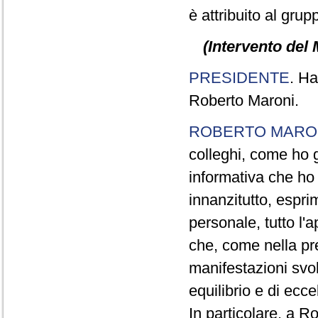
è attribuito al grup
(Intervento del 
PRESIDENTE
. Ha
Roberto Maroni.
ROBERTO MARO
colleghi, come ho 
informativa che ho 
innanzitutto, espr
personale, tutto l'
che, come nella pr
manifestazioni svol
equilibrio e di ecce
In particolare, a R