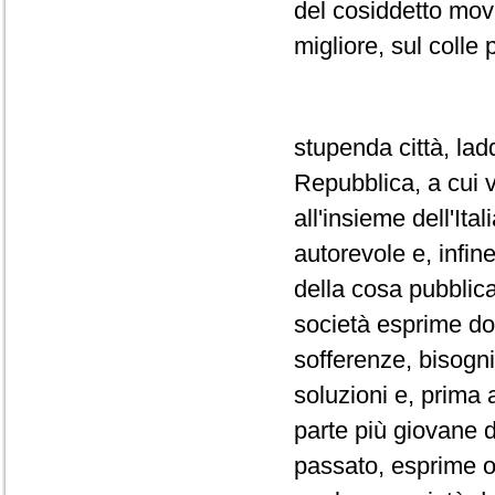
del cosiddetto mov
migliore, sul colle 
stupenda città, lad
Repubblica, a cui v
all'insieme dell'Ital
autorevole e, infin
della cosa pubblica
società esprime do
sofferenze, bisogni
soluzioni e, prima
parte più giovane d
passato, esprime og