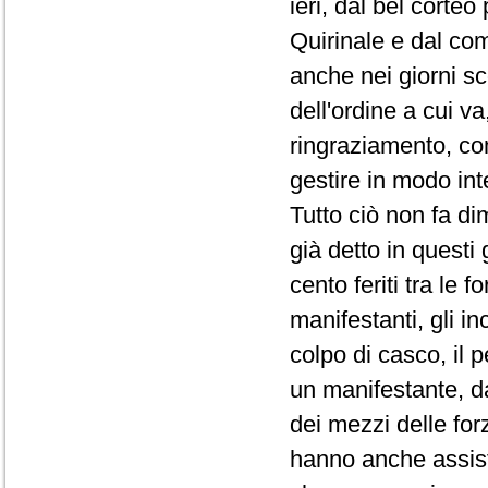
ieri, dal bel corteo
Quirinale e dal com
anche nei giorni s
dell'ordine a cui va
ringraziamento, com
gestire in modo int
Tutto ciò non fa di
già detto in questi 
cento feriti tra le 
manifestanti, gli in
colpo di casco, il p
un manifestante, da
dei mezzi delle forz
hanno anche assis