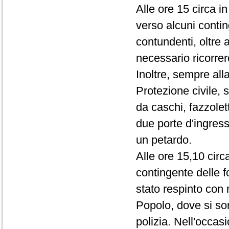
Alle ore 15 circa i
verso alcuni conting
contundenti, oltre
necessario ricorrer
Inoltre, sempre all
Protezione civile, 
da caschi, fazzolet
due porte d'ingres
un petardo.
Alle ore 15,10 circ
contingente delle f
stato respinto con 
Popolo, dove si son
polizia. Nell'occas