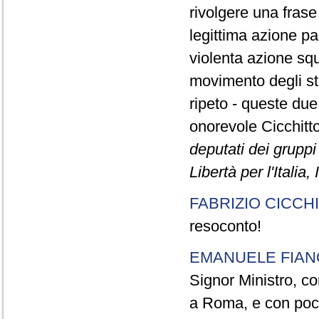
rivolgere una frase
legittima azione pa
violenta azione squ
movimento degli stu
ripeto - queste due
onorevole Cicchitto
deputati dei grupp
Libertà per l'Italia,
FABRIZIO CICCH
resoconto!
EMANUELE FIAN
Signor Ministro, con
a Roma, e con pochi