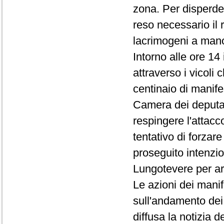
zona. Per disperder
reso necessario il 
lacrimogeni a man
Intorno alle ore 14
attraverso i vicoli
centinaio di manifes
Camera dei deputat
respingere l'attacc
tentativo di forzar
proseguito intenzio
Lungotevere per ar
Le azioni dei mani
sull'andamento dei 
diffusa la notizia 