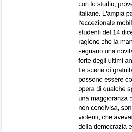
con lo studio, prove
italiane. L'ampia p
l'eccezionale mobil
studenti del 14 dic
ragione che la man
segnano una novità
forte degli ultimi an
Le scene di gratui
possono essere cons
opera di qualche s
una maggioranza di
non condivisa, sono
violenti, che avevan
della democrazia e 