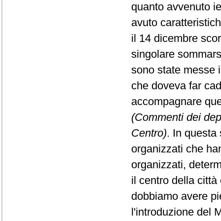
quanto avvenuto ie
avuto caratteristic
il 14 dicembre sco
singolare sommarsi
sono state messe i
che doveva far ca
accompagnare quest
(Commenti dei depu
Centro)
. In questa 
organizzati che han
organizzati, deter
il centro della citt
dobbiamo avere pie
l'introduzione del 