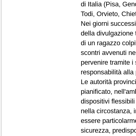
di Italia (Pisa, Ge
Todi, Orvieto, Chie
Nei giorni successi
della divulgazione 
di un ragazzo colpi
scontri avvenuti ne
pervenire tramite i
responsabilità alla
Le autorità provin
pianificato, nell'am
dispositivi flessibili
nella circostanza, i
essere particolarme
sicurezza, predispo