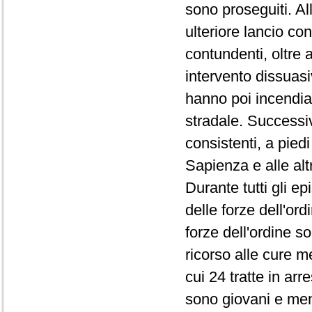
sono proseguiti. Al
ulteriore lancio con
contundenti, oltre
intervento dissuasiv
hanno poi incendiat
stradale. Successiv
consistenti, a piedi
Sapienza e alle alt
Durante tutti gli ep
delle forze dell'ord
forze dell'ordine so
ricorso alle cure 
cui 24 tratte in arre
sono giovani e meno