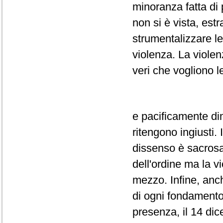
minoranza fatta di 
non si è vista, est
strumentalizzare le
violenza. La violen
veri che vogliono 
e pacificamente di
ritengono ingiusti. 
dissenso è sacrosan
dell'ordine ma la 
mezzo. Infine, anch
di ogni fondamento l
presenza, il 14 dice