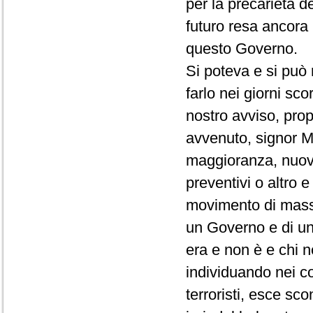
per la precarietà d
futuro resa ancora 
questo Governo.
Si poteva e si può
farlo nei giorni sc
nostro avviso, pro
avvenuto, signor Mi
maggioranza, nuovi 
preventivi o altro 
movimento di massa
un Governo e di un
era e non è e chi n
individuando nei co
terroristi, esce scon