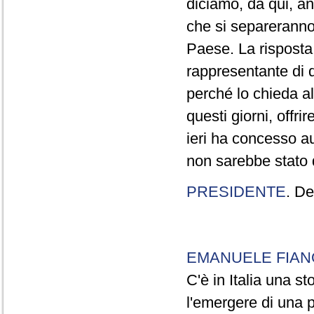
diciamo, da qui, anc
che si separeranno
Paese. La risposta 
rappresentante di 
perché lo chieda al 
questi giorni, offri
ieri ha concesso a
non sarebbe stato di
PRESIDENTE
. De
EMANUELE FIAN
C'è in Italia una s
l'emergere di una p