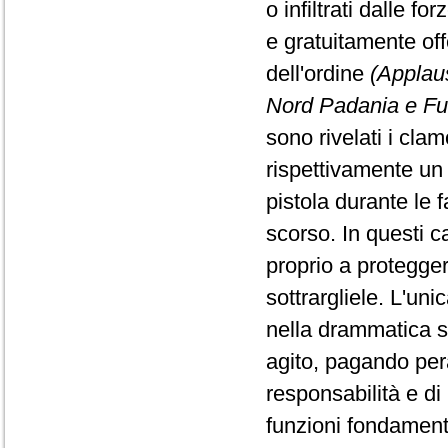
o infiltrati dalle f
e gratuitamente offe
dell'ordine
(Applaus
Nord Padania e Futu
sono rivelati i clam
rispettivamente un
pistola durante le 
scorso. In questi c
proprio a protegger
sottrargliele. L'uni
nella drammatica s
agito, pagando pera
responsabilità e di 
funzioni fondamenta