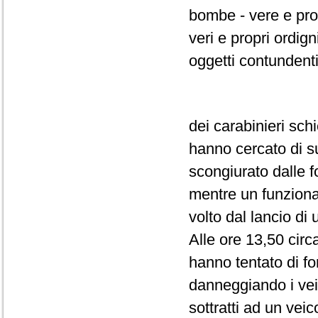
bombe - vere e pr
veri e propri ordig
oggetti contundenti 
dei carabinieri schi
hanno cercato di su
scongiurato dalle f
mentre un funziona
volto dal lancio di
Alle ore 13,50 circ
hanno tentato di fo
danneggiando i veic
sottratti ad un vei