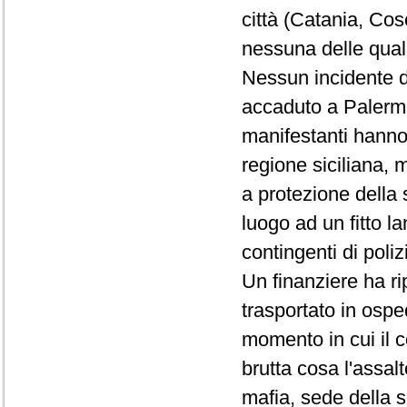
città (Catania, Co
nessuna delle quali 
Nessun incidente de
accaduto a Palermo.
manifestanti hanno 
regione siciliana, m
a protezione della
luogo ad un fitto la
contingenti di poliz
Un finanziere ha ri
trasportato in ospe
momento in cui il c
brutta cosa l'assal
mafia, sede della 