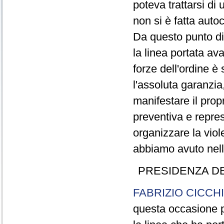
poteva trattarsi di
non si è fatta autoc
Da questo punto di 
la linea portata ava
forze dell'ordine è
l'assoluta garanzi
manifestare il prop
preventiva e repres
organizzare la viol
abbiamo avuto nella
PRESIDENZA D
FABRIZIO CICCH
questa occasione p