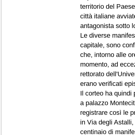
territorio del Paese
città italiane avvi
antagonista sotto lo
Le diverse manifest
capitale, sono conf
che, intorno alle o
momento, ad eccezi
rettorato dell'Univ
erano verificati epi
Il corteo ha quindi 
a palazzo Montecito
registrare così le p
in Via degli Astall
centinaio di manifes