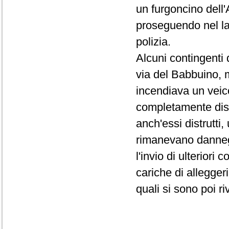
un furgoncino dell
proseguendo nel lan
polizia.
Alcuni contingenti 
via del Babbuino, 
incendiava un veico
completamente distr
anch'essi distrutti
rimanevano dannegg
l'invio di ulteriori
cariche di allegger
quali si sono poi ri