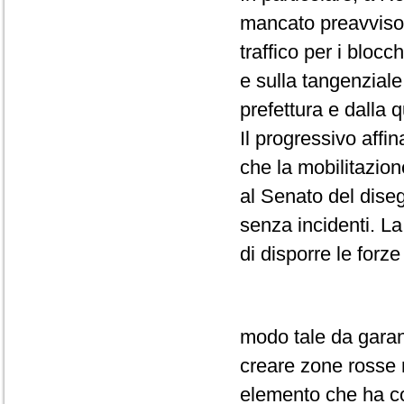
mancato preavviso 
traffico per i bloc
e sulla tangenziale
prefettura e dalla
Il progressivo affi
che la mobilitazio
al Senato del diseg
senza incidenti. La
di disporre le forze
modo tale da garant
creare zone rosse né
elemento che ha con