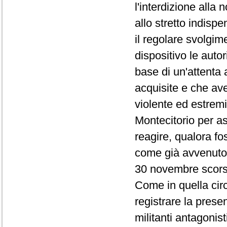
l'interdizione alla
allo stretto indisp
il regolare svolgime
dispositivo le auto
base di un'attenta 
acquisite e che ave
violente ed estrem
Montecitorio per a
reagire, qualora fos
come già avvenuto 
30 novembre scors
Come in quella circ
registrare la presen
militanti antagonis