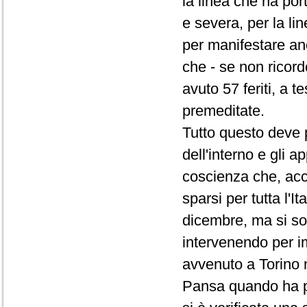
la linea che ha por
e severa, per la lin
per manifestare anch
che - se non ricor
avuto 57 feriti, a 
premeditate.
Tutto questo deve p
dell'interno e gli
coscienza che, acca
sparsi per tutta l'I
dicembre, ma si sono
intervenendo per i
avvenuto a Torino n
Pansa quando ha pre