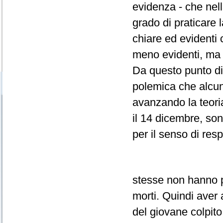
evidenza - che nell
grado di praticare 
chiare ed evidenti 
meno evidenti, ma
Da questo punto di 
polemica che alcun
avanzando la teoria d
il 14 dicembre, son
per il senso di resp
stesse non hanno pr
morti. Quindi aver a
del giovane colpit