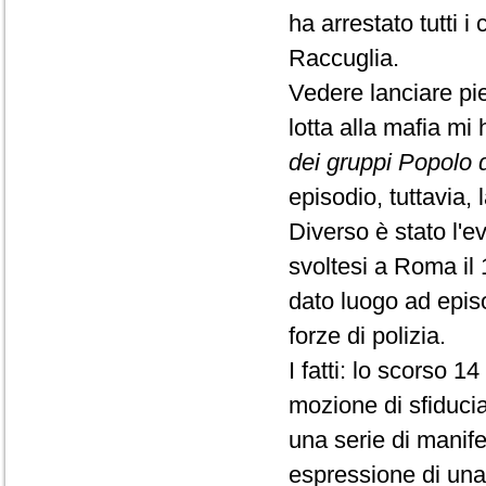
ha arrestato tutti
Raccuglia.
Vedere lanciare pie
lotta alla mafia mi
dei gruppi Popolo d
episodio, tuttavia, 
Diverso è stato l'e
svoltesi a Roma il
dato luogo ad episo
forze di polizia.
I fatti: lo scorso 
mozione di sfiduci
una serie di manife
espressione di una 