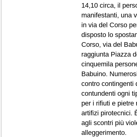
14,10 circa, il per
manifestanti, una 
in via del Corso per
disposto lo spostam
Corso, via del Bab
raggiunta Piazza de
cinquemila persone,
Babuino. Numerosi 
contro contingenti 
contundenti ogni tip
per i rifiuti e piet
artifizi pirotecnic
agli scontri più vio
alleggerimento.