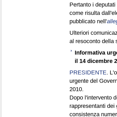
Pertanto i deputat
come risulta dall'
pubblicato nell'
alle
Ulteriori comunicaz
al resoconto della 
Informativa urg
il 14 dicembre 
PRESIDENTE
. L'
urgente del Govern
2010.
Dopo l'intervento 
rappresentanti dei 
consistenza numeri