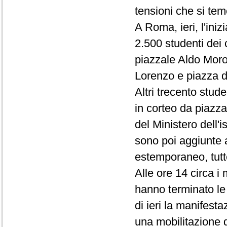
tensioni che si tem
A Roma, ieri, l'iniz
2.500 studenti dei 
piazzale Aldo Moro
Lorenzo e piazza di
Altri trecento stu
in corteo da piazza
del Ministero dell'i
sono poi aggiunte a
estemporaneo, tutte
Alle ore 14 circa i 
hanno terminato le 
di ieri la manifest
una mobilitazione d