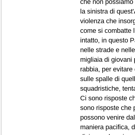
che non possiamo ri
la sinistra di quest
violenza che insorg
come si combatte l
intatto, in questo P
nelle strade e nell
migliaia di giovani 
rabbia, per evitare
sulle spalle di que
squadristiche, tent
Ci sono risposte ch
sono risposte che p
possono venire dall
maniera pacifica, d