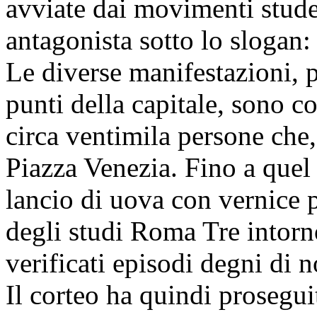
avviate dai movimenti studen
antagonista sotto lo slogan: 
Le diverse manifestazioni, p
punti della capitale, sono c
circa ventimila persone che,
Piazza Venezia. Fino a que
lancio di uova con vernice pr
degli studi Roma Tre intorno
verificati episodi degni di n
Il corteo ha quindi prosegui