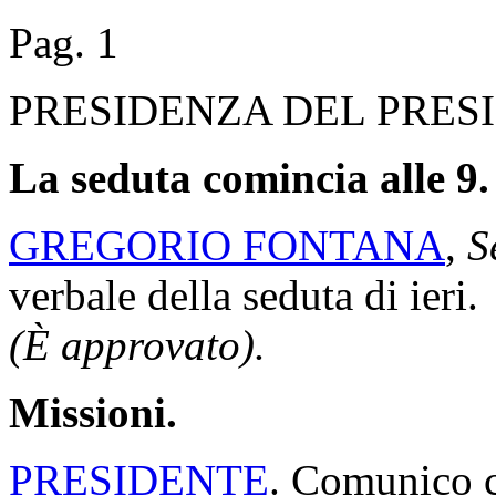
Pag. 1
PRESIDENZA DEL PRES
La seduta comincia alle 9.
GREGORIO FONTANA
,
S
verbale della seduta di ieri.
(È approvato).
Missioni.
PRESIDENTE
. Comunico c