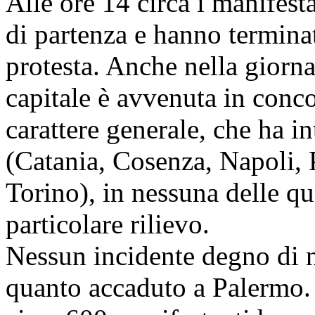
Alle ore 14 circa i manifest
di partenza e hanno terminato
protesta. Anche nella giorna
capitale è avvenuta in conc
carattere generale, che ha in
(Catania, Cosenza, Napoli,
Torino), in nessuna delle qua
particolare rilievo.
Nessun incidente degno di no
quanto accaduto a Palermo. I