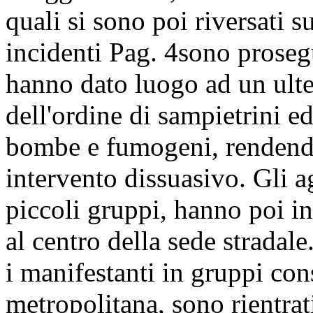
quali si sono poi riversati s
incidenti
Pag. 4
sono prosegu
hanno dato luogo ad un ulter
dell'ordine di sampietrini ed
bombe e fumogeni, rendend
intervento dissuasivo. Gli ag
piccoli gruppi, hanno poi in
al centro della sede stradal
i manifestanti in gruppi cons
metropolitana, sono rientrat