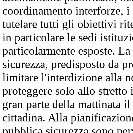
coordinamento interforze, i d
tutelare tutti gli obiettivi ri
in particolare le sedi istitu
particolarmente esposte. La f
sicurezza, predisposto da pr
limitare l'interdizione alla
proteggere solo allo stretto
gran parte della mattinata i
cittadina. Alla pianificazione
pubblica sicurezza sono per