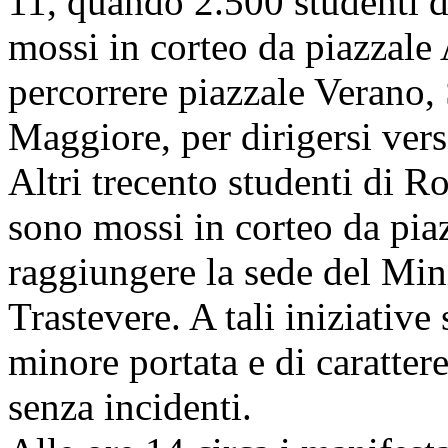
11, quando 2.500 studenti de
mossi in corteo da piazzale
percorrere piazzale Verano,
Maggiore, per dirigersi verso
Altri trecento studenti di 
sono mossi in corteo da piaz
raggiungere la sede del Mini
Trastevere. A tali iniziative
minore portata e di caratter
senza incidenti.