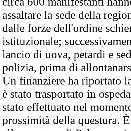
circa 600 manifestanti hann
assaltare la sede della regio
dalle forze dell'ordine schie
istituzionale; successivamen
lancio di uova, petardi e sed
polizia, prima di allontanars
Un finanziere ha riportato l
è stato trasportato in osped
stato effettuato nel momento 
prossimità della questura. È 