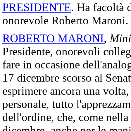
PRESIDENTE
. Ha facoltà d
onorevole Roberto Maroni.
ROBERTO MARONI
,
Mini
Presidente, onorevoli colle
fare in occasione dell'analo
17 dicembre scorso al Senato
esprimere ancora una volta
personale, tutto l'apprezzam
dell'ordine, che, come nell
dicembre, anche per le manif