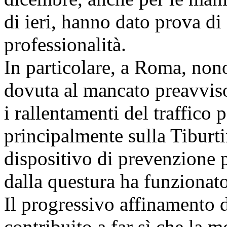
di ieri, hanno dato prova di
professionalità.
In particolare, a Roma, nono
dovuta al mancato preavviso
i rallentamenti del traffico 
principalmente sulla Tiburtin
dispositivo di prevenzione p
dalla questura ha funzionat
Il progressivo affinamento d
contribuito a far sì che la m