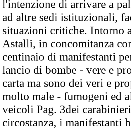
l'intenzione di arrivare a p
ad altre sedi istituzionali, 
situazioni critiche. Intorno a
Astalli, in concomitanza co
centinaio di manifestanti per
lancio di bombe - vere e p
carta ma sono dei veri e pro
molto male - fumogeni ed al
veicoli
Pag. 3
dei carabinieri
circostanza, i manifestanti 