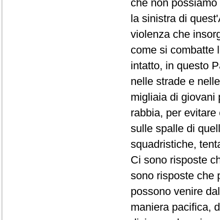
che non possiamo ri
la sinistra di quest
violenza che insorg
come si combatte l
intatto, in questo P
nelle strade e nell
migliaia di giovani 
rabbia, per evitare
sulle spalle di que
squadristiche, tent
Ci sono risposte ch
sono risposte che p
possono venire dall
maniera pacifica, d