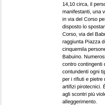
14,10 circa, il per
manifestanti, una 
in via del Corso per
disposto lo spostam
Corso, via del Bab
raggiunta Piazza de
cinquemila persone,
Babuino. Numerosi 
contro contingenti 
contundenti ogni tip
per i rifiuti e piet
artifizi pirotecnic
agli scontri più vio
alleggerimento.