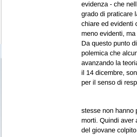
evidenza - che nell
grado di praticare 
chiare ed evidenti 
meno evidenti, ma
Da questo punto di 
polemica che alcun
avanzando la teoria d
il 14 dicembre, son
per il senso di resp
stesse non hanno pr
morti. Quindi aver a
del giovane colpit