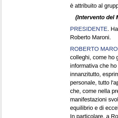
è attribuito al grup
(Intervento del 
PRESIDENTE
. Ha
Roberto Maroni.
ROBERTO MARO
colleghi, come ho 
informativa che ho 
innanzitutto, espr
personale, tutto l'
che, come nella pr
manifestazioni svol
equilibrio e di ecce
In particolare, a R