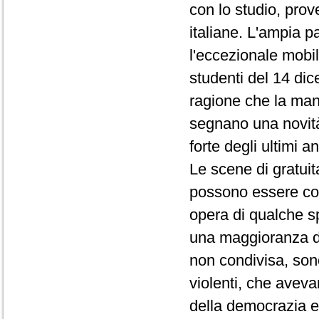
con lo studio, prove
italiane. L'ampia p
l'eccezionale mobil
studenti del 14 dic
ragione che la man
segnano una novità
forte degli ultimi an
Le scene di gratui
possono essere cons
opera di qualche s
una maggioranza di
non condivisa, sono
violenti, che avevan
della democrazia e 