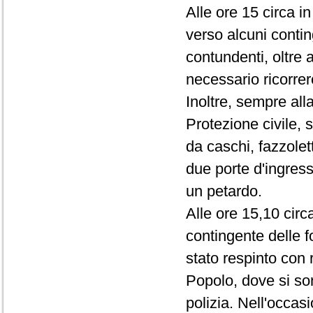
Alle ore 15 circa i
verso alcuni conting
contundenti, oltre
necessario ricorrer
Inoltre, sempre all
Protezione civile, 
da caschi, fazzolet
due porte d'ingres
un petardo.
Alle ore 15,10 circ
contingente delle f
stato respinto con 
Popolo, dove si son
polizia. Nell'occas