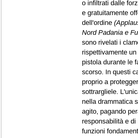
o infiltrati dalle f
e gratuitamente offe
dell'ordine
(Applaus
Nord Padania e Futu
sono rivelati i clam
rispettivamente un
pistola durante le 
scorso. In questi c
proprio a protegger
sottrargliele. L'uni
nella drammatica s
agito, pagando pera
responsabilità e di 
funzioni fondamenta