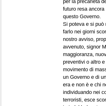
per la precarietà d
futuro resa ancora 
questo Governo.
Si poteva e si può
farlo nei giorni sc
nostro avviso, pro
avvenuto, signor Mi
maggioranza, nuovi 
preventivi o altro 
movimento di massa
un Governo e di un
era e non è e chi n
individuando nei co
terroristi, esce scon