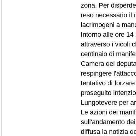
zona. Per disperder
reso necessario il 
lacrimogeni a man
Intorno alle ore 14
attraverso i vicoli
centinaio di manifes
Camera dei deputat
respingere l'attacc
tentativo di forzar
proseguito intenzio
Lungotevere per ar
Le azioni dei mani
sull'andamento dei 
diffusa la notizia 