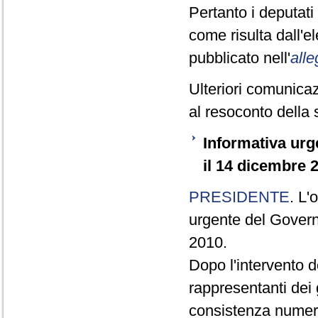
Pertanto i deputat
come risulta dall'
pubblicato nell'
alle
Ulteriori comunicaz
al resoconto della 
Informativa urg
il 14 dicembre 
PRESIDENTE
. L'
urgente del Govern
2010.
Dopo l'intervento 
rappresentanti dei 
consistenza numeri