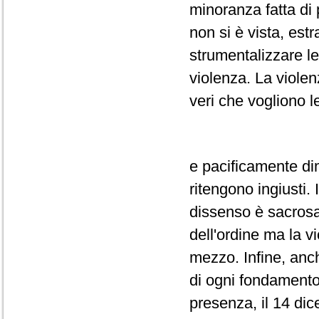
minoranza fatta di 
non si è vista, est
strumentalizzare le
violenza. La violen
veri che vogliono 
e pacificamente di
ritengono ingiusti. 
dissenso è sacrosan
dell'ordine ma la 
mezzo. Infine, anch
di ogni fondamento l
presenza, il 14 dice