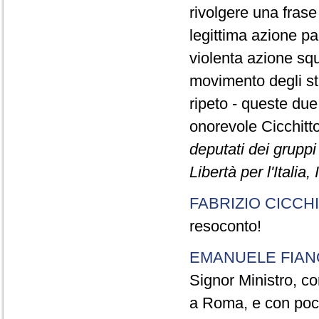
rivolgere una frase
legittima azione pa
violenta azione squ
movimento degli stu
ripeto - queste due
onorevole Cicchitto
deputati dei grupp
Libertà per l'Italia,
FABRIZIO CICCH
resoconto!
EMANUELE FIAN
Signor Ministro, con
a Roma, e con pochi