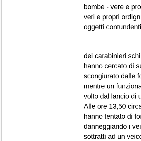
bombe - vere e pr
veri e propri ordig
oggetti contundenti 
dei carabinieri schi
hanno cercato di su
scongiurato dalle f
mentre un funziona
volto dal lancio di
Alle ore 13,50 circ
hanno tentato di fo
danneggiando i veic
sottratti ad un vei