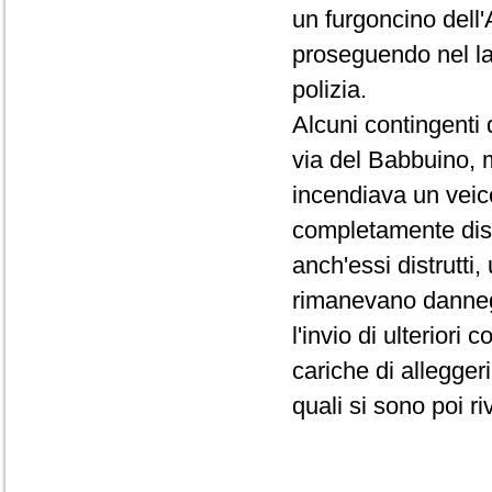
un furgoncino dell
proseguendo nel lan
polizia.
Alcuni contingenti 
via del Babbuino, 
incendiava un veico
completamente distr
anch'essi distrutti
rimanevano dannegg
l'invio di ulteriori
cariche di allegger
quali si sono poi ri