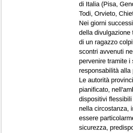
di Italia (Pisa, Ge
Todi, Orvieto, Chie
Nei giorni successi
della divulgazione 
di un ragazzo colpi
scontri avvenuti ne
pervenire tramite i
responsabilità alla
Le autorità provin
pianificato, nell'am
dispositivi flessibili
nella circostanza, i
essere particolarme
sicurezza, predispo