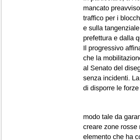
mancato preavviso 
traffico per i bloc
e sulla tangenziale
prefettura e dalla
Il progressivo affi
che la mobilitazio
al Senato del diseg
senza incidenti. La
di disporre le forze
modo tale da garant
creare zone rosse né
elemento che ha con