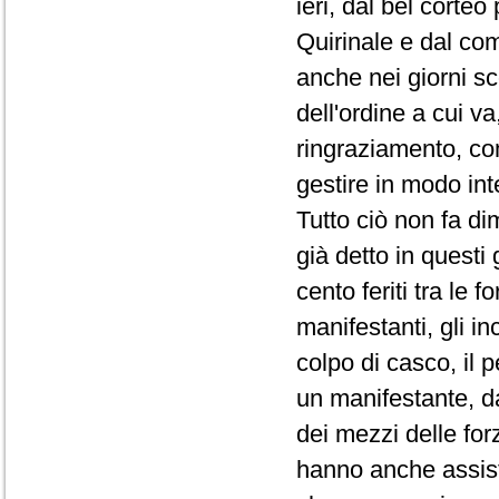
ieri, dal bel corteo
Quirinale e dal com
anche nei giorni s
dell'ordine a cui va
ringraziamento, com
gestire in modo int
Tutto ciò non fa di
già detto in questi 
cento feriti tra le 
manifestanti, gli in
colpo di casco, il p
un manifestante, da
dei mezzi delle forz
hanno anche assis