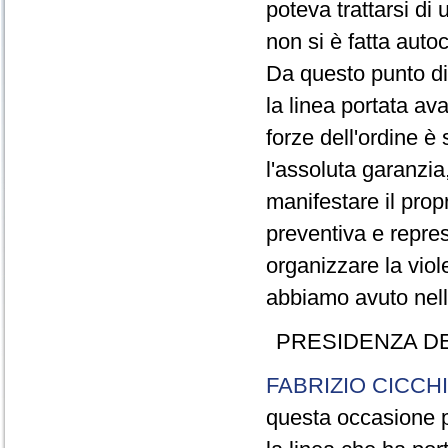
poteva trattarsi di
non si è fatta autoc
Da questo punto di 
la linea portata ava
forze dell'ordine è
l'assoluta garanzi
manifestare il prop
preventiva e repres
organizzare la viol
abbiamo avuto nella
PRESIDENZA D
FABRIZIO CICCH
questa occasione p