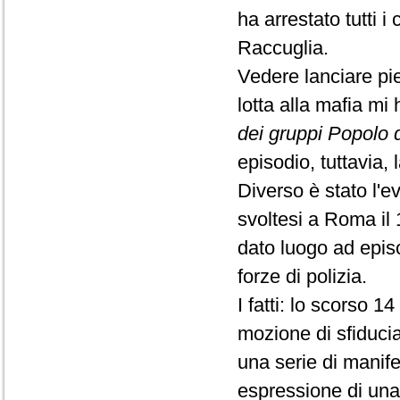
ha arrestato tutti
Raccuglia.
Vedere lanciare pie
lotta alla mafia mi
dei gruppi Popolo d
episodio, tuttavia, 
Diverso è stato l'e
svoltesi a Roma il
dato luogo ad episo
forze di polizia.
I fatti: lo scorso 
mozione di sfiduci
una serie di manife
espressione di una 