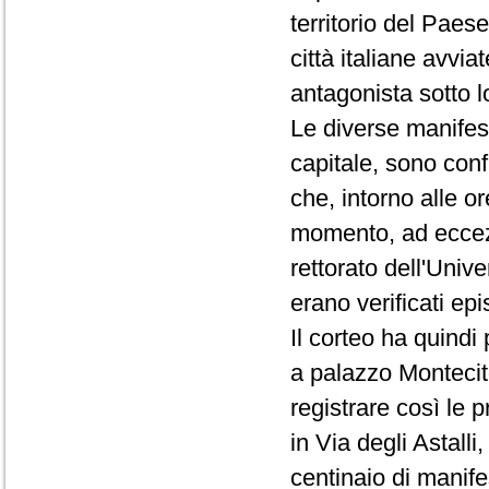
territorio del Paese
città italiane avvi
antagonista sotto lo
Le diverse manifest
capitale, sono conf
che, intorno alle o
momento, ad eccezi
rettorato dell'Univ
erano verificati epi
Il corteo ha quindi 
a palazzo Montecito
registrare così le p
in Via degli Astall
centinaio di manifes