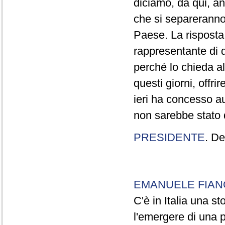
diciamo, da qui, anc
che si separeranno
Paese. La risposta 
rappresentante di 
perché lo chieda al 
questi giorni, offri
ieri ha concesso a
non sarebbe stato di
PRESIDENTE
. De
EMANUELE FIAN
C'è in Italia una s
l'emergere di una p