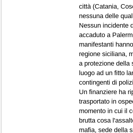
città (Catania, Co
nessuna delle quali 
Nessun incidente de
accaduto a Palermo.
manifestanti hanno 
regione siciliana, m
a protezione della
luogo ad un fitto la
contingenti di poliz
Un finanziere ha ri
trasportato in ospe
momento in cui il c
brutta cosa l'assal
mafia, sede della 