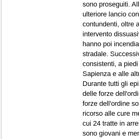
sono proseguiti. Al
ulteriore lancio con
contundenti, oltre
intervento dissuasiv
hanno poi incendiat
stradale. Successiv
consistenti, a piedi
Sapienza e alle alt
Durante tutti gli ep
delle forze dell'ord
forze dell'ordine so
ricorso alle cure 
cui 24 tratte in arre
sono giovani e meno