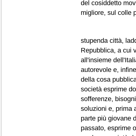
del cosiddetto mov
migliore, sul colle 
stupenda città, lad
Repubblica, a cui v
all'insieme dell'Ital
autorevole e, infin
della cosa pubblica
società esprime do
sofferenze, bisogni
soluzioni e, prima
parte più giovane d
passato, esprime og