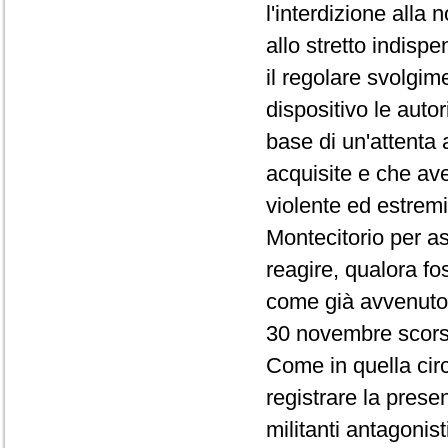
l'interdizione alla
allo stretto indisp
il regolare svolgime
dispositivo le auto
base di un'attenta 
acquisite e che ave
violente ed estrem
Montecitorio per a
reagire, qualora fos
come già avvenuto 
30 novembre scors
Come in quella circ
registrare la presen
militanti antagonis