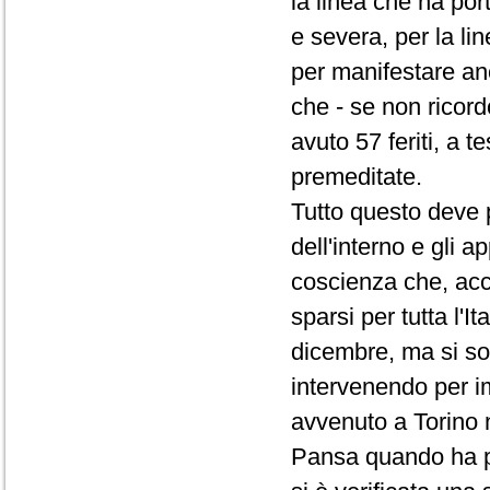
la linea che ha por
e severa, per la lin
per manifestare anch
che - se non ricor
avuto 57 feriti, a 
premeditate.
Tutto questo deve p
dell'interno e gli
coscienza che, acca
sparsi per tutta l'I
dicembre, ma si sono
intervenendo per i
avvenuto a Torino n
Pansa quando ha pre