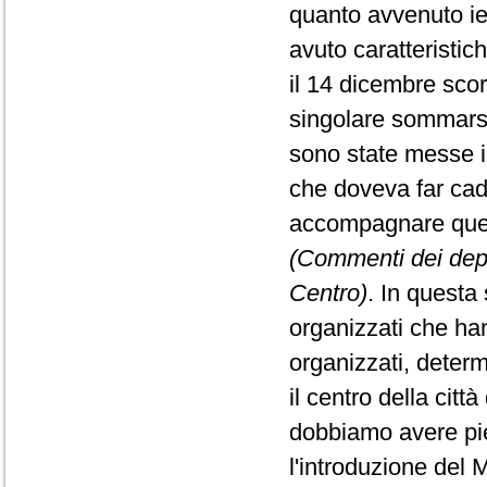
quanto avvenuto ie
avuto caratteristic
il 14 dicembre sco
singolare sommarsi
sono state messe i
che doveva far ca
accompagnare quest
(Commenti dei depu
Centro)
. In questa 
organizzati che han
organizzati, deter
il centro della citt
dobbiamo avere pie
l'introduzione del 