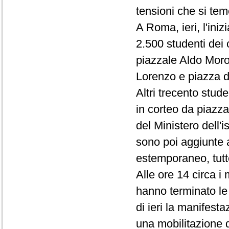
tensioni che si tem
A Roma, ieri, l'iniz
2.500 studenti dei 
piazzale Aldo Moro
Lorenzo e piazza di
Altri trecento stu
in corteo da piazza
del Ministero dell'i
sono poi aggiunte a
estemporaneo, tutte
Alle ore 14 circa i 
hanno terminato le 
di ieri la manifest
una mobilitazione d