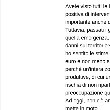
Avete visto tutti l
positiva di interve
importante anche d
Tuttavia, passati i
quella emergenza, 
danni sul territori
ho sentito le stime 
euro e non meno sa
perché un'intera z
produttive, di cui u
rischia di non ripar
preoccupazione qui
Ad oggi, non c'è an
mette in moto