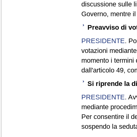
discussione sulle l
Governo, mentre il 
Preavviso di vo
PRESIDENTE
. Po
votazioni mediante
momento i termini d
dall'articolo 49, 
Si riprende la 
PRESIDENTE
. Av
mediante procedime
Per consentire il 
sospendo la seduta