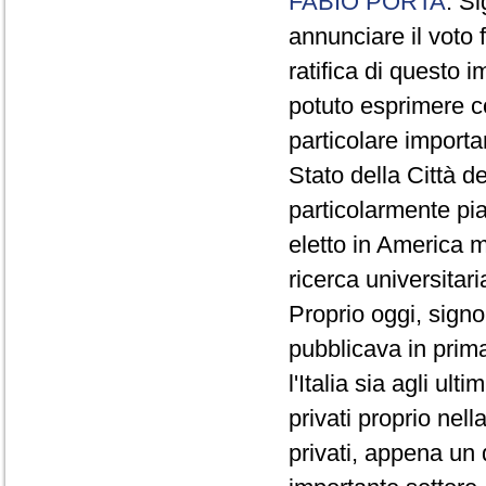
FABIO PORTA
. S
annunciare il voto 
ratifica di questo i
potuto esprimere c
particolare importan
Stato della Città d
particolarmente pi
eletto in America me
ricerca universitar
Proprio oggi, sign
pubblicava in prima
l'Italia sia agli ul
privati proprio nell
privati, appena un q