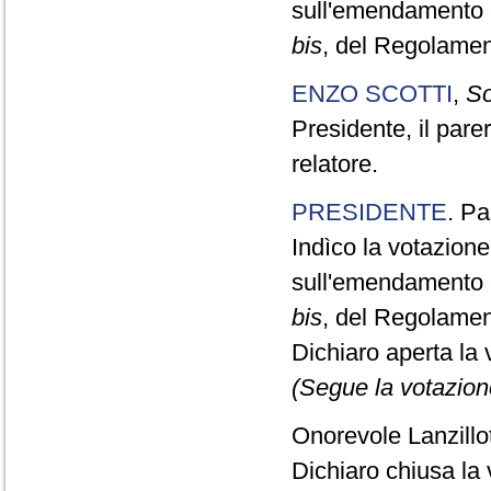
sull'emendamento 3
bis
, del Regolamen
ENZO SCOTTI
,
So
Presidente, il par
relatore.
PRESIDENTE
. Pa
Indìco la votazion
sull'emendamento 3
bis
, del Regolamen
Dichiaro aperta la 
(Segue la votazion
Onorevole Lanzillot
Dichiaro chiusa la 