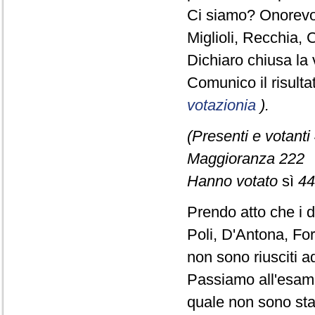
Ci siamo? Onorevol
Miglioli, Recchia, 
Dichiaro chiusa la 
Comunico il risult
votazionia
).
(Presenti e votanti
Maggioranza 222
Hanno votato
sì
44
Prendo atto che i 
Poli, D'Antona, Fo
non sono riusciti a
Passiamo all'esame
quale non sono sta