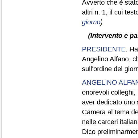
Avverto che è stato
altri n. 1, il cui te
giorno
)
(Intervento e p
PRESIDENTE
. Ha
Angelino Alfano, ch
sull'ordine del gio
ANGELINO ALFA
onorevoli colleghi,
aver dedicato uno s
Camera al tema dell
nelle carceri italian
Dico preliminarmen