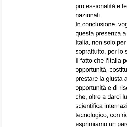
professionalità e l
nazionali.
In conclusione, vo
questa presenza a P
Italia, non solo pe
soprattutto, per lo 
Il fatto che l'Ital
opportunità, cost
prestare la giusta 
opportunità e di ri
che, oltre a darci l
scientifica internaz
tecnologico, con ric
esprimiamo un pare