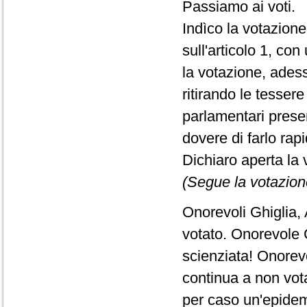
Passiamo ai voti.
Indìco la votazion
sull'articolo 1, c
la votazione, adess
ritirando le tessere 
parlamentari presen
dovere di farlo ra
Dichiaro aperta la 
(Segue la votazion
Onorevoli Ghiglia,
votato. Onorevole 
scienziata! Onorevo
continua a non vota
per caso un'epidem