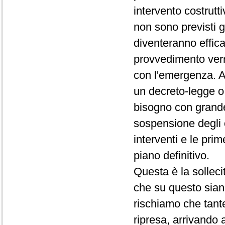
intervento costrut
non sono previsti gl
diventeranno effica
provvedimento verr
con l'emergenza. A
un decreto-legge o
bisogno con grande
sospensione degli obb
interventi e le pri
piano definitivo.
Questa è la sollec
che su questo siano
rischiamo che tante
ripresa, arrivando a