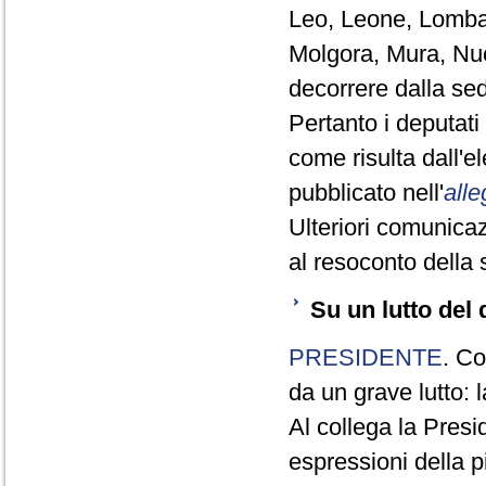
Leo, Leone, Lombar
Molgora, Mura, Nuc
decorrere dalla se
Pertanto i deputat
come risulta dall'
pubblicato nell'
alle
Ulteriori comunicaz
al resoconto della 
Su un lutto del
PRESIDENTE
. Co
da un grave lutto: l
Al collega la Presi
espressioni della p