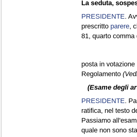
La seduta, sospesa
PRESIDENTE
. Av
prescritto
parere
, 
81, quarto comma d
posta in votazione 
Regolamento
(Vedi
(Esame degli art
PRESIDENTE
. Pa
ratifica, nel testo
Passiamo all'esame
quale non sono sta