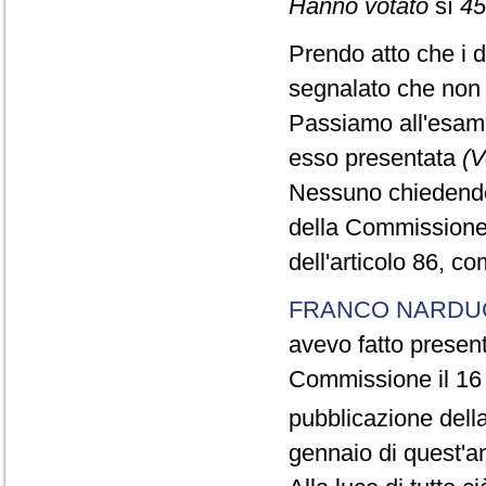
Hanno votato
sì
45
Prendo atto che i d
segnalato che non 
Passiamo all'esame
esso presentata
(V
Nessuno chiedendo d
della Commissione
dell'articolo 86, c
FRANCO NARDU
avevo fatto present
Commissione il 16 
pubblicazione della
gennaio di quest'a