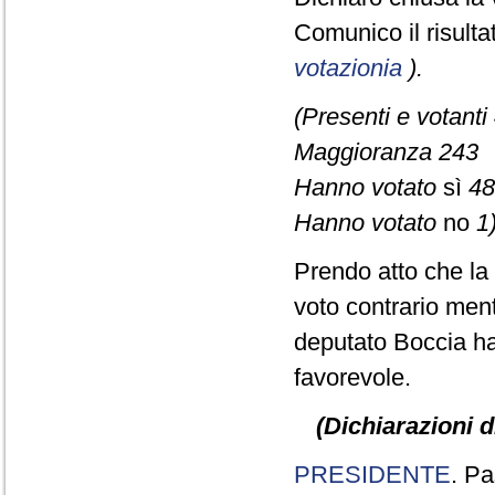
Comunico il risult
votazionia
).
(Presenti e votanti
Maggioranza 243
Hanno votato
sì
48
Hanno votato
no
1)
Prendo atto che la
voto contrario men
deputato Boccia ha
favorevole.
(Dichiarazioni d
PRESIDENTE
. Pa