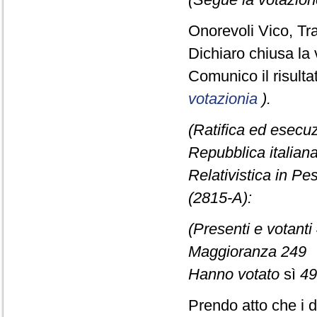
Onorevoli Vico, Tra
Dichiaro chiusa la 
Comunico il risult
votazionia
).
(Ratifica ed esecuz
Repubblica italiana
Relativistica in P
(2815-A):
(Presenti e votanti
Maggioranza 249
Hanno votato
sì
49
Prendo atto che i 