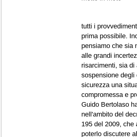
tutti i provvedimen
prima possibile. In
pensiamo che sia n
alle grandi incertez
risarcimenti, sia di
sospensione degli ob
sicurezza una situa
compromessa e prec
Guido Bertolaso ha 
nell'ambito del dec
195 del 2009, che 
poterlo discutere a