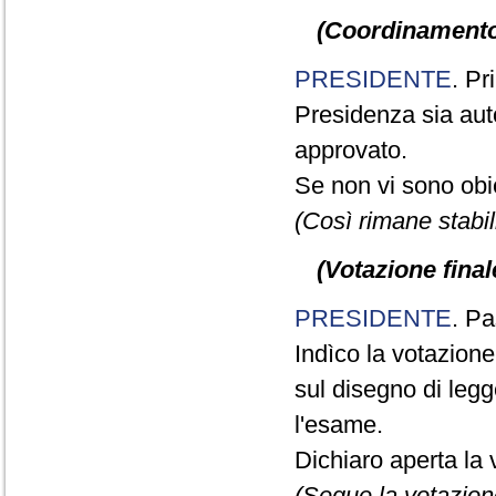
(Coordinamento
PRESIDENTE
. Pr
Presidenza sia aut
approvato.
Se non vi sono obie
(Così rimane stabili
(Votazione fina
PRESIDENTE
. Pa
Indìco la votazion
sul disegno di legge
l'esame.
Dichiaro aperta la 
(Segue la votazion