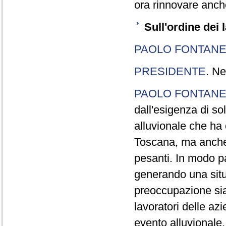
ora rinnovare anc
Sull'ordine dei 
PAOLO FONTANE
PRESIDENTE
. Ne
PAOLO FONTANE
dall'esigenza di so
alluvionale che ha 
Toscana, ma anche 
pesanti. In modo p
generando una situ
preoccupazione sia 
lavoratori delle a
evento alluvionale.