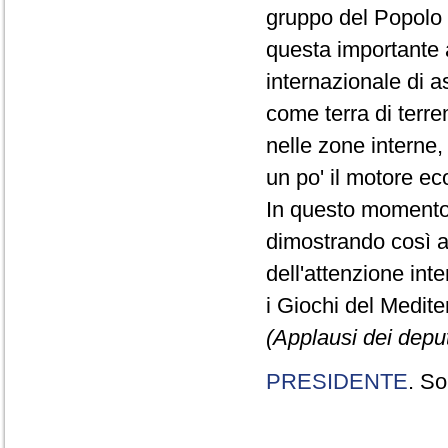
gruppo del Popolo 
questa importante 
internazionale di a
come terra di terr
nelle zone interne,
un po' il motore e
In questo momento
dimostrando così a
dell'attenzione in
i Giochi del Medite
(Applausi dei deput
PRESIDENTE
. So