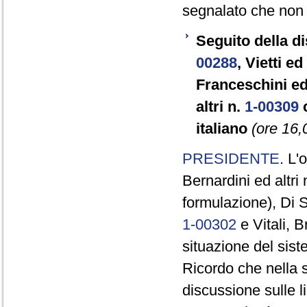
segnalato che non 
Seguito della d
00288
, Vietti ed
Franceschini ed 
altri n.
1-00309
c
italiano
(ore 16,
PRESIDENTE
. L'
Bernardini ed altri 
formulazione), Di S
1-00302
e Vitali, B
situazione del sist
Ricordo che nella 
discussione sulle l