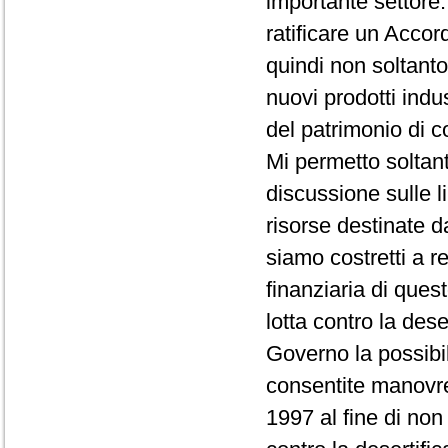
importante settore.
ratificare un Accor
quindi non soltanto
nuovi prodotti indust
del patrimonio di 
Mi permetto soltanto
discussione sulle 
risorse destinate da
siamo costretti a r
finanziaria di quest
lotta contro la dese
Governo la possibili
consentite manovre 
1997 al fine di non r