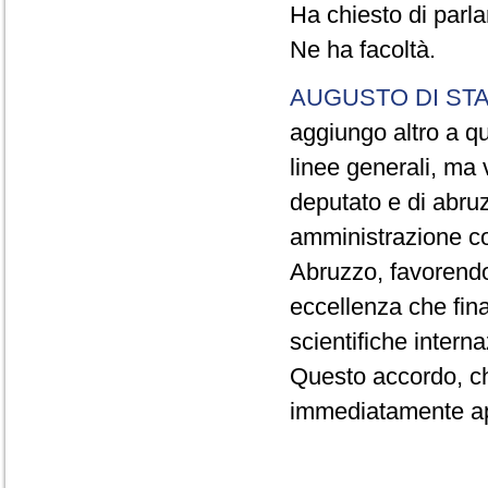
Ha chiesto di parla
Ne ha facoltà.
AUGUSTO DI ST
aggiungo altro a qu
linee generali, ma 
deputato e di abruzz
amministrazione co
Abruzzo, favorendo 
eccellenza che fina
scientifiche interna
Questo accordo, c
immediatamente ap