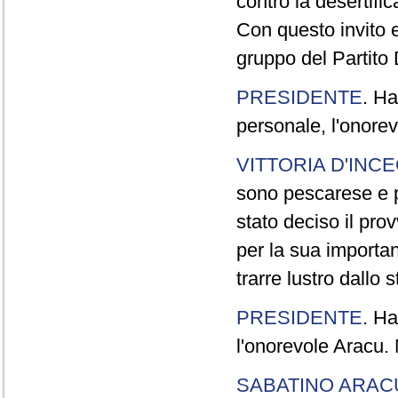
contro la desertifi
Con questo invito 
gruppo del Partito
PRESIDENTE
. Ha
personale, l'onorev
VITTORIA D'INC
sono pescarese e p
stato deciso il pr
per la sua importan
trarre lustro dallo 
PRESIDENTE
. Ha
l'onorevole Aracu. 
SABATINO ARAC