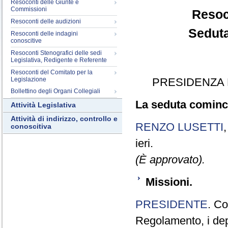
Resoconti delle Giunte e
Commissioni
Resoc
Resoconti delle audizioni
Seduta
Resoconti delle indagini
conoscitive
Resoconti Stenografici delle sedi
Legislativa, Redigente e Referente
Resoconti del Comitato per la
Legislazione
PRESIDENZA 
Bollettino degli Organi Collegiali
La seduta cominci
Attività Legislativa
Attività di indirizzo, controllo e
RENZO LUSETTI
conoscitiva
ieri.
(È approvato).
Missioni.
PRESIDENTE
. Co
Regolamento, i depu