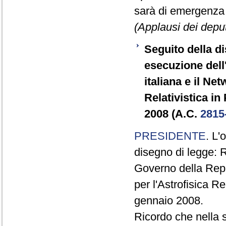
sarà di emergenza 
(Applausi dei depu
Seguito della d
esecuzione dell
italiana e il Ne
Relativistica i
2008 (A.C.
2815
PRESIDENTE
. L'
disegno di legge: R
Governo della Repub
per l'Astrofisica R
gennaio 2008.
Ricordo che nella 