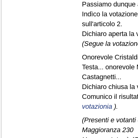
Passiamo dunque a
Indìco la votazion
sull'articolo 2.
Dichiaro aperta la 
(Segue la votazion
Onorevole Cristaldi
Testa... onorevole 
Castagnetti...
Dichiaro chiusa la 
Comunico il risult
votazionia
).
(Presenti e votanti
Maggioranza 230