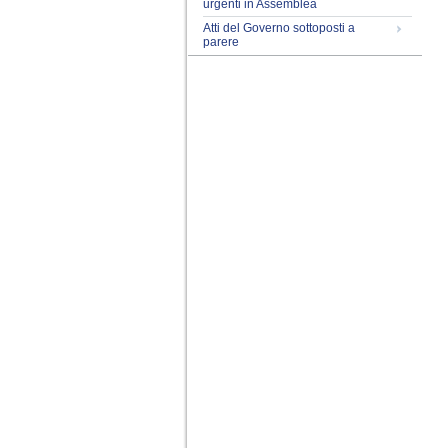
urgenti in Assemblea
Atti del Governo sottoposti a
parere