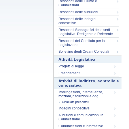
Resoconti delle Giunte e
Commissioni
Resoconti delle audizioni
Resoconti delle indagini
conoscitive
Resoconti Stenografici delle sedi
Legislativa, Redigente e Referente
Resoconti del Comitato per la
Legislazione
Bollettino degli Organi Collegiali
Attività Legislativa
Progetti di legge
Emendamenti
Attività di indirizzo, controllo e
conoscitiva
Interrogazioni, interpellanze,
mozioni, risoluzioni e odg
Ultimi atti presentati
Indagini conoscitive
Audizioni e comunicazioni in
Commissione
Comunicazioni e informative