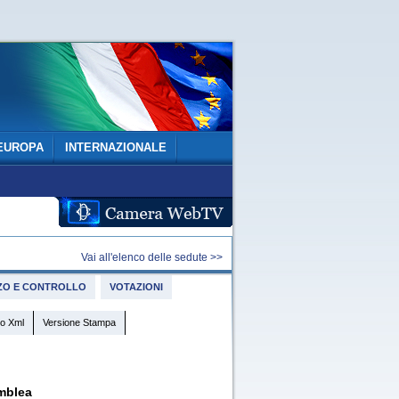
EUROPA
INTERNAZIONALE
Vai all'elenco delle sedute >>
IZZO E CONTROLLO
VOTAZIONI
o Xml
Versione Stampa
mblea