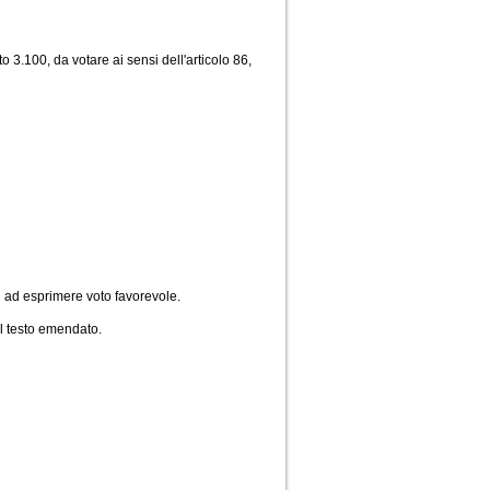
3.100, da votare ai sensi dell'articolo 86,
i ad esprimere voto favorevole.
el testo emendato.