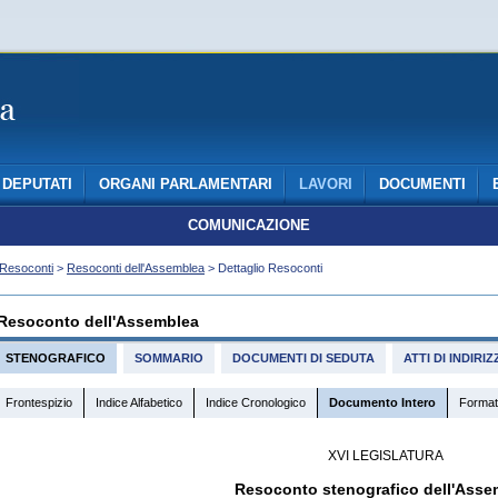
DEPUTATI
ORGANI PARLAMENTARI
LAVORI
DOCUMENTI
COMUNICAZIONE
Resoconti
>
Resoconti dell'Assemblea
> Dettaglio Resoconti
Resoconto dell'Assemblea
STENOGRAFICO
SOMMARIO
DOCUMENTI DI SEDUTA
ATTI DI INDIR
Frontespizio
Indice Alfabetico
Indice Cronologico
Documento Intero
Format
XVI LEGISLATURA
Resoconto stenografico dell'Asse