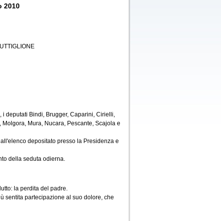
o 2010
UTTIGLIONE
 deputati Bindi, Brugger, Caparini, Cirielli,
, Molgora, Mura, Nucara, Pescante, Scajola e
all'elenco depositato presso la Presidenza e
to della seduta odierna.
tto: la perdita del padre.
iù sentita partecipazione al suo dolore, che