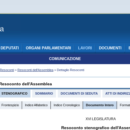
DEPUTATI
ORGANI PARLAMENTARI
LAVORI
DOCUMENTI
COMUNICAZIONE
Resoconti
>
Resoconti dell'Assemblea
> Dettaglio Resoconti
Resoconto dell'Assemblea
STENOGRAFICO
SOMMARIO
DOCUMENTI DI SEDUTA
ATTI DI INDIR
Frontespizio
Indice Alfabetico
Indice Cronologico
Documento Intero
Format
XVI LEGISLATURA
Resoconto stenografico dell'Asse