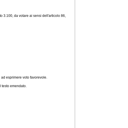
3.100, da votare ai sensi dell'articolo 86,
i ad esprimere voto favorevole.
el testo emendato.