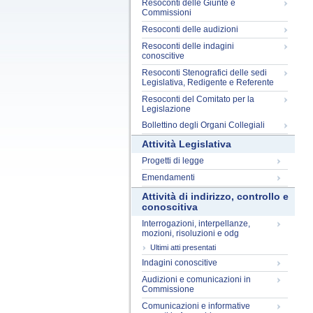
Resoconti delle Giunte e
Commissioni
Resoconti delle audizioni
Resoconti delle indagini
conoscitive
Resoconti Stenografici delle sedi
Legislativa, Redigente e Referente
Resoconti del Comitato per la
Legislazione
Bollettino degli Organi Collegiali
Attività Legislativa
Progetti di legge
Emendamenti
Attività di indirizzo, controllo e
conoscitiva
Interrogazioni, interpellanze,
mozioni, risoluzioni e odg
Ultimi atti presentati
Indagini conoscitive
Audizioni e comunicazioni in
Commissione
Comunicazioni e informative