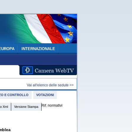
EUROPA
INTERNAZIONALE
Vai all'elenco delle sedute >>
IZZO E CONTROLLO
VOTAZIONI
Rif. normativi
o Xml
Versione Stampa
mblea