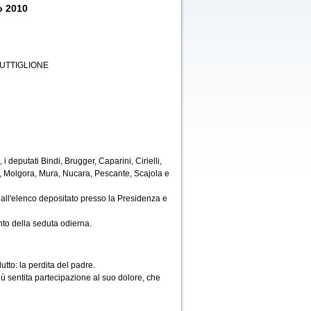
o 2010
UTTIGLIONE
 deputati Bindi, Brugger, Caparini, Cirielli,
, Molgora, Mura, Nucara, Pescante, Scajola e
all'elenco depositato presso la Presidenza e
to della seduta odierna.
tto: la perdita del padre.
iù sentita partecipazione al suo dolore, che