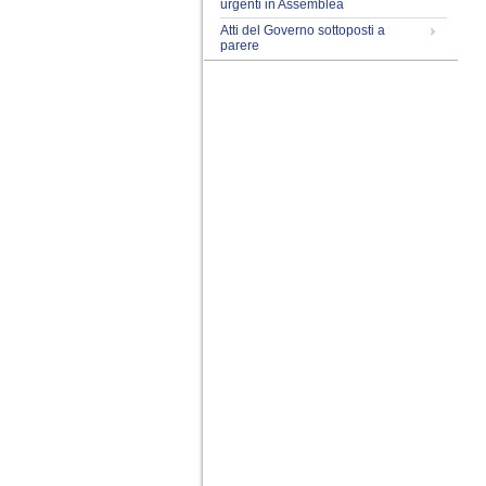
urgenti in Assemblea
Atti del Governo sottoposti a
parere