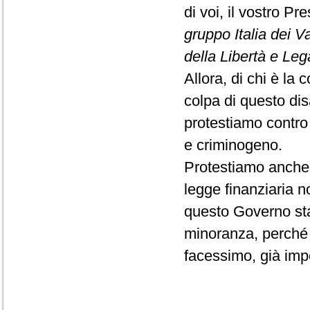
di voi, il vostro P
gruppo Italia dei V
della Libertà e Le
Allora, di chi è la 
colpa di questo dis
protestiamo contro 
e criminogeno.
Protestiamo anche 
legge finanziaria 
questo Governo st
minoranza, perché 
facessimo, già im