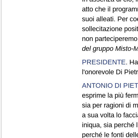
atto che il program
suoi alleati. Per c
sollecitazione pos
non parteciperemo a
del gruppo Misto-M
PRESIDENTE
. Ha
l'onorevole Di Piet
ANTONIO DI PIE
esprime la più ferm
sia per ragioni di m
a sua volta lo fac
iniqua, sia perché
perché le fonti dell