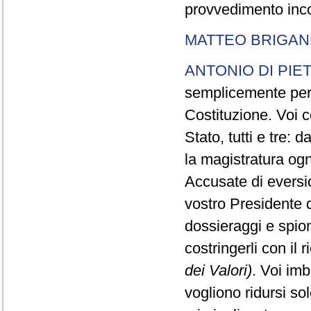
provvedimento inco
MATTEO BRIGAN
ANTONIO DI PIE
semplicemente perc
Costituzione. Voi c
Stato, tutti e tre:
la magistratura ogn
Accusate di eversi
vostro Presidente d
dossieraggi e spion
costringerli con il 
dei Valori)
. Voi im
vogliono ridursi sol