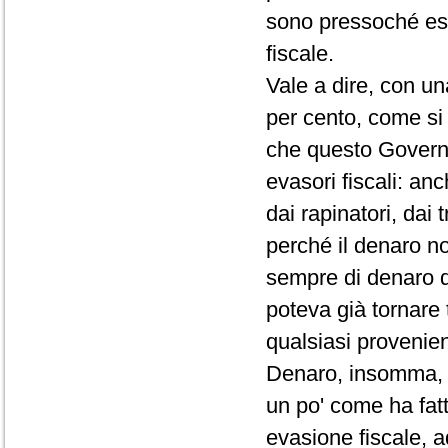
sono pressoché esc
fiscale.
Vale a dire, con un
per cento, come si
che questo Governo
evasori fiscali: anc
dai rapinatori, dai 
perché il denaro n
sempre di denaro di
poteva già tornare 
qualsiasi provenien
Denaro, insomma, na
un po' come ha fat
evasione fiscale, ad