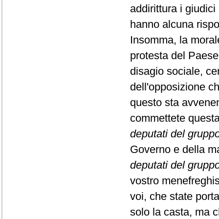
addirittura i giudi
hanno alcuna rispo
Insomma, la morale 
protesta del Paese.
disagio sociale, cer
dell'opposizione ch
questo sta avvene
commettete questa 
deputati del gruppo 
Governo e della ma
deputati del gruppo
vostro menefreghism
voi, che state por
solo la casta, ma c