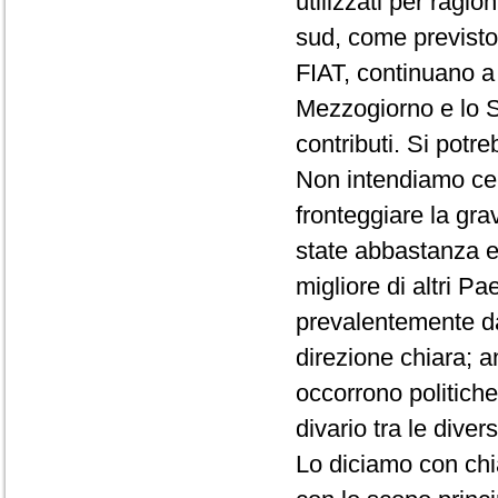
utilizzati per ragio
sud, come previsto
FIAT, continuano a 
Mezzogiorno e lo S
contributi. Si potr
Non intendiamo cer
fronteggiare la gra
state abbastanza ef
migliore di altri 
prevalentemente da
direzione chiara; 
occorrono politiche
divario tra le dive
Lo diciamo con chi