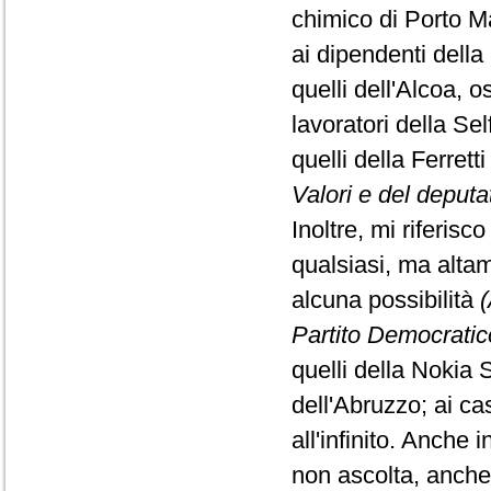
chimico di Porto Ma
ai dipendenti della 
quelli dell'Alcoa, 
lavoratori della Sel
quelli della Ferretti
Valori e del deput
Inoltre, mi riferisc
qualsiasi, ma alta
alcuna possibilità
(
Partito Democratic
quelli della Nokia 
dell'Abruzzo; ai cas
all'infinito. Anche
non ascolta, anche