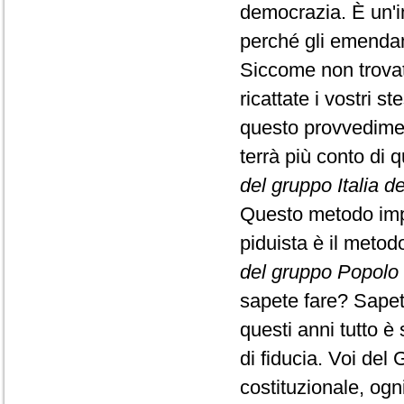
democrazia. È un'i
perché gli emendam
Siccome non trovate
ricattate i vostri 
questo provvediment
terrà più conto di 
del gruppo Italia de
Questo metodo impos
piduista è il meto
del gruppo Popolo 
sapete fare? Sapet
questi anni tutto è
di fiducia. Voi del 
costituzionale, ogn