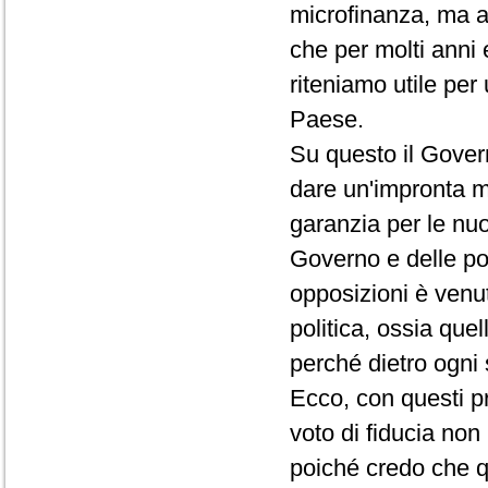
microfinanza, ma a
che per molti anni 
riteniamo utile pe
Paese.
Su questo il Gover
dare un'impronta mo
garanzia per le nuov
Governo e delle po
opposizioni è venut
politica, ossia que
perché dietro ogni 
Ecco, con questi p
voto di fiducia non 
poiché credo che qu