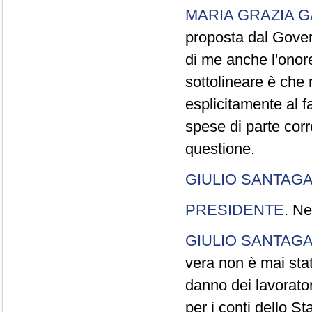
MARIA GRAZIA G
proposta dal Gover
di me anche l'onor
sottolineare è che 
esplicitamente al f
spese di parte cor
questione.
GIULIO SANTAGA
PRESIDENTE
. Ne
GIULIO SANTAGA
vera non è mai sta
danno dei lavorato
per i conti dello St