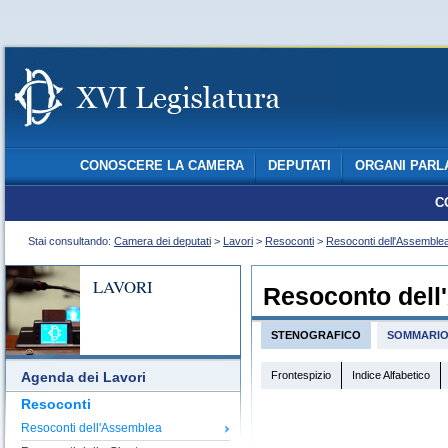
CONOSCERE LA CAMERA
DEPUTATI
ORGANI PARL
C
Stai consultando:
Camera dei deputati
>
Lavori
>
Resoconti
>
Resoconti dell'Assemble
LAVORI
Resoconto dell
STENOGRAFICO
SOMMARI
Frontespizio
Indice Alfabetico
Agenda dei Lavori
Resoconti
Resoconti dell'Assemblea