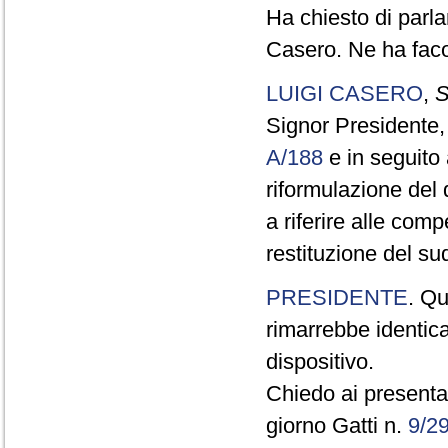
Ha chiesto di parla
Casero. Ne ha faco
LUIGI CASERO
,
S
Signor Presidente, 
A/188
e in seguito 
riformulazione del
a riferire alle com
restituzione del su
PRESIDENTE
. Qu
rimarrebbe identic
dispositivo.
Chiedo ai presentat
giorno Gatti n.
9/2