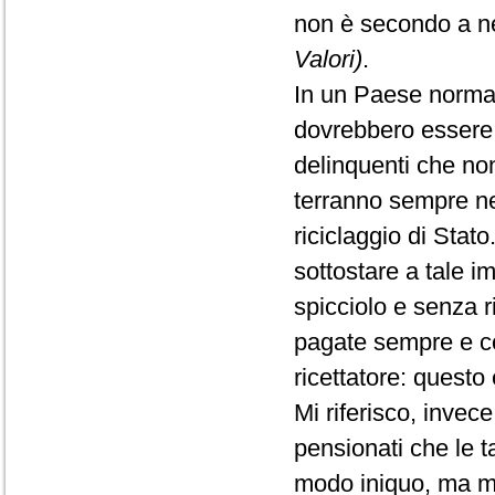
non è secondo a 
Valori)
.
In un Paese normale,
dovrebbero essere p
delinquenti che non
terranno sempre nei
riciclaggio di Stato
sottostare a tale
spicciolo e senza r
pagate sempre e co
ricettatore: questo
Mi riferisco, invece
pensionati che le t
modo iniquo, ma mi 