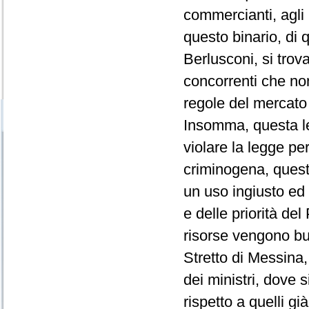
commercianti, agli 
questo binario, di 
Berlusconi, si tro
concorrenti che non
regole del mercato
Insomma, questa le
violare la legge pe
criminogena, quest
un uso ingiusto ed i
e delle priorità del
risorse vengono but
Stretto di Messina
dei ministri, dove s
rispetto a quelli gi