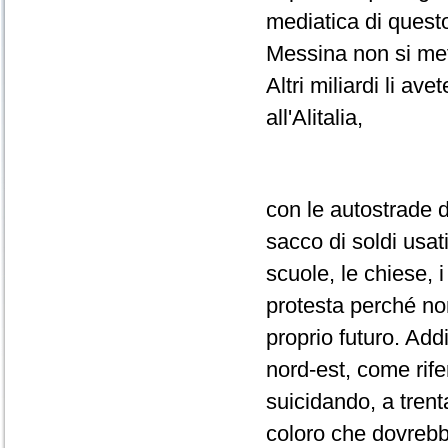
mediatica di questo
Messina non si mett
Altri miliardi li av
all'Alitalia,
con le autostrade d
sacco di soldi usat
scuole, le chiese, 
protesta perché non
proprio futuro. Addi
nord-est, come rife
suicidando, a tren
coloro che dovrebbe