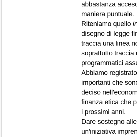
abbastanza acceso 
maniera puntuale.
Riteniamo quello
i
disegno di legge fi
traccia una linea 
soprattutto tracci
programmatici assu
Abbiamo registrato 
importanti che sono
deciso nell'econom
finanza etica che 
i prossimi anni.
Dare sostegno alle 
un'iniziativa impre