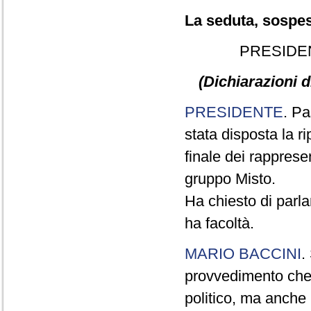
La seduta, sospesa
PRESIDE
(Dichiarazioni d
PRESIDENTE
. Pa
stata disposta la ri
finale dei rapprese
gruppo Misto.
Ha chiesto di parla
ha facoltà.
MARIO BACCINI
.
provvedimento che 
politico, ma anche 