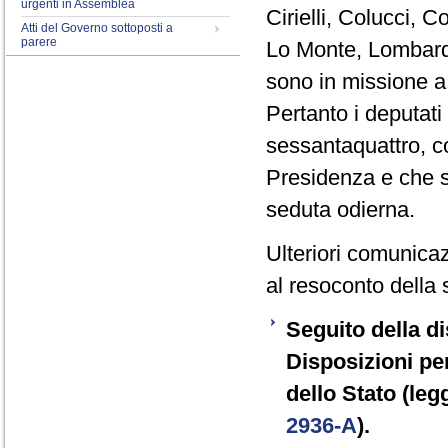
urgenti in Assemblea
Cirielli, Colucci, C
Atti del Governo sottoposti a
parere
Lo Monte, Lombardo
sono in missione a
Pertanto i deputat
sessantaquattro, co
Presidenza e che s
seduta odierna.
Ulteriori comunicaz
al resoconto della 
Seguito della di
Disposizioni pe
dello Stato (leg
2936-A
).