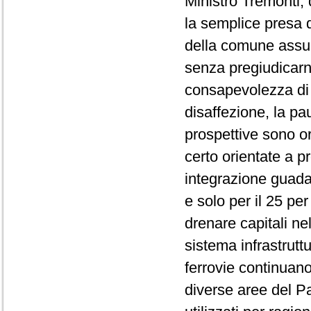
Ministro Tremonti,
la semplice presa d'
della comune assun
senza pregiudicarn
consapevolezza di 
disaffezione, la pa
prospettive sono o
certo orientate a p
integrazione guadag
e solo per il 25 per
drenare capitali ne
sistema infrastrut
ferrovie continuan
diverse aree del Pa