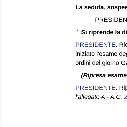
La seduta, sospesa
PRESIDEN
Si riprende la 
PRESIDENTE
. Ri
iniziato l'esame deg
ordini del giorno Ga
(Ripresa esame 
PRESIDENTE
. R
l'allegato A - A.C.