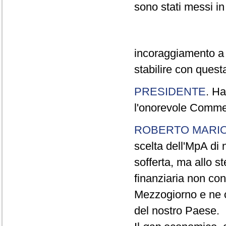
sono stati messi i
incoraggiamento a 
stabilire con quest
PRESIDENTE
. Ha
l'onorevole Commer
ROBERTO MARI
scelta dell'MpA di 
sofferta, ma allo s
finanziaria non co
Mezzogiorno e ne c
del nostro Paese.