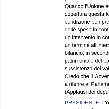
Quando l'Unione eu
copertura questa f
condizione ben prec
delle spese in cont
un intervento in co
un termine all'inte
bilancio, in second
patrimoniale del pa
sussistenza del val
Credo che il Gover
a riferire al Parlam
(Applausi dei depu
PRESIDENTE
. L'