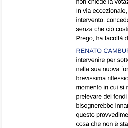
non chiede la votaz
In via eccezionale,
intervento, conced
senza che ciò cost
Prego, ha facoltà d
RENATO CAMBU
intervenire per sot
nella sua nuova fo
brevissima riflessi
momento in cui si 
prelevare dei fondi 
bisognerebbe innan
questo provvediment
cosa che non è sta