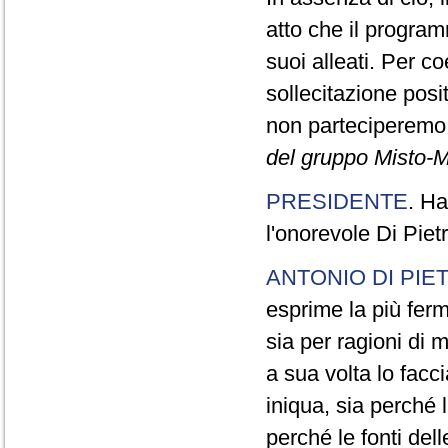
atto che il program
suoi alleati. Per c
sollecitazione pos
non parteciperemo a
del gruppo Misto-M
PRESIDENTE
. Ha
l'onorevole Di Piet
ANTONIO DI PIE
esprime la più ferm
sia per ragioni di m
a sua volta lo fac
iniqua, sia perché
perché le fonti dell