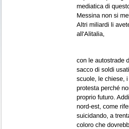
mediatica di questo
Messina non si mett
Altri miliardi li av
all'Alitalia,
con le autostrade d
sacco di soldi usat
scuole, le chiese, 
protesta perché non
proprio futuro. Addi
nord-est, come rife
suicidando, a tren
coloro che dovrebbe