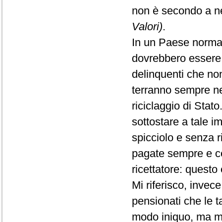
non è secondo a 
Valori)
.
In un Paese normale,
dovrebbero essere p
delinquenti che non
terranno sempre nei
riciclaggio di Stato
sottostare a tale
spicciolo e senza r
pagate sempre e co
ricettatore: questo
Mi riferisco, invece
pensionati che le t
modo iniquo, ma mi 