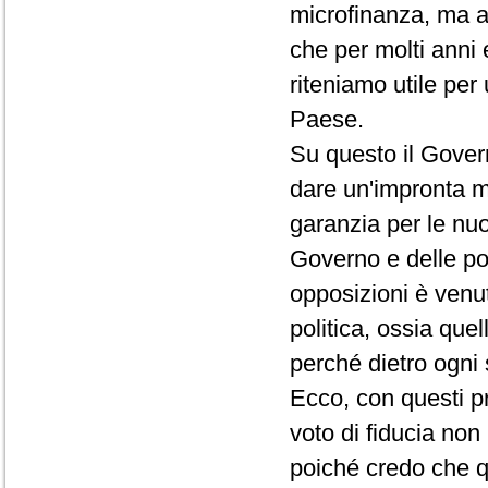
microfinanza, ma a
che per molti anni 
riteniamo utile pe
Paese.
Su questo il Gover
dare un'impronta mo
garanzia per le nuov
Governo e delle po
opposizioni è venut
politica, ossia que
perché dietro ogni 
Ecco, con questi p
voto di fiducia non 
poiché credo che qu