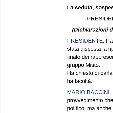
La seduta, sospesa
PRESIDE
(Dichiarazioni d
PRESIDENTE
. Pa
stata disposta la ri
finale dei rapprese
gruppo Misto.
Ha chiesto di parla
ha facoltà.
MARIO BACCINI
.
provvedimento che 
politico, ma anche 