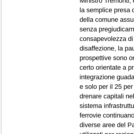
Ministro Tremonti,
la semplice presa d'
della comune assun
senza pregiudicarn
consapevolezza di 
disaffezione, la pa
prospettive sono o
certo orientate a p
integrazione guadag
e solo per il 25 per
drenare capitali ne
sistema infrastrut
ferrovie continuan
diverse aree del Pa