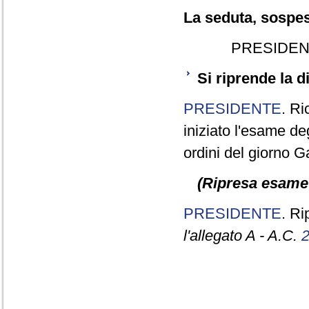
La seduta, sospesa
PRESIDEN
Si riprende la 
PRESIDENTE
. Ri
iniziato l'esame deg
ordini del giorno Ga
(Ripresa esame 
PRESIDENTE
. R
l'allegato A - A.C.