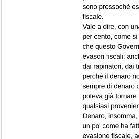
sono pressoché esc
fiscale.
Vale a dire, con un
per cento, come si
che questo Governo
evasori fiscali: anc
dai rapinatori, dai 
perché il denaro n
sempre di denaro di
poteva già tornare 
qualsiasi provenien
Denaro, insomma, na
un po' come ha fat
evasione fiscale, ad