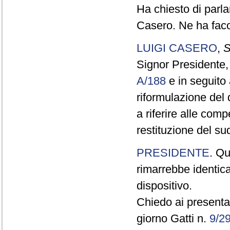
Ha chiesto di parla
Casero. Ne ha faco
LUIGI CASERO
,
S
Signor Presidente, 
A/188
e in seguito 
riformulazione del
a riferire alle com
restituzione del su
PRESIDENTE
. Qu
rimarrebbe identic
dispositivo.
Chiedo ai presentat
giorno Gatti n.
9/2