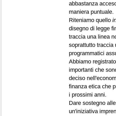
abbastanza acceso 
maniera puntuale.
Riteniamo quello
i
disegno di legge fi
traccia una linea 
soprattutto tracci
programmatici assu
Abbiamo registrato 
importanti che sono
deciso nell'econom
finanza etica che 
i prossimi anni.
Dare sostegno alle 
un'iniziativa impre