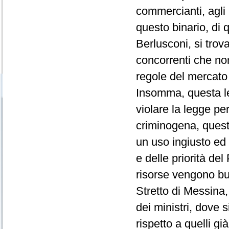
commercianti, agli 
questo binario, di 
Berlusconi, si tro
concorrenti che non
regole del mercato
Insomma, questa le
violare la legge pe
criminogena, quest
un uso ingiusto ed i
e delle priorità del
risorse vengono but
Stretto di Messina
dei ministri, dove s
rispetto a quelli gi