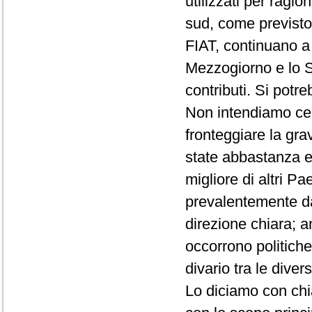
utilizzati per ragio
sud, come previsto
FIAT, continuano a 
Mezzogiorno e lo S
contributi. Si potr
Non intendiamo cer
fronteggiare la gra
state abbastanza ef
migliore di altri 
prevalentemente da
direzione chiara; 
occorrono politiche
divario tra le dive
Lo diciamo con chi