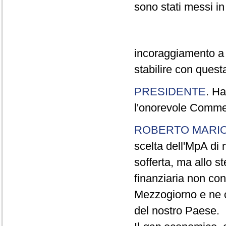
sono stati messi i
incoraggiamento a 
stabilire con quest
PRESIDENTE
. Ha
l'onorevole Commer
ROBERTO MARI
scelta dell'MpA di 
sofferta, ma allo s
finanziaria non co
Mezzogiorno e ne c
del nostro Paese.