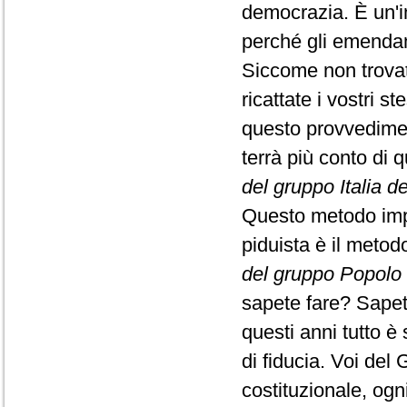
democrazia. È un'i
perché gli emendam
Siccome non trovate
ricattate i vostri 
questo provvediment
terrà più conto di 
del gruppo Italia de
Questo metodo impos
piduista è il meto
del gruppo Popolo 
sapete fare? Sapet
questi anni tutto è
di fiducia. Voi del 
costituzionale, ogn