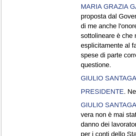
MARIA GRAZIA G
proposta dal Gover
di me anche l'onor
sottolineare è che 
esplicitamente al f
spese di parte cor
questione.
GIULIO SANTAGA
PRESIDENTE
. Ne
GIULIO SANTAGA
vera non è mai sta
danno dei lavorato
per i conti dello St