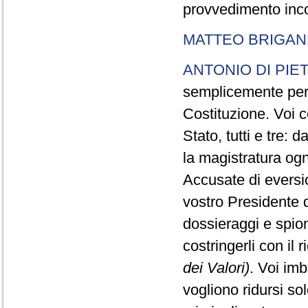
provvedimento inco
MATTEO BRIGAN
ANTONIO DI PIE
semplicemente perc
Costituzione. Voi c
Stato, tutti e tre:
la magistratura ogn
Accusate di eversi
vostro Presidente d
dossieraggi e spion
costringerli con il 
dei Valori)
. Voi im
vogliono ridursi sol