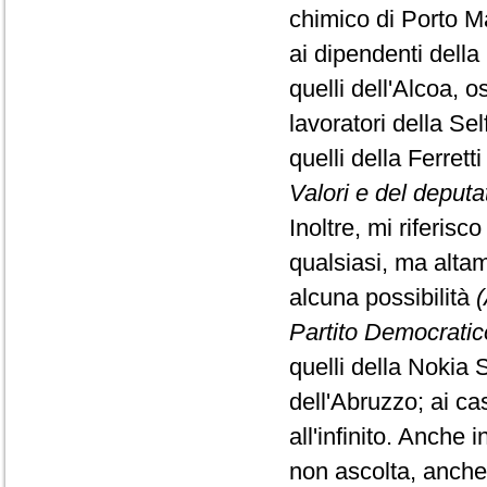
chimico di Porto Ma
ai dipendenti della 
quelli dell'Alcoa, 
lavoratori della Sel
quelli della Ferretti
Valori e del deput
Inoltre, mi riferisc
qualsiasi, ma alta
alcuna possibilità
(
Partito Democratic
quelli della Nokia 
dell'Abruzzo; ai cas
all'infinito. Anche
non ascolta, anche