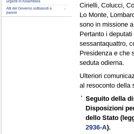
urgenti in Assemblea
Cirielli, Colucci, C
Atti del Governo sottoposti a
parere
Lo Monte, Lombardo
sono in missione a
Pertanto i deputat
sessantaquattro, co
Presidenza e che s
seduta odierna.
Ulteriori comunicaz
al resoconto della 
Seguito della di
Disposizioni pe
dello Stato (leg
2936-A
).