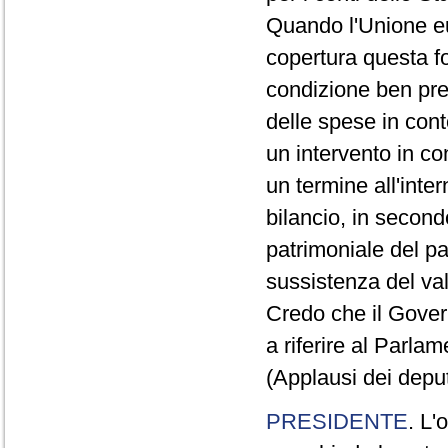
Quando l'Unione eu
copertura questa f
condizione ben prec
delle spese in cont
un intervento in co
un termine all'inte
bilancio, in second
patrimoniale del pa
sussistenza del val
Credo che il Gover
a riferire al Parlam
(Applausi dei depu
PRESIDENTE
. L'