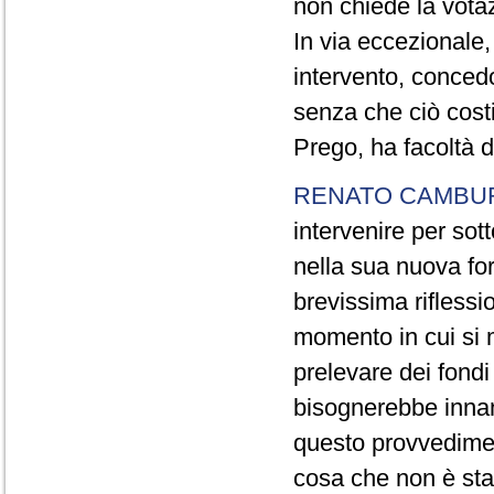
non chiede la votaz
In via eccezionale,
intervento, conced
senza che ciò cost
Prego, ha facoltà d
RENATO CAMBU
intervenire per sot
nella sua nuova fo
brevissima riflessi
momento in cui si 
prelevare dei fondi 
bisognerebbe innan
questo provvediment
cosa che non è sta