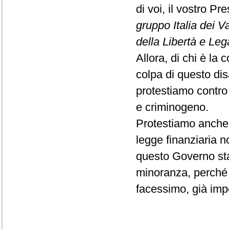
di voi, il vostro P
gruppo Italia dei V
della Libertà e Le
Allora, di chi è la 
colpa di questo dis
protestiamo contro 
e criminogeno.
Protestiamo anche 
legge finanziaria 
questo Governo st
minoranza, perché 
facessimo, già im