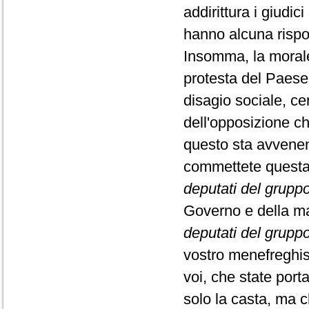
addirittura i giudi
hanno alcuna rispo
Insomma, la morale 
protesta del Paese.
disagio sociale, cer
dell'opposizione ch
questo sta avvene
commettete questa 
deputati del gruppo 
Governo e della ma
deputati del gruppo
vostro menefreghism
voi, che state por
solo la casta, ma c