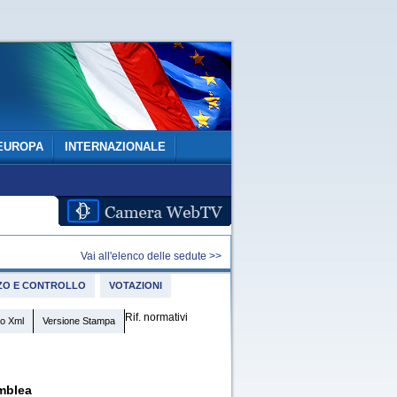
EUROPA
INTERNAZIONALE
Vai all'elenco delle sedute >>
IZZO E CONTROLLO
VOTAZIONI
Rif. normativi
o Xml
Versione Stampa
mblea