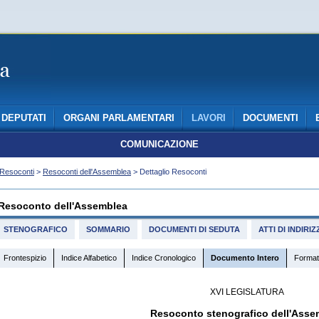
DEPUTATI
ORGANI PARLAMENTARI
LAVORI
DOCUMENTI
COMUNICAZIONE
Resoconti
>
Resoconti dell'Assemblea
> Dettaglio Resoconti
Resoconto dell'Assemblea
STENOGRAFICO
SOMMARIO
DOCUMENTI DI SEDUTA
ATTI DI INDIR
Frontespizio
Indice Alfabetico
Indice Cronologico
Documento Intero
Format
XVI LEGISLATURA
Resoconto stenografico dell'Asse