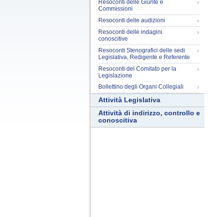
Resoconti delle Giunte e
Commissioni
Resoconti delle audizioni
Resoconti delle indagini
conoscitive
Resoconti Stenografici delle sedi
Legislativa, Redigente e Referente
Resoconti del Comitato per la
Legislazione
Bollettino degli Organi Collegiali
Attività Legislativa
Attività di indirizzo, controllo e
conoscitiva