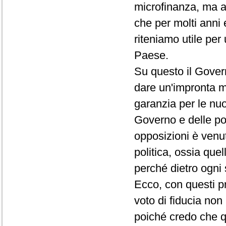
microfinanza, ma a
che per molti anni 
riteniamo utile pe
Paese.
Su questo il Gover
dare un'impronta mo
garanzia per le nuov
Governo e delle po
opposizioni è venut
politica, ossia que
perché dietro ogni 
Ecco, con questi p
voto di fiducia non 
poiché credo che qu