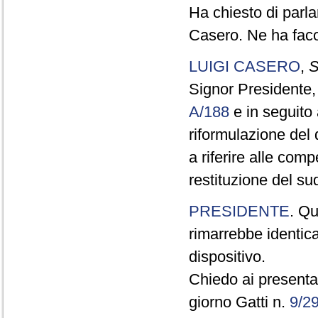
Ha chiesto di parla
Casero. Ne ha faco
LUIGI CASERO
,
S
Signor Presidente, 
A/188
e in seguito 
riformulazione del
a riferire alle com
restituzione del su
PRESIDENTE
. Qu
rimarrebbe identic
dispositivo.
Chiedo ai presentat
giorno Gatti n.
9/2