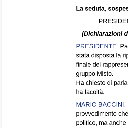
La seduta, sospesa
PRESIDE
(Dichiarazioni d
PRESIDENTE
. Pa
stata disposta la ri
finale dei rapprese
gruppo Misto.
Ha chiesto di parla
ha facoltà.
MARIO BACCINI
.
provvedimento che 
politico, ma anche 