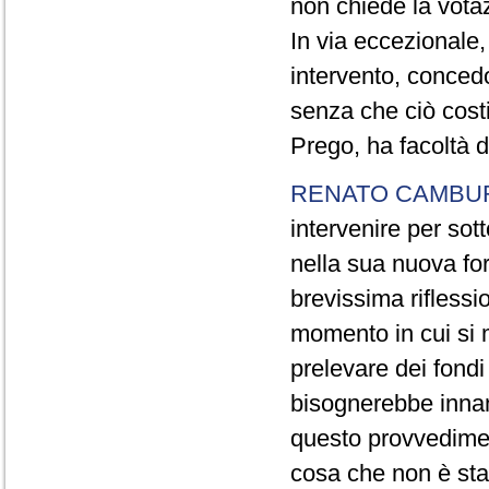
non chiede la votaz
In via eccezionale,
intervento, conced
senza che ciò cost
Prego, ha facoltà d
RENATO CAMBU
intervenire per sot
nella sua nuova fo
brevissima riflessi
momento in cui si 
prelevare dei fondi 
bisognerebbe innan
questo provvediment
cosa che non è sta