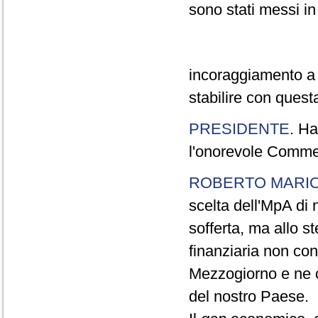
sono stati messi i
incoraggiamento a 
stabilire con quest
PRESIDENTE
. Ha
l'onorevole Commer
ROBERTO MARI
scelta dell'MpA di 
sofferta, ma allo s
finanziaria non co
Mezzogiorno e ne c
del nostro Paese.