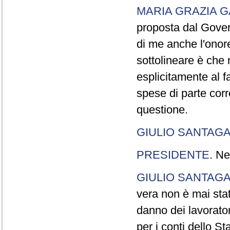
MARIA GRAZIA G
proposta dal Gover
di me anche l'onor
sottolineare è che 
esplicitamente al f
spese di parte cor
questione.
GIULIO SANTAGA
PRESIDENTE
. Ne
GIULIO SANTAGA
vera non è mai sta
danno dei lavorato
per i conti dello St