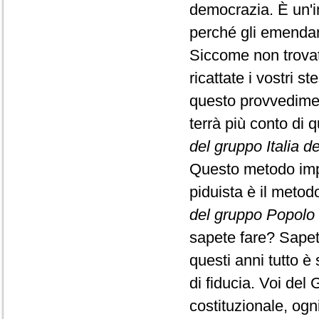
democrazia. È un'i
perché gli emendam
Siccome non trovate
ricattate i vostri 
questo provvediment
terrà più conto di 
del gruppo Italia de
Questo metodo impos
piduista è il meto
del gruppo Popolo 
sapete fare? Sapet
questi anni tutto è
di fiducia. Voi del 
costituzionale, ogn