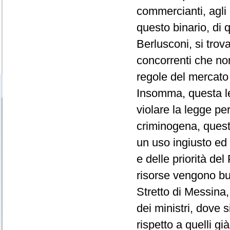
commercianti, agli 
questo binario, di 
Berlusconi, si tro
concorrenti che non
regole del mercato
Insomma, questa le
violare la legge pe
criminogena, quest
un uso ingiusto ed i
e delle priorità del
risorse vengono but
Stretto di Messina
dei ministri, dove s
rispetto a quelli gi