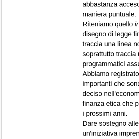
abbastanza acceso 
maniera puntuale.
Riteniamo quello
i
disegno di legge fi
traccia una linea 
soprattutto tracci
programmatici assu
Abbiamo registrato 
importanti che sono
deciso nell'econom
finanza etica che 
i prossimi anni.
Dare sostegno alle 
un'iniziativa impre