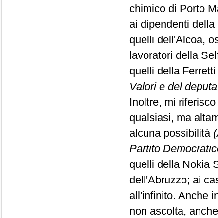
chimico di Porto Ma
ai dipendenti della 
quelli dell'Alcoa, 
lavoratori della Sel
quelli della Ferretti
Valori e del deput
Inoltre, mi riferisc
qualsiasi, ma alta
alcuna possibilità
(
Partito Democratic
quelli della Nokia 
dell'Abruzzo; ai cas
all'infinito. Anche
non ascolta, anche