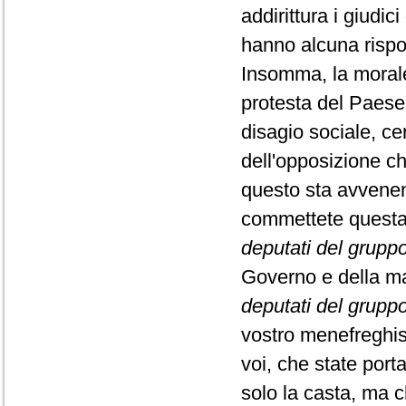
addirittura i giudi
hanno alcuna rispo
Insomma, la morale 
protesta del Paese.
disagio sociale, cer
dell'opposizione ch
questo sta avvene
commettete questa 
deputati del gruppo 
Governo e della ma
deputati del gruppo
vostro menefreghism
voi, che state por
solo la casta, ma c