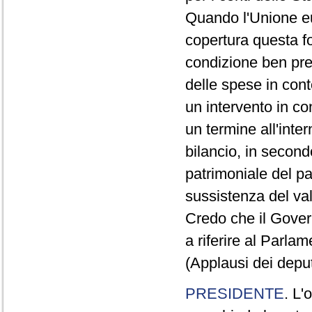
Quando l'Unione eu
copertura questa f
condizione ben prec
delle spese in cont
un intervento in co
un termine all'inte
bilancio, in second
patrimoniale del pa
sussistenza del val
Credo che il Gover
a riferire al Parlam
(Applausi dei depu
PRESIDENTE
. L'