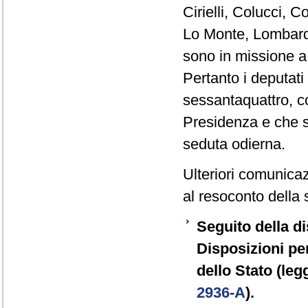
Cirielli, Colucci, C
Lo Monte, Lombardo
sono in missione a
Pertanto i deputat
sessantaquattro, co
Presidenza e che s
seduta odierna.
Ulteriori comunicaz
al resoconto della 
Seguito della di
Disposizioni pe
dello Stato (leg
2936-A
).