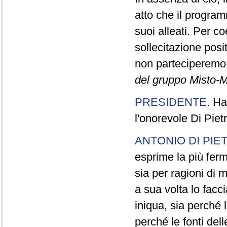
atto che il program
suoi alleati. Per c
sollecitazione pos
non parteciperemo a
del gruppo Misto-M
PRESIDENTE
. Ha
l'onorevole Di Piet
ANTONIO DI PIE
esprime la più ferm
sia per ragioni di m
a sua volta lo fac
iniqua, sia perché
perché le fonti dell