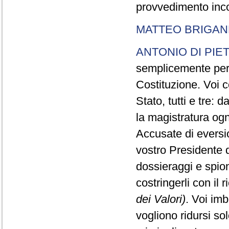
provvedimento inco
MATTEO BRIGAN
ANTONIO DI PIE
semplicemente perc
Costituzione. Voi c
Stato, tutti e tre:
la magistratura ogn
Accusate di eversi
vostro Presidente d
dossieraggi e spion
costringerli con il 
dei Valori)
. Voi im
vogliono ridursi sol