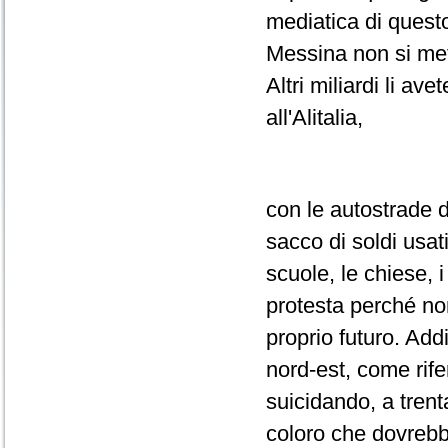
mediatica di questo
Messina non si mett
Altri miliardi li av
all'Alitalia,
con le autostrade d
sacco di soldi usat
scuole, le chiese, 
protesta perché non
proprio futuro. Addi
nord-est, come rife
suicidando, a tren
coloro che dovrebbe