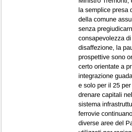
Ministro Tremonti,
la semplice presa d'
della comune assun
senza pregiudicarn
consapevolezza di 
disaffezione, la pa
prospettive sono o
certo orientate a p
integrazione guadag
e solo per il 25 per
drenare capitali ne
sistema infrastrut
ferrovie continuan
diverse aree del Pa