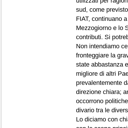
utilizzati per ragio
sud, come previsto
FIAT, continuano a 
Mezzogiorno e lo S
contributi. Si potr
Non intendiamo cer
fronteggiare la gra
state abbastanza ef
migliore di altri 
prevalentemente da
direzione chiara; 
occorrono politiche
divario tra le dive
Lo diciamo con chi