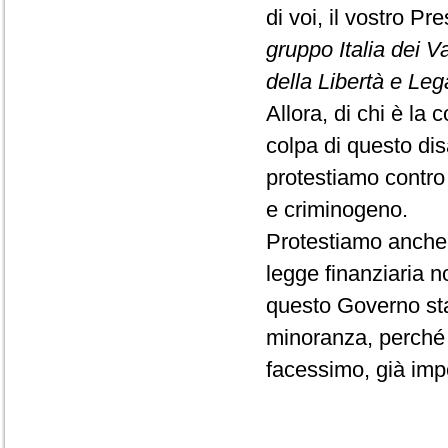
di voi, il vostro P
gruppo Italia dei V
della Libertà e Le
Allora, di chi è la 
colpa di questo dis
protestiamo contro 
e criminogeno.
Protestiamo anche 
legge finanziaria 
questo Governo st
minoranza, perché 
facessimo, già im