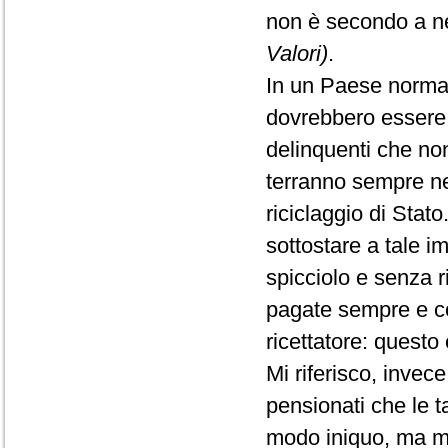
non è secondo a 
Valori)
.
In un Paese normale,
dovrebbero essere p
delinquenti che non
terranno sempre nei
riciclaggio di Stato
sottostare a tale
spicciolo e senza r
pagate sempre e co
ricettatore: questo
Mi riferisco, invece
pensionati che le t
modo iniquo, ma mi 