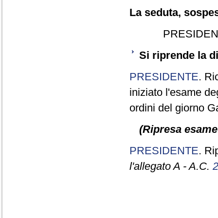
La seduta, sospesa
PRESIDEN
Si riprende la 
PRESIDENTE
. Ri
iniziato l'esame deg
ordini del giorno Ga
(Ripresa esame 
PRESIDENTE
. R
l'allegato A - A.C.