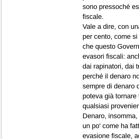
sono pressoché esc
fiscale.
Vale a dire, con un
per cento, come si
che questo Governo
evasori fiscali: anc
dai rapinatori, dai 
perché il denaro n
sempre di denaro di
poteva già tornare 
qualsiasi provenien
Denaro, insomma, na
un po' come ha fat
evasione fiscale, ad