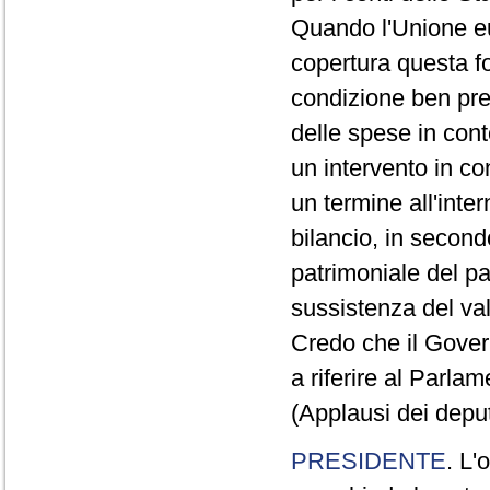
Quando l'Unione eu
copertura questa f
condizione ben prec
delle spese in cont
un intervento in co
un termine all'inte
bilancio, in second
patrimoniale del pa
sussistenza del val
Credo che il Gover
a riferire al Parlam
(Applausi dei depu
PRESIDENTE
. L'