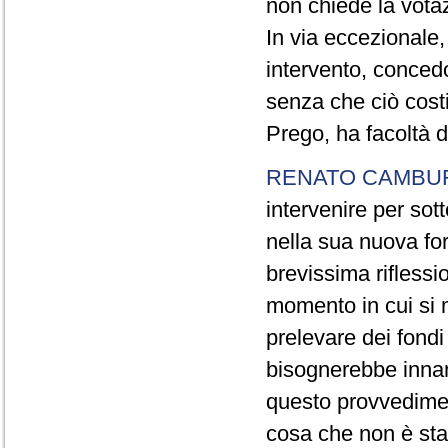
non chiede la votaz
In via eccezionale,
intervento, conced
senza che ciò cost
Prego, ha facoltà d
RENATO CAMBU
intervenire per sot
nella sua nuova fo
brevissima riflessi
momento in cui si 
prelevare dei fondi 
bisognerebbe innan
questo provvediment
cosa che non è sta