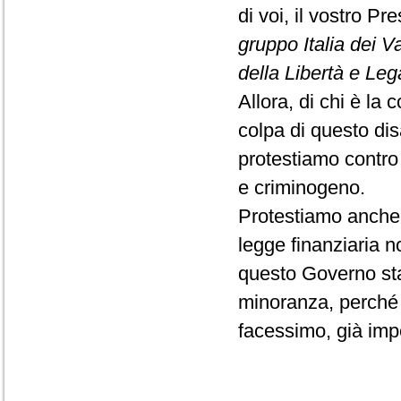
di voi, il vostro P
gruppo Italia dei V
della Libertà e Le
Allora, di chi è la 
colpa di questo dis
protestiamo contro 
e criminogeno.
Protestiamo anche 
legge finanziaria 
questo Governo st
minoranza, perché 
facessimo, già im