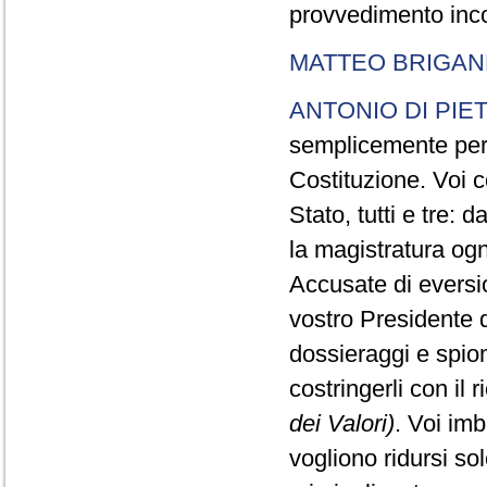
provvedimento inco
MATTEO BRIGAN
ANTONIO DI PIE
semplicemente perc
Costituzione. Voi c
Stato, tutti e tre:
la magistratura ogn
Accusate di eversi
vostro Presidente d
dossieraggi e spion
costringerli con il 
dei Valori)
. Voi im
vogliono ridursi sol