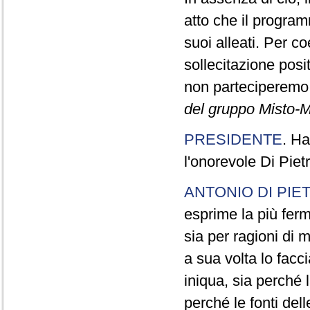
atto che il program
suoi alleati. Per c
sollecitazione pos
non parteciperemo a
del gruppo Misto-M
PRESIDENTE
. Ha
l'onorevole Di Piet
ANTONIO DI PIE
esprime la più ferm
sia per ragioni di m
a sua volta lo fac
iniqua, sia perché
perché le fonti dell