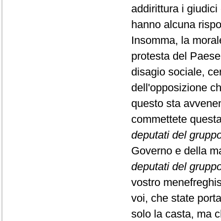
addirittura i giudi
hanno alcuna rispo
Insomma, la morale 
protesta del Paese.
disagio sociale, cer
dell'opposizione ch
questo sta avvene
commettete questa 
deputati del gruppo 
Governo e della ma
deputati del gruppo
vostro menefreghism
voi, che state por
solo la casta, ma c