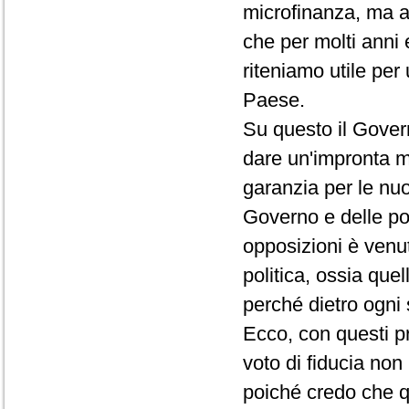
microfinanza, ma a
che per molti anni 
riteniamo utile pe
Paese.
Su questo il Gover
dare un'impronta mo
garanzia per le nuov
Governo e delle po
opposizioni è venut
politica, ossia que
perché dietro ogni 
Ecco, con questi p
voto di fiducia non 
poiché credo che qu