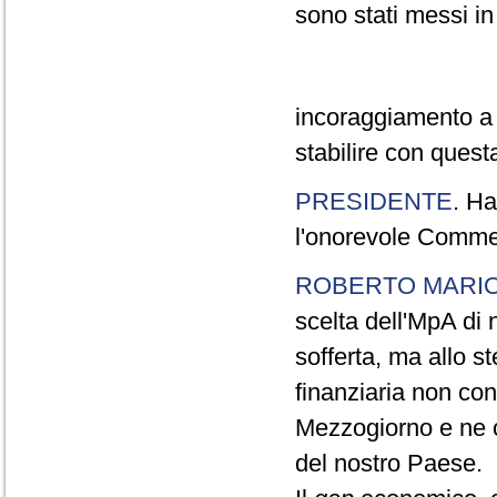
sono stati messi i
incoraggiamento a 
stabilire con quest
PRESIDENTE
. Ha
l'onorevole Commer
ROBERTO MARI
scelta dell'MpA di 
sofferta, ma allo s
finanziaria non co
Mezzogiorno e ne c
del nostro Paese.