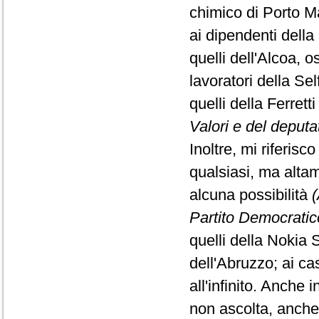
chimico di Porto Ma
ai dipendenti della 
quelli dell'Alcoa, 
lavoratori della Sel
quelli della Ferretti
Valori e del deput
Inoltre, mi riferisc
qualsiasi, ma alta
alcuna possibilità
(
Partito Democratic
quelli della Nokia 
dell'Abruzzo; ai cas
all'infinito. Anche
non ascolta, anche