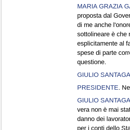
MARIA GRAZIA G
proposta dal Gover
di me anche l'onor
sottolineare è che 
esplicitamente al f
spese di parte cor
questione.
GIULIO SANTAGA
PRESIDENTE
. Ne
GIULIO SANTAGA
vera non è mai sta
danno dei lavorato
per i conti dello St