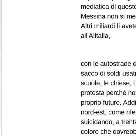
mediatica di questo
Messina non si mett
Altri miliardi li av
all'Alitalia,
con le autostrade d
sacco di soldi usat
scuole, le chiese, 
protesta perché non
proprio futuro. Addi
nord-est, come rife
suicidando, a tren
coloro che dovrebbe