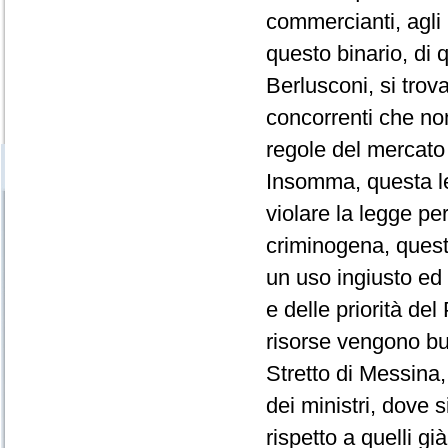
commercianti, agli 
questo binario, di 
Berlusconi, si tro
concorrenti che non
regole del mercato
Insomma, questa le
violare la legge pe
criminogena, quest
un uso ingiusto ed i
e delle priorità del
risorse vengono but
Stretto di Messina
dei ministri, dove s
rispetto a quelli gi