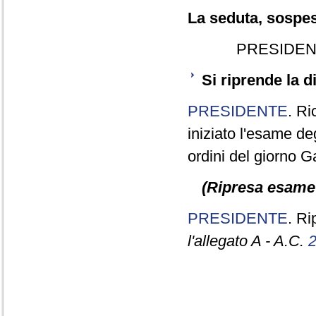
La seduta, sospesa
PRESIDEN
Si riprende la 
PRESIDENTE
. Ri
iniziato l'esame deg
ordini del giorno Ga
(Ripresa esame 
PRESIDENTE
. R
l'allegato A - A.C.