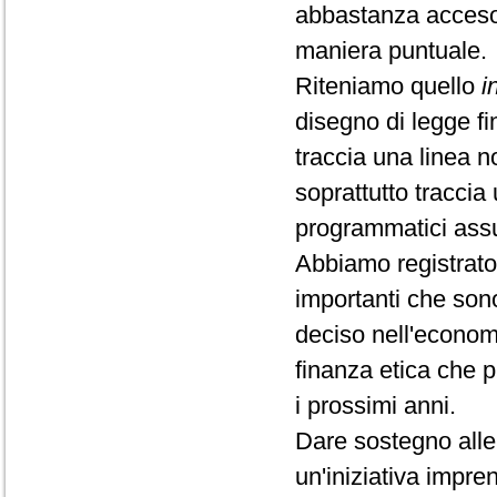
abbastanza acceso 
maniera puntuale.
Riteniamo quello
i
disegno di legge fi
traccia una linea 
soprattutto tracci
programmatici assu
Abbiamo registrato 
importanti che sono
deciso nell'econom
finanza etica che 
i prossimi anni.
Dare sostegno alle 
un'iniziativa impre