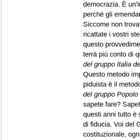
democrazia. È un'i
perché gli emendam
Siccome non trovate
ricattate i vostri 
questo provvediment
terrà più conto di 
del gruppo Italia de
Questo metodo impos
piduista è il meto
del gruppo Popolo 
sapete fare? Sapet
questi anni tutto è
di fiducia. Voi del 
costituzionale, ogn