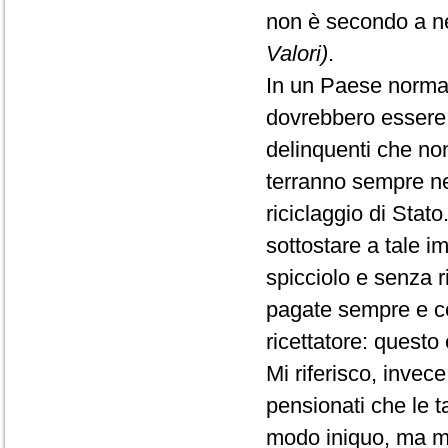
non è secondo a 
Valori)
.
In un Paese normale,
dovrebbero essere p
delinquenti che non
terranno sempre nei
riciclaggio di Stato
sottostare a tale
spicciolo e senza r
pagate sempre e co
ricettatore: questo
Mi riferisco, invece
pensionati che le t
modo iniquo, ma mi 