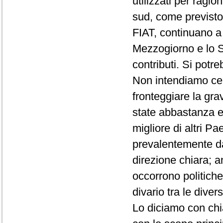
utilizzati per ragio
sud, come previsto
FIAT, continuano a 
Mezzogiorno e lo S
contributi. Si potr
Non intendiamo cer
fronteggiare la gra
state abbastanza ef
migliore di altri 
prevalentemente da
direzione chiara; 
occorrono politiche
divario tra le dive
Lo diciamo con chi