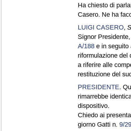
Ha chiesto di parla
Casero. Ne ha faco
LUIGI CASERO
,
S
Signor Presidente, 
A/188
e in seguito 
riformulazione del
a riferire alle com
restituzione del su
PRESIDENTE
. Qu
rimarrebbe identic
dispositivo.
Chiedo ai presentat
giorno Gatti n.
9/2