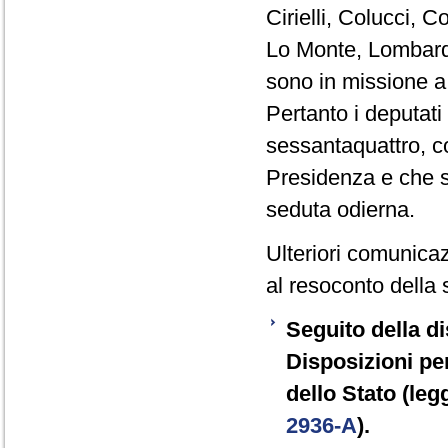
Cirielli, Colucci, C
Lo Monte, Lombardo
sono in missione a
Pertanto i deputat
sessantaquattro, co
Presidenza e che s
seduta odierna.
Ulteriori comunicaz
al resoconto della 
Seguito della di
Disposizioni pe
dello Stato (leg
2936-A
).