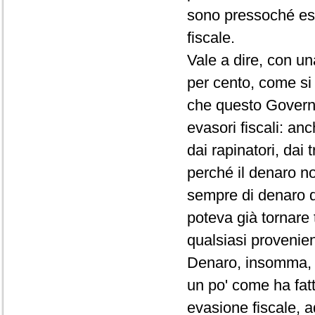
sono pressoché esc
fiscale.
Vale a dire, con un
per cento, come si
che questo Governo
evasori fiscali: anc
dai rapinatori, dai 
perché il denaro n
sempre di denaro di
poteva già tornare 
qualsiasi provenien
Denaro, insomma, na
un po' come ha fat
evasione fiscale, ad