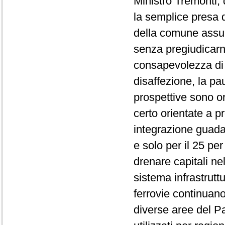
Ministro Tremonti,
la semplice presa d'
della comune assun
senza pregiudicarn
consapevolezza di 
disaffezione, la pa
prospettive sono o
certo orientate a p
integrazione guadag
e solo per il 25 per
drenare capitali ne
sistema infrastrut
ferrovie continuan
diverse aree del Pa