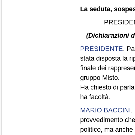
La seduta, sospesa
PRESIDE
(Dichiarazioni d
PRESIDENTE
. Pa
stata disposta la ri
finale dei rapprese
gruppo Misto.
Ha chiesto di parla
ha facoltà.
MARIO BACCINI
.
provvedimento che 
politico, ma anche 