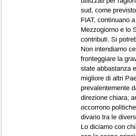
utilizzati per ragio
sud, come previsto
FIAT, continuano a 
Mezzogiorno e lo S
contributi. Si potr
Non intendiamo cer
fronteggiare la gra
state abbastanza ef
migliore di altri 
prevalentemente da
direzione chiara; 
occorrono politiche
divario tra le dive
Lo diciamo con chi