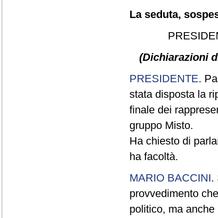
La seduta, sospesa
PRESIDE
(Dichiarazioni d
PRESIDENTE
. Pa
stata disposta la ri
finale dei rapprese
gruppo Misto.
Ha chiesto di parla
ha facoltà.
MARIO BACCINI
.
provvedimento che 
politico, ma anche 