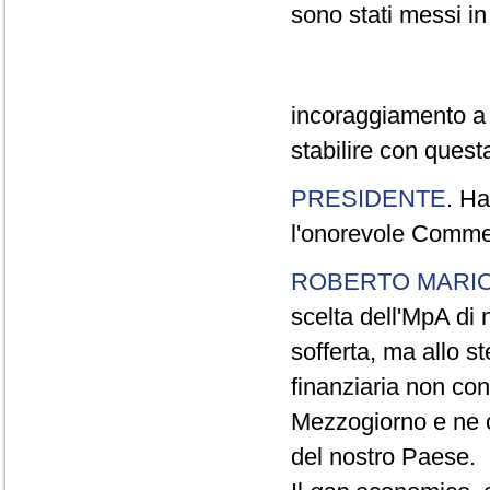
sono stati messi i
incoraggiamento a 
stabilire con quest
PRESIDENTE
. Ha
l'onorevole Commer
ROBERTO MARI
scelta dell'MpA di 
sofferta, ma allo s
finanziaria non co
Mezzogiorno e ne c
del nostro Paese.