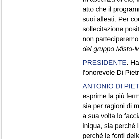
atto che il program
suoi alleati. Per c
sollecitazione pos
non parteciperemo a
del gruppo Misto-M
PRESIDENTE
. Ha
l'onorevole Di Piet
ANTONIO DI PIE
esprime la più ferm
sia per ragioni di m
a sua volta lo fac
iniqua, sia perché
perché le fonti dell