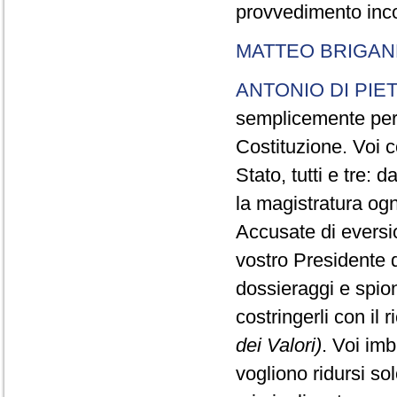
provvedimento inco
MATTEO BRIGAN
ANTONIO DI PIE
semplicemente perc
Costituzione. Voi c
Stato, tutti e tre:
la magistratura ogn
Accusate di eversi
vostro Presidente d
dossieraggi e spion
costringerli con il 
dei Valori)
. Voi im
vogliono ridursi sol