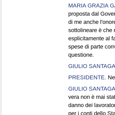
MARIA GRAZIA G
proposta dal Gover
di me anche l'onor
sottolineare è che 
esplicitamente al f
spese di parte cor
questione.
GIULIO SANTAGA
PRESIDENTE
. Ne
GIULIO SANTAGA
vera non è mai sta
danno dei lavorato
per i conti dello St