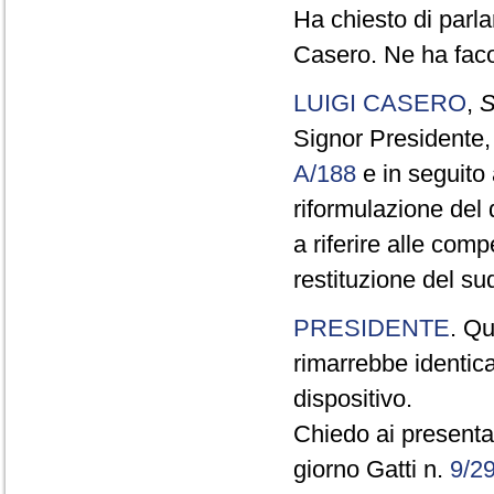
Ha chiesto di parla
Casero. Ne ha faco
LUIGI CASERO
,
S
Signor Presidente, 
A/188
e in seguito 
riformulazione del
a riferire alle com
restituzione del su
PRESIDENTE
. Qu
rimarrebbe identic
dispositivo.
Chiedo ai presentat
giorno Gatti n.
9/2