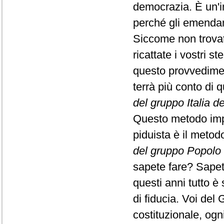
democrazia. È un'i
perché gli emendam
Siccome non trovate
ricattate i vostri 
questo provvediment
terrà più conto di 
del gruppo Italia de
Questo metodo impos
piduista è il meto
del gruppo Popolo 
sapete fare? Sapet
questi anni tutto è
di fiducia. Voi del 
costituzionale, ogn