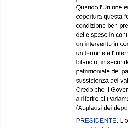
Quando l'Unione eu
copertura questa f
condizione ben prec
delle spese in cont
un intervento in co
un termine all'inte
bilancio, in second
patrimoniale del pa
sussistenza del val
Credo che il Gover
a riferire al Parlam
(Applausi dei depu
PRESIDENTE
. L'