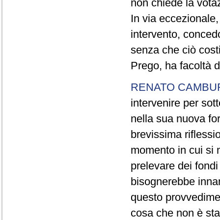
non chiede la votaz
In via eccezionale,
intervento, conced
senza che ciò cost
Prego, ha facoltà d
RENATO CAMBU
intervenire per sot
nella sua nuova fo
brevissima riflessi
momento in cui si 
prelevare dei fondi 
bisognerebbe innan
questo provvediment
cosa che non è sta