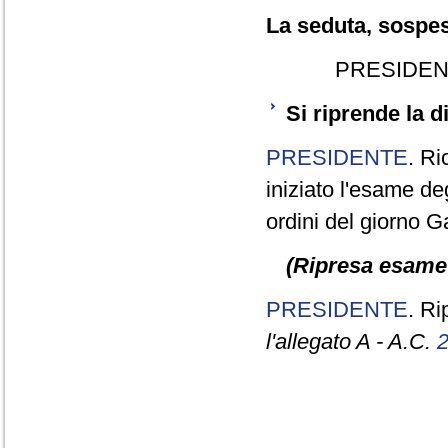
La seduta, sospesa
PRESIDEN
Si riprende la 
PRESIDENTE
. Ri
iniziato l'esame deg
ordini del giorno Ga
(Ripresa esame 
PRESIDENTE
. R
l'allegato A - A.C.