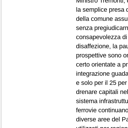
Ministro Tremonti,
la semplice presa d'
della comune assun
senza pregiudicarn
consapevolezza di 
disaffezione, la pa
prospettive sono o
certo orientate a p
integrazione guadag
e solo per il 25 per
drenare capitali ne
sistema infrastrut
ferrovie continuan
diverse aree del Pa