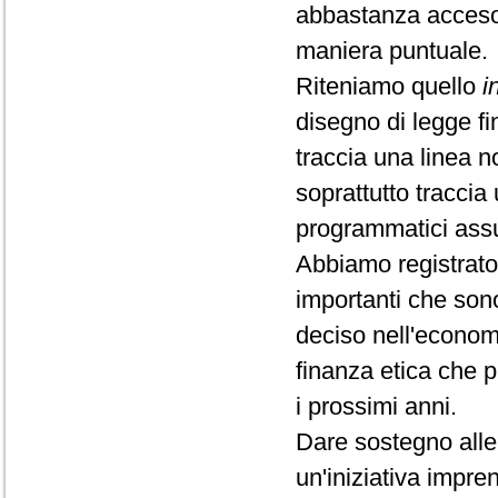
abbastanza acceso 
maniera puntuale.
Riteniamo quello
i
disegno di legge fi
traccia una linea 
soprattutto tracci
programmatici assu
Abbiamo registrato 
importanti che sono
deciso nell'econom
finanza etica che 
i prossimi anni.
Dare sostegno alle 
un'iniziativa impre