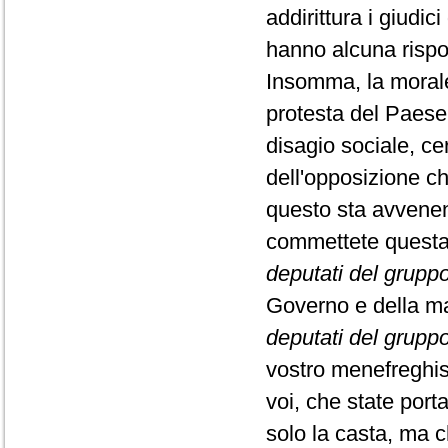
addirittura i giudi
hanno alcuna rispo
Insomma, la morale 
protesta del Paese.
disagio sociale, cer
dell'opposizione ch
questo sta avvene
commettete questa 
deputati del gruppo 
Governo e della ma
deputati del gruppo
vostro menefreghism
voi, che state por
solo la casta, ma c