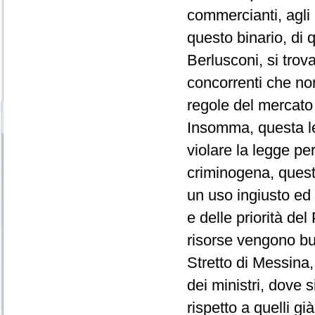
commercianti, agli 
questo binario, di 
Berlusconi, si tro
concorrenti che non
regole del mercato
Insomma, questa le
violare la legge pe
criminogena, quest
un uso ingiusto ed i
e delle priorità del
risorse vengono but
Stretto di Messina
dei ministri, dove s
rispetto a quelli gi