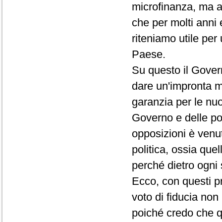
microfinanza, ma a
che per molti anni 
riteniamo utile pe
Paese.
Su questo il Gover
dare un'impronta mo
garanzia per le nuov
Governo e delle po
opposizioni è venut
politica, ossia que
perché dietro ogni 
Ecco, con questi p
voto di fiducia non 
poiché credo che qu