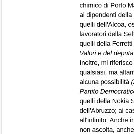
chimico di Porto Ma
ai dipendenti della 
quelli dell'Alcoa, 
lavoratori della Sel
quelli della Ferretti
Valori e del deput
Inoltre, mi riferisc
qualsiasi, ma alta
alcuna possibilità
(
Partito Democratic
quelli della Nokia 
dell'Abruzzo; ai cas
all'infinito. Anche
non ascolta, anche