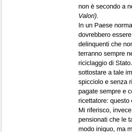
non è secondo a 
Valori)
.
In un Paese normale,
dovrebbero essere p
delinquenti che non
terranno sempre nei
riciclaggio di Stato
sottostare a tale
spicciolo e senza r
pagate sempre e co
ricettatore: questo
Mi riferisco, invece
pensionati che le t
modo iniquo, ma mi 