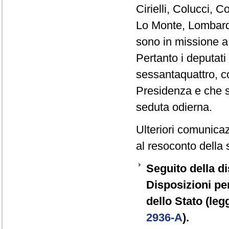
Cirielli, Colucci, C
Lo Monte, Lombardo
sono in missione a
Pertanto i deputat
sessantaquattro, co
Presidenza e che s
seduta odierna.
Ulteriori comunicaz
al resoconto della 
Seguito della di
Disposizioni pe
dello Stato (leg
2936-A
).