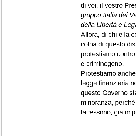
di voi, il vostro P
gruppo Italia dei V
della Libertà e Le
Allora, di chi è la 
colpa di questo dis
protestiamo contro 
e criminogeno.
Protestiamo anche 
legge finanziaria 
questo Governo st
minoranza, perché 
facessimo, già im