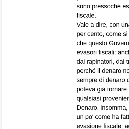
sono pressoché esc
fiscale.
Vale a dire, con un
per cento, come si
che questo Governo
evasori fiscali: anc
dai rapinatori, dai 
perché il denaro n
sempre di denaro di
poteva già tornare 
qualsiasi provenien
Denaro, insomma, na
un po' come ha fat
evasione fiscale, ad