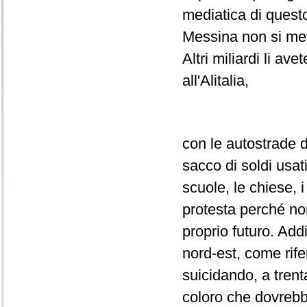
mediatica di questo
Messina non si mett
Altri miliardi li av
all'Alitalia,
con le autostrade d
sacco di soldi usat
scuole, le chiese, 
protesta perché non
proprio futuro. Addi
nord-est, come rife
suicidando, a tren
coloro che dovrebbe