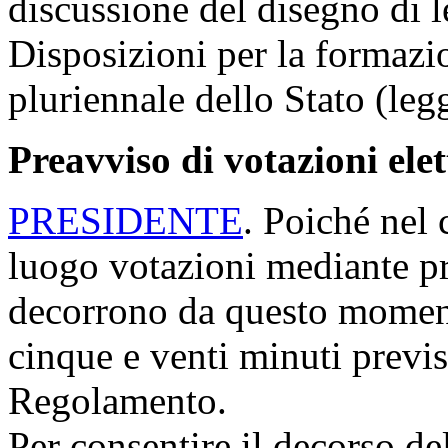
discussione del disegno di 
Disposizioni per la formazi
pluriennale dello Stato (leg
Preavviso di votazioni ele
PRESIDENTE
. Poiché nel 
luogo votazioni mediante p
decorrono da questo moment
cinque e venti minuti previs
Regolamento.
Per consentire il decorso de