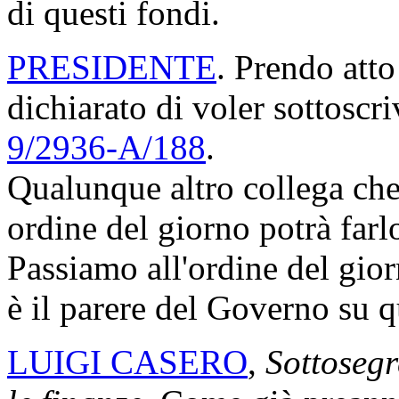
di questi fondi.
PRESIDENTE
. Prendo atto
dichiarato di voler sottoscri
9/2936-A/188
.
Qualunque altro collega che
ordine del giorno potrà farl
Passiamo all'ordine del gio
è il parere del Governo su 
LUIGI CASERO
,
Sottosegr