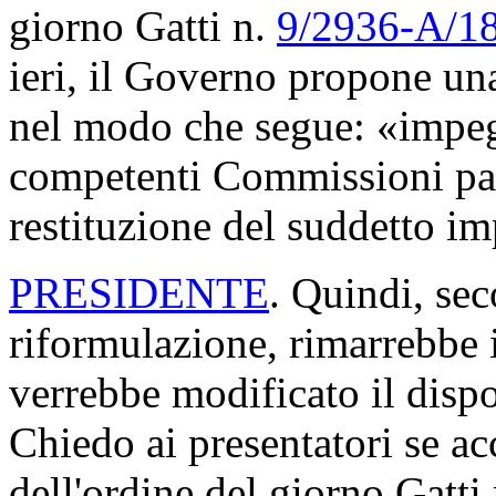
giorno Gatti n.
9/2936-A/1
ieri, il Governo propone un
nel modo che segue: «impegn
competenti Commissioni par
restituzione del suddetto im
PRESIDENTE
. Quindi, sec
riformulazione, rimarrebbe 
verrebbe modificato il dispo
Chiedo ai presentatori se ac
dell'ordine del giorno Gatti