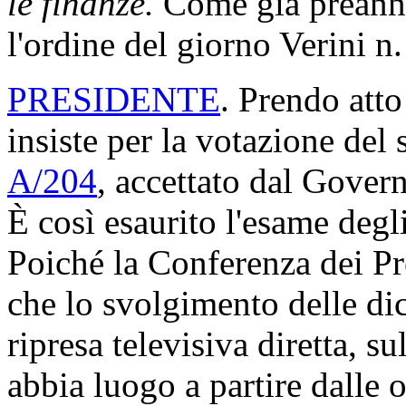
le finanze.
Come già preannun
l'ordine del giorno Verini n
PRESIDENTE
. Prendo atto
insiste per la votazione del
A/204
, accettato dal Gover
È così esaurito l'esame degli
Poiché la Conferenza dei Pre
che lo svolgimento delle dic
ripresa televisiva diretta, s
abbia luogo a partire dalle 