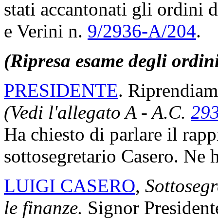
stati accantonati gli ordini 
e Verini n.
9/2936-A/204
.
(Ripresa esame degli ordin
PRESIDENTE
. Riprendiam
(Vedi l'allegato A - A.C.
29
Ha chiesto di parlare il rap
sottosegretario Casero. Ne h
LUIGI CASERO
,
Sottosegr
le finanze.
Signor Presidente,