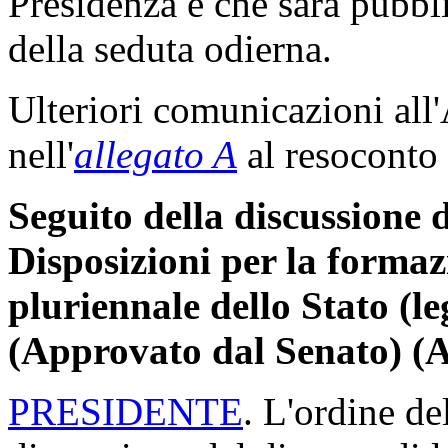
Presidenza e che sarà pubbli
della seduta odierna.
Ulteriori comunicazioni all
nell'
allegato A
al resoconto 
Seguito della discussione d
Disposizioni per la formaz
pluriennale dello Stato (l
(Approvato dal Senato) (
PRESIDENTE
. L'ordine de