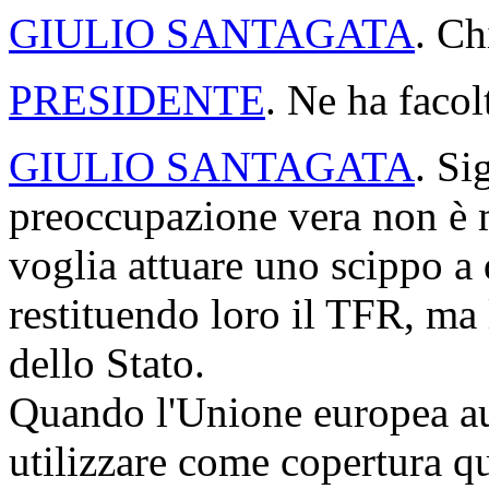
GIULIO SANTAGATA
. Ch
PRESIDENTE
. Ne ha facol
GIULIO SANTAGATA
. Si
preoccupazione vera non è m
voglia attuare uno scippo a
restituendo loro il TFR, ma 
dello Stato.
Quando l'Unione europea au
utilizzare come copertura q