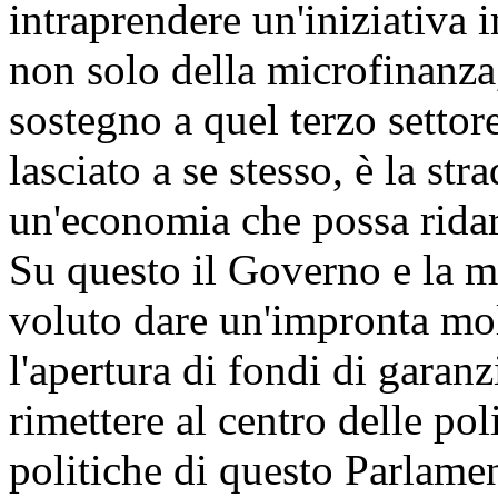
intraprendere un'iniziativa 
non solo della microfinanza
sostegno a quel terzo settor
lasciato a se stesso, è la str
un'economia che possa ridar
Su questo il Governo e la m
voluto dare un'impronta mol
l'apertura di fondi di garanzi
rimettere al centro delle po
politiche di questo Parlame