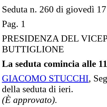
Seduta n. 260 di giovedì 1
Pag. 1
PRESIDENZA DEL VICE
BUTTIGLIONE
La seduta comincia alle 11
GIACOMO STUCCHI
, Seg
della seduta di ieri.
(È approvato).