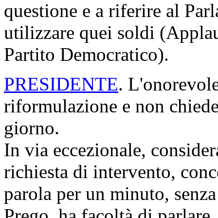
questione e a riferire al Pa
utilizzare quei soldi (Appla
Partito Democratico).
PRESIDENTE
. L'onorevole
riformulazione e non chiede
giorno.
In via eccezionale, considera
richiesta di intervento, co
parola per un minuto, senza 
Prego, ha facoltà di parlare.