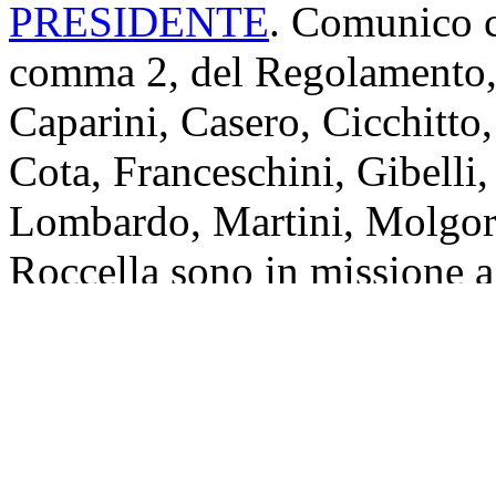
PRESIDENTE
. Comunico ch
comma 2, del Regolamento, 
Caparini, Casero, Cicchitto,
Cota, Franceschini, Gibelli
Lombardo, Martini, Molgora
Roccella sono in missione a
Pertanto i deputati in miss
sessantaquattro, come risult
Presidenza e che sarà pubbli
della seduta odierna.