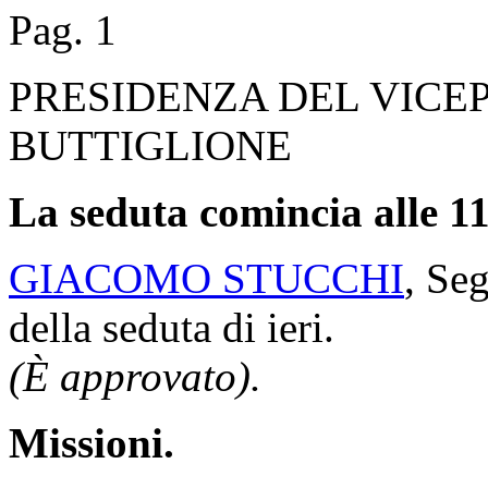
Pag. 1
PRESIDENZA DEL VICE
BUTTIGLIONE
La seduta comincia alle 11
GIACOMO STUCCHI
, Seg
della seduta di ieri.
(È approvato).
Missioni.