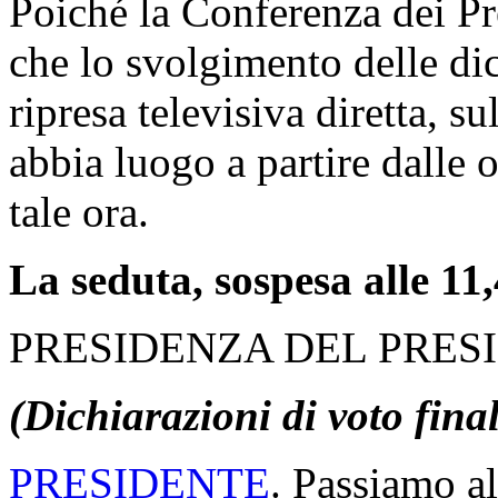
Poiché la Conferenza dei Pre
che lo svolgimento delle dic
ripresa televisiva diretta, s
abbia luogo a partire dalle 
tale ora.
La seduta, sospesa alle 11,
PRESIDENZA DEL PRES
(Dichiarazioni di voto fina
PRESIDENTE
. Passiamo al