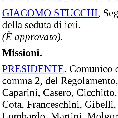
GIACOMO STUCCHI
, Seg
della seduta di ieri.
(È approvato).
Missioni.
PRESIDENTE
. Comunico ch
comma 2, del Regolamento, 
Caparini, Casero, Cicchitto,
Cota, Franceschini, Gibelli
Lombardo, Martini, Molgora