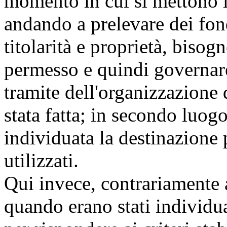
momento in cui si mettono l
andando a prelevare dei fon
titolarità e proprietà, bisog
permesso e quindi governar
tramite dell'organizzazione 
stata fatta; in secondo luog
individuata la destinazione
utilizzati.
Qui invece, contrariamente 
quando erano stati individua