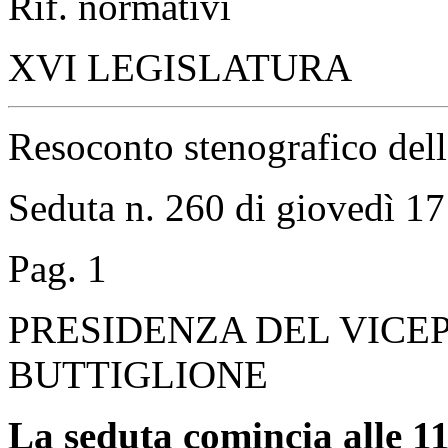
Rif. normativi
XVI LEGISLATURA
Resoconto stenografico del
Seduta n. 260 di giovedì 1
Pag. 1
PRESIDENZA DEL VICE
BUTTIGLIONE
La seduta comincia alle 11