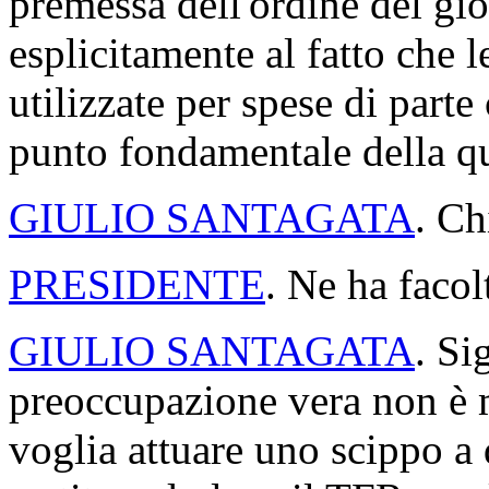
premessa dell'ordine del gio
esplicitamente al fatto che 
utilizzate per spese di parte
punto fondamentale della q
GIULIO SANTAGATA
. Ch
PRESIDENTE
. Ne ha facol
GIULIO SANTAGATA
. Si
preoccupazione vera non è m
voglia attuare uno scippo a