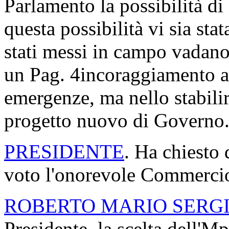
Parlamento la possibilità di
questa possibilità vi sia sta
stati messi in campo vadano
un
Pag. 4
incoraggiamento a 
emergenze, ma nello stabilir
progetto nuovo di Governo
PRESIDENTE
. Ha chiesto 
voto l'onorevole Commercio
ROBERTO MARIO SERG
Presidente, la scelta dell'M