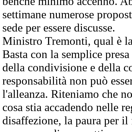
benché minimo accenno. Ab
settimane numerose propost
sede per essere discusse.
Ministro Tremonti, qual è l
Basta con la semplice presa d
della condivisione e della 
responsabilità non può esse
l'alleanza. Riteniamo che no
cosa stia accadendo nelle re
disaffezione, la paura per il