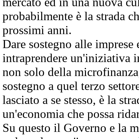
mercato ed in una nuova cul
probabilmente è la strada c
prossimi anni.
Dare sostegno alle imprese e
intraprendere un'iniziativa 
non solo della microfinanza
sostegno a quel terzo settor
lasciato a se stesso, è la str
un'economia che possa ridar
Su questo il Governo e la m