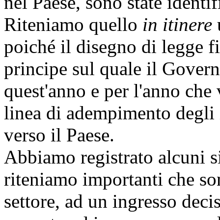
nel Paese, sono state identi
Riteniamo quello
in itinere
poiché il disegno di legge f
principe sul quale il Govern
quest'anno e per l'anno che 
linea di adempimento degli
verso il Paese.
Abbiamo registrato alcuni si
riteniamo importanti che son
settore, ad un ingresso deci