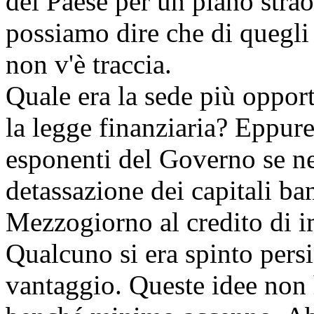
del Paese per un piano stra
possiamo dire che di quegli 
non v'è traccia.
Quale era la sede più opport
la legge finanziaria? Eppure
esponenti del Governo se ne 
detassazione dei capitali ban
Mezzogiorno al credito di i
Qualcuno si era spinto persin
vantaggio. Queste idee non h