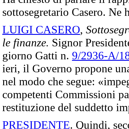
sottosegretario Casero. Ne h
LUIGI CASERO
,
Sottosegr
le finanze.
Signor Presidente,
giorno Gatti n.
9/2936-A/1
ieri, il Governo propone un
nel modo che segue: «impegn
competenti Commissioni par
restituzione del suddetto im
PRESIDENTE
. Quindi, sec