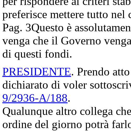
per rispondere ai criteri sta
preferisce mettere tutto nel 
Pag. 3
Questo è assolutament
venga che il Governo venga 
di questi fondi.
PRESIDENTE
. Prendo atto
dichiarato di voler sottoscri
9/2936-A/188
.
Qualunque altro collega che
ordine del giorno potrà farl