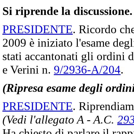
Si riprende la discussione.
PRESIDENTE
. Ricordo ch
2009 è iniziato l'esame degl
stati accantonati gli ordini 
e Verini n.
9/2936-A/204
.
(Ripresa esame degli ordin
PRESIDENTE
. Riprendiam
(Vedi l'allegato A - A.C.
29
Ha chiesto di parlare il rap