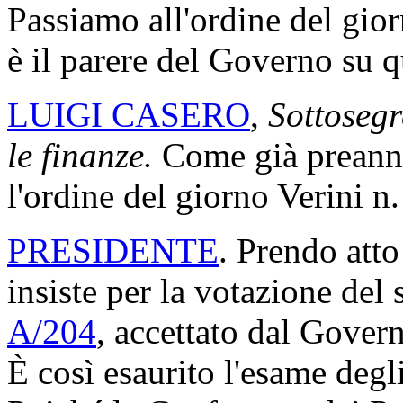
Passiamo all'ordine del gio
è il parere del Governo su 
LUIGI CASERO
,
Sottosegr
le finanze.
Come già preannun
l'ordine del giorno Verini n
PRESIDENTE
. Prendo atto
insiste per la votazione del
A/204
, accettato dal Gover
È così esaurito l'esame degli