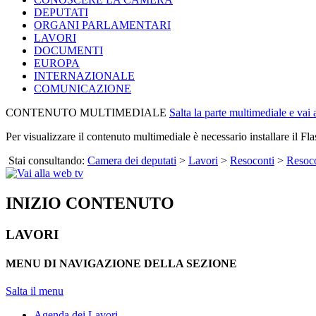
DEPUTATI
ORGANI PARLAMENTARI
LAVORI
DOCUMENTI
EUROPA
INTERNAZIONALE
COMUNICAZIONE
CONTENUTO MULTIMEDIALE
Salta la parte multimediale e vai
Per visualizzare il contenuto multimediale è necessario installare il Fla
Stai consultando:
Camera dei deputati
>
Lavori
>
Resoconti
>
Resoco
INIZIO CONTENUTO
LAVORI
MENU DI NAVIGAZIONE DELLA SEZIONE
Salta il menu
Agenda dei Lavori