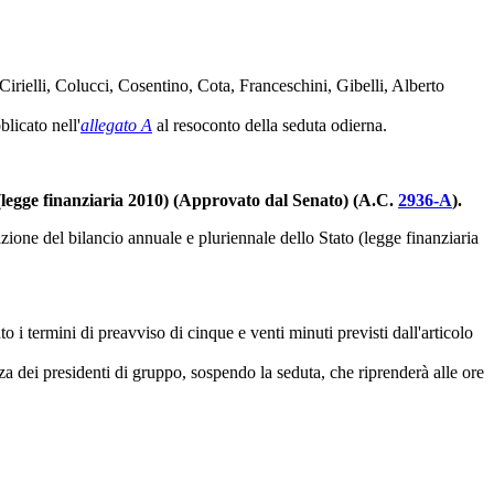
irielli, Colucci, Cosentino, Cota, Franceschini, Gibelli, Alberto
licato nell'
allegato A
al resoconto della seduta odierna.
o (legge finanziaria 2010) (Approvato dal Senato) (A.C.
2936-A
).
zione del bilancio annuale e pluriennale dello Stato (legge finanziaria
 termini di preavviso di cinque e venti minuti previsti dall'articolo
za dei presidenti di gruppo, sospendo la seduta, che riprenderà alle ore