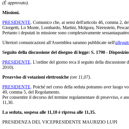
(È approvato).
Missioni.
PRESIDENTE
. Comunico che, ai sensi dell'articolo 46, comma 2, del
Giorgetti, Lo Monte, Lombardo, Martini, Molgora, Nirenstein, Pescant
Pertanto i deputati in missione sono complessivamente sessantaquattro,
Ulteriori comunicazioni all'Assemblea saranno pubblicate nell'
allegat
Seguito della discussione del disegno di legge: S. 1790 - Disposiz
PRESIDENTE
. L'ordine del giorno reca il seguito della discussione
2010).
Preavviso di votazioni elettroniche
(ore 11,07).
PRESIDENTE
. Poiché nel corso della seduta potranno aver luogo vo
49, comma 5, del Regolamento.
Per consentire il decorso del termine regolamentare di preavviso, e anc
11,30.
La seduta, sospesa alle 11,10 è ripresa alle 11,35.
PRESIDENZA DEL VICEPRESIDENTE MAURIZIO LUPI