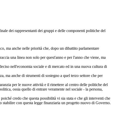
 finale dei rappresentanti dei gruppi e delle componenti politiche del
co, ma anche nelle priorità che, dopo un dibattito parlamentare
raccia una linea non solo per quest'anno e per l'anno che viene, ma
o deciso nell'economia sociale e di mercato ed in una nuova cultura di
za, ma anche di strumenti di sostegno a quel terzo settore che per
nzia per le nuove attività e il rimettere al centro delle politiche del
itica, ossia quello di entrare veramente nel sociale - la persona,
poiché credo che questa possibilità vi sia stata e che gli interventi che
 stabilire con questa legge finanziaria un progetto nuovo di Governo.