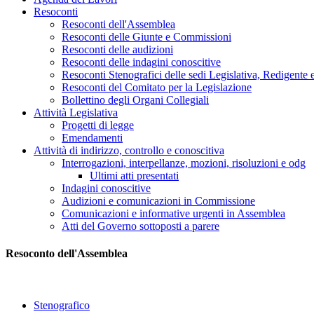
Resoconti
Resoconti dell'Assemblea
Resoconti delle Giunte e Commissioni
Resoconti delle audizioni
Resoconti delle indagini conoscitive
Resoconti Stenografici delle sedi Legislativa, Redigente 
Resoconti del Comitato per la Legislazione
Bollettino degli Organi Collegiali
Attività Legislativa
Progetti di legge
Emendamenti
Attività di indirizzo, controllo e conoscitiva
Interrogazioni, interpellanze, mozioni, risoluzioni e odg
Ultimi atti presentati
Indagini conoscitive
Audizioni e comunicazioni in Commissione
Comunicazioni e informative urgenti in Assemblea
Atti del Governo sottoposti a parere
Resoconto dell'Assemblea
Stenografico