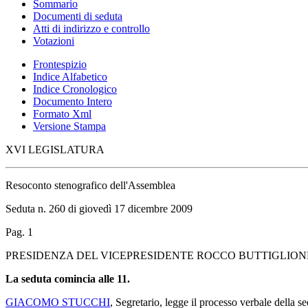
Sommario
Documenti di seduta
Atti di indirizzo e controllo
Votazioni
Frontespizio
Indice Alfabetico
Indice Cronologico
Documento Intero
Formato Xml
Versione Stampa
XVI LEGISLATURA
Resoconto stenografico dell'Assemblea
Seduta n. 260 di giovedì 17 dicembre 2009
Pag. 1
PRESIDENZA DEL VICEPRESIDENTE ROCCO BUTTIGLION
La seduta comincia alle 11.
GIACOMO STUCCHI
, Segretario, legge il processo verbale della sed