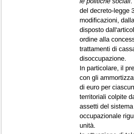
le politiche sociali
.
del decreto-legge 
modificazioni, dall
disposto dall'artic
ordine alla concess
trattamenti di cass
disoccupazione.
In particolare, il p
con gli ammortizzato
di euro per ciascu
territoriali colpite
assetti del sistem
occupazionale rigu
unità.