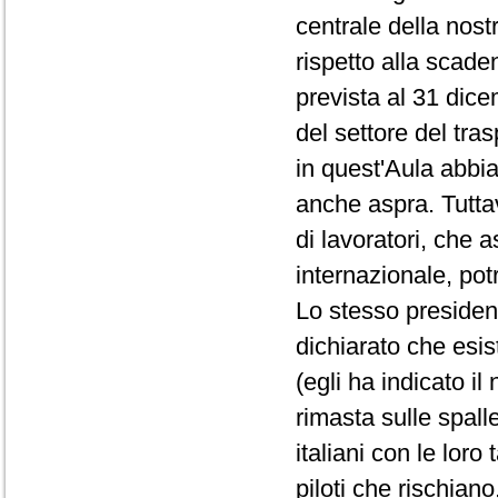
centrale della nost
rispetto alla scade
prevista al 31 dic
del settore del tras
in quest'Aula abbi
anche aspra. Tuttav
di lavoratori, che a
internazionale, po
Lo stesso president
dichiarato che esis
(egli ha indicato i
rimasta sulle spalle
italiani con le lor
piloti che rischiano