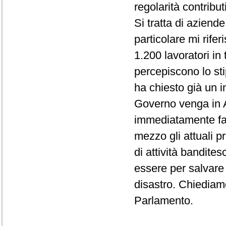
regolarità contribut
Si tratta di aziend
particolare mi rifer
1.200 lavoratori in 
percepiscono lo st
ha chiesto già un i
Governo venga in A
immediatamente far
mezzo gli attuali p
di attività bandite
essere per salvare 
disastro. Chiediamo
Parlamento.