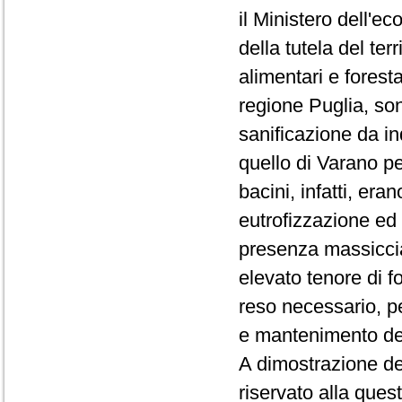
il Ministero dell'ec
della tutela del terr
alimentari e forestal
regione Puglia, sono
sanificazione da in
quello di Varano pe
bacini, infatti, eran
eutrofizzazione ed
presenza massiccia 
elevato tenore di fo
reso necessario, per
e mantenimento dell
A dimostrazione de
riservato alla quest