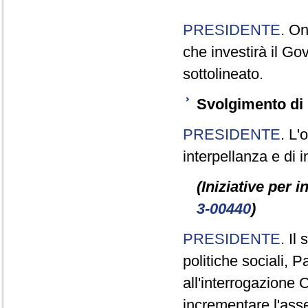
PRESIDENTE
. On
che investirà il G
sottolineato.
Svolgimento di 
PRESIDENTE
. L'
interpellanza e di i
(Iniziative per 
3-00440
)
PRESIDENTE
. Il
politiche sociali, 
all'interrogazione 
incrementare l'asse