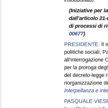
(Iniziative per 
dall'articolo 21
di processi di 
00677
)
PRESIDENTE
. Il
politiche sociali, 
all'interrogazion
per la proroga degli
del decreto-legge n
riorganizzazione d
Interpellanza e int
PASQUALE VIES