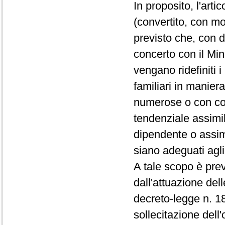
In proposito, l'art
(convertito, con mo
previsto che, con d
concerto con il Mini
vengano ridefiniti i 
familiari in manier
numerose o con com
tendenziale assimila
dipendente o assimi
siano adeguati agli 
A tale scopo è previ
dall'attuazione del
decreto-legge n. 18
sollecitazione dell'