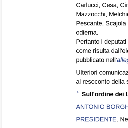
Carlucci, Cesa, Cir
Mazzocchi, Melchio
Pescante, Scajola 
odierna.
Pertanto i deputat
come risulta dall'
pubblicato nell'
alle
Ulteriori comunicaz
al resoconto della 
Sull'ordine dei 
ANTONIO BORGH
PRESIDENTE
. Ne