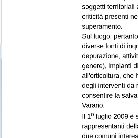
soggetti territorial
criticità presenti ne
superamento.
Sul luogo, pertanto
diverse fonti di in
depurazione, attivi
genere), impianti di
all'orticoltura, ch
degli interventi da 
consentire la salva
Varano.
o
Il 1
luglio 2009 è s
rappresentanti dell
due comuni interes