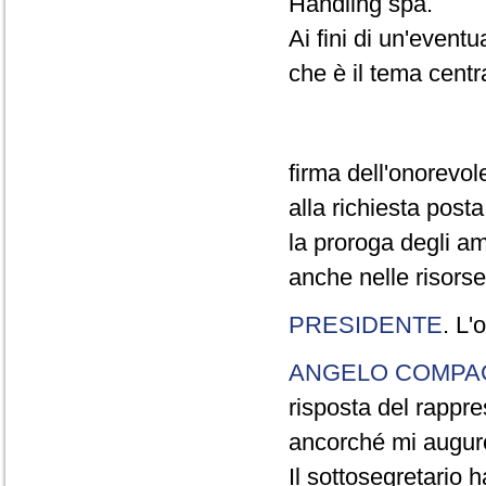
Handling spa.
Ai fini di un'event
che è il tema centr
firma dell'onorevo
alla richiesta posta
la proroga degli am
anche nelle risorse
PRESIDENTE
. L'
ANGELO COMP
risposta del rappr
ancorché mi auguro 
Il sottosegretario 