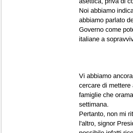
asettica, priva di 
Noi abbiamo indica
abbiamo parlato deg
Governo come poter
italiane a sopravvi
Vi abbiamo ancora 
cercare di mettere
famiglie che orama
settimana.
Pertanto, non mi r
l'altro, signor Pre
possibile infatti r