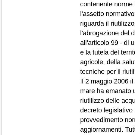
contenente norme i
l'assetto normativ
riguarda il riutiliz
l'abrogazione del 
all'articolo 99 - d
e la tutela del terri
agricole, della sal
tecniche per il riut
Il 2 maggio 2006 il 
mare ha emanato u
riutilizzo delle acq
decreto legislativo
provvedimento nor
aggiornamenti. Tut