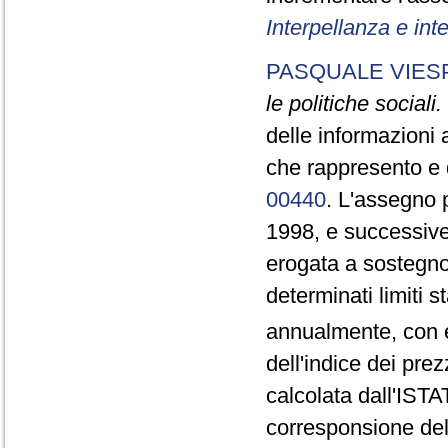
Interpellanza e int
PASQUALE VIES
le politiche sociali.
delle informazioni 
che rappresento e d
00440
. L'assegno p
1998, e successive
erogata a sostegno 
determinati limiti st
annualmente, con e
dell'indice dei pre
calcolata dall'ISTAT
corresponsione de