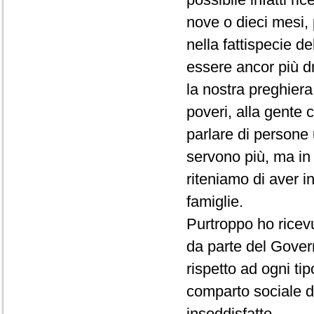
nove o dieci mesi, 
nella fattispecie d
essere ancor più dr
la nostra preghiera
poveri, alla gente 
parlare di persone 
servono più, ma in
riteniamo di aver i
famiglie.
Purtroppo ho ricev
da parte del Govern
rispetto ad ogni tip
comparto sociale d
insoddisfatto.