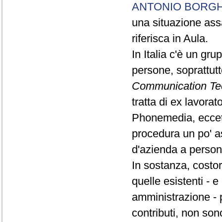
ANTONIO BORGH
una situazione ass
riferisca in Aula.
In Italia c'è un gr
persone, soprattutt
Communication Te
tratta di ex lavorato
Phonemedia, eccete
procedura un po' a
d'azienda a persone
In sostanza, costo
quelle esistenti - e
amministrazione - 
contributi, non son