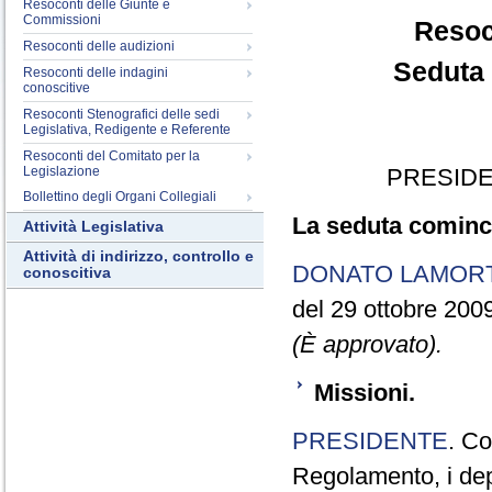
Resoconti delle Giunte e
Commissioni
Resoc
Resoconti delle audizioni
Seduta 
Resoconti delle indagini
conoscitive
Resoconti Stenografici delle sedi
Legislativa, Redigente e Referente
Resoconti del Comitato per la
Legislazione
PRESIDE
Bollettino degli Organi Collegiali
La seduta cominci
Attività Legislativa
Attività di indirizzo, controllo e
DONATO LAMOR
conoscitiva
del 29 ottobre 200
(È approvato).
Missioni.
PRESIDENTE
. Co
Regolamento, i dep