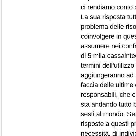
ci rendiamo conto de
La sua risposta tut
problema delle ris
coinvolgere in que
assumere nei confro
di 5 mila cassainte
termini dell'utilizz
aggiungeranno ad u
faccia delle ultime
responsabili, che 
sta andando tutto b
sesti al mondo. Se
risposte a questi p
necessità, di indiv