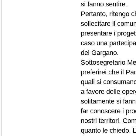
si fanno sentire.
Pertanto, ritengo c
sollecitare il com
presentare i proge
caso una partecipa
del Gargano.
Sottosegretario Me
preferirei che il P
quali si consumano 
a favore delle ope
solitamente si fann
far conoscere i pro
nostri territori. Co
quanto le chiedo.