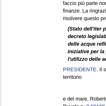
faccio più parte 
finanze. La ringrazi
risolvere questo p
(Stato dell'iter
decreto legislat
delle acque refl
iniziative per l
l'utilizzo delle 
PRESIDENTE
. Il
territorio
e del mare, Roberto