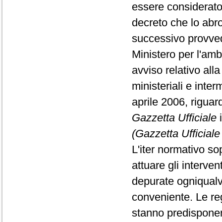
essere considerato
decreto che lo abr
successivo provve
Ministero per l'ambi
avviso relativo alla
ministeriali e inter
aprile 2006, riguar
Gazzetta Ufficiale
i
(Gazzetta Ufficiale
L'iter normativo so
attuare gli interven
depurate ogniqual
conveniente. Le re
stanno predisponend