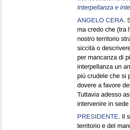
Interpellanza e int
ANGELO CERA
. 
ma credo che (tra l
nostro territorio st
siccità o descriver
per mancanza di pi
interpellanza un an
più crudele che si 
dovere a favore del 
Tuttavia adesso asc
intervenire in sede 
PRESIDENTE
. Il
territorio e del ma