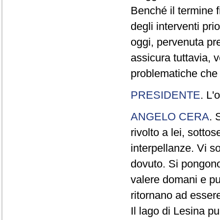
Benché il termine 
degli interventi pri
oggi, pervenuta pre
assicura tuttavia, 
problematiche che a
PRESIDENTE
. L'
ANGELO CERA
. 
rivolto a lei, sotto
interpellanze. Vi s
dovuto. Si pongon
valere domani e pu
ritornano ad essere
Il lago di Lesina pu