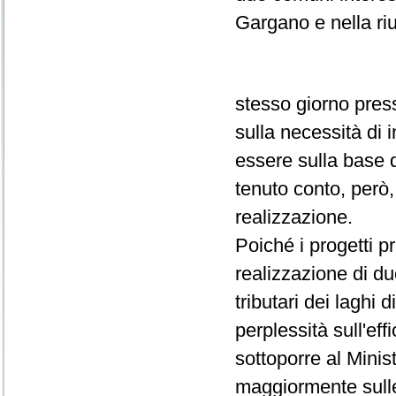
Gargano e nella ri
stesso giorno pres
sulla necessità di i
essere sulla base d
tenuto conto, però,
realizzazione.
Poiché i progetti p
realizzazione di du
tributari dei laghi
perplessità sull'eff
sottoporre al Minis
maggiormente sulle 