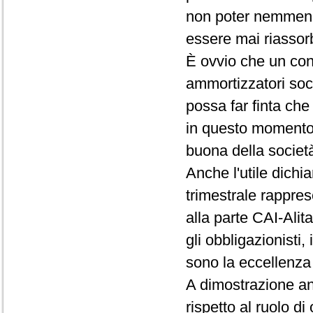
non poter nemmeno 
essere mai riassorb
È ovvio che un cont
ammortizzatori soc
possa far finta che
in questo momento,
buona della societ
Anche l'utile dichia
trimestrale rappre
alla parte CAI-Alita
gli obbligazionisti,
sono la eccellenza 
A dimostrazione anc
rispetto al ruolo d