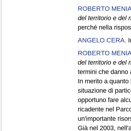
ROBERTO MENI
del territorio e del
perché nella rispos
ANGELO CERA
. 
ROBERTO MENI
del territorio e del
termini che danno a
In merito a quanto l
situazione di partico
opportuno fare alcu
ricadente nel Par
un'importante riso
Già nel 2003, nell'