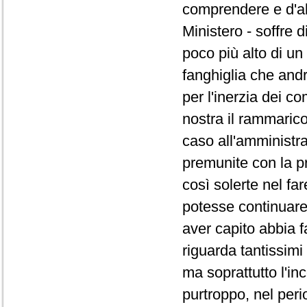
comprendere e d'alt
Ministero - soffre 
poco più alto di un
fanghiglia che and
per l'inerzia dei 
nostra il rammarico
caso all'amministr
premunite con la pr
così solerte nel fa
potesse continuare
aver capito abbia f
riguarda tantissimi
ma soprattutto l'in
purtroppo, nel peri