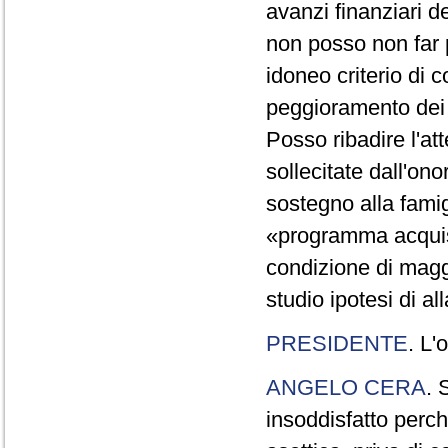
avanzi finanziari de
non posso non far 
idoneo criterio di 
peggioramento dei 
Posso ribadire l'at
sollecitate dall'on
sostegno alla famigl
«programma acquisti
condizione di magg
studio ipotesi di a
PRESIDENTE
. L'
ANGELO CERA
. 
insoddisfatto perch