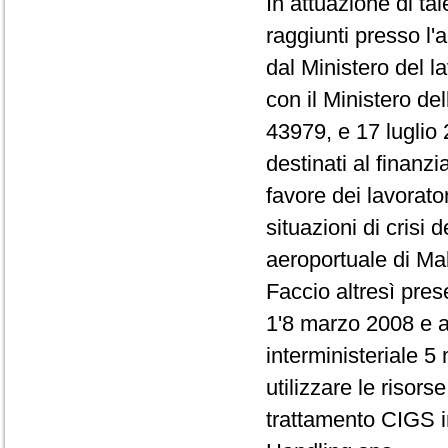
In attuazione di ta
raggiunti presso l
dal Ministero del la
con il Ministero del
43979, e 17 luglio 2
destinati al finanz
favore dei lavorato
situazioni di crisi
aeroportuale di Ma
Faccio altresì pres
1'8 marzo 2008 e av
interministeriale 
utilizzare le risor
trattamento CIGS i