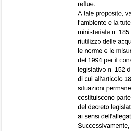
reflue.
A tale proposito, v
l'ambiente e la tut
ministeriale n. 185
riutilizzo delle ac
le norme e le misur
del 1994 per il cons
legislativo n. 152 d
di cui all'articolo 
situazioni permanen
costituiscono parte 
del decreto legisla
ai sensi dell'allega
Successivamente, il