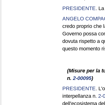
PRESIDENTE
. La
ANGELO COMP
credo proprio che la
Governo possa conc
dovuta rispetto a q
questo momento ris
(Misure per la t
n.
2-00095
)
PRESIDENTE
. L'
interpellanza n.
2-
dell'ecosistema de