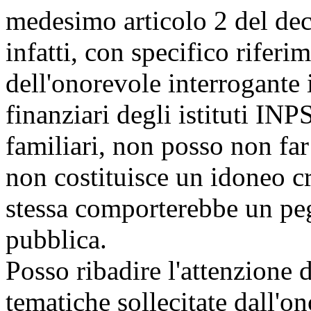
medesimo articolo 2 del dec
infatti, con specifico riferi
dell'onorevole interrogante i
finanziari degli istituti IN
familiari, non posso non far
non costituisce un idoneo cr
stessa comporterebbe un peg
pubblica.
Posso ribadire l'attenzione 
tematiche sollecitate dall'o