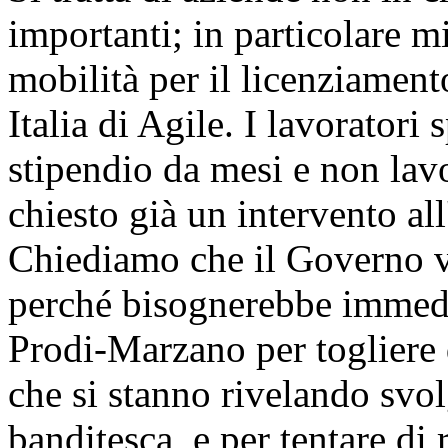
importanti; in particolare mi
mobilità per il licenziamento
Italia di Agile. I lavorator
stipendio da mesi e non lav
chiesto già un intervento al
Chiediamo che il Governo ve
perché bisognerebbe immedia
Prodi-Marzano per togliere d
che si stanno rivelando svolg
banditesca, e per tentare di