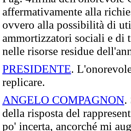
affermativamente alla richie
ovvero alla possibilità di ut
ammortizzatori sociali e di 
nelle risorse residue dell'a
PRESIDENTE
. L'onorevol
replicare.
ANGELO COMPAGNON
.
della risposta del rapprese
po' incerta, ancorché mi augu