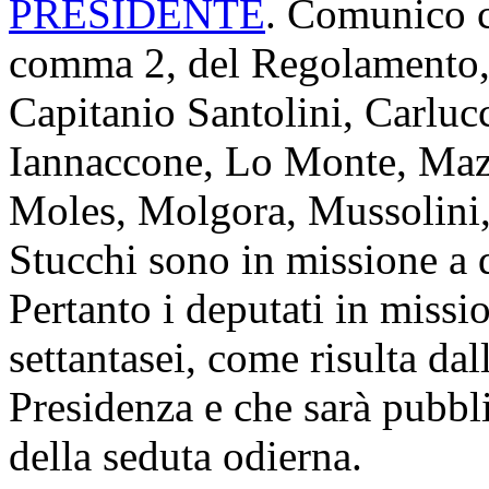
PRESIDENTE
. Comunico ch
comma 2, del Regolamento, 
Capitanio Santolini, Carlucci
Iannaccone, Lo Monte, Mazz
Moles, Molgora, Mussolini,
Stucchi sono in missione a d
Pertanto i deputati in miss
settantasei, come risulta dal
Presidenza e che sarà pubbli
della seduta odierna.