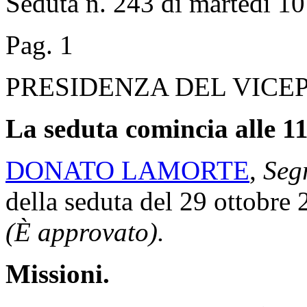
Seduta n. 243 di martedì 
Pag. 1
PRESIDENZA DEL VICE
La seduta comincia alle 11
DONATO LAMORTE
,
Segr
della seduta del 29 ottobre 
(È approvato).
Missioni.