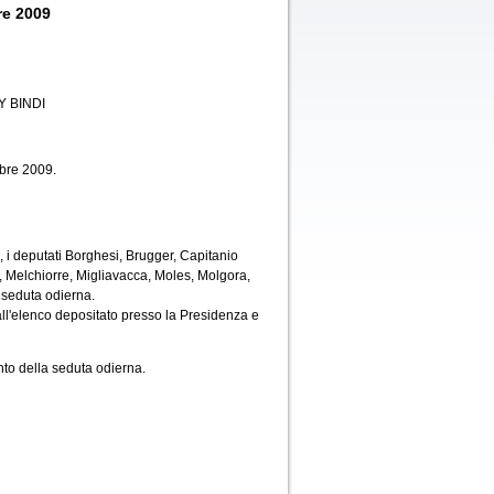
re 2009
 BINDI
obre 2009.
 i deputati Borghesi, Brugger, Capitanio
i, Melchiorre, Migliavacca, Moles, Molgora,
 seduta odierna.
all'elenco depositato presso la Presidenza e
to della seduta odierna.