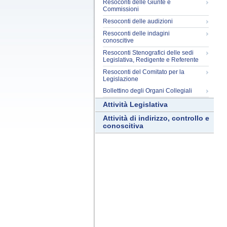
Resoconti delle Giunte e
Commissioni
Resoconti delle audizioni
Resoconti delle indagini
conoscitive
Resoconti Stenografici delle sedi
Legislativa, Redigente e Referente
Resoconti del Comitato per la
Legislazione
Bollettino degli Organi Collegiali
Attività Legislativa
Attività di indirizzo, controllo e
conoscitiva