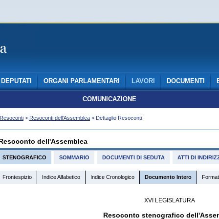
DEPUTATI
ORGANI PARLAMENTARI
LAVORI
DOCUMENTI
COMUNICAZIONE
Resoconti
>
Resoconti dell'Assemblea
> Dettaglio Resoconti
Resoconto dell'Assemblea
STENOGRAFICO
SOMMARIO
DOCUMENTI DI SEDUTA
ATTI DI INDIR
Frontespizio
Indice Alfabetico
Indice Cronologico
Documento Intero
Format
XVI LEGISLATURA
Resoconto stenografico dell'Asse