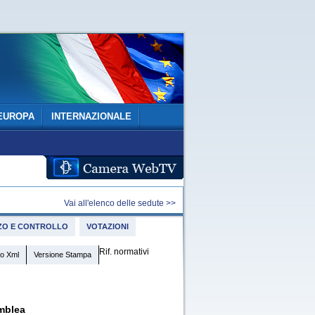
EUROPA
INTERNAZIONALE
Vai all'elenco delle sedute >>
IZZO E CONTROLLO
VOTAZIONI
Rif. normativi
o Xml
Versione Stampa
mblea