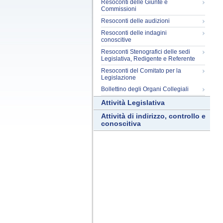
Resoconti delle Giunte e
Commissioni
Resoconti delle audizioni
Resoconti delle indagini
conoscitive
Resoconti Stenografici delle sedi
Legislativa, Redigente e Referente
Resoconti del Comitato per la
Legislazione
Bollettino degli Organi Collegiali
Attività Legislativa
Attività di indirizzo, controllo e
conoscitiva