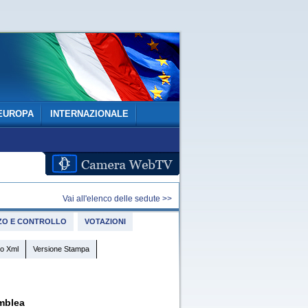
EUROPA
INTERNAZIONALE
Vai all'elenco delle sedute >>
IZZO E CONTROLLO
VOTAZIONI
o Xml
Versione Stampa
mblea