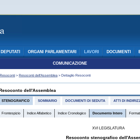
DEPUTATI
ORGANI PARLAMENTARI
LAVORI
DOCUMENTI
COMUNICAZIONE
Resoconti
>
Resoconti dell'Assemblea
> Dettaglio Resoconti
Resoconto dell'Assemblea
STENOGRAFICO
SOMMARIO
DOCUMENTI DI SEDUTA
ATTI DI INDIR
Frontespizio
Indice Alfabetico
Indice Cronologico
Documento Intero
Format
XVI LEGISLATURA
Resoconto stenografico dell'Asse